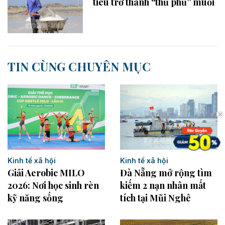
tiêu trở thành “thủ phủ” muối
TIN CÙNG CHUYÊN MỤC
Kinh tế xã hội
Kinh tế xã hội
Đà Nẵng mở rộng tìm
Giải Aerobic MILO
kiếm 2 nạn nhân mất
2026: Nơi học sinh rèn
tích tại Mũi Nghê
kỹ năng sống