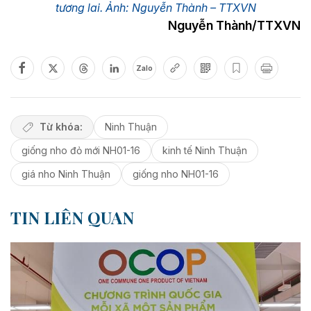
tương lai. Ảnh: Nguyễn Thành – TTXVN
Nguyễn Thành/TTXVN
Zalo
Từ khóa:
Ninh Thuận
giống nho đỏ mới NH01-16
kinh tế Ninh Thuận
giá nho Ninh Thuận
giống nho NH01-16
TIN LIÊN QUAN