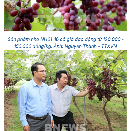
Sản phẩm nho NH01-16 có giá dao động từ 120.000 -
150.000 đồng/kg. Ảnh: Nguyễn Thành – TTXVN