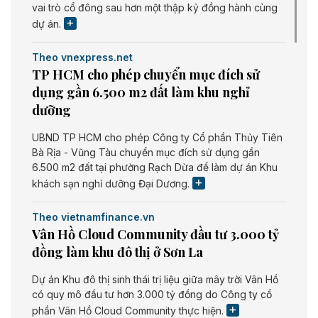
vai trò cổ đông sau hơn một thập kỷ đồng hành cùng
dự án.
Theo vnexpress.net
TP HCM cho phép chuyển mục đích sử
dụng gần 6.500 m2 đất làm khu nghỉ
dưỡng
UBND TP HCM cho phép Công ty Cổ phần Thủy Tiên
Bà Rịa - Vũng Tàu chuyển mục đích sử dụng gần
6.500 m2 đất tại phường Rạch Dừa để làm dự án Khu
khách sạn nghỉ dưỡng Đại Dương.
Theo vietnamfinance.vn
Vân Hồ Cloud Community đầu tư 3.000 tỷ
đồng làm khu đô thị ở Sơn La
Dự án Khu đô thị sinh thái trị liệu giữa mây trời Vân Hồ
có quy mô đầu tư hơn 3.000 tỷ đồng do Công ty cổ
phần Vân Hồ Cloud Community thực hiện.