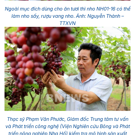
Ngoài mục đích dùng cho ăn tươi thì nho NH01-16 có thể
làm nho sấy, rượu vang nho. Ảnh: Nguyễn Thành –
TTXVN
Thạc sỹ Phạm Văn Phước, Giám đốc Trung tâm tư vấn
và Phát triển công nghệ (Viện Nghiên cứu Bông và Phát
triển nông nghiệp Nha Hố) kiểm tra mô hình sản xuất