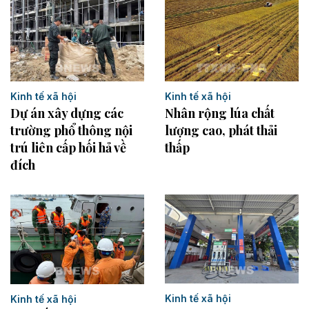
Kinh tế xã hội
Kinh tế xã hội
Dự án xây dựng các
Nhân rộng lúa chất
trường phổ thông nội
lượng cao, phát thải
trú liên cấp hối hả về
thấp
đích
Kinh tế xã hội
Kinh tế xã hội