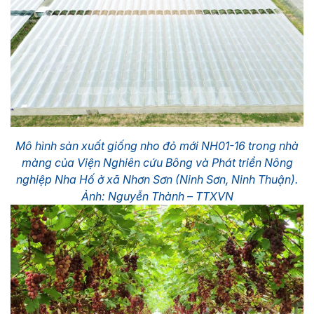
Mô hình sản xuất giống nho đỏ mới NH01-16 trong nhà
màng của Viện Nghiên cứu Bông và Phát triển Nông
nghiệp Nha Hố ở xã Nhơn Sơn (Ninh Sơn, Ninh Thuận).
Ảnh: Nguyễn Thành – TTXVN