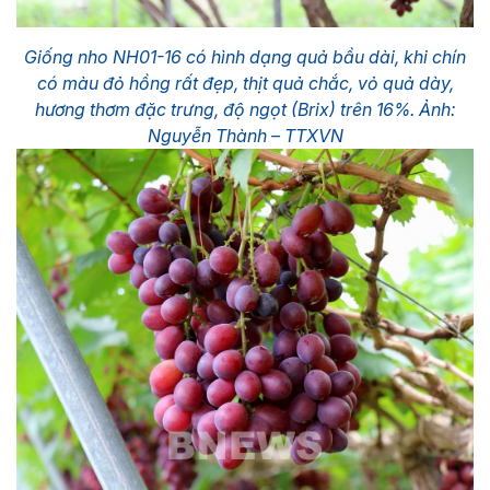
Giống nho NH01-16 có hình dạng quả bầu dài, khi chín
có màu đỏ hồng rất đẹp, thịt quả chắc, vỏ quả dày,
hương thơm đặc trưng, độ ngọt (Brix) trên 16%. Ảnh:
Nguyễn Thành – TTXVN