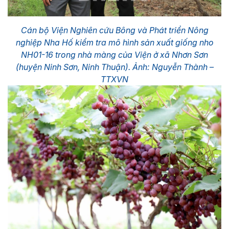
Cán bộ Viện Nghiên cứu Bông và Phát triển Nông
nghiệp Nha Hố kiểm tra mô hình sản xuất giống nho
NH01-16 trong nhà màng của Viện ở xã Nhơn Sơn
(huyện Ninh Sơn, Ninh Thuận). Ảnh: Nguyễn Thành –
TTXVN