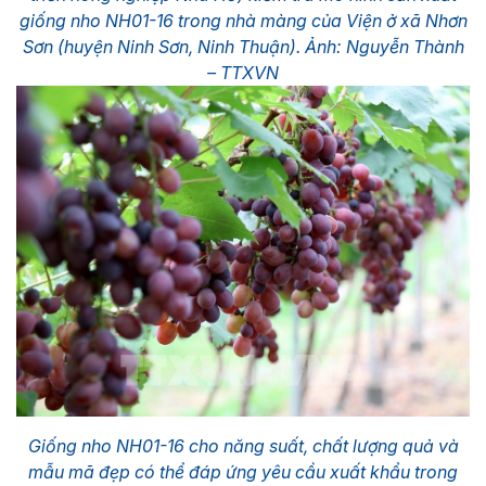
giống nho NH01-16 trong nhà màng của Viện ở xã Nhơn
Sơn (huyện Ninh Sơn, Ninh Thuận). Ảnh: Nguyễn Thành
– TTXVN
Giống nho NH01-16 cho năng suất, chất lượng quả và
mẫu mã đẹp có thể đáp ứng yêu cầu xuất khẩu trong