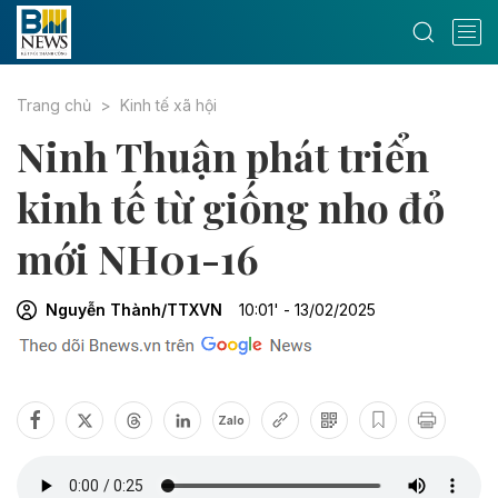
Trang chủ
Kinh tế xã hội
Ninh Thuận phát triển
kinh tế từ giống nho đỏ
mới NH01-16
Nguyễn Thành/TTXVN
10:01' - 13/02/2025
Zalo