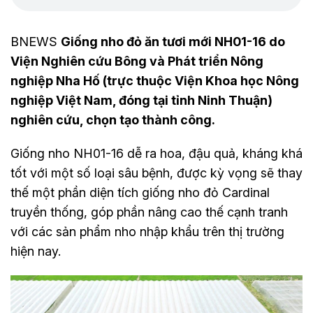
BNEWS
Giống nho đỏ ăn tươi mới NH01-16 do
Viện Nghiên cứu Bông và Phát triển Nông
nghiệp Nha Hố (trực thuộc Viện Khoa học Nông
nghiệp Việt Nam, đóng tại tỉnh Ninh Thuận)
nghiên cứu, chọn tạo thành công.
Giống nho NH01-16 dễ ra hoa, đậu quả, kháng khá
tốt với một số loại sâu bệnh, được kỳ vọng sẽ thay
thế một phần diện tích giống nho đỏ Cardinal
truyền thống, góp phần nâng cao thế cạnh tranh
với các sản phẩm nho nhập khẩu trên thị trường
hiện nay.