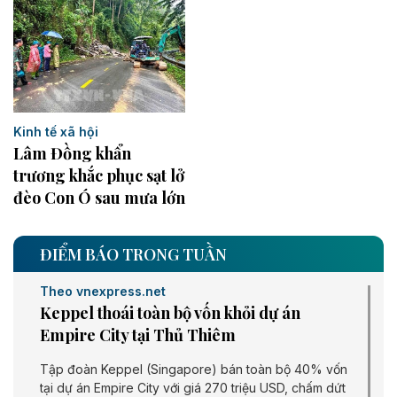
Kinh tế xã hội
Lâm Đồng khẩn
trương khắc phục sạt lở
đèo Con Ó sau mưa lớn
ĐIỂM BÁO TRONG TUẦN
Theo vnexpress.net
Keppel thoái toàn bộ vốn khỏi dự án
Empire City tại Thủ Thiêm
Tập đoàn Keppel (Singapore) bán toàn bộ 40% vốn
tại dự án Empire City với giá 270 triệu USD, chấm dứt