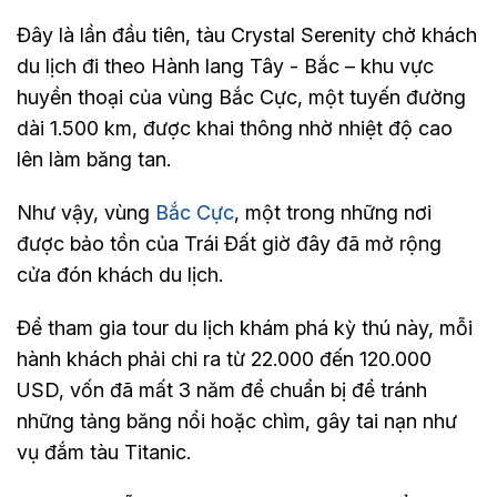
Đây là lần đầu tiên, tàu Crystal Serenity chở khách
du lịch đi theo Hành lang Tây - Bắc – khu vực
huyền thoại của vùng Bắc Cực, một tuyến đường
dài 1.500 km, được khai thông nhờ nhiệt độ cao
lên làm băng tan.
Như vậy, vùng
Bắc Cực
, một trong những nơi
được bảo tồn của Trái Đất giờ đây đã mở rộng
cửa đón khách du lịch.
Để tham gia tour du lịch khám phá kỳ thú này, mỗi
hành khách phải chi ra từ 22.000 đến 120.000
USD, vốn đã mất 3 năm để chuẩn bị để tránh
những tảng băng nổi hoặc chìm, gây tai nạn như
vụ đắm tàu Titanic.