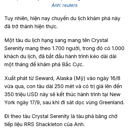
Ảnh: reuters
Tuy nhiên, hiện nay chuyến du lịch khám phá này
đã trở thành hiện thực.
Một tàu du lịch hạng sang mang tên Crystal
Serenity mang theo 1.700 người, trong đó có 1.000
khách du lịch, đã bắt đầu hành trình kéo dài dài
một tháng để khám phá Bắc Cực.
Xuất phát từ Seward, Alaska (Mỹ) vào ngày 16/8
vừa qua, con tàu dài 250 mét và có trị giá lên đến
350 triệu USD này sẽ kết thúc hành trình tại New
York ngày 17/9, sau khi đi sát dọc vùng Greenland.
Đi theo tàu Crystal Serenity là tàu phá băng chở
tiếp liệu RRS Shackleton của Anh.