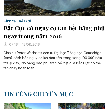
Kinh tế Thế Giới
Bắc Cực có nguy cơ tan hết băng phủ
ngay trong năm 2016
07:16' - 15/08/2016
Giáo sư Peter Wadhams đến từ Đại học Tổng hợp Cambridge
(Anh) cảnh báo nguy cơ lần đầu tiên trong vòng 100.000 năm
trở lại đây, lớp băng bao phủ trên bề mặt của Bắc Cực có thể
tan chảy hoàn toàn.
TIN CÙNG CHUYÊN MỤC