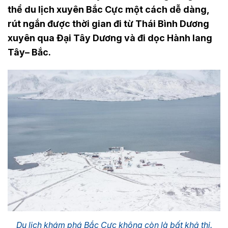
thể du lịch xuyên Bắc Cực một cách dễ dàng,
rút ngắn được thời gian đi từ Thái Bình Dương
xuyên qua Đại Tây Dương và đi dọc Hành lang
Tây– Bắc.
Du lịch khám phá Bắc Cực không còn là bất khả thi.