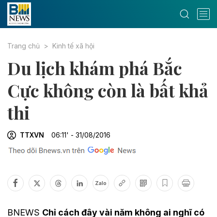
Trang chủ
Kinh tế xã hội
Du lịch khám phá Bắc
Cực không còn là bất khả
thi
TTXVN
06:11' - 31/08/2016
Zalo
BNEWS
Chỉ cách đây vài năm không ai nghĩ có