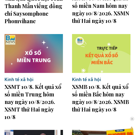
số miền Nam hôm nay
Thanh Mẫn viếng đồng
ngày 10/8/2026. XSMN
chí Saysomphone
thứ Hai ngày 10/8
Phomvihane
Kinh tế xã hội
Kinh tế xã hội
XSMB 10/8. Kết quả xổ
XSMT 10/8. Kết quả xổ
số miền Bắc hôm nay
số miền Trung hôm
ngày 10/8/2026. XSMB
nay ngày 10/8/2026.
thứ Hai ngày 10/8
XSMT thứ Hai ngày
10/8