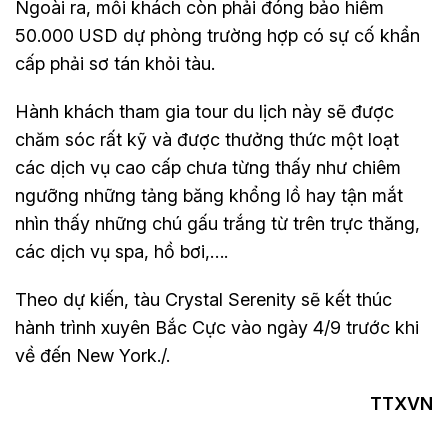
Ngoài ra, mỗi khách còn phải đóng bảo hiểm
50.000 USD dự phòng trường hợp có sự cố khẩn
cấp phải sơ tán khỏi tàu.
Hành khách tham gia tour du lịch này sẽ được
chăm sóc rất kỹ và được thưởng thức một loạt
các dịch vụ cao cấp chưa từng thấy như chiêm
ngưỡng những tảng băng khổng lồ hay tận mắt
nhìn thấy những chú gấu trắng từ trên trực thăng,
các dịch vụ spa, hồ bơi,….
Theo dự kiến, tàu Crystal Serenity sẽ kết thúc
hành trình xuyên Bắc Cực vào ngày 4/9 trước khi
về đến New York./.
TTXVN