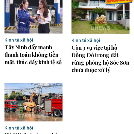
Kinh tế xã hội
Kinh tế xã hội
Tây Ninh đẩy mạnh
Còn 3 vụ việc tại hồ
thanh toán không tiền
Đồng Đò trong đất
mặt, thúc đẩy kinh tế số
rừng phòng hộ Sóc Sơn
chưa được xử lý
Kinh tế xã hội