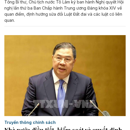
Tổng Bí thư, Chủ tịch nước Tô Lâm ký ban hành Nghị quyết Hội
nghị lần thứ ba Ban Chấp hành Trung ương Đảng khóa XIV về
quan điểm, định hướng sửa đổi Luật Đất đai và các luật có liên
quan.
Truyền thông chính sách
Nhà nước điều tiết, kiểm soát và quyết định