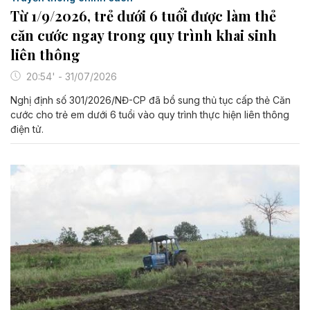
Từ 1/9/2026, trẻ dưới 6 tuổi được làm thẻ
căn cước ngay trong quy trình khai sinh
liên thông
20:54' - 31/07/2026
Nghị định số 301/2026/NĐ-CP đã bổ sung thủ tục cấp thẻ Căn
cước cho trẻ em dưới 6 tuổi vào quy trình thực hiện liên thông
điện tử.