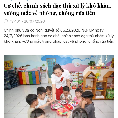
Cơ chế, chính sách đặc thù xử lý khó khăn,
vướng mắc về phòng, chống rửa tiền
13:40' - 26/07/2026
Chính phủ vừa có Nghị quyết số 66.23/2026/NQ-CP ngày
24/7/2026 ban hành các cơ chế, chính sách đặc thù nhằm xử lý
khó khăn, vướng mắc trong pháp luật về phòng, chống rửa tiền.