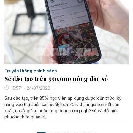
Truyền thông chính sách
Sẽ đào tạo trên 550.000 nông dân số
15:57' - 24/07/2026
Sau đào tạo, trên 85% học viên áp dụng được kiến thức, kỹ
năng vào thực tiễn sản xuất; trên 70% tham gia liên kết sản
xuất, chuỗi giá trị hoặc ứng dụng công nghệ số và đổi mới
phương thức quản trị.