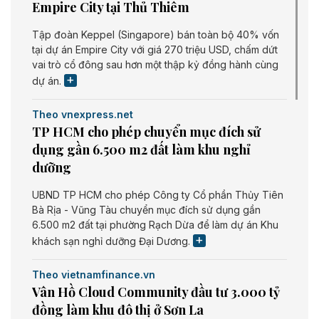
Empire City tại Thủ Thiêm
Tập đoàn Keppel (Singapore) bán toàn bộ 40% vốn
tại dự án Empire City với giá 270 triệu USD, chấm dứt
vai trò cổ đông sau hơn một thập kỷ đồng hành cùng
dự án.
Theo vnexpress.net
TP HCM cho phép chuyển mục đích sử
dụng gần 6.500 m2 đất làm khu nghỉ
dưỡng
UBND TP HCM cho phép Công ty Cổ phần Thủy Tiên
Bà Rịa - Vũng Tàu chuyển mục đích sử dụng gần
6.500 m2 đất tại phường Rạch Dừa để làm dự án Khu
khách sạn nghỉ dưỡng Đại Dương.
Theo vietnamfinance.vn
Vân Hồ Cloud Community đầu tư 3.000 tỷ
đồng làm khu đô thị ở Sơn La