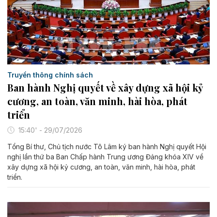
Truyền thông chính sách
Ban hành Nghị quyết về xây dựng xã hội kỷ
cương, an toàn, văn minh, hài hòa, phát
triển
15:40' - 29/07/2026
Tổng Bí thư, Chủ tịch nước Tô Lâm ký ban hành Nghị quyết Hội
nghị lần thứ ba Ban Chấp hành Trung ương Đảng khóa XIV về
xây dựng xã hội kỷ cương, an toàn, văn minh, hài hòa, phát
triển.