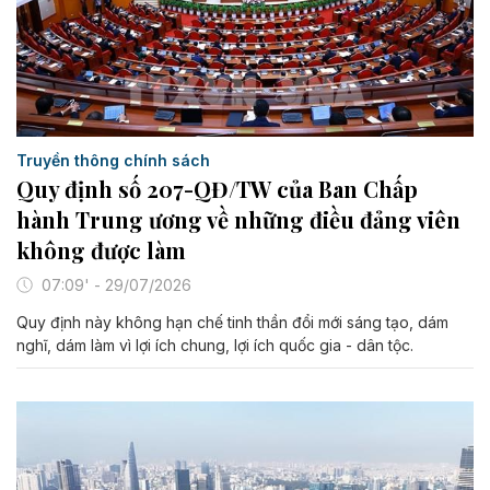
Truyền thông chính sách
Quy định số 207-QĐ/TW của Ban Chấp
hành Trung ương về những điều đảng viên
không được làm
07:09' - 29/07/2026
Quy định này không hạn chế tinh thần đổi mới sáng tạo, dám
nghĩ, dám làm vì lợi ích chung, lợi ích quốc gia - dân tộc.