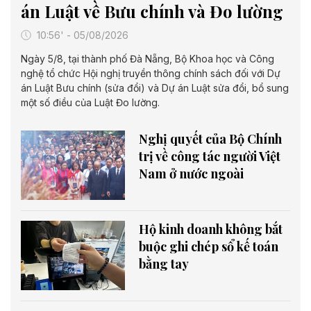
án Luật về Bưu chính và Đo lường
10:56' - 05/08/2026
Ngày 5/8, tại thành phố Đà Nẵng, Bộ Khoa học và Công
nghệ tổ chức Hội nghị truyền thông chính sách đối với Dự
án Luật Bưu chính (sửa đổi) và Dự án Luật sửa đổi, bổ sung
một số điều của Luật Đo lường.
Nghị quyết của Bộ Chính
trị về công tác người Việt
Nam ở nước ngoài
Hộ kinh doanh không bắt
buộc ghi chép sổ kế toán
bằng tay