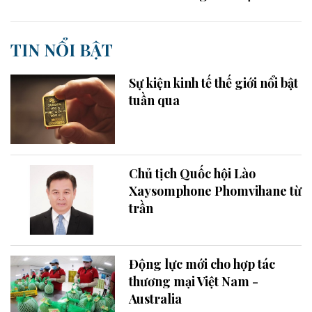
TIN NỔI BẬT
Sự kiện kinh tế thế giới nổi bật
tuần qua
Chủ tịch Quốc hội Lào
Xaysomphone Phomvihane từ
trần
Động lực mới cho hợp tác
thương mại Việt Nam -
Australia