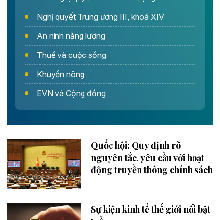
Nghị quyết Trung ương III, khoá XIV
An ninh năng lượng
Thuế và cuộc sống
Khuyến nông
EVN và Cộng đồng
Quốc hội: Quy định rõ
nguyên tắc, yêu cầu với hoạt
động truyền thông chính sách
Sự kiện kinh tế thế giới nổi bật