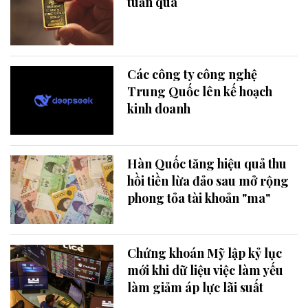
tuần qua
Các công ty công nghệ
Trung Quốc lên kế hoạch
kinh doanh
Hàn Quốc tăng hiệu quả thu
hồi tiền lừa đảo sau mở rộng
phong tỏa tài khoản "ma"
Chứng khoán Mỹ lập kỷ lục
mới khi dữ liệu việc làm yếu
làm giảm áp lực lãi suất