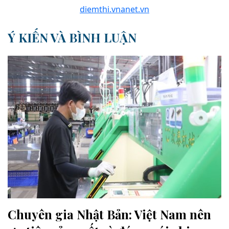
Ý KIẾN VÀ BÌNH LUẬN
Chuyên gia Nhật Bản: Việt Nam nên