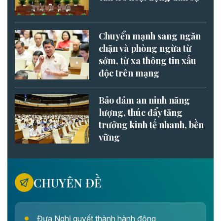
Chuyển mạnh sang ngăn
chặn và phòng ngừa từ
sớm, từ xa thông tin xấu
độc trên mạng
Bảo đảm an ninh năng
lượng, thúc đẩy tăng
trưởng kinh tế nhanh, bền
vững
CHUYÊN ĐỀ
Đưa Nghị quyết thành hành động