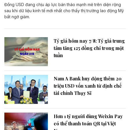
Đồng USD đang chịu áp lực bán tháo mạnh mẽ trên diện rộng
sau khi dữ liệu kinh tế mới nhất cho thấy thị trường lao động Mỹ
bất ngờ giảm.
Tỷ giá hôm nay 7/8: Tỷ giá trung
tâm tăng 125 đồng chỉ trong một
tuần
Nam A Bank huy động thêm 20
triệu USD vốn xanh từ định chế
tài chính Thụy Sĩ
Hơn 1 tỷ người dùng Weixin Pay
có thể thanh toán QR tại Việt