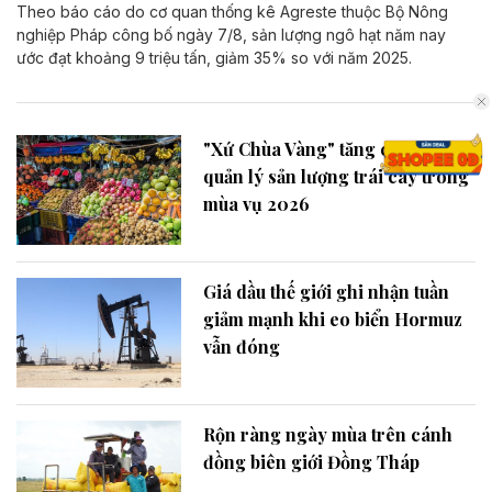
Theo báo cáo do cơ quan thống kê Agreste thuộc Bộ Nông
nghiệp Pháp công bố ngày 7/8, sản lượng ngô hạt năm nay
ước đạt khoảng 9 triệu tấn, giảm 35% so với năm 2025.
"Xứ Chùa Vàng" tăng cường
quản lý sản lượng trái cây trong
mùa vụ 2026
Giá dầu thế giới ghi nhận tuần
giảm mạnh khi eo biển Hormuz
vẫn đóng
Rộn ràng ngày mùa trên cánh
đồng biên giới Đồng Tháp