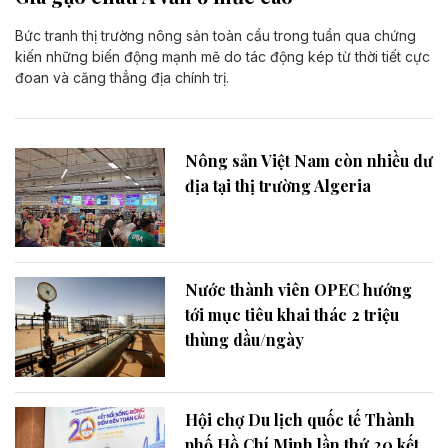
Bức tranh thị trường nông sản toàn cầu trong tuần qua chứng
kiến những biến động mạnh mẽ do tác động kép từ thời tiết cực
đoan và căng thẳng địa chính trị.
Nông sản Việt Nam còn nhiều dư
địa tại thị trường Algeria
Nước thành viên OPEC hướng
tới mục tiêu khai thác 2 triệu
thùng dầu/ngày
Hội chợ Du lịch quốc tế Thành
phố Hồ Chí Minh lần thứ 20 kết