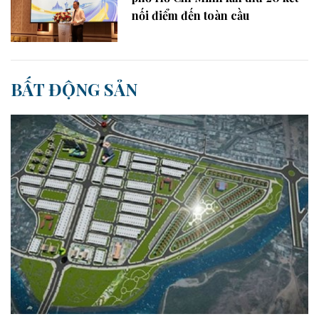
nối điểm đến toàn cầu
BẤT ĐỘNG SẢN