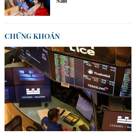
Nam
CHỨNG KHOÁN