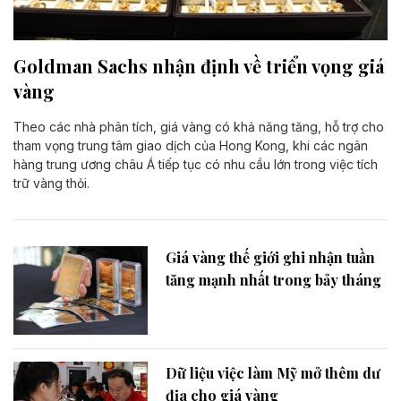
Goldman Sachs nhận định về triển vọng giá
vàng
Theo các nhà phân tích, giá vàng có khả năng tăng, hỗ trợ cho
tham vọng trung tâm giao dịch của Hong Kong, khi các ngân
hàng trung ương châu Á tiếp tục có nhu cầu lớn trong việc tích
trữ vàng thỏi.
Giá vàng thế giới ghi nhận tuần
tăng mạnh nhất trong bảy tháng
Dữ liệu việc làm Mỹ mở thêm dư
địa cho giá vàng