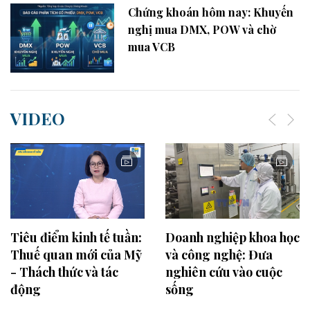
Chứng khoán hôm nay: Khuyến
nghị mua DMX, POW và chờ
mua VCB
VIDEO
Tiêu điểm kinh tế tuần:
Doanh nghiệp khoa học
Thuế quan mới của Mỹ
và công nghệ: Đưa
- Thách thức và tác
nghiên cứu vào cuộc
động
sống