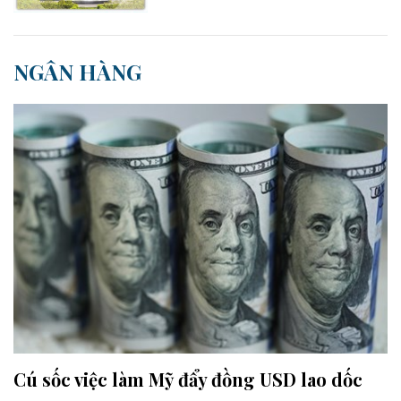
NGÂN HÀNG
Cú sốc việc làm Mỹ đẩy đồng USD lao dốc