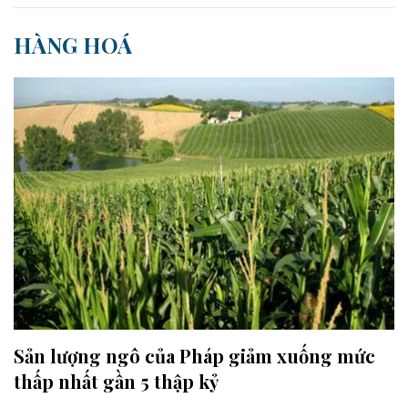
HÀNG HOÁ
Sản lượng ngô của Pháp giảm xuống mức
thấp nhất gần 5 thập kỷ