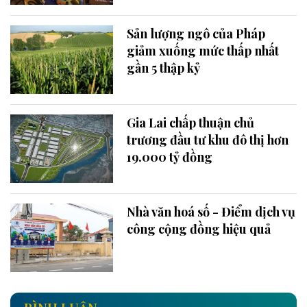
Sản lượng ngô của Pháp
giảm xuống mức thấp nhất
gần 5 thập kỷ
Gia Lai chấp thuận chủ
trương đầu tư khu đô thị hơn
19.000 tỷ đồng
Nhà văn hoá số - Điểm dịch vụ
công cộng đồng hiệu quả