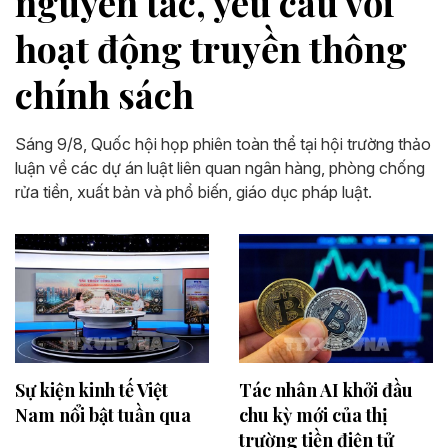
nguyên tắc, yêu cầu với
hoạt động truyền thông
chính sách
Sáng 9/8, Quốc hội họp phiên toàn thể tại hội trường thảo
luận về các dự án luật liên quan ngân hàng, phòng chống
rửa tiền, xuất bản và phổ biến, giáo dục pháp luật.
Sự kiện kinh tế Việt
Tác nhân AI khởi đầu
Nam nổi bật tuần qua
chu kỳ mới của thị
trường tiền điện tử