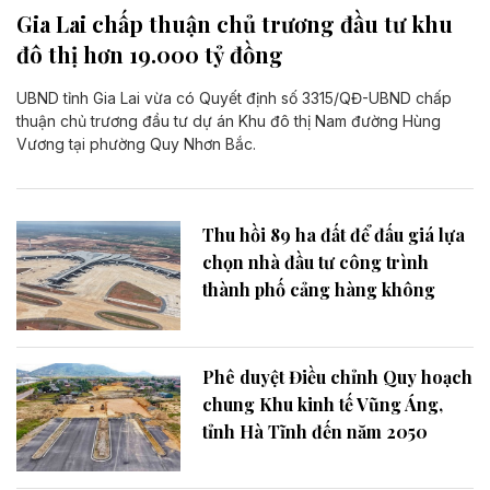
Gia Lai chấp thuận chủ trương đầu tư khu
đô thị hơn 19.000 tỷ đồng
UBND tỉnh Gia Lai vừa có Quyết định số 3315/QĐ-UBND chấp
thuận chủ trương đầu tư dự án Khu đô thị Nam đường Hùng
Vương tại phường Quy Nhơn Bắc.
Thu hồi 89 ha đất để đấu giá lựa
chọn nhà đầu tư công trình
thành phố cảng hàng không
Phê duyệt Điều chỉnh Quy hoạch
chung Khu kinh tế Vũng Áng,
tỉnh Hà Tĩnh đến năm 2050