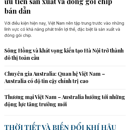
ưu tiên sản xuất và đóng gói chip
bán dẫn
Với điều kiện hiện nay, Việt Nam nên tập trung trước vào những
lĩnh vực có khả năng phát triển lợi thế, đặc biệt là sản xuất và
đóng gói chip.
Sông Hồng và khát vọng kiến tạo Hà Nội trở thành
đô thị toàn cầu
Chuyên gia Australia: Quan hệ Việt Nam –
Australia có độ tin cậy chính trị cao
Thương mại Việt Nam – Australia hướng tới những
động lực tăng trưởng mới
THỜI TIẾT VÀ BIẾN ĐỔI KHÍ HẬU