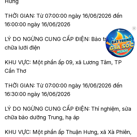
Hưng
THỜI GIAN: Từ 07:00:00 ngày 16/06/2026 đến
16:00:00 ngày 16/06/2026
LÝ DO NGỪNG CUNG CẤP ĐIỆN: Bảo trì, sửa
chữa lưới điện
KHU VỰC: Một phần ấp 09, xã Lương Tâm, TP
Cần Thơ
THỜI GIAN: Từ 07:00:00 ngày 16/06/2026 đến
16:30:00 ngày 16/06/2026
LÝ DO NGỪNG CUNG CẤP ĐIỆN: Thí nghiệm, sửa
chữa bảo dưỡng Trung, hạ áp
KHU VỰC: Một phần ấp Thuận Hưng, xã Xà Phiên,