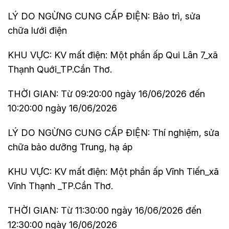
LÝ DO NGỪNG CUNG CẤP ĐIỆN: Bảo trì, sửa
chữa lưới điện
KHU VỰC: KV mất điện: Một phần ấp Qui Lân 7_xã
Thạnh Quới_TP.Cần Thơ.
THỜI GIAN: Từ 09:20:00 ngày 16/06/2026 đến
10:20:00 ngày 16/06/2026
LÝ DO NGỪNG CUNG CẤP ĐIỆN: Thí nghiệm, sửa
chữa bảo dưỡng Trung, hạ áp
KHU VỰC: KV mất điện: Một phần ấp Vĩnh Tiến_xã
Vĩnh Thạnh _TP.Cần Thơ.
THỜI GIAN: Từ 11:30:00 ngày 16/06/2026 đến
12:30:00 ngày 16/06/2026