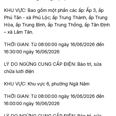
KHU VỰC: Bao gồm một phần các ấp: Ấp 3, ấp
Phú Tân - xã Phú Lộc; ấp Trung Thành, ấp Trung
Hòa, ấp Trung Bình, ấp Trung Thống, ấp Tân Định
– xã Lâm Tân.
THỜI GIAN: Từ 08:00:00 ngày 16/06/2026 đến
16:30:00 ngày 16/06/2026
LÝ DO NGỪNG CUNG CẤP ĐIỆN: Bảo trì, sửa
chữa lưới điện
KHU VỰC: Khu vực 6, phường Ngã Năm
THỜI GIAN: Từ 08:00:00 ngày 16/06/2026 đến
16:00:00 ngày 16/06/2026
LÝ DO NGỪNG CUNG CẤP ĐIỆN: Bảo trì, sửa