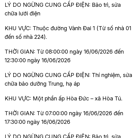
LÝ DO NGỪNG CUNG CẤP ĐIỆN: Bảo trì, sửa
chữa lưới điện
KHU VỰC: Thuộc đường Vành Đai 1 (Từ số nhà 01
đến số nhà 224).
THỜI GIAN: Từ 08:00:00 ngày 16/06/2026 đến
12:30:00 ngày 16/06/2026
LÝ DO NGỪNG CUNG CẤP ĐIỆN: Thí nghiệm, sửa
chữa bảo dưỡng Trung, hạ áp
KHU VỰC: Một phần ấp Hòa Đức – xã Hòa Tú.
THỜI GIAN: Từ 07:00:00 ngày 16/06/2026 đến
17:30:00 ngày 16/06/2026
LÝ DO NGỪNG CUNG CẤP ĐIỆN: Bảo trì, sửa