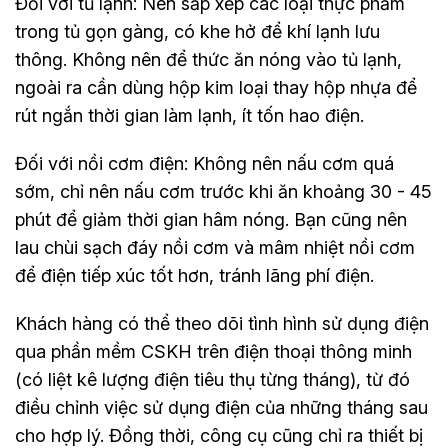
Đối với tủ lạnh: Nên sắp xếp các loại thực phẩm
trong tủ gọn gàng, có khe hở để khí lạnh lưu
thông. Không nên để thức ăn nóng vào tủ lạnh,
ngoài ra cần dùng hộp kim loại thay hộp nhựa để
rút ngắn thời gian làm lạnh, ít tốn hao điện.
Đối với nồi cơm điện: Không nên nấu cơm quá
sớm, chỉ nên nấu cơm trước khi ăn khoảng 30 - 45
phút để giảm thời gian hâm nóng. Bạn cũng nên
lau chùi sạch đáy nồi cơm và mâm nhiệt nồi cơm
để điện tiếp xúc tốt hơn, tránh lãng phí điện.
Khách hàng có thể theo dõi tình hình sử dụng điện
qua phần mềm CSKH trên điện thoại thông minh
(có liệt kê lượng điện tiêu thụ từng tháng), từ đó
điều chỉnh việc sử dụng điện của những tháng sau
cho hợp lý. Đồng thời, công cụ cũng chỉ ra thiết bị