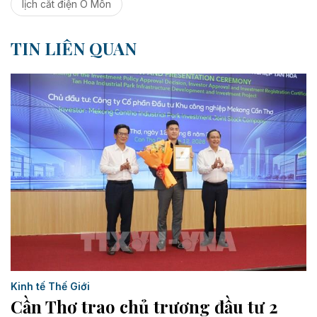
lịch cắt điện Ô Môn
TIN LIÊN QUAN
Kinh tế Thế Giới
Cần Thơ trao chủ trương đầu tư 2