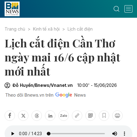
Trang chủ
Kinh tế xã hội
Lịch cắt điện
Lịch cắt điện Cần Thơ
ngày mai 16/6 cập nhật
mới nhất
Đỗ Huyền/Bnews/Vnanet.vn
10:00' - 15/06/2026
Zalo