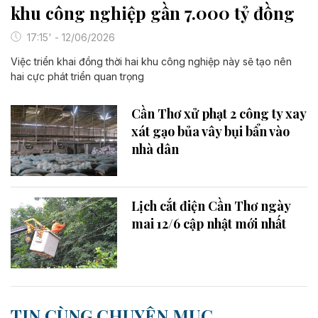
khu công nghiệp gần 7.000 tỷ đồng
17:15' - 12/06/2026
Việc triển khai đồng thời hai khu công nghiệp này sẽ tạo nên
hai cực phát triển quan trọng
Cần Thơ xử phạt 2 công ty xay
xát gạo bủa vây bụi bẩn vào
nhà dân
Lịch cắt điện Cần Thơ ngày
mai 12/6 cập nhật mới nhất
TIN CÙNG CHUYÊN MỤC