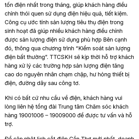
tốn điện nhất trong tháng, giúp khách hàng điều
chỉnh thói quen sử dụng điện hiệu quả, tiết kiệm.
Công cụ ước tính sản lượng tiêu thụ điện trong
sinh hoạt đã giúp nhiều khách hàng điều chỉnh
được sản lượng điện sử dụng phù hợp Bên cạnh
đó, thông qua chương trình “Kiểm soát sản lượng
điện bất thường”. TTCSKH sẽ kịp thời hỗ trợ khách
hàng xử lý các trường hợp sản lượng điện tăng
cao do nguyên nhân chạm chập, hư hỏng thiết bị
điện, đường dây sau công tơ.
Khi có bất cứ nhu cầu về điện, khách hàng vui
lòng liên hệ tổng đài Trung tâm Chăm sóc khách
hàng 19001006 – 19009000 để được tư vấn và hỗ
trợ.
Để cập nhật lịch cắt điện Cần Thơ mới nhất, doanh