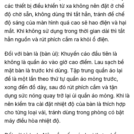
các thiết bị điều khiển từ xa không nên đặt ở chế
độ chờ sẵn, không dùng thì tắt hẳn, tránh để chế
độ sáng của màn hình quá cao sẽ hao điện và hại
mắt. Khi không sử dụng trong thời gian dài thì tắt
hẳn nguồn và rút phích cắm ra khỏi ổ điện.
Đối với bàn là (bàn ủi): Khuyến cáo đầu tiên là
không là quần áo vào giờ cao điểm. Lau sạch bề
mặt bàn là trước khi dùng. Tập trung quần áo lại
để là một lần theo thứ tự quần áo mỏng trước,
xong đến đồ dày, sau đó rút phích cắm và tận
dụng sức nóng quay trở lại ủi quần áo mỏng. Khi là
nên kiểm tra cài đặt nhiệt độ của bàn là thích hợp
cho từng loại vải, tránh dùng trong phòng có bật
máy điều hòa nhiệt độ.