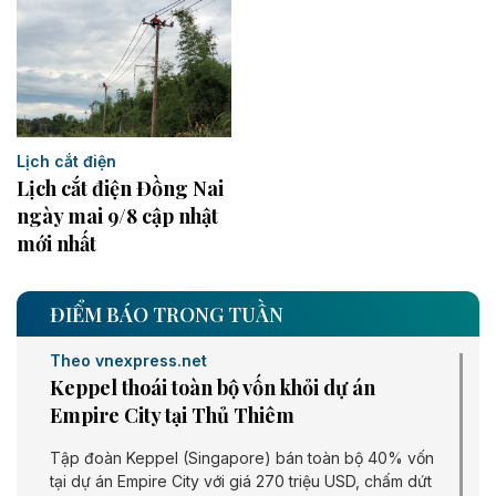
Lịch cắt điện
Lịch cắt điện Đồng Nai
ngày mai 9/8 cập nhật
mới nhất
ĐIỂM BÁO TRONG TUẦN
Theo vnexpress.net
Keppel thoái toàn bộ vốn khỏi dự án
Empire City tại Thủ Thiêm
Tập đoàn Keppel (Singapore) bán toàn bộ 40% vốn
tại dự án Empire City với giá 270 triệu USD, chấm dứt