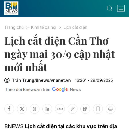
Trang chủ
Kinh tế xã hội
Lịch cắt điện
Lịch cắt điện Cần Thơ
ngày mai 30/9 cập nhật
mới nhất
Trần Trung/Bnews/vnanet.vn
16:26' - 29/09/2025
Zalo
BNEWS
Lịch cắt điện tại các khu vực trên địa