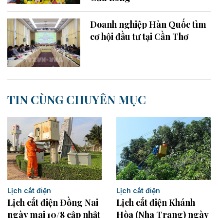
Doanh nghiệp Hàn Quốc tìm
cơ hội đầu tư tại Cần Thơ
TIN CÙNG CHUYÊN MỤC
Lịch cắt điện
Lịch cắt điện
Lịch cắt điện Đồng Nai
Lịch cắt điện Khánh
ngày mai 10/8 cập nhật
Hòa (Nha Trang) ngày