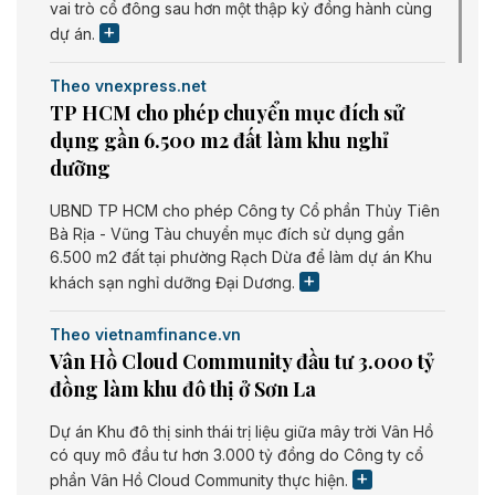
vai trò cổ đông sau hơn một thập kỷ đồng hành cùng
dự án.
Theo vnexpress.net
TP HCM cho phép chuyển mục đích sử
dụng gần 6.500 m2 đất làm khu nghỉ
dưỡng
UBND TP HCM cho phép Công ty Cổ phần Thủy Tiên
Bà Rịa - Vũng Tàu chuyển mục đích sử dụng gần
6.500 m2 đất tại phường Rạch Dừa để làm dự án Khu
khách sạn nghỉ dưỡng Đại Dương.
Theo vietnamfinance.vn
Vân Hồ Cloud Community đầu tư 3.000 tỷ
đồng làm khu đô thị ở Sơn La
Dự án Khu đô thị sinh thái trị liệu giữa mây trời Vân Hồ
có quy mô đầu tư hơn 3.000 tỷ đồng do Công ty cổ
phần Vân Hồ Cloud Community thực hiện.