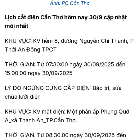
Ảnh: PC Cần Thơ
Lịch cắt điện Cần Thơ hôm nay 30/9 cập nhật
mới nhất
KHU VỰC: KV hẻm 8, đường Nguyễn Chí Thanh, P
Thới An Đông,TPCT
THỜI GIAN: Từ 07:30:00 ngày 30/09/2025 đến
15:00:00 ngày 30/09/2025
LÝ DO NGỪNG CUNG CẤP ĐIỆN: Bảo trì, sửa
chữa lưới điện
KHU VỰC: KV mất điện: Một phần ấp Phụng Quới
A_xã Thạnh An_TP.Cần Thơ.
THỜI GIAN: Từ 08:30:00 ngày 30/09/2025 đến