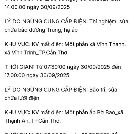
14:00:00 ngày 30/09/2025
LÝ DO NGỪNG CUNG CẤP ĐIỆN: Thí nghiệm, sửa
chữa bảo dưỡng Trung, hạ áp
KHU VỰC: KV mất điện: Một phần xã Vĩnh Thạnh,
xã Vĩnh Trinh_TP.Cần Thơ.
THỜI GIAN: Từ 07:30:00 ngày 30/09/2025 đến
17:00:00 ngày 30/09/2025
LÝ DO NGỪNG CUNG CẤP ĐIỆN: Bảo trì, sửa
chữa lưới điện
KHU VỰC: KV mất điện: Một phần ấp Bờ Bao_xã
Thạnh An_TP.Cần Thơ.