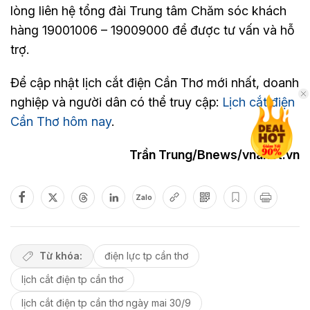
lòng liên hệ tổng đài Trung tâm Chăm sóc khách
hàng 19001006 – 19009000 để được tư vấn và hỗ
trợ.
Để cập nhật lịch cắt điện Cần Thơ mới nhất, doanh
nghiệp và người dân có thể truy cập:
Lịch cắt điện
Cần Thơ hôm nay
.
Trần Trung/Bnews/vnanet.vn
Zalo
Từ khóa:
điện lực tp cần thơ
lịch cắt điện tp cần thơ
lịch cắt điện tp cần thơ ngày mai 30/9