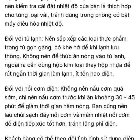
nên kiểm tra cài đặt nhiệt độ của bàn là thích hợp
cho từng loại vải, tránh dùng trong phòng có bật
máy điều hòa nhiệt độ.
Đối với tủ lạnh: Nên sắp xếp các loại thực phẩm
trong tủ gọn gàng, có khe hở để khí lạnh lưu
thông. Không nên để thức ăn nóng vào tủ lạnh,
ngoài ra cần dùng hộp kim loại thay hộp nhựa để
rút ngắn thời gian làm lạnh, ít tốn hao điện.
Đối với nồi cơm điện: Không nên nấu cơm quá
sớm, chỉ nên nấu cơm trước khi ăn khoảng 30 - 45
phút để giảm thời gian hâm nóng. Bạn cũng nên
lau chùi sạch đáy nồi cơm và mâm nhiệt nồi cơm
để điện tiếp xúc tốt hơn, tránh lãng phí điện.
Khách hàng có thể theo dõi tình hình sử dụng điện