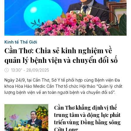
Kinh tế Thế Giới
Cần Thơ: Chia sẻ kinh nghiệm về
quản lý bệnh viện và chuyển đổi số
13:30' - 28/09/2025
Ngày 24/9, tại Cần Thơ, Sở Y tế phối hợp cùng Bệnh viện Đa
khoa Hòa Hảo Medic Cần Thơ tổ chức Hội thảo “Quản lý chất
lượng bệnh viện về an toàn người bệnh và chuyển đổi số”.
Cần Thơ khẳng định vị thế
trung tâm và động lực phát
triển vùng Đồng bằng sông
Cửu Long