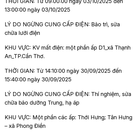
THỜI GIAN: Từ 09:00:00 ngày 03/10/2025 đến
13:00:00 ngày 03/10/2025
LÝ DO NGỪNG CUNG CẤP ĐIỆN: Bảo trì, sửa
chữa lưới điện
KHU VỰC: KV mất điện: một phần ấp D1_xã Thạnh
An_TP.Cần Thơ.
THỜI GIAN: Từ 14:10:00 ngày 30/09/2025 đến
15:40:00 ngày 30/09/2025
LÝ DO NGỪNG CUNG CẤP ĐIỆN: Thí nghiệm, sửa
chữa bảo dưỡng Trung, hạ áp
KHU VỰC: Một phần các ấp: Thới Hưng; Tân Hưng
– xã Phong Điền