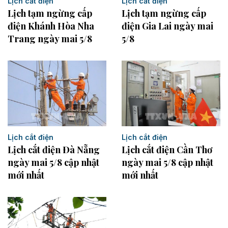
Lịch cắt điện
Lịch cắt điện
Lịch tạm ngừng cấp
Lịch tạm ngừng cấp
điện Khánh Hòa Nha
điện Gia Lai ngày mai
Trang ngày mai 5/8
5/8
Lịch cắt điện
Lịch cắt điện
Lịch cắt điện Đà Nẵng
Lịch cắt điện Cần Thơ
ngày mai 5/8 cập nhật
ngày mai 5/8 cập nhật
mới nhất
mới nhất