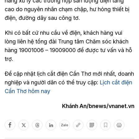
hàng xử lý các trường hợp sản lượng điện tăng
cao do nguyên nhân chạm chập, hư hỏng thiết bị
điện, đường dây sau công tơ.
Khi có bất cứ nhu cầu về điện, khách hàng vui
lòng liên hệ tổng đài Trung tâm Chăm sóc khách
hàng 19001006 – 19009000 để được tư vấn và hỗ
trợ.
Để cập nhật lịch cắt điện Cần Thơ mới nhất, doanh
nghiệp và người dân có thể truy cập:
Lịch cắt điện
Cần Thơ hôm nay
Khánh An/bnews/vnanet.vn
Zalo