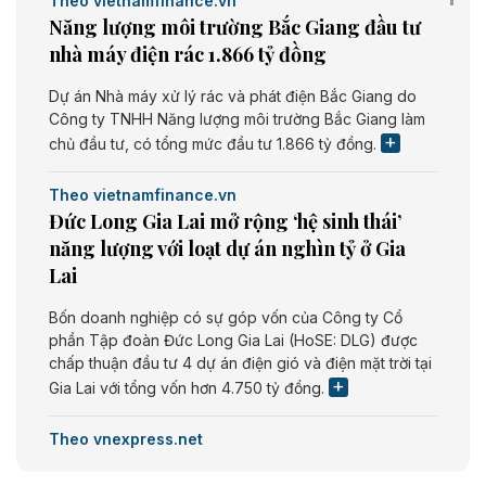
Theo vietnamfinance.vn
Năng lượng môi trường Bắc Giang đầu tư
nhà máy điện rác 1.866 tỷ đồng
Dự án Nhà máy xử lý rác và phát điện Bắc Giang do
Công ty TNHH Năng lượng môi trường Bắc Giang làm
chủ đầu tư, có tổng mức đầu tư 1.866 tỷ đồng.
Theo vietnamfinance.vn
Đức Long Gia Lai mở rộng ‘hệ sinh thái’
năng lượng với loạt dự án nghìn tỷ ở Gia
Lai
Bốn doanh nghiệp có sự góp vốn của Công ty Cổ
phần Tập đoàn Đức Long Gia Lai (HoSE: DLG) được
chấp thuận đầu tư 4 dự án điện gió và điện mặt trời tại
Gia Lai với tổng vốn hơn 4.750 tỷ đồng.
Theo vnexpress.net
Đồng Nai cho thuê gần 59 ha đất làm khu