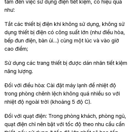
tâm đến việc sử dụng điện tiết kiệm, có hiệu quả
như:
Tắt các thiết bị điện khi không sử dụng, không sử
dụng thiết bị điện có công suất lớn (như điều hòa,
bếp đun điện, bàn ủi…) cùng một lúc và vào giờ
cao điểm;
Sử dụng các trang thiết bị được dán nhãn tiết kiệm
năng lượng.
Đối với điều hòa: Cài đặt máy lạnh để nhiệt độ
trong phòng chênh lệch không quá nhiều so với
nhiệt độ ngoài trời (khoảng 5 độ C).
Đối với quạt điện: Trong phòng khách, phòng ngủ,
quạt điện chỉ nên bật với tốc độ theo nhu cầu cần