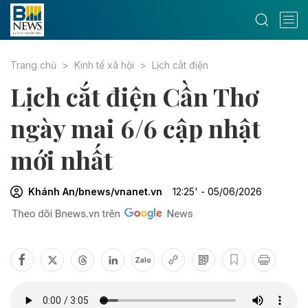
Trang chủ
Kinh tế xã hội
Lịch cắt điện
Lịch cắt điện Cần Thơ
ngày mai 6/6 cập nhật
mới nhất
Khánh An/bnews/vnanet.vn
12:25' - 05/06/2026
Zalo