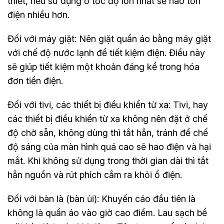
thiết, nếu sử dụng ở tốc độ lớn nhất sẽ hao tốn
điện nhiều hơn.
Đối với máy giặt: Nên giặt quần áo bằng máy giặt
với chế độ nước lạnh để tiết kiệm điện. Điều này
sẽ giúp tiết kiệm một khoản đáng kể trong hóa
đơn tiền điện.
Đối với tivi, các thiết bị điều khiển từ xa: Tivi, hay
các thiết bị điều khiển từ xa không nên đặt ở chế
độ chờ sẵn, không dùng thì tắt hẳn, tránh để chế
độ sáng của màn hình quá cao sẽ hao điện và hại
mắt. Khi không sử dụng trong thời gian dài thì tắt
hẳn nguồn và rút phích cắm ra khỏi ổ điện.
Đối với bàn là (bàn ủi): Khuyến cáo đầu tiên là
không là quần áo vào giờ cao điểm. Lau sạch bề