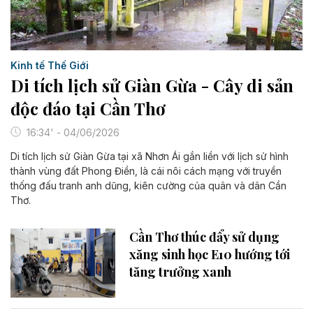
Kinh tế Thế Giới
Di tích lịch sử Giàn Gừa - Cây di sản
độc đáo tại Cần Thơ
16:34' - 04/06/2026
Di tích lịch sử Giàn Gừa tại xã Nhơn Ái gắn liền với lịch sử hình
thành vùng đất Phong Điền, là cái nôi cách mạng với truyền
thống đấu tranh anh dũng, kiên cường của quân và dân Cần
Thơ.
Cần Thơ thúc đẩy sử dụng
xăng sinh học E10 hướng tới
tăng trưởng xanh