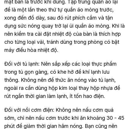
mặt bàn là trước khi dùng. Tập trung quần áo lại
để là một lần theo thứ tự quần áo mỏng trước,
xong đến đồ dày, sau đó rút phích cắm và tận
dụng sức nóng quay trở lại ủi quần áo mỏng. Khi là
nên kiểm tra cài đặt nhiệt độ của bàn là thích hợp
cho từng loại vải, tránh dùng trong phòng có bật
máy điều hòa nhiệt độ.
Đối với tủ lạnh: Nên sắp xếp các loại thực phẩm
trong tủ gọn gàng, có khe hở để khí lạnh lưu
thông. Không nên để thức ăn nóng vào tủ lạnh,
ngoài ra cần dùng hộp kim loại thay hộp nhựa để
rút ngắn thời gian làm lạnh, ít tốn hao điện.
Đối với nồi cơm điện: Không nên nấu cơm quá
sớm, chỉ nên nấu cơm trước khi ăn khoảng 30 - 45
phút để giảm thời gian hâm nóng. Bạn cũng nên