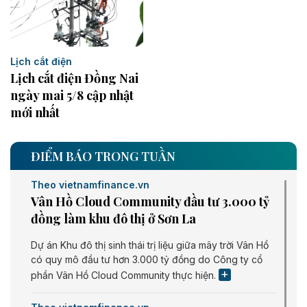
Lịch cắt điện
Lịch cắt điện Đồng Nai
ngày mai 5/8 cập nhật
mới nhất
ĐIỂM BÁO TRONG TUẦN
Theo vietnamfinance.vn
Vân Hồ Cloud Community đầu tư 3.000 tỷ
đồng làm khu đô thị ở Sơn La
Dự án Khu đô thị sinh thái trị liệu giữa mây trời Vân Hồ
có quy mô đầu tư hơn 3.000 tỷ đồng do Công ty cổ
phần Vân Hồ Cloud Community thực hiện.