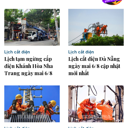
Lịch cắt điện
Lịch cắt điện
Lịch tạm ngừng cấp
Lịch cắt điện Đà Nẵng
điện Khánh Hòa Nha
ngày mai 6/8 cập nhật
Trang ngày mai 6/8
mới nhất