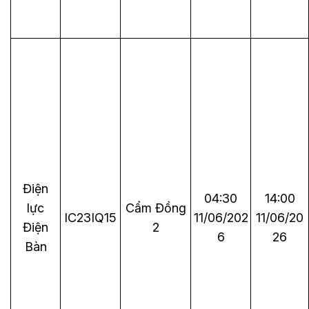
Điện
04:30
14:00
lực
Cẩm Đồng
IC23IQ15
11/06/202
11/06/20
Điện
2
6
26
Bàn