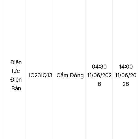
Điện
04:30
14:00
lực
IC23IQ13
Cẩm Đồng
11/06/202
11/06/20
Điện
6
26
Bàn