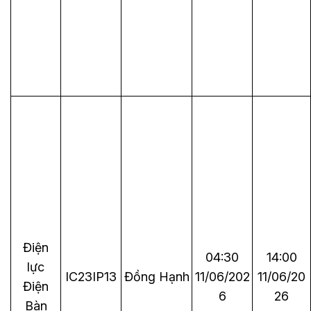
Điện
04:30
14:00
lực
IC23IP13
Đồng Hạnh
11/06/202
11/06/20
Điện
6
26
Bàn