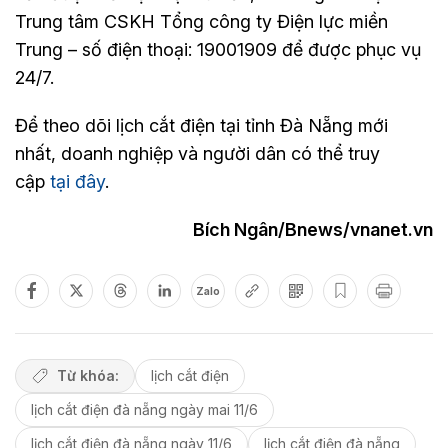
Trung tâm CSKH Tổng công ty Điện lực miền
Trung – số điện thoại: 19001909 để được phục vụ
24/7.
Để theo dõi lịch cắt điện tại tỉnh Đà Nẵng mới
nhất, doanh nghiệp và người dân có thể truy
cập
tại đây
.
Bích Ngân/Bnews/vnanet.vn
Zalo
Từ khóa:
lịch cắt điện
lịch cắt điện đà nẵng ngày mai 11/6
lịch cắt điện đà nẵng ngày 11/6
lịch cắt điện đà nẵng