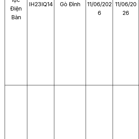
IH23IQ14
Gò Đình
11/06/202
11/06/20
Điện
6
26
Bàn