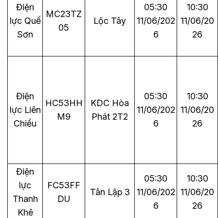
Điện
05:30
10:30
MC23TZ
lực Quế
Lộc Tây
11/06/202
11/06/20
05
Sơn
6
26
Điện
05:30
10:30
HC53HH
KDC Hòa
lực Liên
11/06/202
11/06/20
M9
Phát 2T2
Chiểu
6
26
Điện
05:30
10:30
lực
FC53FF
Tân Lập 3
11/06/202
11/06/20
Thanh
DU
6
26
Khê