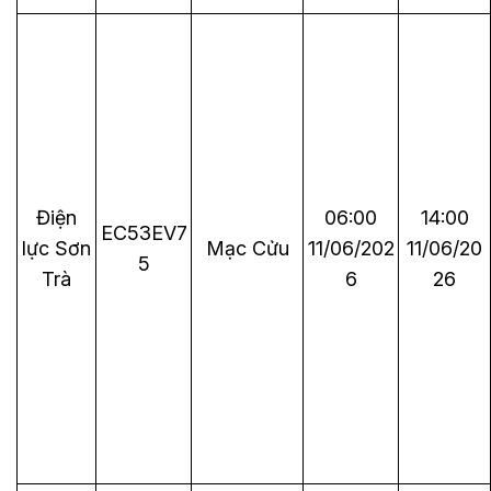
Điện
06:00
14:00
EC53EV7
lực Sơn
Mạc Cửu
11/06/202
11/06/20
5
Trà
6
26