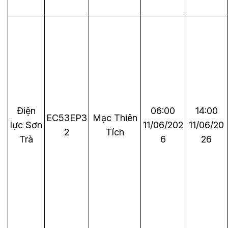
Điện
06:00
14:00
EC53EP3
Mạc Thiên
lực Sơn
11/06/202
11/06/20
2
Tích
Trà
6
26