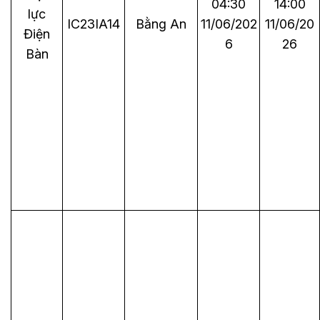
04:30
14:00
lực
IC23IA14
Bằng An
11/06/202
11/06/20
Điện
6
26
Bàn