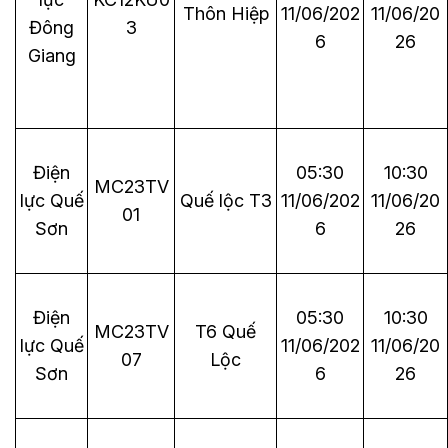
Thôn Hiệp
11/06/202
11/06/20
Đông
3
6
26
Giang
Điện
05:30
10:30
MC23TV
lực Quế
Quế lộc T3
11/06/202
11/06/20
01
Sơn
6
26
Điện
05:30
10:30
MC23TV
T6 Quế
lực Quế
11/06/202
11/06/20
07
Lộc
Sơn
6
26