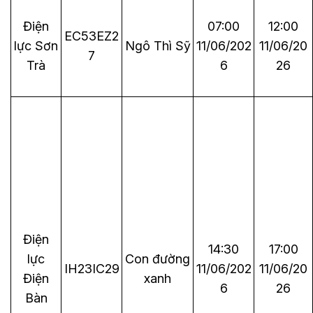
Điện
07:00
12:00
EC53EZ2
lực Sơn
Ngô Thì Sỹ
11/06/202
11/06/20
7
Trà
6
26
Điện
14:30
17:00
lực
Con đường
IH23IC29
11/06/202
11/06/20
Điện
xanh
6
26
Bàn