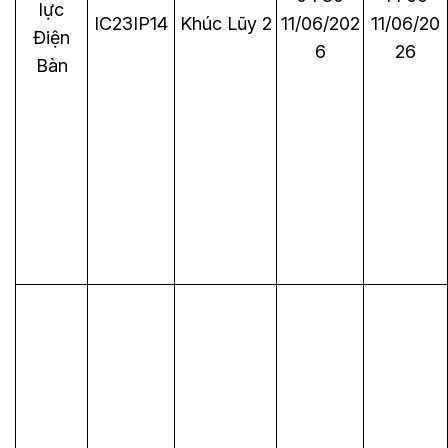
lực
IC23IP14
Khúc Lũy 2
11/06/202
11/06/20
Điện
6
26
Bàn