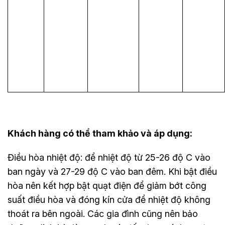
Khách hàng có thể tham khảo và áp dụng:
Điều hòa nhiệt độ: để nhiệt độ từ 25-26 độ C vào
ban ngày và 27-29 độ C vào ban đêm. Khi bật điều
hòa nên kết hợp bật quạt điện để giảm bớt công
suất điều hòa và đóng kín cửa để nhiệt độ không
thoát ra bên ngoài. Các gia đình cũng nên bảo