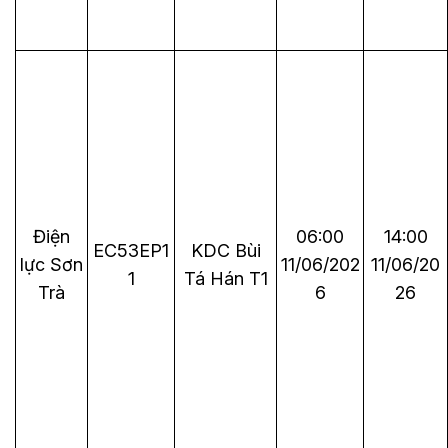
Điện
06:00
14:00
EC53EP1
KDC Bùi
lực Sơn
11/06/202
11/06/20
1
Tá Hán T1
Trà
6
26