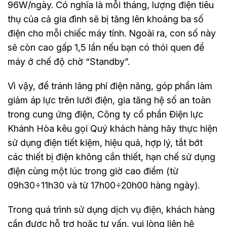
96W/ngày. Có nghĩa là mỗi tháng, lượng điện tiêu
thụ của cả gia đình sẽ bị tăng lên khoảng ba số
điện cho mỗi chiếc máy tính. Ngoài ra, con số này
sẽ còn cao gấp 1,5 lần nếu bạn có thói quen để
máy ở chế độ chờ “Standby”.
Vì vậy, để tránh lãng phí điện năng, góp phần làm
giảm áp lực trên lưới điện, gia tăng hệ số an toàn
trong cung ứng điện, Công ty cổ phần Điện lực
Khánh Hòa kêu gọi Quý khách hàng hãy thực hiện
sử dụng điện tiết kiệm, hiệu quả, hợp lý, tắt bớt
các thiết bị điện không cần thiết, hạn chế sử dụng
điện cùng một lúc trong giờ cao điểm (từ
09h30÷11h30 và từ 17h00÷20h00 hàng ngày).
Trong quá trình sử dụng dịch vụ điện, khách hàng
cần được hỗ trợ hoặc tư vấn, vui lòng liên hệ