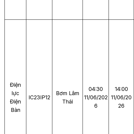
Điện
04:30
14:00
lực
Bơm Lâm
IC23IP12
11/06/202
11/06/20
Điện
Thái
6
26
Bàn