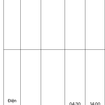
Điện
04:30
14:00