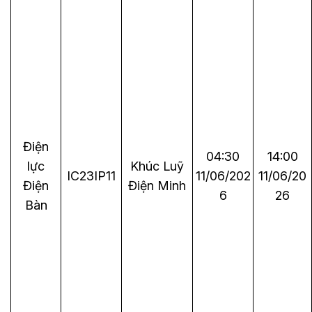
Điện
04:30
14:00
lực
Khúc Luỹ
IC23IP11
11/06/202
11/06/20
Điện
Điện Minh
6
26
Bàn