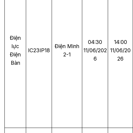
Điện
04:30
14:00
lực
Điện Minh
IC23IP18
11/06/202
11/06/20
Điện
2-1
6
26
Bàn