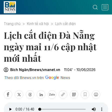
Trang chủ
Kinh tế xã hội
Lịch cắt điện
Lịch cắt điện Đà Nẵng
ngày mai 11/6 cập nhật
mới nhất
Bích Ngân/Bnews/vnanet.vn
11:04' - 10/06/2026
Zalo