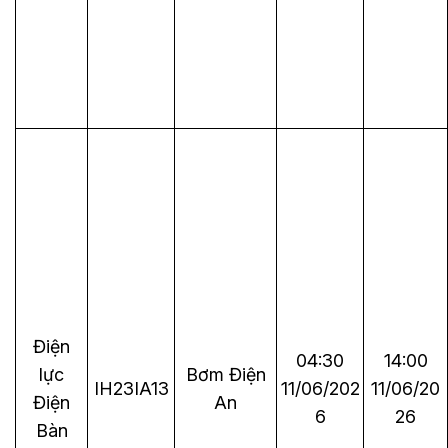
Điện
04:30
14:00
lực
Bơm Điện
IH23IA13
11/06/202
11/06/20
Điện
An
6
26
Bàn