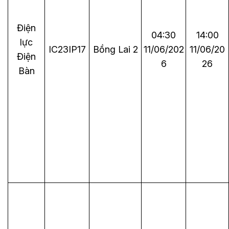
Điện
04:30
14:00
lực
IC23IP17
Bồng Lai 2
11/06/202
11/06/20
Điện
6
26
Bàn