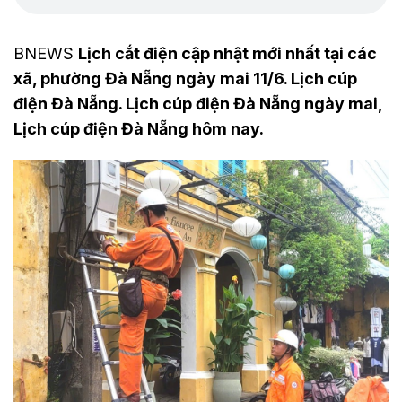
BNEWS
Lịch cắt điện cập nhật mới nhất tại các
xã, phường Đà Nẵng ngày mai 11/6. Lịch cúp
điện Đà Nẵng. Lịch cúp điện Đà Nẵng ngày mai,
Lịch cúp điện Đà Nẵng hôm nay.