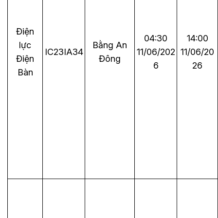
Điện
04:30
14:00
lực
Bằng An
IC23IA34
11/06/202
11/06/20
Điện
Đông
6
26
Bàn