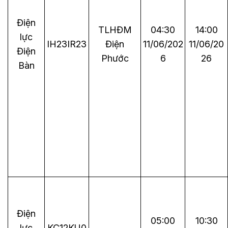
Điện
TLHĐM
04:30
14:00
lực
IH23IR23
Điện
11/06/202
11/06/20
Điện
Phước
6
26
Bàn
Điện
05:00
10:30
lực
KC12KU0