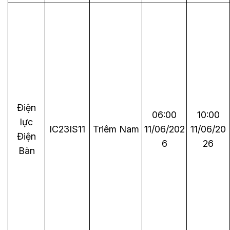
Điện
06:00
10:00
lực
IC23IS11
Triêm Nam
11/06/202
11/06/20
Điện
6
26
Bàn