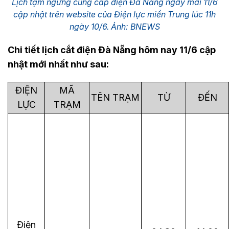
Lịch tạm ngừng cung cấp điện Đà Nẵng ngày mai 11/6
cập nhật trên website của Điện lực miền Trung lúc 11h
ngày 10/6. Ảnh: BNEWS
Chi tiết lịch cắt điện Đà Nẵng hôm nay 11/6 cập
nhật mới nhất như sau:
ĐIỆN
MÃ
TÊN TRẠM
TỪ
ĐẾN
LỰC
TRẠM
Điện