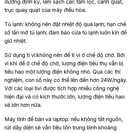
dưỡng định kỳ, làm sạch các tấm lọc, cánh quạt,
trục quay quạt của máy điều hòa.
Tủ lạnh: không nên đặt nhiệt độ quá lạnh; hạn chế
số lần mở tủ lạnh; đảm bảo cửa tủ lạnh luôn kín để
giữ nhiệt.
Sử dụng ti vi:không nên để ti vi ở chế độ chờ. Bởi
vì khi để ở chế độ chờ, lượng điện tiêu thụ vẫn bị
tiêu hao một lượng điện không nhỏ. Qua các thí
nghiệm, con số này có thể lên đến hơn 24W/ngày.
Với các loại tivi được tích hợp nhiều công nghệ
hiện đại và có kích thước lớn, lượng điện tiêu hao
sẽ lớn hơn nữa.
Máy tính để bàn và laptop: nếu không tắt nguồn,
rút dây diện sẽ vẫn tiêu tốn trung bình khoảng