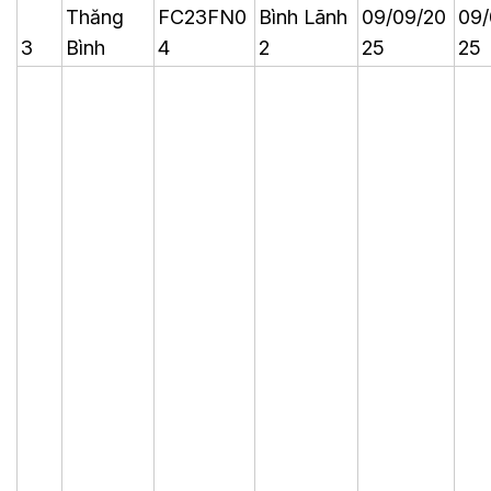
Thăng
FC23FN0
Bình Lãnh
09/09/20
09/
3
Bình
4
2
25
25