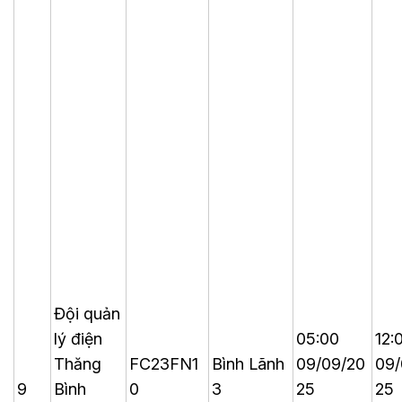
Đội quản
lý điện
05:00
12:
Thăng
FC23FN1
Bình Lãnh
09/09/20
09/
9
Bình
0
3
25
25