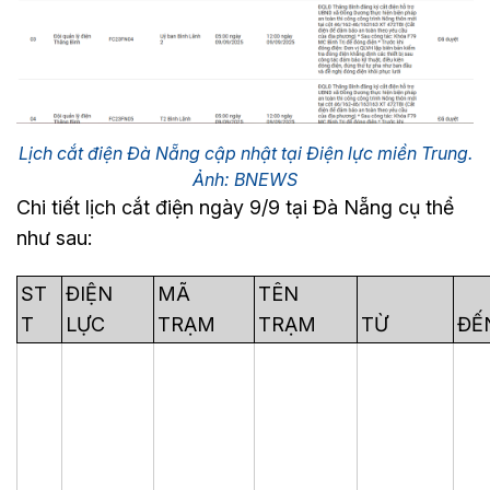
Lịch cắt điện Đà Nẵng cập nhật tại Điện lực miền Trung.
Ảnh: BNEWS
Chi tiết lịch cắt điện ngày 9/9 tại Đà Nẵng cụ thể
như sau:
ST
ĐIỆN
MÃ
TÊN
T
LỰC
TRẠM
TRẠM
TỪ
ĐẾ