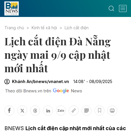
Trang chủ
Kinh tế xã hội
Lịch cắt điện
Lịch cắt điện Đà Nẵng
ngày mai 9/9 cập nhật
mới nhất
Khánh An/bnews/vnanet.vn
14:08' - 08/09/2025
Zalo
BNEWS
Lịch cắt điện cập nhật mới nhất của các