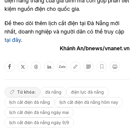
điện hàng tháng của gia đình mà còn góp phần tiết
kiệm nguồn điện cho quốc gia.
Để theo dõi thêm lịch cắt điện tại Đà Nẵng mới
nhất, doanh nghiệp và người dân có thể truy cập
tại đây
.
Khánh An/bnews/vnanet.vn
Zalo
Từ khóa:
đà nẵng
điện lực đà nẵng
lịch cắt điện đà nẵng
lịch cắt điện đà nẵng hôm nay
lịch cắt điện đà nẵng ngày mai
lịch cắt điện đà nẵng ngày 9/9