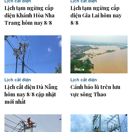
Lịch cắt điện
Lịch cắt điện
Lịch tạm ngừng cấp
Lịch tạm ngừng cấp
điện Khánh Hòa Nha
điện Gia Lai hôm nay
Trang hôm nay 8/8
8/8
Lịch cắt điện
Lịch cắt điện
Lịch cắt điện Đà Nẵng
Cảnh báo lũ trên lưu
hôm nay 8/8 cập nhật
vực sông Thao
mới nhất