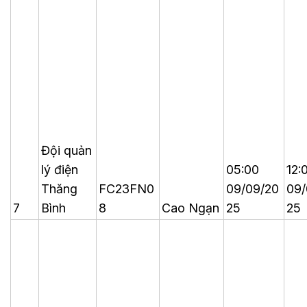
Đội quản
lý điện
05:00
12:
Thăng
FC23FN0
09/09/20
09/
7
Bình
8
Cao Ngạn
25
25