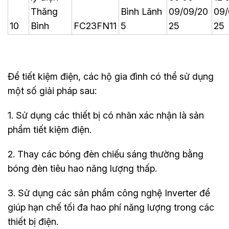
Thăng
Bình Lãnh
09/09/20
09/
10
Bình
FC23FN11
5
25
25
Để tiết kiệm điện, các hộ gia đình có thể sử dụng
một số giải pháp sau:
1. Sử dụng các thiết bị có nhãn xác nhận là sản
phẩm tiết kiệm điện.
2. Thay các bóng đèn chiếu sáng thường bằng
bóng đèn tiêu hao năng lượng thấp.
3. Sử dụng các sản phẩm công nghệ Inverter để
giúp hạn chế tối đa hao phí năng lượng trong các
thiết bị điện.