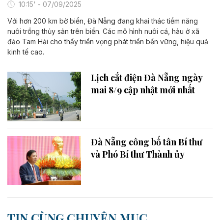
10:15' - 07/09/2025
Với hơn 200 km bờ biển, Đà Nẵng đang khai thác tiềm năng
nuôi trồng thủy sản trên biển. Các mô hình nuôi cá, hàu ở xã
đảo Tam Hải cho thấy triển vọng phát triển bền vững, hiệu quả
kinh tế cao.
Lịch cắt điện Đà Nẵng ngày
mai 8/9 cập nhật mới nhất
Đà Nẵng công bố tân Bí thư
và Phó Bí thư Thành ủy
TIN CÙNG CHUYÊN MỤC