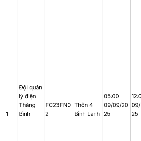
Đội quản
lý điện
05:00
12:
Thăng
FC23FN0
Thôn 4
09/09/20
09/
1
Bình
2
Bình Lãnh
25
25