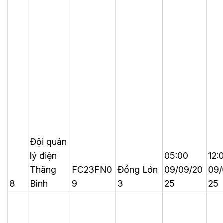
Đội quản
lý điện
05:00
12:
Thăng
FC23FN0
Đồng Lớn
09/09/20
09/
8
Bình
9
3
25
25