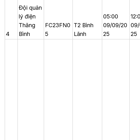
Đội quản
lý điện
05:00
12:
Thăng
FC23FN0
T2 Bình
09/09/20
09/
4
Bình
5
Lãnh
25
25