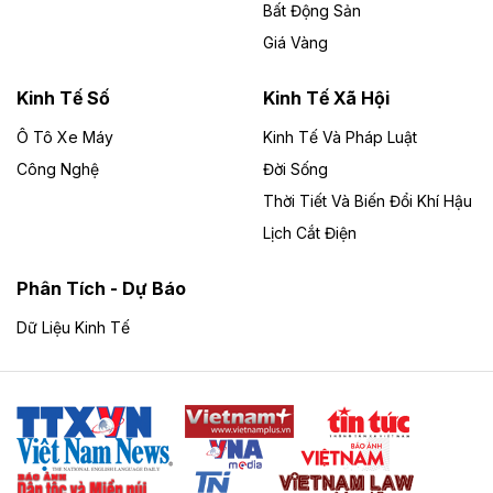
Bất Động Sản
Gia Lai với tổng vốn hơn 4.750 tỷ đồng.
Giá Vàng
Theo vnexpress.net
Đồng Nai cho thuê gần 59 ha đất làm khu
Kinh Tế Số
Kinh Tế Xã Hội
công nghiệp ở Long Thành
Ô Tô Xe Máy
Kinh Tế Và Pháp Luật
Công Nghệ
UBND TP Đồng Nai cho Công ty Amata thuê gần 59 ha
Đời Sống
đất để đầu tư khu công nghiệp công nghệ cao Long
Thời Tiết Và Biến Đổi Khí Hậu
Thành, thời hạn đến 2065.
Lịch Cắt Điện
Theo baodautu.vn
Phân Tích - Dự Báo
Đề xuất hỗ trợ 20.000 tỷ đồng làm cao tốc
Thái Nguyên - Lạng Sơn
Dữ Liệu Kinh Tế
Tuyến cao tốc Thái Nguyên - Lạng Sơn khi hình thành
sẽ trở thành trục giao thông chiến lược, kết nối tỉnh
Thái Nguyên và các tỉnh trung du, miền núi phía Bắc
với hệ thống cửa khẩu quốc tế tại Lạng Sơn.
Theo baodautu.vn