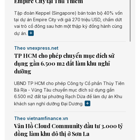
Empire City tại Thủ Thiêm
Tập đoàn Keppel (Singapore) bán toàn bộ 40% vốn
tại dự án Empire City với giá 270 triệu USD, chấm dứt
vai trò cổ đông sau hơn một thập kỷ đồng hành cùng
dự án.
Theo vnexpress.net
TP HCM cho phép chuyển mục đích sử
dụng gần 6.500 m2 đất làm khu nghỉ
dưỡng
UBND TP HCM cho phép Công ty Cổ phần Thủy Tiên
Bà Rịa - Vũng Tàu chuyển mục đích sử dụng gần
6.500 m2 đất tại phường Rạch Dừa để làm dự án Khu
khách sạn nghỉ dưỡng Đại Dương.
Theo vietnamfinance.vn
Vân Hồ Cloud Community đầu tư 3.000 tỷ
đồng làm khu đô thị ở Sơn La