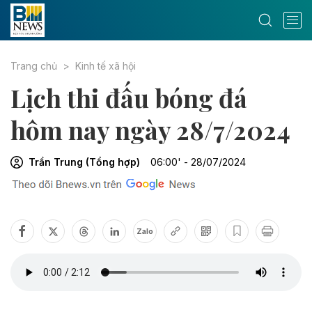
Trang chủ
Kinh tế xã hội
Lịch thi đấu bóng đá
hôm nay ngày 28/7/2024
Trần Trung (Tổng hợp)
06:00' - 28/07/2024
Zalo