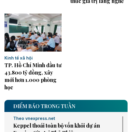
thức giá trị làng nghề
Kinh tế xã hội
TP. Hồ Chí Minh đầu tư
43.800 tỷ đồng, xây
mới hơn 1.000 phòng
học
ĐIỂM BÁO TRONG TUẦN
Theo vnexpress.net
Keppel thoái toàn bộ vốn khỏi dự án