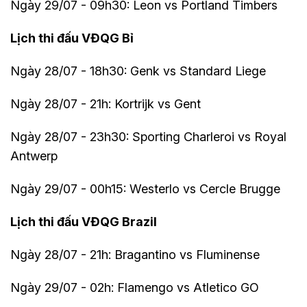
Ngày 29/07 - 09h30: Leon vs Portland Timbers
Lịch thi đấu VĐQG Bỉ
Ngày 28/07 - 18h30: Genk vs Standard Liege
Ngày 28/07 - 21h: Kortrijk vs Gent
Ngày 28/07 - 23h30: Sporting Charleroi vs Royal
Antwerp
Ngày 29/07 - 00h15: Westerlo vs Cercle Brugge
Lịch thi đấu VĐQG Brazil
Ngày 28/07 - 21h: Bragantino vs Fluminense
Ngày 29/07 - 02h: Flamengo vs Atletico GO