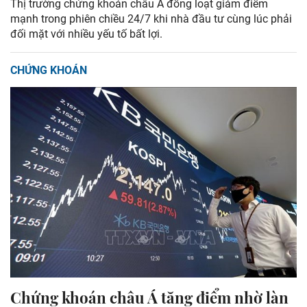
Thị trường chứng khoán châu Á đồng loạt giảm điểm
mạnh trong phiên chiều 24/7 khi nhà đầu tư cùng lúc phải
đối mặt với nhiều yếu tố bất lợi.
CHỨNG KHOÁN
Chứng khoán châu Á tăng điểm nhờ làn