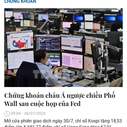
CHỨNG KHOÁN
Chứng khoán châu Á ngược chiều Phố
Wall sau cuộc họp của Fed
09:06' - 30/07/2026
Mở cửa phiên giao dịch ngày 30/7, chỉ số Kospi tăng 18,53