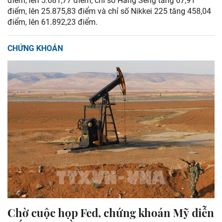
điểm, lên 5.681,77 điểm, chỉ số Hang Seng tăng 67,91
điểm, lên 25.875,83 điểm và chỉ số Nikkei 225 tăng 458,04
điểm, lên 61.892,23 điểm.
CHỨNG KHOÁN
Chờ cuộc họp Fed, chứng khoán Mỹ diễn