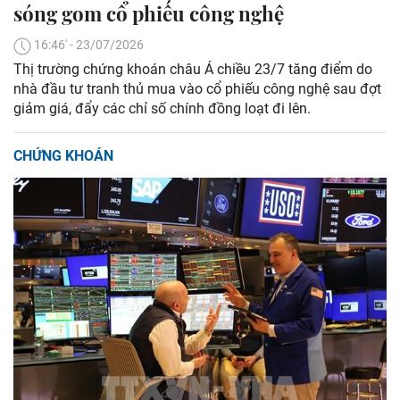
sóng gom cổ phiếu công nghệ
16:46' - 23/07/2026
Thị trường chứng khoán châu Á chiều 23/7 tăng điểm do
nhà đầu tư tranh thủ mua vào cổ phiếu công nghệ sau đợt
giảm giá, đẩy các chỉ số chính đồng loạt đi lên.
CHỨNG KHOÁN