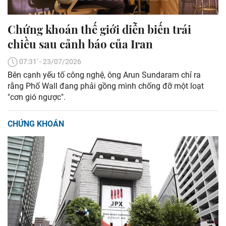
Chứng khoán thế giới diễn biến trái
chiều sau cảnh báo của Iran
07:31' - 23/07/2026
Bên cạnh yếu tố công nghệ, ông Arun Sundaram chỉ ra
rằng Phố Wall đang phải gồng mình chống đỡ một loạt
"cơn gió ngược".
CHỨNG KHOÁN