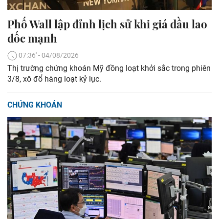
Phố Wall lập đỉnh lịch sử khi giá dầu lao
dốc mạnh
07:36' - 04/08/2026
Thị trường chứng khoán Mỹ đồng loạt khởi sắc trong phiên
3/8, xô đổ hàng loạt kỷ lục.
CHỨNG KHOÁN