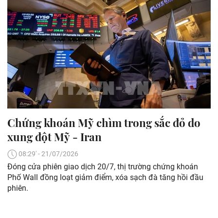
Chứng khoán Mỹ chìm trong sắc đỏ do
xung đột Mỹ - Iran
08:29' - 21/07/2026
Đóng cửa phiên giao dịch 20/7, thị trường chứng khoán
Phố Wall đồng loạt giảm điểm, xóa sạch đà tăng hồi đầu
phiên.