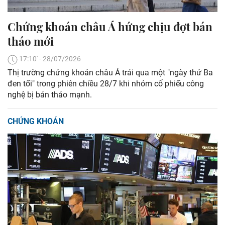
Chứng khoán châu Á hứng chịu đợt bán
tháo mới
17:10' - 28/07/2026
Thị trường chứng khoán châu Á trải qua một "ngày thứ Ba
đen tối" trong phiên chiều 28/7 khi nhóm cổ phiếu công
nghệ bị bán tháo mạnh.
CHỨNG KHOÁN