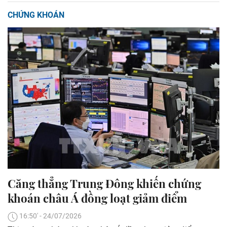
CHỨNG KHOÁN
Căng thẳng Trung Đông khiến chứng
khoán châu Á đồng loạt giảm điểm
16:50' - 24/07/2026