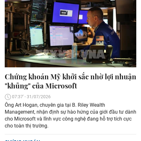
Chứng khoán Mỹ khởi sắc nhờ lợi nhuận
"khủng" của Microsoft
07:37' - 31/07/2026
Ông Art Hogan, chuyên gia tại B. Riley Wealth
Management, nhận định sự hào hứng của giới đầu tư dành
cho Microsoft và lĩnh vực công nghệ đang hỗ trợ tích cực
cho toàn thị trường.