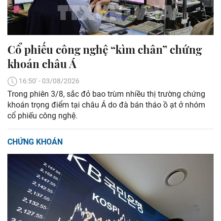
Cổ phiếu công nghệ “kìm chân” chứng
khoán châu Á
16:50' - 03/08/2026
Trong phiên 3/8, sắc đỏ bao trùm nhiều thị trường chứng
khoán trọng điểm tại châu Á do đà bán tháo ồ ạt ở nhóm
cổ phiếu công nghệ.
CHỨNG KHOÁN