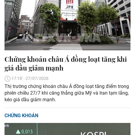
Chứng khoán châu Á đồng loạt tăng khi
giá dầu giảm mạnh
17:18' - 27/07/2026
Thị trường chứng khoán châu Á đồng loạt tăng điểm trong
phiên chiều 27/7 khi căng thẳng giữa Mỹ và Iran tạm lắng,
kéo giá dầu giảm mạnh.
CHỨNG KHOÁN