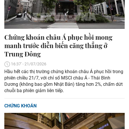
Chứng khoán châu Á phục hồi mong
manh trước diễn biến căng thẳng ở
Trung Đông
16:37' - 21/07/2026
Hầu hết các thị trường chứng khoán châu Á phục hồi trong
phiên chiều 21/7, với chỉ số MSCI châu Á - Thái Bình
Dương (không bao gồm Nhật Bản) tăng hơn 2%, chấm dứt
chuỗi ba phiên giảm liên tiếp.
CHỨNG KHOÁN