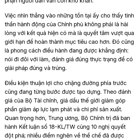
phận người dân vẫn còn khó khăn.
Việc nhìn thẳng vào những tồn tại ấy cho thấy tinh
thần hành động của Chính phủ không phải là hài
lòng với kết quả hiện có mà là quyết tâm vượt qua
giới hạn để hoàn thành mục tiêu cao hơn. Đó cũng
là phong cách điều hành đang được khẳng định:
nói đi đôi với làm, đánh giá đúng thực trạng để có
giải pháp đúng và trúng.
Điều kiện thuận lợi cho chặng đường phía trước
cũng đang từng bước được tạo dựng. Theo đánh
giá của Bộ Tài chính, giá dầu thế giới giảm góp
phần giảm áp lực lạm phát và chi phí sản xuất.
Quan trọng hơn, Trung ương, Bộ Chính trị đã ban
hành Kết luận số 18-KL/TW cùng 10 nghị quyết
đột phá; nhiều điểm nghẽn về thể chế đã được