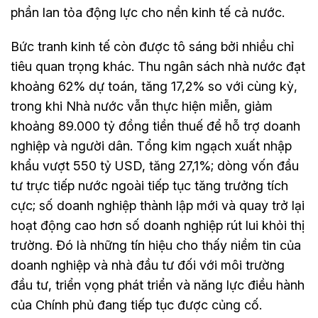
phần lan tỏa động lực cho nền kinh tế cả nước.
Bức tranh kinh tế còn được tô sáng bởi nhiều chỉ
tiêu quan trọng khác. Thu ngân sách nhà nước đạt
khoảng 62% dự toán, tăng 17,2% so với cùng kỳ,
trong khi Nhà nước vẫn thực hiện miễn, giảm
khoảng 89.000 tỷ đồng tiền thuế để hỗ trợ doanh
nghiệp và người dân. Tổng kim ngạch xuất nhập
khẩu vượt 550 tỷ USD, tăng 27,1%; dòng vốn đầu
tư trực tiếp nước ngoài tiếp tục tăng trưởng tích
cực; số doanh nghiệp thành lập mới và quay trở lại
hoạt động cao hơn số doanh nghiệp rút lui khỏi thị
trường. Đó là những tín hiệu cho thấy niềm tin của
doanh nghiệp và nhà đầu tư đối với môi trường
đầu tư, triển vọng phát triển và năng lực điều hành
của Chính phủ đang tiếp tục được củng cố.