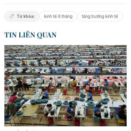
Từ khóa:
kinh tế 6 tháng
tăng trưởng kinh tế
TIN LIÊN QUAN