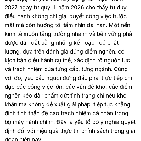
2027 ngay từ quý III năm 2026 cho thấy tư duy
điều hành không chỉ giải quyết công việc trước
mắt mà còn hướng tới tầm nhìn dài hạn. Một nền
kinh tế muốn tăng trưởng nhanh và bền vững phải
được dẫn dắt bằng những kế hoạch có chất
lượng, dựa trên đánh giá đúng điểm nghẽn, có
kịch bản điều hành cụ thể, xác định rõ nguồn lực
và trách nhiệm của từng cấp, từng ngành. Cùng
với đó, yêu cầu người đứng đầu phải trực tiếp chỉ
đạo các công việc lớn, các vấn đề khó, các điểm
nghẽn kéo dài; chấm dứt tình trạng chỉ nêu khó
khăn mà không đề xuất giải pháp, tiếp tục khẳng
định tinh thần đề cao trách nhiệm cá nhân trong
bộ máy hành chính. Đây là yếu tố có ý nghĩa quyết
định đối với hiệu quả thực thi chính sách trong giai
đoạn hiện nay.