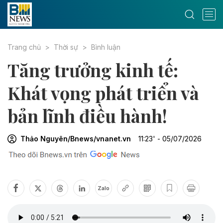
Trang chủ
Thời sự
Bình luận
Tăng trưởng kinh tế:
Khát vọng phát triển và
bản lĩnh điều hành!
Thảo Nguyên/Bnews/vnanet.vn
11:23' - 05/07/2026
Zalo