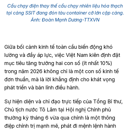
Cẩu chạy điện thay thế cẩu chạy nhiên liệu hóa thạch
tại cảng SSIT đang đón tàu container cỡ lớn cập cảng.
Ảnh: Đoàn Mạnh Dương-TTXVN
Giữa bối cảnh kinh tế toàn cầu biến động khó
lường và đầy áp lực, việc Việt Nam kiên định đặt
mục tiêu tăng trưởng hai con số (ít nhất 10%)
trong năm 2026 không chỉ là một con số kinh tế
đơn thuần, mà là lời khẳng định cho khát vọng
phát triển và bản lĩnh điều hành.
Sự hiện diện và chỉ đạo trực tiếp của Tổng Bí thư,
Chủ tịch nước Tô Lâm tại Hội nghị Chính phủ
thường kỳ tháng 6 vừa qua chính là một thông
điệp chính trị mạnh mẽ, phát đi mệnh lệnh hành