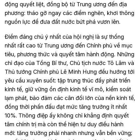
động quyết liệt, đồng bộ từ Trung ương đến địa
phương: tháo gỡ ngay các điểm nghẽn, khơi thông
nguồn lực để đưa đất nước bứt phá vươn lên.
Điểm đáng chú ý nhất của hội nghị là sự thống
nhất rất cao từ Trung ương đến Chính phủ về mục
tiêu, phương thức và quyết tâm hành động. Những
chỉ đạo của Tổng Bí thư, Chủ tịch nước Tô Lâm và
Thủ tướng Chính phủ Lê Minh Hưng đều hướng tới
yêu cầu xuyên suốt: tập trung thúc đẩy phát triển
kinh tế, giữ vững ổn định kinh tế vĩ mô, kiểm soát
lạm phát, bảo đảm các cân đối lớn của nền kinh tế,
đồng thời phấn đấu đạt mức tăng trưởng ít nhất
10%. Thông điệp ấy không chỉ khẳng định quyết
tâm chính trị mà còn thể hiện tư duy điều hành
mới: tăng trưởng phải nhanh nhưng vẫn bền vững;