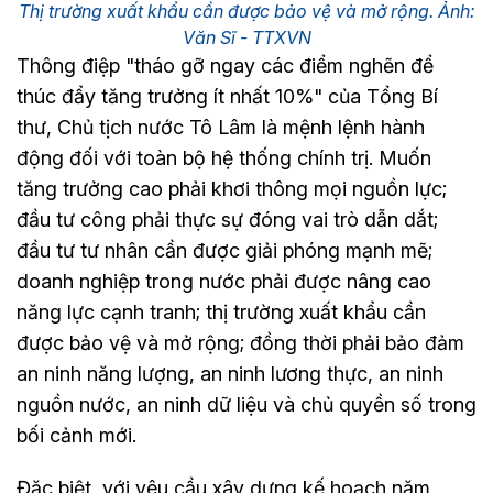
Thị trường xuất khẩu cần được bảo vệ và mở rộng. Ảnh:
Văn Sĩ - TTXVN
Thông điệp "tháo gỡ ngay các điểm nghẽn để
thúc đẩy tăng trưởng ít nhất 10%" của Tổng Bí
thư, Chủ tịch nước Tô Lâm là mệnh lệnh hành
động đối với toàn bộ hệ thống chính trị. Muốn
tăng trưởng cao phải khơi thông mọi nguồn lực;
đầu tư công phải thực sự đóng vai trò dẫn dắt;
đầu tư tư nhân cần được giải phóng mạnh mẽ;
doanh nghiệp trong nước phải được nâng cao
năng lực cạnh tranh; thị trường xuất khẩu cần
được bảo vệ và mở rộng; đồng thời phải bảo đảm
an ninh năng lượng, an ninh lương thực, an ninh
nguồn nước, an ninh dữ liệu và chủ quyền số trong
bối cảnh mới.
Đặc biệt, với yêu cầu xây dựng kế hoạch năm