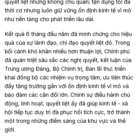
quyết liệt nhưng không chủ quan; tận dụng tối đa
thời cơ nhưng luôn giữ vững ổn định kinh tế vĩ mô
như nền tảng cho phát triển lâu dài.
Kết quả 6 tháng đầu năm đã minh chứng cho hiệu
quả của sự lãnh đạo, chỉ đạo quyết liệt đó. Trong
bối cảnh khó khăn nhiều hơn thuận lợi, Chính phủ
đã quán triệt sâu sắc các nghị quyết, kết luận của
Trung ương Đảng, Bộ Chính trị, Ban Bí thư; triển
khai đồng bộ các nhiệm vụ trọng tâm, ưu tiên thúc
đẩy tăng trưởng gắn với ổn định kinh tế vĩ mô và
bảo đảm các cân đối lớn. Chính sự điều hành chủ
động, linh hoạt, quyết liệt ấy đã giúp kinh tế - xã
hội tiếp tục duy trì đà phục hồi tích cực, trở thành
một trong những điểm sáng của khu vực và thế
giới.