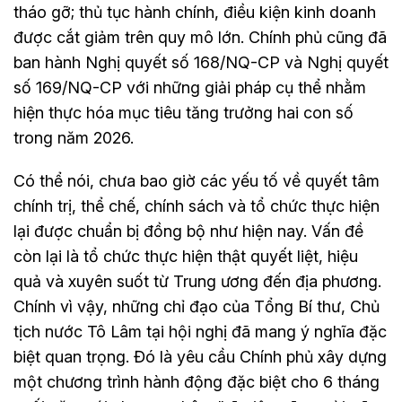
tháo gỡ; thủ tục hành chính, điều kiện kinh doanh
được cắt giảm trên quy mô lớn. Chính phủ cũng đã
ban hành Nghị quyết số 168/NQ-CP và Nghị quyết
số 169/NQ-CP với những giải pháp cụ thể nhằm
hiện thực hóa mục tiêu tăng trưởng hai con số
trong năm 2026.
Có thể nói, chưa bao giờ các yếu tố về quyết tâm
chính trị, thể chế, chính sách và tổ chức thực hiện
lại được chuẩn bị đồng bộ như hiện nay. Vấn đề
còn lại là tổ chức thực hiện thật quyết liệt, hiệu
quả và xuyên suốt từ Trung ương đến địa phương.
Chính vì vậy, những chỉ đạo của Tổng Bí thư, Chủ
tịch nước Tô Lâm tại hội nghị đã mang ý nghĩa đặc
biệt quan trọng. Đó là yêu cầu Chính phủ xây dựng
một chương trình hành động đặc biệt cho 6 tháng