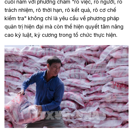
cuối năm với phương châm "rõ việc, rõ người, rõ
trách nhiệm, rõ thời hạn, rõ kết quả, rõ cơ chế
kiểm tra" không chỉ là yêu cầu về phương pháp
quản trị hiện đại mà còn thể hiện quyết tâm nâng
cao kỷ luật, kỷ cương trong tổ chức thực hiện.