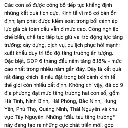
Các con số được công bố tiếp tục khẳng định
những kết quả tích cực. Kinh tế vĩ mô cơ bản ổn
định; lạm phát được kiểm soát trong bối cảnh áp
lực giá cả toàn cầu vẫn ở mức cao. Công nghiệp
chế biến, chế tạo tiếp tục giữ vai trò động lực tăng
trưởng; xây dựng, dịch vụ, du lịch phục hồi mạnh;
xuất khẩu duy trì tốc độ tăng trưởng ấn tượng.
Đặc biệt, GDP 6 tháng đầu năm tăng 8,18% - mức
cao nhất trong nhiều năm gần đây. Đây là kết quả
rất đáng khích lệ nếu đặt trong bối cảnh kinh tế
thế giới còn nhiều bất định. Không chỉ vậy, đã có 9
địa phương đạt mức tăng trưởng hai con số, gồm
Hà Tĩnh, Ninh Bình, Hải Phòng, Bắc Ninh, Hưng
Yên, Phú Thọ, Quảng Ninh, Thái Nguyên và khu
vực Tây Nguyên. Những "đầu tàu tăng trưởng"
này đang tạo ra những cực phát triển mới, góp