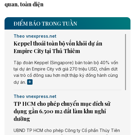
quan, toàn diện
ĐIỂM BÁO TRONG TUẦN
Theo vnexpress.net
Keppel thoái toàn bộ vốn khỏi dự án
Empire City tại Thủ Thiêm
Tập đoàn Keppel (Singapore) bán toàn bộ 40% vốn
tại dự án Empire City với giá 270 triệu USD, chấm dứt
vai trò cổ đông sau hơn một thập kỷ đồng hành cùng
dự án.
Theo vnexpress.net
TP HCM cho phép chuyển mục đích sử
dụng gần 6.500 m2 đất làm khu nghỉ
dưỡng
UBND TP HCM cho phép Công ty Cổ phần Thủy Tiên