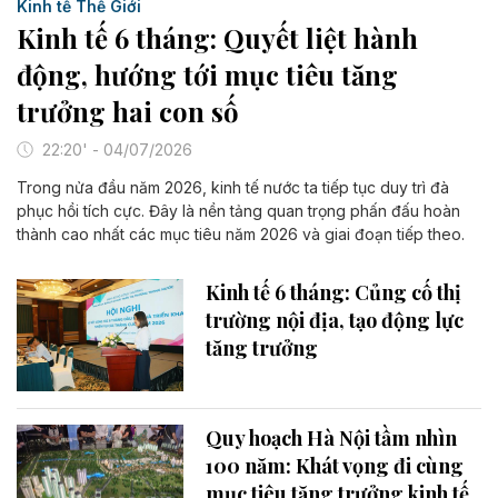
Kinh tế Thế Giới
Kinh tế 6 tháng: Quyết liệt hành
động, hướng tới mục tiêu tăng
trưởng hai con số
22:20' - 04/07/2026
Trong nửa đầu năm 2026, kinh tế nước ta tiếp tục duy trì đà
phục hồi tích cực. Đây là nền tảng quan trọng phấn đấu hoàn
thành cao nhất các mục tiêu năm 2026 và giai đoạn tiếp theo.
Kinh tế 6 tháng: Củng cố thị
trường nội địa, tạo động lực
tăng trưởng
Quy hoạch Hà Nội tầm nhìn
100 năm: Khát vọng đi cùng
mục tiêu tăng trưởng kinh tế