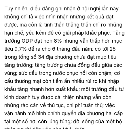
Tuy nhiên, điều đáng ghi nhận ở hội nghị lần này
không chỉ là việc nhìn nhận những kết quả đạt
được, mà còn là tinh thần thẳng thắn chỉ rõ những
hạn chế, yếu kém để có giải pháp khắc phục. Tăng
trưởng GDP đạt hơn 8% nhưng vẫn thấp hơn mục
tiêu 9,7% đề ra cho 6 tháng đầu năm; có tới 25
trong tổng số 34 địa phương chưa đạt mục tiêu
tăng trưởng; tăng trưởng chưa đồng đều giữa các
vùng; sức cầu trong nước phục hồi còn chậm; cơ
cấu thương mại còn tiềm ẩn nhiều rủi ro khi nhập
khẩu tăng nhanh hơn xuất khẩu; môi trường đầu tư
kinh doanh tuy được cải thiện nhưng vẫn còn
những rào cản về thủ tục, chi phí tuân thủ; việc
vận hành mô hình chính quyền địa phương hai cấp
tại một số nơi còn lúng túng; đời sống của một bộ