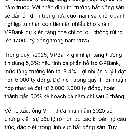
năm trước. Với nhận định thị trường bất động sản
sẽ dần ổn định trong nửa cuối năm và khối doanh
nghiệp tư nhân còn tiềm ẩn nhiều khó khăn,
VPBank dự kiến tăng nhẹ chi phí dự phòng rủi ro
lên 17.000 tỷ đồng trong năm 2025.
Trong quý I/2025, VPBank ghi nhận tăng trưởng
tín dụng 5,3%; nếu tính cả phần hỗ trợ GPBank,
mức tăng trưởng lên tới 8,4%. Lợi nhuận quý I đạt
hơn 5.000 tỷ đồng. Dự kiến trong quý II, lợi nhuận
hợp nhất sẽ đạt từ 6.000-7.000 tỷ đồng, hoàn
thành gần 50% kế hoạch cả năm chỉ sau 6 tháng.
Về nợ xấu, ông Vinh thừa nhận năm 2025 sẽ
chứng kiến sự bộc lộ rõ hơn do các khoản nợ cấu
trúc, đặc biệt trong lĩnh vực bất động sản. Tuy