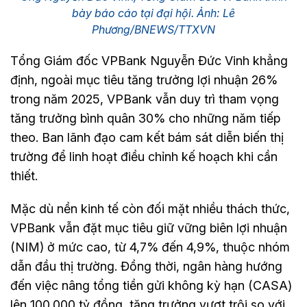
bày báo cáo tại đại hội. Ảnh: Lê
Phương/BNEWS/TTXVN
Tổng Giám đốc VPBank Nguyễn Đức Vinh khẳng
định, ngoài mục tiêu tăng trưởng lợi nhuận 26%
trong năm 2025, VPBank vẫn duy trì tham vọng
tăng trưởng bình quân 30% cho những năm tiếp
theo. Ban lãnh đạo cam kết bám sát diễn biến thị
trường để linh hoạt điều chỉnh kế hoạch khi cần
thiết.
Mặc dù nền kinh tế còn đối mặt nhiều thách thức,
VPBank vẫn đặt mục tiêu giữ vững biên lợi nhuận
(NIM) ở mức cao, từ 4,7% đến 4,9%, thuộc nhóm
dẫn đầu thị trường. Đồng thời, ngân hàng hướng
đến việc nâng tổng tiền gửi không kỳ hạn (CASA)
lên 100.000 tỷ đồng, tăng trưởng vượt trội so với