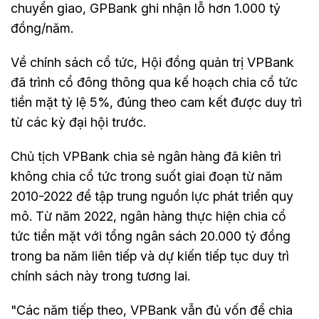
chuyển giao, GPBank ghi nhận lỗ hơn 1.000 tỷ
đồng/năm.
Về chính sách cổ tức, Hội đồng quản trị VPBank
đã trình cổ đông thông qua kế hoạch chia cổ tức
tiền mặt tỷ lệ 5%, đúng theo cam kết được duy trì
từ các kỳ đại hội trước.
Chủ tịch VPBank chia sẻ ngân hàng đã kiên trì
không chia cổ tức trong suốt giai đoạn từ năm
2010-2022 để tập trung nguồn lực phát triển quy
mô. Từ năm 2022, ngân hàng thực hiện chia cổ
tức tiền mặt với tổng ngân sách 20.000 tỷ đồng
trong ba năm liên tiếp và dự kiến tiếp tục duy trì
chính sách này trong tương lai.
"Các năm tiếp theo, VPBank vẫn đủ vốn để chia