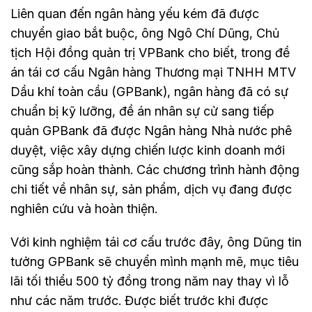
Liên quan đến ngân hàng yếu kém đã được
chuyển giao bắt buộc, ông Ngô Chí Dũng, Chủ
tịch Hội đồng quản trị VPBank cho biết, trong đề
án tái cơ cấu Ngân hàng Thương mại TNHH MTV
Dầu khí toàn cầu (GPBank), ngân hàng đã có sự
chuẩn bị kỹ lưỡng, đề án nhân sự cử sang tiếp
quản GPBank đã được Ngân hàng Nhà nước phê
duyệt, việc xây dựng chiến lược kinh doanh mới
cũng sắp hoàn thành. Các chương trình hành động
chi tiết về nhân sự, sản phẩm, dịch vụ đang được
nghiên cứu và hoàn thiện.
Với kinh nghiệm tái cơ cấu trước đây, ông Dũng tin
tưởng GPBank sẽ chuyển mình mạnh mẽ, mục tiêu
lãi tối thiểu 500 tỷ đồng trong năm nay thay vì lỗ
như các năm trước. Được biết trước khi được