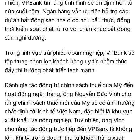
nhiên, VPBank tin rằng tình hình sẽ ổn định hơn từ
nửa cuối năm. Ngân hàng vẫn ưu tiên hỗ trợ các
dự án bất động sản nhà ở có nhu cầu thực, đồng
thời kiểm soát chặt rủi ro với phân khúc bất động
sản nghỉ dưỡng.
Trong lĩnh vực trái phiếu doanh nghiệp, VPBank sẽ
tập trung chọn lọc khách hàng uy tín nhằm thúc
đẩy thị trường phát triển lành mạnh.
Đánh giá tác động từ chính sách thuế của Mỹ đến
hoạt động ngân hàng, ông Nguyễn Đức Vinh cho
rằng chính sách thuế mới của Mỹ sẽ có ảnh hưởng
nhất định tới kinh tế Việt Nam, đặc biệt là khu vực
xuất khẩu và nông nghiệp. Tuy nhiên, ông Vinh
cho rằng tác động trực tiếp đến VPBank là không
lớn, khi tỷ trọng doanh thu từ khách hàng xuất