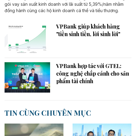
gói vay sản xuất kinh doanh với lãi suất từ 5,39%/năm nhằm
đồng hành cùng các hộ kinh doanh cá thể và tiểu thương.
VPBank giúp khách hàng
"tiền sinh tiền, lời sinh lời"
VPBank hợp tác với GTEL:
công nghệ chắp cánh cho sản
phẩm tài chính
TIN CÙNG CHUYÊN MỤC