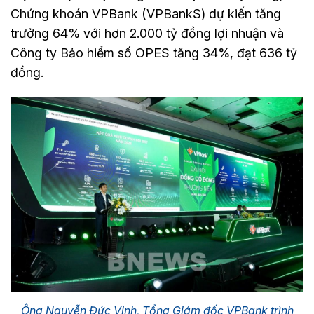
Chứng khoán VPBank (VPBankS) dự kiến tăng
trưởng 64% với hơn 2.000 tỷ đồng lợi nhuận và
Công ty Bảo hiểm số OPES tăng 34%, đạt 636 tỷ
đồng.
Ông Nguyễn Đức Vinh, Tổng Giám đốc VPBank trình