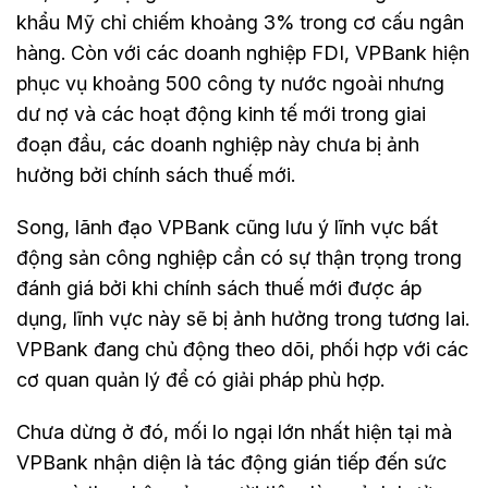
khẩu Mỹ chỉ chiếm khoảng 3% trong cơ cấu ngân
hàng. Còn với các doanh nghiệp FDI, VPBank hiện
phục vụ khoảng 500 công ty nước ngoài nhưng
dư nợ và các hoạt động kinh tế mới trong giai
đoạn đầu, các doanh nghiệp này chưa bị ảnh
hưởng bởi chính sách thuế mới.
Song, lãnh đạo VPBank cũng lưu ý lĩnh vực bất
động sản công nghiệp cần có sự thận trọng trong
đánh giá bởi khi chính sách thuế mới được áp
dụng, lĩnh vực này sẽ bị ảnh hưởng trong tương lai.
VPBank đang chủ động theo dõi, phối hợp với các
cơ quan quản lý để có giải pháp phù hợp.
Chưa dừng ở đó, mối lo ngại lớn nhất hiện tại mà
VPBank nhận diện là tác động gián tiếp đến sức