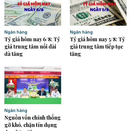
Ngân hàng
Ngân hàng
Tỷ giá hôm nay 6/8: Tỷ
Tỷ giá hôm nay 5/8: Tỷ
giá trung tâm nối dài
giá trung tâm tiếp tục
đà tăng
tăng
Ngân hàng
Nguồn vốn chính thống
gỡ khó, chặn tín dụng