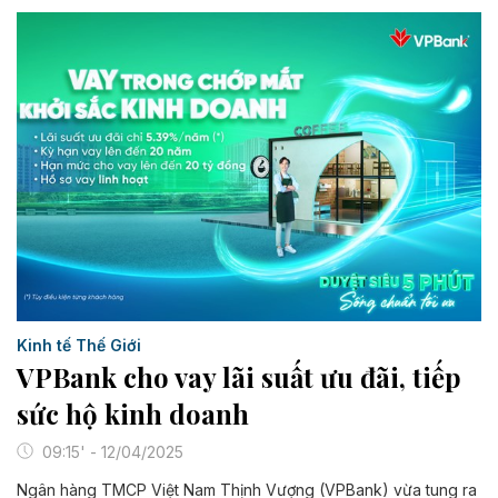
Kinh tế Thế Giới
VPBank cho vay lãi suất ưu đãi, tiếp
sức hộ kinh doanh
09:15' - 12/04/2025
Ngân hàng TMCP Việt Nam Thịnh Vượng (VPBank) vừa tung ra