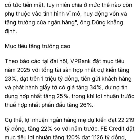
cổ tức tiền mặt, tuy nhiên chia ở mức thế nào còn
phụ thuộc vào tình hình vĩ mô, huy động vốn và
tăng trưởng của ngân hàng", ông Dũng khẳng
định.
Mục tiêu tăng trưởng cao
Theo báo cáo tại đại hội, VPBank đặt mục tiêu
năm 2025 với tổng tài sản hợp nhất dự kiến tăng
23%, đạt trên 1 triệu tỷ đồng, tiền gửi khách hàng
và phát hành giấy tờ có giá tăng 34%, dư nợ tín
dụng hợp nhất tăng 25%, trong khi lợi nhuận trước
thuế hợp nhất phấn đấu tăng 26%.
Cụ thể, lợi nhuận ngân hàng mẹ dự kiến đạt 22.219
tỷ đồng, tăng 22% so với năm trước. FE Credit đặt
mục tiêu lợi nhuận tăng 120% đạt 1.126 tỷ đồng,