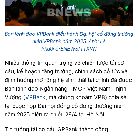
Ban lãnh đạo VPBank điều hành Đại hội cổ đông thường
niên VPBank năm 2025. Ảnh: Lê
Phương/BNEWS/TTXVN
Nhiều thông tin quan trọng về chiến lược tái cơ
cấu, kế hoạch tăng trưởng, chính sách cổ tức và
định hướng mở rộng hệ sinh thái tài chính đã được
Ban lãnh đạo Ngân hàng TMCP Việt Nam Thịnh
Vượng (
VPBank
, mã chứng khoán: VPB) chia sẻ
tại cuộc họp Đại hội đồng cổ đông thường niên
năm 2025 diễn ra chiều 28/4 tại Hà Nội.
Tin tưởng tái cơ cấu GPBank thành công