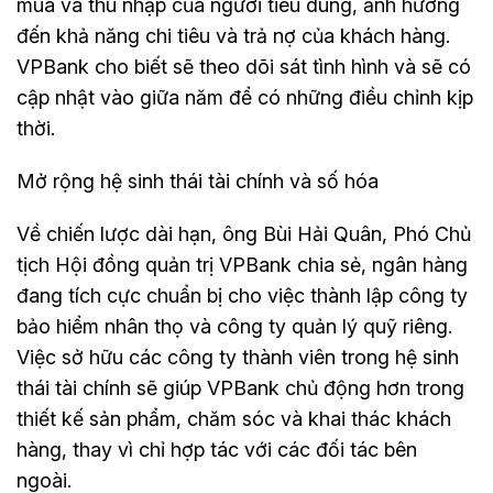
mua và thu nhập của người tiêu dùng, ảnh hưởng
đến khả năng chi tiêu và trả nợ của khách hàng.
VPBank cho biết sẽ theo dõi sát tình hình và sẽ có
cập nhật vào giữa năm để có những điều chỉnh kịp
thời.
Mở rộng hệ sinh thái tài chính và số hóa
Về chiến lược dài hạn, ông Bùi Hải Quân, Phó Chủ
tịch Hội đồng quản trị VPBank chia sẻ, ngân hàng
đang tích cực chuẩn bị cho việc thành lập công ty
bảo hiểm nhân thọ và công ty quản lý quỹ riêng.
Việc sở hữu các công ty thành viên trong hệ sinh
thái tài chính sẽ giúp VPBank chủ động hơn trong
thiết kế sản phẩm, chăm sóc và khai thác khách
hàng, thay vì chỉ hợp tác với các đối tác bên
ngoài.