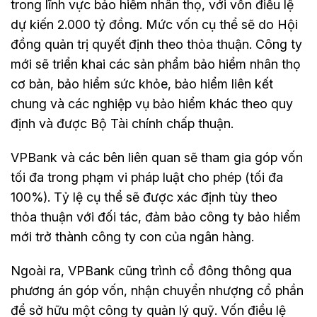
trong lĩnh vực bảo hiểm nhân thọ, với vốn điều lệ
dự kiến 2.000 tỷ đồng. Mức vốn cụ thể sẽ do Hội
đồng quản trị quyết định theo thỏa thuận. Công ty
mới sẽ triển khai các sản phẩm bảo hiểm nhân thọ
cơ bản, bảo hiểm sức khỏe, bảo hiểm liên kết
chung và các nghiệp vụ bảo hiểm khác theo quy
định và được Bộ Tài chính chấp thuận.
VPBank và các bên liên quan sẽ tham gia góp vốn
tối đa trong phạm vi pháp luật cho phép (tối đa
100%). Tỷ lệ cụ thể sẽ được xác định tùy theo
thỏa thuận với đối tác, đảm bảo công ty bảo hiểm
mới trở thành công ty con của ngân hàng.
Ngoài ra, VPBank cũng trình cổ đông thông qua
phương án góp vốn, nhận chuyển nhượng cổ phần
để sở hữu một công ty quản lý quỹ. Vốn điều lệ