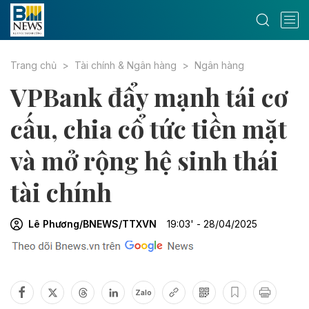
Trang chủ
Tài chính & Ngân hàng
Ngân hàng
VPBank đẩy mạnh tái cơ
cấu, chia cổ tức tiền mặt
và mở rộng hệ sinh thái
tài chính
Lê Phương/BNEWS/TTXVN
19:03' - 28/04/2025
Zalo