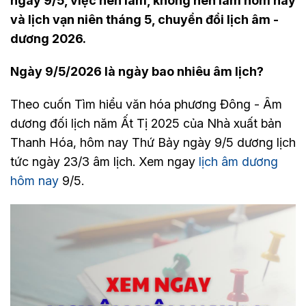
ngày 9/5, việc nên làm, không nên làm hôm nay
và lịch vạn niên tháng 5, chuyển đổi lịch âm -
dương 2026.
Ngày 9/5/2026 là ngày bao nhiêu âm lịch?
Theo cuốn Tìm hiểu văn hóa phương Đông - Âm
dương đối lịch năm Ất Tị 2025 của Nhà xuất bản
Thanh Hóa, hôm nay Thứ Bảy ngày 9/5 dương lịch
tức ngày 23/3 âm lịch. Xem ngay
lịch âm dương
hôm nay
9/5.