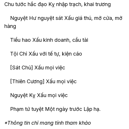
Chu tước hắc đạo Kỵ nhập trạch, khai trương
Nguyệt Hư nguyệt sát Xấu giá thú, mở cửa, mở
hàng
Tiểu hao Xấu kinh doanh, cầu tài
Tội Chỉ Xấu với tế tự, kiện cáo
[Sát Chủ] Xấu mọi việc
[Thiên Cương] Xấu mọi việc
Nguyệt Kỵ Xấu mọi việc
Phạm tứ tuyệt Một ngày trước Lập hạ.
*Thông tin chỉ mang tính tham khảo