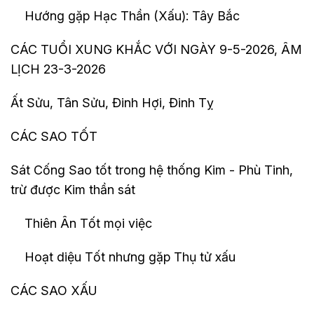
Hướng gặp Hạc Thần (Xấu): Tây Bắc
CÁC TUỔI XUNG KHẮC VỚI NGÀY 9-5-2026, ÂM
LỊCH 23-3-2026
Ất Sửu, Tân Sửu, Đinh Hợi, Đinh Tỵ
CÁC SAO TỐT
Sát Cống Sao tốt trong hệ thống Kim - Phù Tinh,
trừ được Kim thần sát
Thiên Ân Tốt mọi việc
Hoạt diệu Tốt nhưng gặp Thụ tử xấu
CÁC SAO XẤU