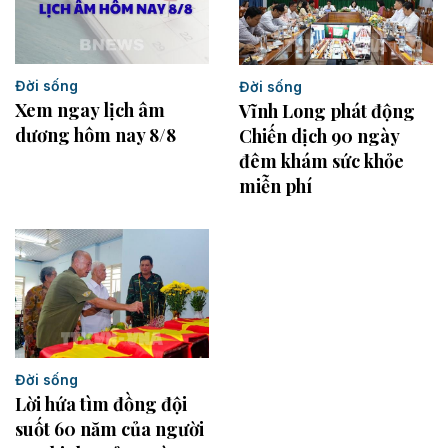
Đời sống
Đời sống
Xem ngay lịch âm
Vĩnh Long phát động
dương hôm nay 8/8
Chiến dịch 90 ngày
đêm khám sức khỏe
miễn phí
Đời sống
Lời hứa tìm đồng đội
suốt 60 năm của người