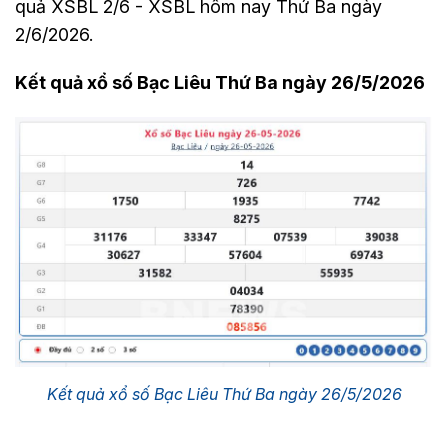
quả XSBL 2/6 - XSBL hôm nay Thứ Ba ngày
2/6/2026.
Kết quả xổ số Bạc Liêu Thứ Ba ngày 26/5/2026
Kết quả xổ số Bạc Liêu Thứ Ba ngày 26/5/2026