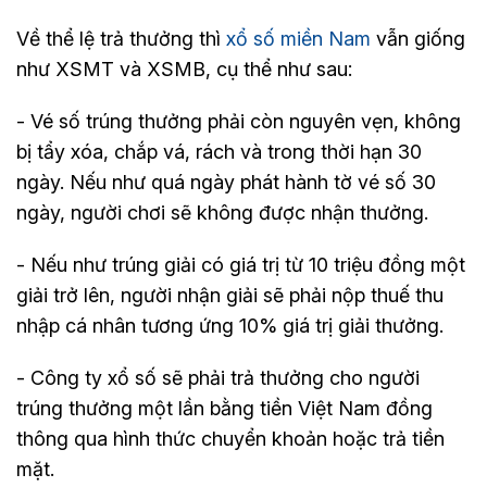
Về thể lệ trả thưởng thì
xổ số miền Nam
vẫn giống
như XSMT và XSMB, cụ thể như sau:
- Vé số trúng thưởng phải còn nguyên vẹn, không
bị tẩy xóa, chắp vá, rách và trong thời hạn 30
ngày. Nếu như quá ngày phát hành tờ vé số 30
ngày, người chơi sẽ không được nhận thưởng.
- Nếu như trúng giải có giá trị từ 10 triệu đồng một
giải trở lên, người nhận giải sẽ phải nộp thuế thu
nhập cá nhân tương ứng 10% giá trị giải thưởng.
- Công ty xổ số sẽ phải trả thưởng cho người
trúng thưởng một lần bằng tiền Việt Nam đồng
thông qua hình thức chuyển khoản hoặc trả tiền
mặt.