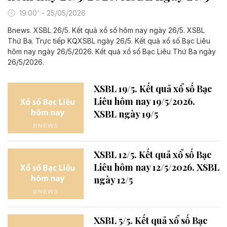
19:00' - 25/05/2026
Bnews. XSBL 26/5. Kết quả xổ số hôm nay ngày 26/5. XSBL
Thứ Ba. Trực tiếp KQXSBL ngày 26/5. Kết quả xổ số Bạc Liêu
hôm nay ngày 26/5/2026. Kết quả xổ số Bạc Liêu Thứ Ba ngày
26/5/2026.
XSBL 19/5. Kết quả xổ số Bạc
Liêu hôm nay 19/5/2026.
XSBL ngày 19/5
XSBL 12/5. Kết quả xổ số Bạc
Liêu hôm nay 12/5/2026. XSBL
ngày 12/5
XSBL 5/5. Kết quả xổ số Bạc