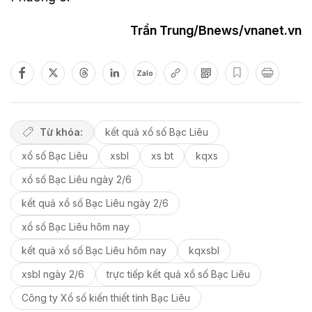
Trần Trung/Bnews/vnanet.vn
Zalo
Từ khóa:
kết quả xổ số Bạc Liêu
xổ số Bạc Liêu
xsbl
xs bt
kqxs
xổ số Bạc Liêu ngày 2/6
kết quả xổ số Bạc Liêu ngày 2/6
xổ số Bạc Liêu hôm nay
kết quả xổ số Bạc Liêu hôm nay
kqxsbl
xsbl ngày 2/6
trực tiếp kết quả xổ số Bạc Liêu
Công ty Xổ số kiến thiết tỉnh Bạc Liêu