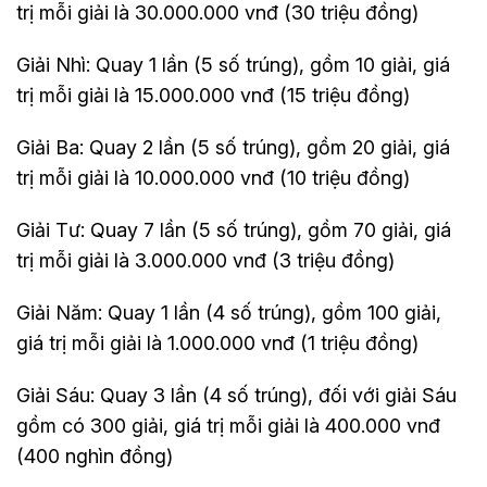
trị mỗi giải là 30.000.000 vnđ (30 triệu đồng)
Giải Nhì: Quay 1 lần (5 số trúng), gồm 10 giải, giá
trị mỗi giải là 15.000.000 vnđ (15 triệu đồng)
Giải Ba: Quay 2 lần (5 số trúng), gồm 20 giải, giá
trị mỗi giải là 10.000.000 vnđ (10 triệu đồng)
Giải Tư: Quay 7 lần (5 số trúng), gồm 70 giải, giá
trị mỗi giải là 3.000.000 vnđ (3 triệu đồng)
Giải Năm: Quay 1 lần (4 số trúng), gồm 100 giải,
giá trị mỗi giải là 1.000.000 vnđ (1 triệu đồng)
Giải Sáu: Quay 3 lần (4 số trúng), đối với giải Sáu
gồm có 300 giải, giá trị mỗi giải là 400.000 vnđ
(400 nghìn đồng)