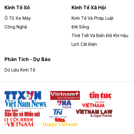
Theo vnexpress.net
Đồng Nai cho thuê gần 59 ha đất làm khu
Kinh Tế Số
Kinh Tế Xã Hội
công nghiệp ở Long Thành
Ô Tô Xe Máy
Kinh Tế Và Pháp Luật
Công Nghệ
UBND TP Đồng Nai cho Công ty Amata thuê gần 59 ha
Đời Sống
đất để đầu tư khu công nghiệp công nghệ cao Long
Thời Tiết Và Biến Đổi Khí Hậu
Thành, thời hạn đến 2065.
Lịch Cắt Điện
Theo baodautu.vn
Phân Tích - Dự Báo
Đề xuất hỗ trợ 20.000 tỷ đồng làm cao tốc
Thái Nguyên - Lạng Sơn
Dữ Liệu Kinh Tế
Tuyến cao tốc Thái Nguyên - Lạng Sơn khi hình thành
sẽ trở thành trục giao thông chiến lược, kết nối tỉnh
Thái Nguyên và các tỉnh trung du, miền núi phía Bắc
với hệ thống cửa khẩu quốc tế tại Lạng Sơn.
Theo baodautu.vn
Đề xuất đầu tư 11.500 tỷ đồng xây dựng cao
tốc CT.11 qua Ninh Bình