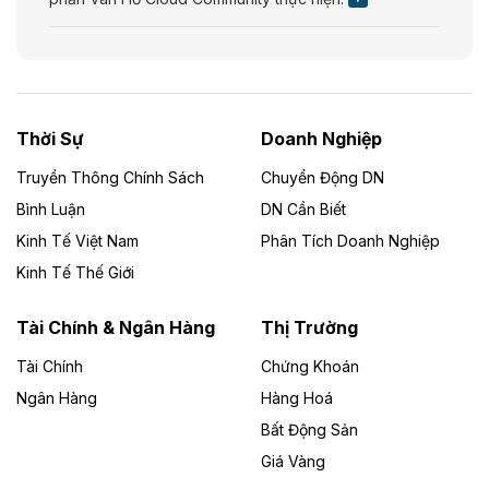
Theo vietnamfinance.vn
Năng lượng môi trường Bắc Giang đầu tư
nhà máy điện rác 1.866 tỷ đồng
Thời Sự
Doanh Nghiệp
Dự án Nhà máy xử lý rác và phát điện Bắc Giang do
Công ty TNHH Năng lượng môi trường Bắc Giang làm
Truyền Thông Chính Sách
Chuyển Động DN
chủ đầu tư, có tổng mức đầu tư 1.866 tỷ đồng.
Bình Luận
DN Cần Biết
Kinh Tế Việt Nam
Phân Tích Doanh Nghiệp
Theo vietnamfinance.vn
Đức Long Gia Lai mở rộng ‘hệ sinh thái’
Kinh Tế Thế Giới
năng lượng với loạt dự án nghìn tỷ ở Gia
Lai
Tài Chính & Ngân Hàng
Thị Trường
Tài Chính
Chứng Khoán
Bốn doanh nghiệp có sự góp vốn của Công ty Cổ
phần Tập đoàn Đức Long Gia Lai (HoSE: DLG) được
Ngân Hàng
Hàng Hoá
chấp thuận đầu tư 4 dự án điện gió và điện mặt trời tại
Bất Động Sản
Gia Lai với tổng vốn hơn 4.750 tỷ đồng.
Giá Vàng