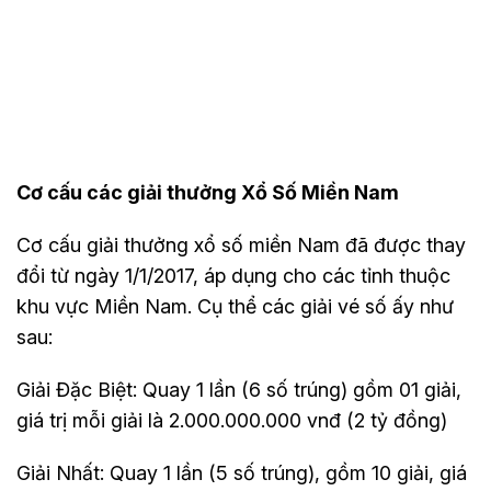
Cơ cấu các giải thưởng Xổ Số Miền Nam
Cơ cấu giải thưởng xổ số miền Nam đã được thay
đổi từ ngày 1/1/2017, áp dụng cho các tỉnh thuộc
khu vực Miền Nam. Cụ thể các giải vé số ấy như
sau:
Giải Đặc Biệt: Quay 1 lần (6 số trúng) gồm 01 giải,
giá trị mỗi giải là 2.000.000.000 vnđ (2 tỷ đồng)
Giải Nhất: Quay 1 lần (5 số trúng), gồm 10 giải, giá