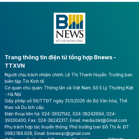
Dự án đầu tư tuyến cao tốc CT.11, đoạn Liêm Tuyền -
Đông A dài khoảng 25,1 km được kỳ vọng sẽ tạo động
lực phát triển kinh tế - xã hội khu vực phía Nam đồng
bằng sông Hồng.
Theo baodautu.vn
ACV rót gần 40 ngàn tỷ đồng vào sân bay
Long Thành
Trang thông tin điện tử tổng hợp Bnews -
TTXVN
Tổng công ty Cảng hàng không Việt Nam - CTCP
Người chịu trách nhiệm chính: Lê Thị Thanh Huyền. Trưởng ban
(ACV) vừa lập kỷ lục mới về lợi nhuận trong quý
biên tập Tin Kinh tế
II/2026.
Cơ quan chủ quản: Thông tấn xã Việt Nam; Số 5 Lý Thường Kiệt
- Hà Nội
Theo baodautu.vn
Giấy phép số 56/TTĐT ngày 31/3/2026 do Bộ Văn hóa, Thể
Vinaconex lập đỉnh doanh thu
thao và Du lịch cấp.
Điện thoại liên hệ: 024-39321142, 024-38242694, 024-
Tổng CTCP Xuất nhập khẩu và Xây dựng Việt Nam
39330400; Fax: 024-38242317; Email: media.bkt@Gmail.com
(Vinaconex) đã khép lại nửa đầu năm với doanh thu
Phụ trách hợp tác truyền thông: Phó trưởng ban Đỗ Thị Ái. ĐT:
thuần gần 7.268 tỷ đồng, tăng 4% so với cùng kỳ và
0982.186.628; Email: bnewsqc@gmail.com
cũng là mức cao nhất lịch sử hoạt động của doanh