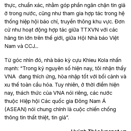
thực, chuẩn xác, nhằm góp phần ngăn chặn tin giả
ở trong nước, cũng như tham gia hợp tác trong hệ
thống hiệp hội báo chí, truyền thông khu vực. Đơn
cử như hoạt động hợp tác giữa TTXVN với các
hãng tin lớn trên thế giới, giữa Hội Nhà báo Việt
Nam và CCJ...
Từ góc nhìn đó, nhà báo kỳ cựu Khieu Kola nhấn
mạnh: “Trong kỷ nguyên số hiện nay, tôi nhận thấy
VNA đang thích ứng, hòa nhập tốt với bối cảnh và
xu thế toàn cầu hóa. Tuy nhiên, ở thời điểm hiện
nay, thách thức của VNA nói riêng, các nước
thuộc Hiệp hội Các quốc gia Đông Nam Á
(ASEAN) nói chung chính là cuộc chiến chống
thông tin thất thiệt, tin giả”.