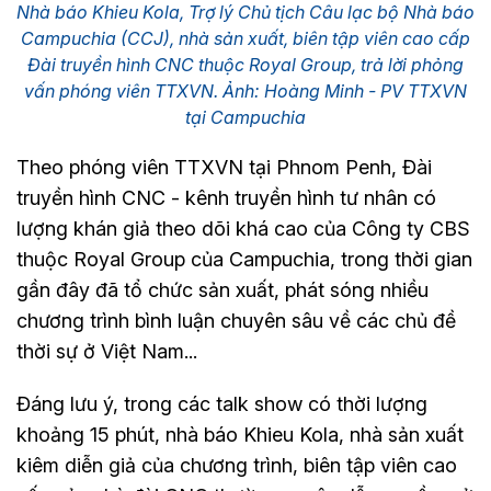
Nhà báo Khieu Kola, Trợ lý Chủ tịch Câu lạc bộ Nhà báo
Campuchia (CCJ), nhà sản xuất, biên tập viên cao cấp
Đài truyền hình CNC thuộc Royal Group, trả lời phỏng
vấn phóng viên TTXVN. Ảnh: Hoàng Minh - PV TTXVN
tại Campuchia
Theo phóng viên TTXVN tại Phnom Penh, Đài
truyền hình CNC - kênh truyền hình tư nhân có
lượng khán giả theo dõi khá cao của Công ty CBS
thuộc Royal Group của Campuchia, trong thời gian
gần đây đã tổ chức sản xuất, phát sóng nhiều
chương trình bình luận chuyên sâu về các chủ đề
thời sự ở Việt Nam...
Đáng lưu ý, trong các talk show có thời lượng
khoảng 15 phút, nhà báo Khieu Kola, nhà sản xuất
kiêm diễn giả của chương trình, biên tập viên cao