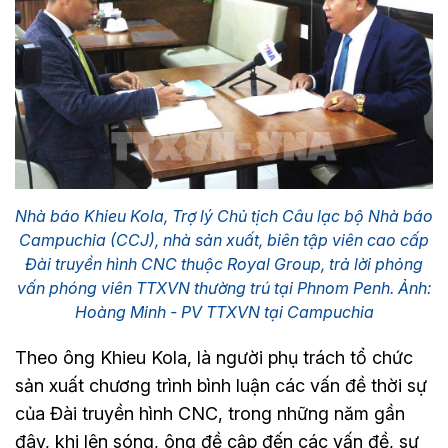
Nhà báo Khieu Kola, Trợ lý Chủ tịch Câu lạc bộ Nhà báo
Campuchia (CCJ), nhà sản xuất, biên tập viên cao cấp
Đài truyền hình CNC thuộc Royal Group, trả lời phỏng
vấn phóng viên TTXVN thường trú tại Phnom Penh. Ảnh:
Hoàng Minh - PV TTXVN tại Campuchia
Theo ông Khieu Kola, là người phụ trách tổ chức
sản xuất chương trình bình luận các vấn đề thời sự
của Đài truyền hình CNC, trong những năm gần
đây, khi lên sóng, ông đề cập đến các vấn đề, sự