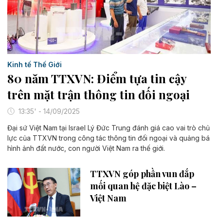
Kinh tế Thế Giới
80 năm TTXVN: Điểm tựa tin cậy
trên mặt trận thông tin đối ngoại
13:35' - 14/09/2025
Đại sứ Việt Nam tại Israel Lý Đức Trung đánh giá cao vai trò chủ
lực của TTXVN trong công tác thông tin đối ngoại và quảng bá
hình ảnh đất nước, con người Việt Nam ra thế giới.
TTXVN góp phần vun đắp
mối quan hệ đặc biệt Lào –
Việt Nam