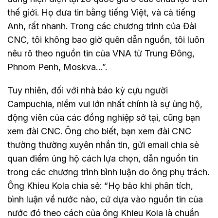
thế giới. Họ đưa tin bằng tiếng Việt, và cả tiếng
Anh, rất nhanh. Trong các chương trình của Đài
CNC, tôi không bao giờ quên dẫn nguồn, tôi luôn
nêu rõ theo nguồn tin của VNA từ Trung Đông,
Phnom Penh, Moskva…”.
Tuy nhiên, đối với nhà báo kỳ cựu người
Campuchia, niềm vui lớn nhất chính là sự ủng hộ,
động viên của các đồng nghiệp sở tại, cũng bạn
xem đài CNC. Ông cho biết, bạn xem đài CNC
thường thường xuyên nhắn tin, gửi email chia sẻ
quan điểm ủng hộ cách lựa chọn, dẫn nguồn tin
trong các chương trình bình luận do ông phụ trách.
Ông Khieu Kola chia sẻ: “Họ bảo khi phân tích,
bình luận về nước nào, cứ dựa vào nguồn tin của
nước đó theo cách của ông Khieu Kola là chuẩn