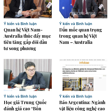
Ý kiến và Bình luận
Ý kiến và Bình luận
Quan hệ Việt Nam-
Dấu mốc quan trọng
Australia thúc đẩy mục
trong quan hệ Việt
tiêu tăng gấp đôi đầu
Nam – Australia
tư song phương
Ý kiến và Bình luận
Ý kiến và Bình luận
Học giả Trung Quốc
Báo Argentina: Ngành
đánh giá cao “Bốn
vật liệu công nghệ cao