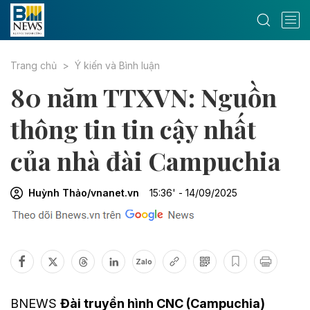
Trang chủ
Ý kiến và Bình luận
80 năm TTXVN: Nguồn
thông tin tin cậy nhất
của nhà đài Campuchia
Huỳnh Thảo/vnanet.vn
15:36' - 14/09/2025
Zalo
BNEWS
Đài truyền hình CNC (Campuchia)