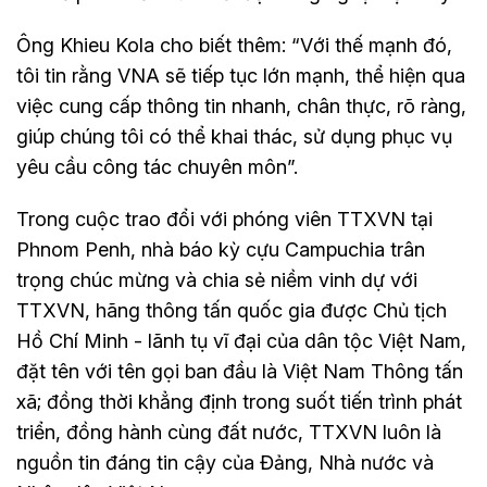
Ông Khieu Kola cho biết thêm: “Với thế mạnh đó,
tôi tin rằng VNA sẽ tiếp tục lớn mạnh, thể hiện qua
việc cung cấp thông tin nhanh, chân thực, rõ ràng,
giúp chúng tôi có thể khai thác, sử dụng phục vụ
yêu cầu công tác chuyên môn”.
Trong cuộc trao đổi với phóng viên TTXVN tại
Phnom Penh, nhà báo kỳ cựu Campuchia trân
trọng chúc mừng và chia sẻ niềm vinh dự với
TTXVN, hãng thông tấn quốc gia được Chủ tịch
Hồ Chí Minh - lãnh tụ vĩ đại của dân tộc Việt Nam,
đặt tên với tên gọi ban đầu là Việt Nam Thông tấn
xã; đồng thời khẳng định trong suốt tiến trình phát
triển, đồng hành cùng đất nước, TTXVN luôn là
nguồn tin đáng tin cậy của Đảng, Nhà nước và