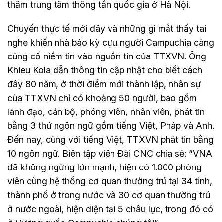
thăm trung tâm thông tấn quốc gia ở Hà Nội.
Chuyến thực tế mới đây và những gì mắt thấy tai
nghe khiến nhà báo kỳ cựu người Campuchia càng
củng cố niềm tin vào nguồn tin của TTXVN. Ông
Khieu Kola dẫn thông tin cập nhật cho biết cách
đây 80 năm, ở thời điểm mới thành lập, nhân sự
của TTXVN chỉ có khoảng 50 người, bao gồm
lãnh đạo, cán bộ, phóng viên, nhân viên, phát tin
bằng 3 thứ ngôn ngữ gồm tiếng Việt, Pháp và Anh.
Đến nay, cùng với tiếng Việt, TTXVN phát tin bằng
10 ngôn ngữ. Biên tập viên Đài CNC chia sẻ: “VNA
đã không ngừng lớn mạnh, hiện có 1.000 phóng
viên cùng hệ thống cơ quan thường trú tại 34 tỉnh,
thành phố ở trong nước và 30 cơ quan thường trú
ở nước ngoài, hiện diện tại 5 châu lục, trong đó có