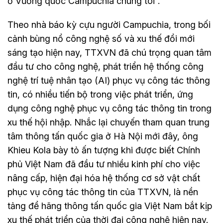
ở Vương quốc Campuchia chúng tôi”.
Theo nhà báo kỳ cựu người Campuchia, trong bối
cảnh bùng nổ công nghệ số và xu thế đổi mới
sáng tạo hiện nay, TTXVN đã chú trọng quan tâm
đầu tư cho công nghệ, phát triển hệ thống công
nghệ trí tuệ nhân tạo (AI) phục vụ công tác thông
tin, có nhiều tiến bộ trong việc phát triển, ứng
dụng công nghệ phục vụ công tác thông tin trong
xu thế hội nhập. Nhắc lại chuyến tham quan trung
tâm thông tấn quốc gia ở Hà Nội mới đây, ông
Khieu Kola bày tỏ ấn tượng khi được biết Chính
phủ Việt Nam đã đầu tư nhiều kinh phí cho việc
nâng cấp, hiện đại hóa hệ thống cơ sở vật chất
phục vụ công tác thông tin của TTXVN, là nền
tảng để hãng thông tấn quốc gia Việt Nam bắt kịp
xu thế phát triển của thời đại công nghệ hiện nay.