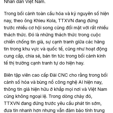
Nhân dân Việt Nam.
Trong bối cảnh toàn cầu hóa và kỷ nguyên số hiện
nay, theo ông Khieu Kola, TTXVN đang đứng
trước nhiều cơ hội song cũng đối mặt với rất nhiều
thách thức. Đó là những thách thức trong cuộc
chiến chống tin giả, sự cạnh tranh giữa các hãng
tin trong khu vực và quốc tế, cũng như hoạt động
cung cấp, chia sẻ, bán tin tức trong bối cảnh kinh
tế thị trường cạnh tranh tự do hiện hay.
Biên tập viên cao cấp Đài CNC cho rằng trong bối
cảnh số hóa và bùng nổ công nghệ AI hiện nay,
thông tin giả hiện hữu ở khắp mọi nơi và Việt Nam
cũng không ngoại lệ. Trong dòng chảy đó,
TTXVN đang đứng trước yêu cầu phát tin sớm,
đưa tin nhanh hơn nhưng vẫn đảm bảo tính trung