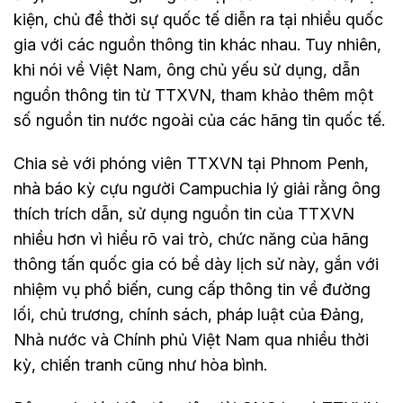
kiện, chủ đề thời sự quốc tế diễn ra tại nhiều quốc
gia với các nguồn thông tin khác nhau. Tuy nhiên,
khi nói về Việt Nam, ông chủ yếu sử dụng, dẫn
nguồn thông tin từ TTXVN, tham khảo thêm một
số nguồn tin nước ngoài của các hãng tin quốc tế.
Chia sẻ với phóng viên TTXVN tại Phnom Penh,
nhà báo kỳ cựu người Campuchia lý giải rằng ông
thích trích dẫn, sử dụng nguồn tin của TTXVN
nhiều hơn vì hiểu rõ vai trò, chức năng của hãng
thông tấn quốc gia có bề dày lịch sử này, gắn với
nhiệm vụ phổ biến, cung cấp thông tin về đường
lối, chủ trương, chính sách, pháp luật của Đảng,
Nhà nước và Chính phủ Việt Nam qua nhiều thời
kỳ, chiến tranh cũng như hòa bình.