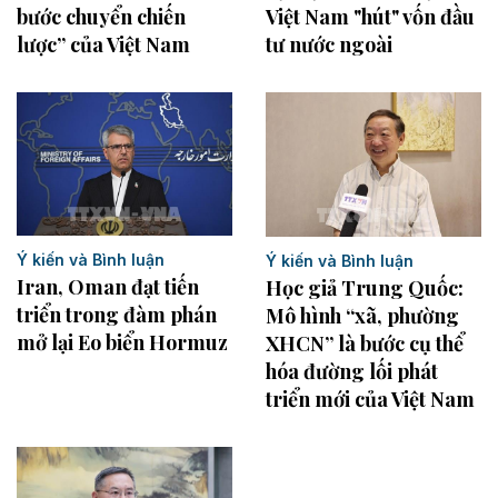
bước chuyển chiến
Việt Nam "hút" vốn đầu
lược” của Việt Nam
tư nước ngoài
Ý kiến và Bình luận
Ý kiến và Bình luận
Iran, Oman đạt tiến
Học giả Trung Quốc:
triển trong đàm phán
Mô hình “xã, phường
mở lại Eo biển Hormuz
XHCN” là bước cụ thể
hóa đường lối phát
triển mới của Việt Nam