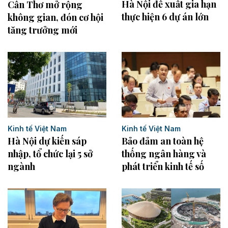
Hà Nội đề xuất gia hạn
Cần Thơ mở rộng
thực hiện 6 dự án lớn
không gian, đón cơ hội
tăng trưởng mới
Kinh tế Việt Nam
Kinh tế Việt Nam
Bảo đảm an toàn hệ
Hà Nội dự kiến sáp
thống ngân hàng và
nhập, tổ chức lại 5 sở
phát triển kinh tế số
ngành