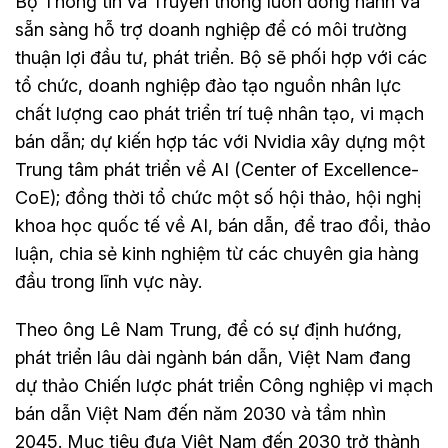
Bộ Thông tin và Truyền thông luôn đồng hành và
sẵn sàng hỗ trợ doanh nghiệp để có môi trường
thuận lợi đầu tư, phát triển. Bộ sẽ phối hợp với các
tổ chức, doanh nghiệp đào tạo nguồn nhân lực
chất lượng cao phát triển trí tuệ nhân tạo, vi mạch
bán dẫn; dự kiến hợp tác với Nvidia xây dựng một
Trung tâm phát triển về AI (Center of Excellence-
CoE); đồng thời tổ chức một số hội thảo, hội nghị
khoa học quốc tế về AI, bán dẫn, để trao đổi, thảo
luận, chia sẻ kinh nghiệm từ các chuyên gia hàng
đầu trong lĩnh vực này.
Theo ông Lê Nam Trung, để có sự định hướng,
phát triển lâu dài ngành bán dẫn, Việt Nam đang
dự thảo Chiến lược phát triển Công nghiệp vi mạch
bán dẫn Việt Nam đến năm 2030 và tầm nhìn
2045. Mục tiêu đưa Việt Nam đến 2030 trở thành