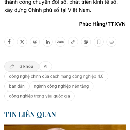
thành công chuyển đổi số, phát triển kinh tế số,
xây dựng Chính phủ số tại Việt Nam.
Phúc Hằng/TTXVN
Zalo
Từ khóa:
AI
công nghệ chính của cách mạng công nghiệp 4.0
bán dẫn
ngành công nghiệp nền tảng
công nghiệp trọng yếu quốc gia
TIN LIÊN QUAN