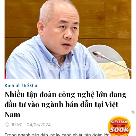
Kinh tế Thế Giới
Nhiều tập đoàn công nghệ lớn đang
đầu tư vào ngành bán dẫn tại Việt
Nam
19:16' - 04/05/2024
Trong ngành bán dẫn, ngày càng nhiều tập đoàn lớn của Nhật