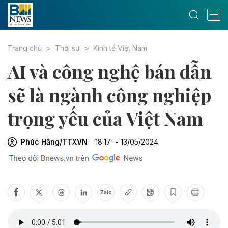
Trang chủ
Thời sự
Kinh tế Việt Nam
AI và công nghệ bán dẫn
sẽ là ngành công nghiệp
trọng yếu của Việt Nam
Phúc Hằng/TTXVN
18:17' - 13/05/2024
Zalo