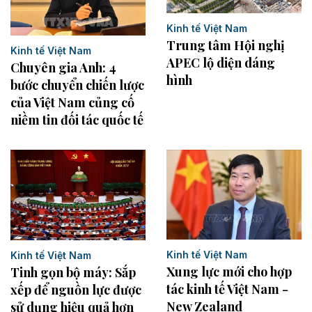
Kinh tế Việt Nam
Trung tâm Hội nghị
Kinh tế Việt Nam
APEC lộ diện dáng
Chuyên gia Anh: 4
hình
bước chuyển chiến lược
của Việt Nam củng cố
niềm tin đối tác quốc tế
Kinh tế Việt Nam
Kinh tế Việt Nam
Xung lực mới cho hợp
Tinh gọn bộ máy: Sắp
tác kinh tế Việt Nam -
xếp để nguồn lực được
New Zealand
sử dụng hiệu quả hơn