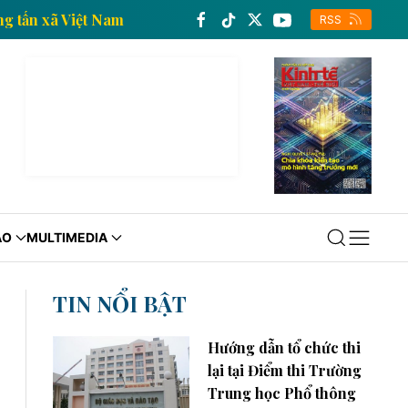
h tế của Thông tấn xã Việt Nam
Trang thông tin kinh
RSS
ÁO
MULTIMEDIA
TIN NỔI BẬT
Hướng dẫn tổ chức thi
lại tại Điểm thi Trường
Trung học Phổ thông