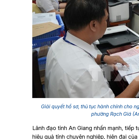
Giải quyết hồ sơ, thủ tục hành chính cho 
phường Rạch Giá (An
Lãnh đạo tỉnh An Giang nhấn mạnh, tiếp t
hiệu quả tính chuyên nghiệp, hiện đại của