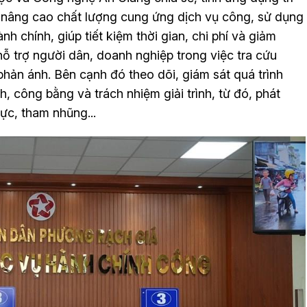
, nâng cao chất lượng cung ứng dịch vụ công, sử dụng
nh chính, giúp tiết kiệm thời gian, chi phí và giảm
 hỗ trợ người dân, doanh nghiệp trong việc tra cứu
 phản ánh. Bên cạnh đó theo dõi, giám sát quá trình
, công bằng và trách nhiệm giải trình, từ đó, phát
cực, tham nhũng...