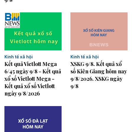
Kinh tế xã hội
Kinh tế xã hội
Kết quả Vietlott Mega
XSKG 9/8. Kết quả xổ
6/45 ngày 9/8 - Kết quả
số Kiên Giang hôm nay
xổ số Vietlott Mega -
9/8/2026. XSKG ngày
Kết quả xổ số Vietlott
9/8
ngày 9/8/2026