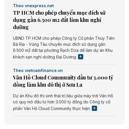
Theo vnexpress.net
TP HCM cho phép chuyển mục đích sử
dụng gần 6.500 m2 đất làm khu nghỉ
dưỡng
UBND TP HCM cho phép Công ty Cổ phần Thủy Tiên
Bà Rịa - Vũng Tàu chuyển mục đích sử dụng gần
6.500 m2 đất tại phường Rạch Dừa để làm dự án Khu
khách sạn nghỉ dưỡng Đại Dương.
Theo vietnamfinance.vn
Vân Hồ Cloud Community đầu tư 3.000 tỷ
đồng làm khu đô thị ở Sơn La
Dự án Khu đô thị sinh thái trị liệu giữa mây trời Vân Hồ
có quy mô đầu tư hơn 3.000 tỷ đồng do Công ty cổ
phần Vân Hồ Cloud Community thực hiện.
Theo vietnamfinance.vn