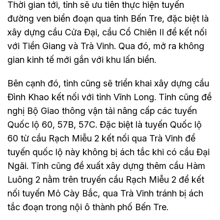
Thời gian tới, tỉnh sẽ ưu tiên thực hiện tuyến
đường ven biển đoạn qua tỉnh Bến Tre, đặc biệt là
xây dựng cầu Cửa Đại, cầu Cổ Chiên II để kết nối
với Tiền Giang và Trà Vinh. Qua đó, mở ra không
gian kinh tế mới gắn với khu lấn biển.
Bên cạnh đó, tỉnh cũng sẽ triển khai xây dựng cầu
Đình Khao kết nối với tỉnh Vĩnh Long. Tỉnh cũng đề
nghị Bộ Giao thông vận tải nâng cấp các tuyến
Quốc lộ 60, 57B, 57C. Đặc biệt là tuyến Quốc lộ
60 từ cầu Rạch Miễu 2 kết nối qua Trà Vinh để
tuyến quốc lộ này không bị ách tắc khi có cầu Đại
Ngãi. Tỉnh cũng đề xuất xây dựng thêm cầu Hàm
Luông 2 nằm trên truyến cầu Rạch Miễu 2 để kết
nối tuyến Mỏ Cày Bắc, qua Trà Vinh tránh bị ách
tắc đoạn trong nội ô thành phố Bến Tre.