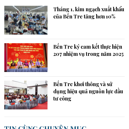
Tháng 1, kim ngạch xuất khẩu
của Bến Tre tăng hơn 10%
Bến Tre ký cam kết thực hiện
207 nhiệm vụ trong năm 2025
Bến Tre khơi thông và sử
dụng hiệu quả nguồn lực đầu
tư công
TIN CÙNG CHUYÊN MỤC