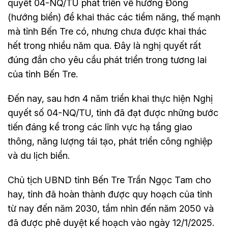
quyết 04-NQ/TU phát triển về hướng Đông
(hướng biển) để khai thác các tiềm năng, thế mạnh
mà tỉnh Bến Tre có, nhưng chưa được khai thác
hết trong nhiều năm qua. Đây là nghị quyết rất
đúng đắn cho yêu cầu phát triển trong tương lai
của tỉnh Bến Tre.
Đến nay, sau hơn 4 năm triển khai thực hiện Nghị
quyết số 04-NQ/TU, tỉnh đã đạt được những bước
tiến đáng kể trong các lĩnh vực hạ tầng giao
thông, năng lượng tái tạo, phát triển công nghiệp
và du lịch biển.
Chủ tịch UBND tỉnh Bến Tre Trần Ngọc Tam cho
hay, tỉnh đã hoàn thành được quy hoạch của tỉnh
từ nay đến năm 2030, tầm nhìn đến năm 2050 và
đã được phê duyệt kế hoạch vào ngày 12/1/2025.