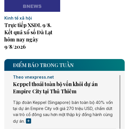
Kinh tế xã hội
Trực tiếp XSĐL 9/8.
Kết quả xổ số Đà Lạt
hôm nay ngày
9/8/2026
ĐIỂM BÁO TRONG TUẦN
Theo vnexpress.net
Keppel thoái toàn bộ vốn khỏi dự án
Empire City tại Thủ Thiêm
Tập đoàn Keppel (Singapore) bán toàn bộ 40% vốn
tại dự án Empire City với giá 270 triệu USD, chấm dứt
vai trò cổ đông sau hơn một thập kỷ đồng hành cùng
dự án.