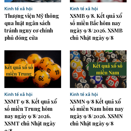
Kinh tế xã hội
Kinh tế xã hội
Thượng viện Mỹ thông
XSMB 9/8. Kết quả xổ
qua luật ngân sách
số miền Bắc hôm nay
tránh nguy cơ chính
ngày 9/8/2026. XSMB
phủ đóng cửa
chủ Nhật ngày 9/8
Kinh tế xã hội
Kinh tế xã hội
XSMT 9/8. Kết quả xổ
XSMN 9/8 Kết quả xổ
số miền Trung hôm
số miền Nam hôm nay
nay ngày 9/8/2026.
ngày 9/8/2026. XSMN
XSMT chủ Nhật ngày
chủ Nhật ngày 9/8
9/8