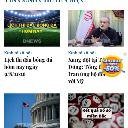
Kinh tế xã hội
Kinh tế xã hội
Lịch thi đấu bóng đá
Xung đột tại Trung
hôm nay ngày
Đông: Tổng thống
9/8/2026
Iran ủng hộ đối thoại
với Mỹ