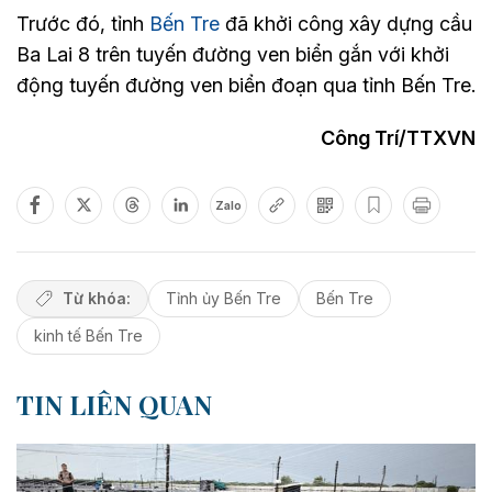
Trước đó, tỉnh
Bến Tre
đã khởi công xây dựng cầu
Ba Lai 8 trên tuyến đường ven biển gắn với khởi
động tuyến đường ven biển đoạn qua tỉnh Bến Tre.
Công Trí/TTXVN
Zalo
Từ khóa:
Tỉnh ủy Bến Tre
Bến Tre
kinh tế Bến Tre
TIN LIÊN QUAN