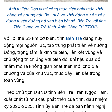
Ảnh tư liệu: Đơn vị thi công thực hiện nghi thức khởi
công xây dựng cầu Ba Lai 8 và khởi động dự án xây
dựng tuyến đường bộ ven biển kết nối Bến Tre với tỉnh
Tiền Giang và Trà Vinh. Ảnh: Công Trí-TTXVN
Với lợi thế 65 km bờ biển, tỉnh
Bến Tre
đang huy
động mọi nguồn lực, tập trung phát triển về hướng
Đông, trọng tâm là kinh tế biển, liên kết vùng và
chủ động thích ứng với biến đổi khí hậu qua đó
nhằm mở ra không gian phát triển mới cho địa
phương và của khu vực, thúc đẩy liên kết trong
toàn vùng.
Theo Chủ tịch UBND tỉnh Bến Tre Trần Ngọc Tam,
xuất phát từ nhu cầu phát triển của tỉnh, đầu nhiệm
kỳ 2020-2025, Tỉnh ủy Bến Tre đã ban hành Nghị