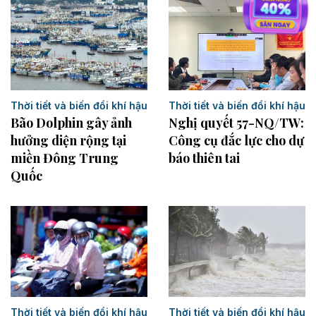
Thời tiết và biến đổi khí hậu
Thời tiết và biến đổi khí hậu
Bão Dolphin gây ảnh
Nghị quyết 57-NQ/TW:
hưởng diện rộng tại
Công cụ đắc lực cho dự
miền Đông Trung
báo thiên tai
Quốc
Thời tiết và biến đổi khí hậu
Thời tiết và biến đổi khí hậu