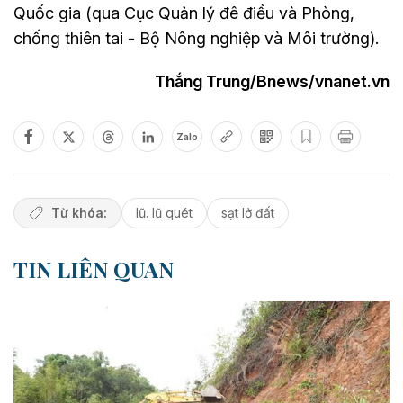
Quốc gia (qua Cục Quản lý đê điều và Phòng,
chống thiên tai - Bộ Nông nghiệp và Môi trường).
Thắng Trung/Bnews/vnanet.vn
Zalo
Từ khóa:
lũ. lũ quét
sạt lở đất
TIN LIÊN QUAN