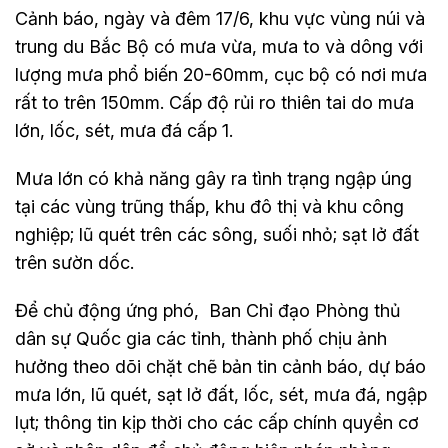
Cảnh báo, ngày và đêm 17/6, khu vực vùng núi và
trung du Bắc Bộ có mưa vừa, mưa to và dông với
lượng mưa phổ biến 20-60mm, cục bộ có nơi mưa
rất to trên 150mm. Cấp độ rủi ro thiên tai do mưa
lớn, lốc, sét, mưa đá cấp 1.
Mưa lớn có khả năng gây ra tình trạng ngập úng
tại các vùng trũng thấp, khu đô thị và khu công
nghiệp; lũ quét trên các sông, suối nhỏ; sạt lở đất
trên sườn dốc.
Để chủ động ứng phó, Ban Chỉ đạo Phòng thủ
dân sự Quốc gia các tỉnh, thành phố chịu ảnh
hưởng theo dõi chặt chẽ bản tin cảnh báo, dự báo
mưa lớn, lũ quét, sạt lở đất, lốc, sét, mưa đá, ngập
lụt; thông tin kịp thời cho các cấp chính quyền cơ