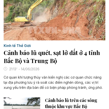
Kinh tế Thế Giới
Cảnh báo lũ quét, sạt lở đất ở 4 tỉnh
Bắc Bộ và Trung Bộ
21:13' - 14/06/2026
Cơ quan khí tượng thủy văn kiến nghị các cơ quan chức năng
tại địa phương lưu ý rà soát các điểm nghẽn dòng, các vị trí
xung yếu trên địa bàn để có biện pháp phòng tránh, ứng phó.
Cảnh báo lũ trên các sông
thuộc khu vực Bắc Bộ