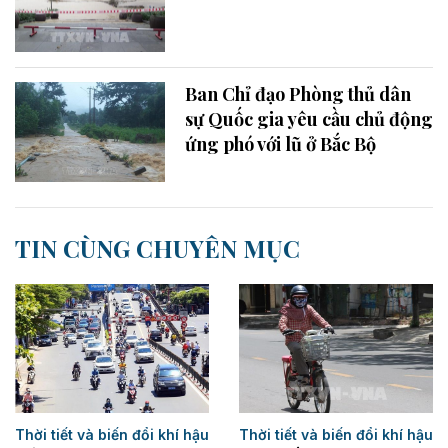
Ban Chỉ đạo Phòng thủ dân
sự Quốc gia yêu cầu chủ động
ứng phó với lũ ở Bắc Bộ
TIN CÙNG CHUYÊN MỤC
Thời tiết và biến đổi khí hậu
Thời tiết và biến đổi khí hậu