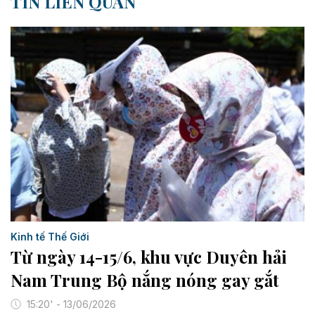
TIN LIÊN QUAN
Kinh tế Thế Giới
Từ ngày 14-15/6, khu vực Duyên hải
Nam Trung Bộ nắng nóng gay gắt
15:20' - 13/06/2026