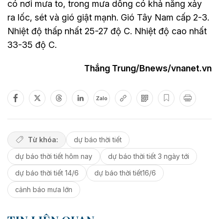
có nơi mưa to, trong mưa dông có khả năng xảy
ra lốc, sét và gió giật mạnh. Gió Tây Nam cấp 2-3.
Nhiệt độ thấp nhất 25-27 độ C. Nhiệt độ cao nhất
33-35 độ C.
Thắng Trung/Bnews/vnanet.vn
Zalo
Từ khóa:
dự báo thời tiết
dự báo thời tiết hôm nay
dự báo thời tiết 3 ngày tới
dự báo thời tiết 14/6
dự báo thời tiết16/6
cảnh báo mưa lớn