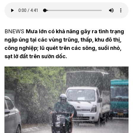
BNEWS
Mưa lớn có khả năng gây ra tình trạng
ngập úng tại các vùng trũng, thấp, khu đô thị,
công nghiệp; lũ quét trên các sông, suối nhỏ,
sạt lở đất trên sườn dốc.