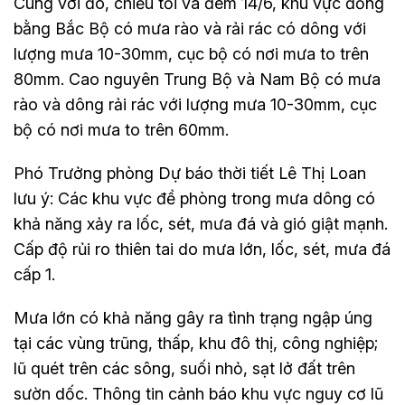
Cùng với đó, chiều tối và đêm 14/6, khu vực đồng
bằng Bắc Bộ có mưa rào và rải rác có dông với
lượng mưa 10-30mm, cục bộ có nơi mưa to trên
80mm. Cao nguyên Trung Bộ và Nam Bộ có mưa
rào và dông rải rác với lượng mưa 10-30mm, cục
bộ có nơi mưa to trên 60mm.
Phó Trưởng phòng Dự báo thời tiết Lê Thị Loan
lưu ý: Các khu vực đề phòng trong mưa dông có
khả năng xảy ra lốc, sét, mưa đá và gió giật mạnh.
Cấp độ rủi ro thiên tai do mưa lớn, lốc, sét, mưa đá
cấp 1.
Mưa lớn có khả năng gây ra tình trạng ngập úng
tại các vùng trũng, thấp, khu đô thị, công nghiệp;
lũ quét trên các sông, suối nhỏ, sạt lở đất trên
sườn dốc. Thông tin cảnh báo khu vực nguy cơ lũ