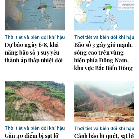
Thời tiết và biến đổi khí hậu
Thời tiết và biến đổi khí hậu
Dự báo ngày 6/8, khả
Bão số 3 gây gió mạnh,
năng bão số 3 suy yếu
sóng cao trên vùng
thành áp thấp nhiệt đới
biển phía Đông Nam,
khu vực Bắc Biển Đông
Thời tiết và biến đổi khí hậu
Thời tiết và biến đổi khí hậu
Gần 40 điểm bị sạt lở
Cảnh báo lũ quét, sạt lở