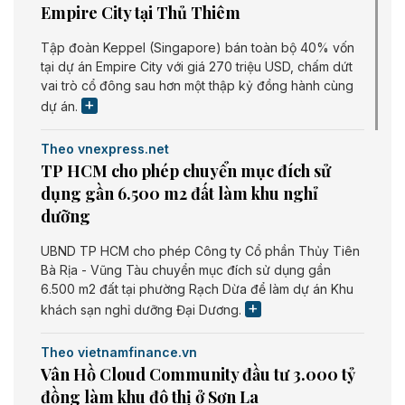
Empire City tại Thủ Thiêm
Tập đoàn Keppel (Singapore) bán toàn bộ 40% vốn
tại dự án Empire City với giá 270 triệu USD, chấm dứt
vai trò cổ đông sau hơn một thập kỷ đồng hành cùng
dự án.
Theo vnexpress.net
TP HCM cho phép chuyển mục đích sử
dụng gần 6.500 m2 đất làm khu nghỉ
dưỡng
UBND TP HCM cho phép Công ty Cổ phần Thủy Tiên
Bà Rịa - Vũng Tàu chuyển mục đích sử dụng gần
6.500 m2 đất tại phường Rạch Dừa để làm dự án Khu
khách sạn nghỉ dưỡng Đại Dương.
Theo vietnamfinance.vn
Vân Hồ Cloud Community đầu tư 3.000 tỷ
đồng làm khu đô thị ở Sơn La