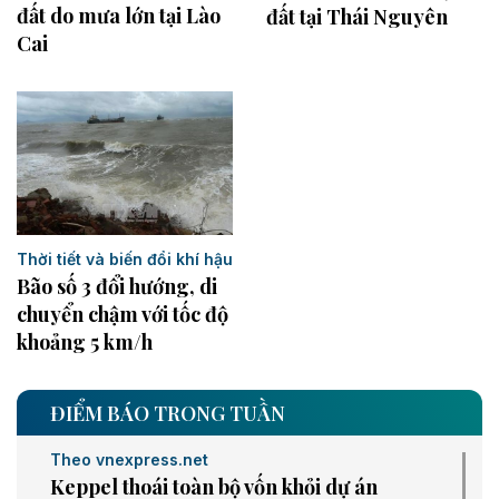
đất do mưa lớn tại Lào
đất tại Thái Nguyên ​
Cai
Thời tiết và biến đổi khí hậu
Bão số 3 đổi hướng, di
chuyển chậm với tốc độ
khoảng 5 km/h
ĐIỂM BÁO TRONG TUẦN
Theo vnexpress.net
Keppel thoái toàn bộ vốn khỏi dự án