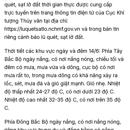
quét, sạt lở đất thời gian thực được cung cấp
trực tuyến trên trang thông tin điện tử của Cục Khí
tượng Thủy văn tại địa chỉ:
https://luquetsatlo.nchmf.gov.vn và trong bản tin
riêng cảnh báo lũ quét, sạt lở đất.
Thời tiết các khu vực ngày và đêm 14/6: Phía Tây
Bắc Bộ ngày nắng, có nơi nắng nóng, chiều tối và
đêm có mưa, mưa vừa và dông, cục bộ có nơi
mưa rất to, trong mưa dông có khả năng xảy ra
lốc, sét, mưa đá và gió giật mạnh. Gió nhẹ. Nhiệt
độ thấp nhất 24-27 độ C, có nơi dưới 23 độ C.
Nhiệt độ cao nhất 32-35 độ C, có nơi trên 35 độ
C.
Phía Đông Bắc Bộ ngày nắng, có nơi nắng nóng,
riêng khu vực trung du và đồng bằng có nắng