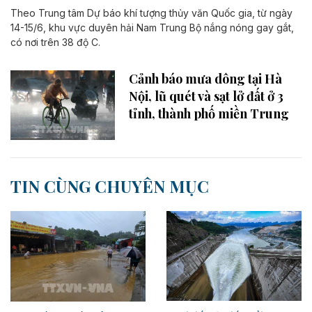
Theo Trung tâm Dự báo khí tượng thủy văn Quốc gia, từ ngày
14-15/6, khu vực duyên hải Nam Trung Bộ nắng nóng gay gắt,
có nơi trên 38 độ C.
Cảnh báo mưa dông tại Hà
Nội, lũ quét và sạt lở đất ở 3
tỉnh, thành phố miền Trung
TIN CÙNG CHUYÊN MỤC