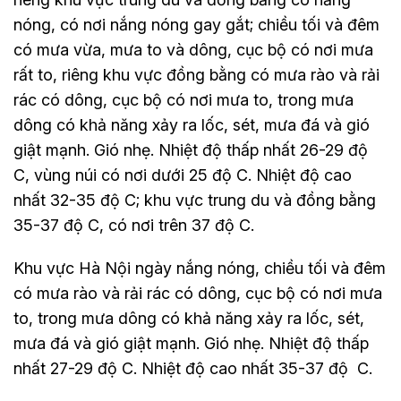
nóng, có nơi nắng nóng gay gắt; chiều tối và đêm
có mưa vừa, mưa to và dông, cục bộ có nơi mưa
rất to, riêng khu vực đồng bằng có mưa rào và rải
rác có dông, cục bộ có nơi mưa to, trong mưa
dông có khả năng xảy ra lốc, sét, mưa đá và gió
giật mạnh. Gió nhẹ. Nhiệt độ thấp nhất 26-29 độ
C, vùng núi có nơi dưới 25 độ C. Nhiệt độ cao
nhất 32-35 độ C; khu vực trung du và đồng bằng
35-37 độ C, có nơi trên 37 độ C.
Khu vực Hà Nội ngày nắng nóng, chiều tối và đêm
có mưa rào và rải rác có dông, cục bộ có nơi mưa
to, trong mưa dông có khả năng xảy ra lốc, sét,
mưa đá và gió giật mạnh. Gió nhẹ. Nhiệt độ thấp
nhất 27-29 độ C. Nhiệt độ cao nhất 35-37 độ C.