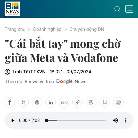
Trang chủ
Doanh nghiệp
Chuyển động DN
"Cái bắt tay" mong chờ
giữa Meta và Vodafone
Linh Tô/TTXVN
18:02' - 09/07/2024
Zalo