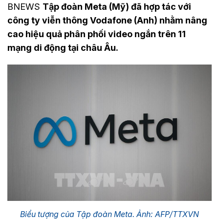
BNEWS
Tập đoàn Meta (Mỹ) đã hợp tác với
công ty viễn thông Vodafone (Anh) nhằm nâng
cao hiệu quả phân phối video ngắn trên 11
mạng di động tại châu Âu.
Biểu tượng của Tập đoàn Meta. Ảnh: AFP/TTXVN