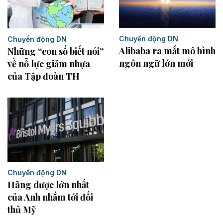
Chuyển động DN
Chuyển động DN
Alibaba ra mắt mô hình
Những “con số biết nói”
ngôn ngữ lớn mới
về nỗ lực giảm nhựa
của Tập đoàn TH
Chuyển động DN
Hãng dược lớn nhất
của Anh nhắm tới đối
thủ Mỹ