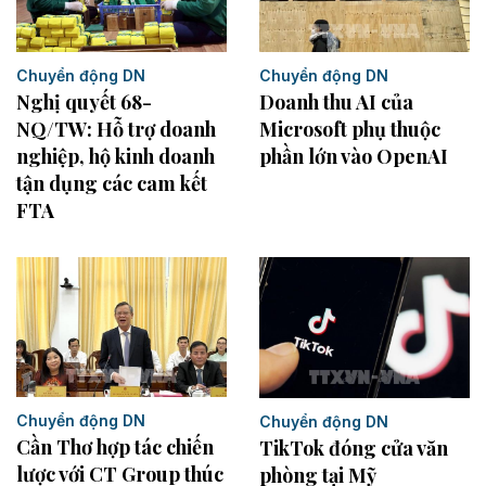
Chuyển động DN
Chuyển động DN
Nghị quyết 68-
Doanh thu AI của
NQ/TW: Hỗ trợ doanh
Microsoft phụ thuộc
nghiệp, hộ kinh doanh
phần lớn vào OpenAI
tận dụng các cam kết
FTA
Chuyển động DN
Chuyển động DN
Cần Thơ hợp tác chiến
TikTok đóng cửa văn
lược với CT Group thúc
phòng tại Mỹ