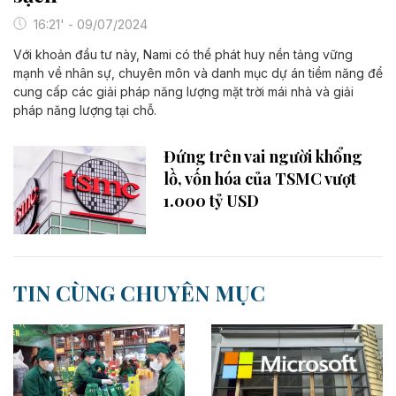
16:21' - 09/07/2024
Với khoản đầu tư này, Nami có thể phát huy nền tảng vững
mạnh về nhân sự, chuyên môn và danh mục dự án tiềm năng để
cung cấp các giải pháp năng lượng mặt trời mái nhà và giải
pháp năng lượng tại chỗ.
Đứng trên vai người khổng
lồ, vốn hóa của TSMC vượt
1.000 tỷ USD
TIN CÙNG CHUYÊN MỤC