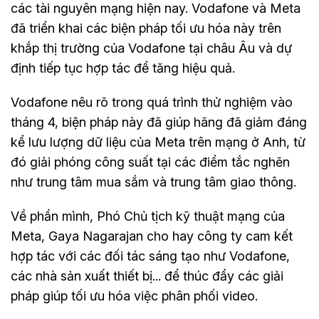
các tài nguyên mạng hiện nay. Vodafone và Meta
đã triển khai các biện pháp tối ưu hóa này trên
khắp thị trường của Vodafone tại châu Âu và dự
định tiếp tục hợp tác để tăng hiệu quả.
Vodafone nêu rõ trong quá trình thử nghiệm vào
tháng 4, biện pháp này đã giúp hãng đã giảm đáng
kể lưu lượng dữ liệu của Meta trên mạng ở Anh, từ
đó giải phóng công suất tại các điểm tắc nghẽn
như trung tâm mua sắm và trung tâm giao thông.
Về phần mình, Phó Chủ tịch kỹ thuật mạng của
Meta, Gaya Nagarajan cho hay công ty cam kết
hợp tác với các đối tác sáng tạo như Vodafone,
các nhà sản xuất thiết bị... để thúc đẩy các giải
pháp giúp tối ưu hóa việc phân phối video.