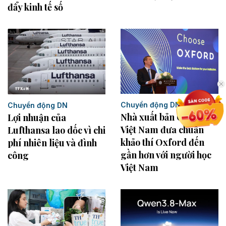
đẩy kinh tế số
Chuyển động DN
Chuyển động DN
Nhà xuất bản Giáo dục
Lợi nhuận của
Việt Nam đưa chuẩn
Lufthansa lao dốc vì chi
khảo thí Oxford đến
phí nhiên liệu và đình
gần hơn với người học
công
Việt Nam