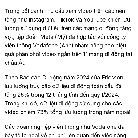
Trong bối cảnh nhu cầu xem video trên các nền
tảng như Instagram, TikTok và YouTube khiến lưu
lượng sử dụng dữ liệu trên các mạng di động tăng
vọt, tập đoàn Meta (Mỹ) đã hợp tác với công ty
viễn thông Vodafone (Anh) nhằm nâng cao hiệu
quả phân phối video ngắn trên 11 mạng di động tại
châu Âu.
Theo Báo cáo Di động năm 2024 của Ericsson,
lưu lượng truy cập dữ liệu di động toàn cầu đã
tăng 25% trong 12 tháng tính đến quý I/2024.
Trong khi đó, dữ liệu di động sử dụng cho các
video chiếm 73% tổng lưu lượng trong năm ngoái.
Các doanh nghiệp viễn thông như Vodafone đã
bày tỏ lo ngại về chi phí liên quan đến việc nâng