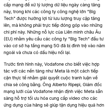
cấp mạng để xử lý lượng dữ liệu ngày càng tăng
này, trong khi các công ty công nghệ lớn "Big
Tech" được hưởng lợi từ lưu lượng truy cập tăng
lên, mà không phải trực tiếp đóng góp vào những
chi phí này. Những nỗ lực của Liên minh châu Âu
(EU) nhằm yêu cầu các công ty "Big Tech" đầu tư
vào cơ sở hạ tầng mạng 5G đã bị đình trệ vào năm
ngoái và chưa có dấu hiệu nối lại.
Trước tình hình này, Vodafone cho biết việc hợp
tác với các nền tảng như Meta là một cách tiếp
cận thực tế nhằm giải quyết cuộc tranh luận về
chia sẻ công bằng. Ông Alberto Ripepi, Giám đốc
mạng lưới của Vodafone nhận định việc Meta sẵn
sàng hỗ trợ tối ưu hóa cung cấp video cho các
ứng dụng của hãng sẽ giúp tận dụng hiệu quả hơn