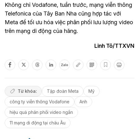
Không chỉ Vodafone, tuần trước, mạng viễn thông
Telefonica của Tây Ban Nha cũng hợp tác với
Meta để tối ưu hóa việc phân phối lưu lượng video
trên mạng di động của hãng.
Linh Tô/TTXVN
Zalo
Từ khóa:
Tập đoàn Meta
Mỹ
công ty viễn thông Vodafone
Anh
hiệu quả phân phối video ngắn
11 mạng di động tại châu Âu