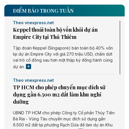
ĐIỂM BÁO TRONG TUẦN
Theo vnexpress.net
Keppel thoái toàn bộ vốn khỏi dự án
Empire City tại Thủ Thiêm
Tập đoàn Keppel (Singapore) bán toàn bộ 40% vốn
tại dự án Empire City với giá 270 triệu USD, chấm dứt
vai trò cổ đông sau hơn một thập kỷ đồng hành cùng
dự án.
Theo vnexpress.net
TP HCM cho phép chuyển mục đích sử
dụng gần 6.500 m2 đất làm khu nghỉ
dưỡng
UBND TP HCM cho phép Công ty Cổ phần Thủy Tiên
Bà Rịa - Vũng Tàu chuyển mục đích sử dụng gần
6.500 m2 đất tại phường Rạch Dừa để làm dự án Khu