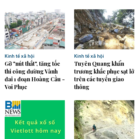
Kinh tế xã hội
Kinh tế xã hội
Tuyên Quang khẩn
Gỡ "nút thắt", tăng tốc
trương khắc phục sạt lở
thi công đường Vành
trên các tuyến giao
đai 1 đoạn Hoàng Cầu -
thông
Voi Phục