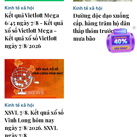
Kinh tế xã hội
Kinh tế xã hội
Kết quả Vietlott Mega
Đường độc đạo xuống
6/45 ngày 7/8 - Kết quả
cấp, hàng trăm hộ dân
xổ số Vietlott Mega -
thấp thỏm trước mùa
Kết quả xổ số Vietlott
mưa bão
ngày 7/8/2026
Kinh tế xã hội
XSVL 7/8. Kết quả xổ số
Vĩnh Long hôm nay
ngày 7/8/2026. SXVL
ngày 7/8