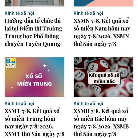
Kinh tế xã hội
Kinh tế xã hội
Hướng dẫn tổ chức thi
XSMN 7/8. Kết quả xổ
lại tại Điểm thi Trường
số miền Nam hôm nay
Trung học Phổ thông
ngày 7/8/2026. XSMN
chuyên Tuyên Quang
thứ Sáu ngày 7/8
Kinh tế xã hội
Kinh tế xã hội
XSMB 7/8. Kết quả xổ
XSMT 7/8. Kết quả xổ
số miền Bắc hôm nay
số miền Trung hôm
ngày 7/8/2026. XSMB
nay ngày 7/8/2026.
thứ Sáu ngày 7/8
XSMT thứ Sáu ngày 7/8