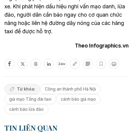
xe. Khi phát hiện dấu hiệu nghi vấn mạo danh, lừa
đảo, người dân cần báo ngay cho cơ quan chức
năng hoặc liên hệ đường dây nóng của các hãng
taxi để được hỗ trợ.
Theo Infographics.vn
Zalo
Từ khóa:
Công an thành phố Hà Nội
giả mạo Tổng đài taxi
cảnh báo giả mạo
cảnh báo lừa đảo
TIN LIÊN QUAN