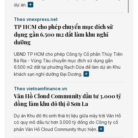
dự án.
Theo vnexpress.net
TP HCM cho phép chuyển mục đích sử
dụng gần 6.500 m2 đất làm khu nghỉ
dưỡng
UBND TP HCM cho phép Công ty Cổ phần Thủy Tiên
Bà Rịa - Vũng Tàu chuyển mục đích sử dụng gần
6.500 m2 đất tại phường Rạch Dừa để làm dự án Khu
khách sạn nghỉ dưỡng Đại Dương.
Theo vietnamfinance.vn
Vân Hồ Cloud Community đầu tư 3.000 tỷ
đồng làm khu đô thị ở Sơn La
Dự án Khu đô thị sinh thái trị liệu giữa mây trời Vân Hồ
có quy mô đầu tư hơn 3.000 tỷ đồng do Công ty cổ
phần Vân Hồ Cloud Community thực hiện.