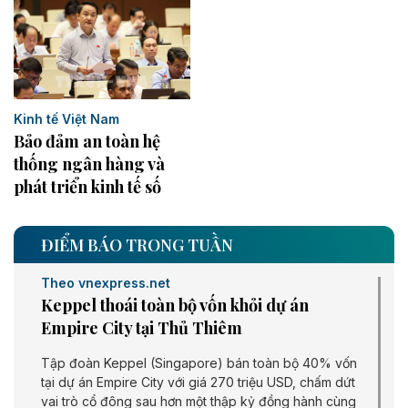
Kinh tế Việt Nam
Bảo đảm an toàn hệ
thống ngân hàng và
phát triển kinh tế số
ĐIỂM BÁO TRONG TUẦN
Theo vnexpress.net
Keppel thoái toàn bộ vốn khỏi dự án
Empire City tại Thủ Thiêm
Tập đoàn Keppel (Singapore) bán toàn bộ 40% vốn
tại dự án Empire City với giá 270 triệu USD, chấm dứt
vai trò cổ đông sau hơn một thập kỷ đồng hành cùng