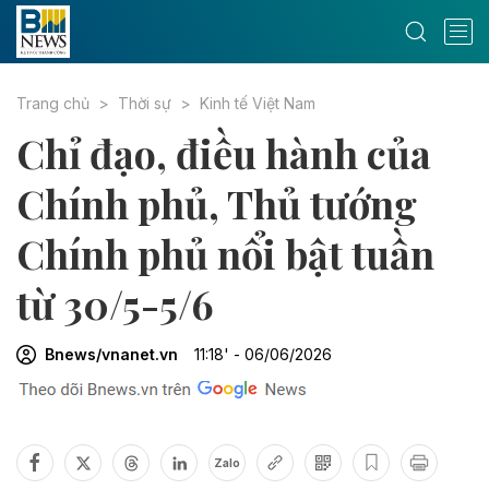
Trang chủ
Thời sự
Kinh tế Việt Nam
Chỉ đạo, điều hành của
Chính phủ, Thủ tướng
Chính phủ nổi bật tuần
từ 30/5-5/6
Bnews/vnanet.vn
11:18' - 06/06/2026
Zalo