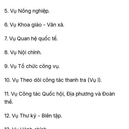
5. Vụ Nông nghiệp.
6. Vụ Khoa giáo - Văn xã.
7. Vụ Quan hệ quốc tế.
8. Vụ Nội chính.
9. Vụ Tổ chức công vụ.
10. Vụ Theo dõi công tác thanh tra (Vụ I).
11. Vụ Công tác Quốc hội, Địa phương và Đoàn
thể.
12. Vụ Thư ký - Biên tập.