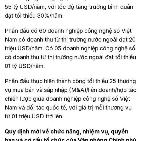
55 tỷ USD/năm, với tốc độ tăng trưởng bình quân
đạt tối thiểu 30%/năm.
Phấn đấu có 60 doanh nghiệp công nghệ số Việt
Nam có doanh thu từ thị trường nước ngoài đạt 20
triệu USD/năm. Có 05 doanh nghiệp công nghệ số
có doanh thu từ thị trường nước ngoài đạt tối thiểu
01 tỷ USD/năm.
Phấn đấu thực hiện thành công tối thiểu 25 thương
vụ mua bán và sáp nhập (M&A)/liên doanh/hợp tác
chiến lược giữa doanh nghiệp công nghệ số Việt
Nam và đối tác quốc tế, với giá trị mỗi thương vụ
từ 01 triệu USD trở lên.
Quy định mới về chức năng, nhiệm vụ, quyền
hạn và cơ cấu tổ chức của Văn phòng Chính phủ