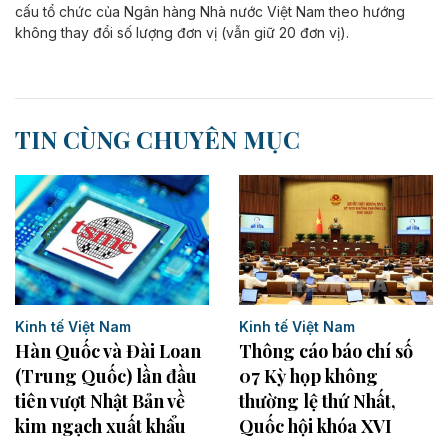
cấu tổ chức của Ngân hàng Nhà nước Việt Nam theo hướng
không thay đổi số lượng đơn vị (vẫn giữ 20 đơn vị).
TIN CÙNG CHUYÊN MỤC
Kinh tế Việt Nam
Kinh tế Việt Nam
Hàn Quốc và Đài Loan
Thông cáo báo chí số
(Trung Quốc) lần đầu
07 Kỳ họp không
tiên vượt Nhật Bản về
thường lệ thứ Nhất,
kim ngạch xuất khẩu
Quốc hội khóa XVI