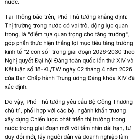
nước.
Tại Thông báo trên, Phó Thủ tướng khẳng định:
Thị trường trong nước có vai trò, động lực quan
trọng, là "điểm tựa quan trọng cho tăng trưởng",
góp phần thực hiện thắng lợi mục tiêu tăng trưởng
kinh tế "2 con số" trong giai đoạn 2026-2030 theo
Nghị quyết Đại hội Đảng toàn quốc lần thứ XIV và
Kết luận số 18-KL/TW ngày 02 tháng 4 năm 2026
của Ban Chấp hành Trung ương Đảng khóa XIV đã
xác định.
Do vậy, Phó Thủ tướng yêu cầu Bộ Công Thương
chủ trì, phối hợp với các bộ, ngành khẩn trương
xây dựng Chiến lược phát triển thị trường trong
nước trong giai đoạn mới với tầm nhìn dài hạn, tư
duy đổi mới, lấy người dân và doanh nghiệp làm