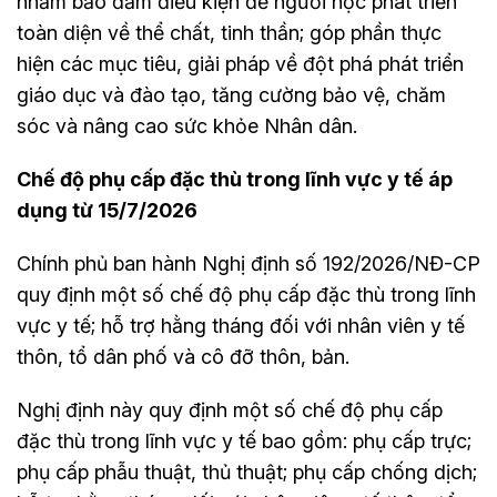
nhằm bảo đảm điều kiện để người học phát triển
toàn diện về thể chất, tinh thần; góp phần thực
hiện các mục tiêu, giải pháp về đột phá phát triển
giáo dục và đào tạo, tăng cường bảo vệ, chăm
sóc và nâng cao sức khỏe Nhân dân.
Chế độ phụ cấp đặc thù trong lĩnh vực y tế áp
dụng từ 15/7/2026
Chính phủ ban hành Nghị định số 192/2026/NĐ-CP
quy định một số chế độ phụ cấp đặc thù trong lĩnh
vực y tế; hỗ trợ hằng tháng đối với nhân viên y tế
thôn, tổ dân phố và cô đỡ thôn, bản.
Nghị định này quy định một số chế độ phụ cấp
đặc thù trong lĩnh vực y tế bao gồm: phụ cấp trực;
phụ cấp phẫu thuật, thủ thuật; phụ cấp chống dịch;