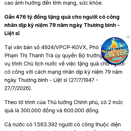
cao ảnh hưởng đến tính mạng, sức khỏe.
Gần 476 tỷ đồng tặng quà cho người có công
nhân dịp kỷ niệm 79 năm ngày Thương binh -
Liệt sĩ
Tại văn bản số 4924/VPCP-KGVX, Phó Thủ tướng
Phạm Thị Thanh Trà ủy quyền Bộ trưởng Bộ Nội
vụ trình Chủ tịch nước về việc tặng quà cho người
có công với cách mạng nhân dịp kỷ niệm 79 năm
ngày Thương binh - Liệt sĩ (27/7/1947 -
27/7/2026).
Theo tờ trình của Thủ tướng Chính phủ, có 2 mức
quà là 300.000 đồng và 600.000 đồng.
Cả nước có 1.563.392 người có công thuộc diện