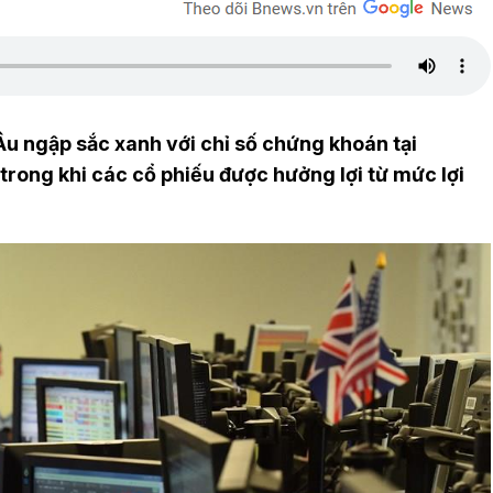
u ngập sắc xanh với chỉ số chứng khoán tại
, trong khi các cổ phiếu được hưởng lợi từ mức lợi