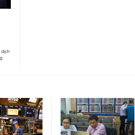
 dịch
ng