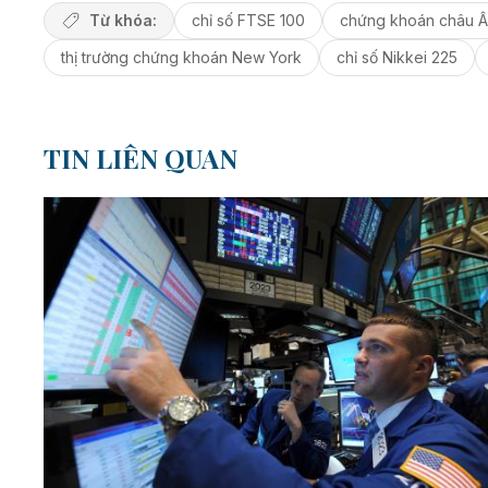
Từ khóa:
chỉ số FTSE 100
chứng khoán châu Â
thị trường chứng khoán New York
chỉ số Nikkei 225
TIN LIÊN QUAN