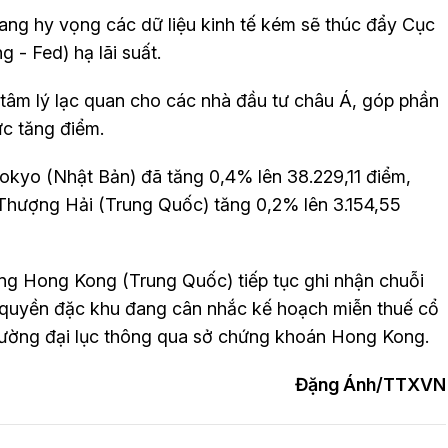
ang hy vọng các dữ liệu kinh tế kém sẽ thúc đẩy Cục
 - Fed) hạ lãi suất.
o tâm lý lạc quan cho các nhà đầu tư châu Á, góp phần
ực tăng điểm.
 Tokyo (Nhật Bản) đã tăng 0,4% lên 38.229,11 điểm,
g Thượng Hải (Trung Quốc) tăng 0,2% lên 3.154,55
ờng Hong Kong (Trung Quốc) tiếp tục ghi nhận chuỗi
nh quyền đặc khu đang cân nhắc kế hoạch miễn thuế cổ
trường đại lục thông qua sở chứng khoán Hong Kong.
Đặng Ánh/TTXVN