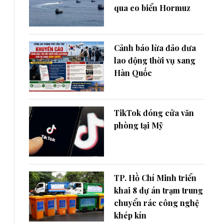
qua eo biển Hormuz
Cảnh báo lừa đảo đưa
lao động thời vụ sang
Hàn Quốc
TikTok đóng cửa văn
phòng tại Mỹ
TP. Hồ Chí Minh triển
khai 8 dự án trạm trung
chuyển rác công nghệ
khép kín