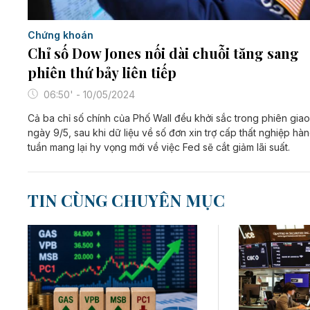
Chứng khoán
Chỉ số Dow Jones nối dài chuỗi tăng sang
phiên thứ bảy liên tiếp
06:50' - 10/05/2024
Cả ba chỉ số chính của Phố Wall đều khởi sắc trong phiên giao
ngày 9/5, sau khi dữ liệu về số đơn xin trợ cấp thất nghiệp hà
tuần mang lại hy vọng mới về việc Fed sẽ cắt giảm lãi suất.
TIN CÙNG CHUYÊN MỤC