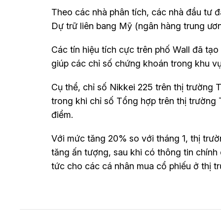
Theo các nhà phân tích, các nhà đầu tư đ
Dự trữ liên bang Mỹ (ngân hàng trung ương
Các tín hiệu tích cực trên phố Wall đã tạ
giúp các chỉ số chứng khoán trong khu v
Cụ thể, chỉ số Nikkei 225 trên thị trường
trong khi chỉ số Tổng hợp trên thị trườn
điểm.
Với mức tăng 20% so với tháng 1, thị trư
tăng ấn tượng, sau khi có thông tin chí
tức cho các cá nhân mua cổ phiếu ở thị 