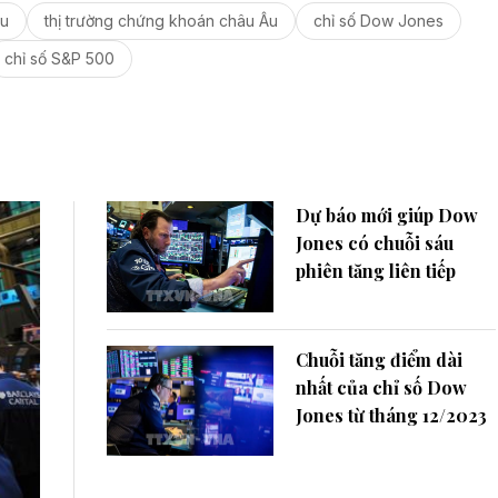
u
thị trường chứng khoán châu Âu
chỉ số Dow Jones
chỉ số S&P 500
Dự báo mới giúp Dow
Jones có chuỗi sáu
phiên tăng liên tiếp
Chuỗi tăng điểm dài
nhất của chỉ số Dow
Jones từ tháng 12/2023