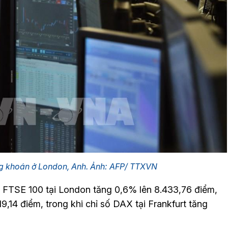
ng khoán ở London, Anh. Ảnh: AFP/ TTXVN
số FTSE 100 tại London tăng 0,6% lên 8.433,76 điểm,
9,14 điểm, trong khi chỉ số DAX tại Frankfurt tăng