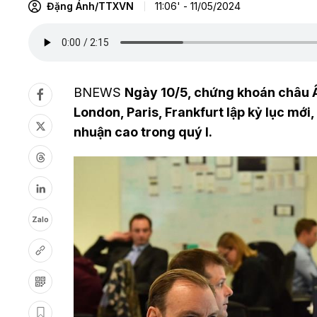
Đặng Ánh/TTXVN
11:06' - 11/05/2024
BNEWS
Ngày 10/5, chứng khoán châu Â
London, Paris, Frankfurt lập kỷ lục mới
nhuận cao trong quý I.
Zalo