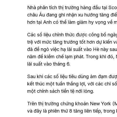
Nhà phân tích thị trường hàng đầu tại S
châu Âu đang ghi nhận xu hướng tăng điểm
hơn tại Anh có thể làm giảm hy vọng về 
Các số liệu chính thức được công bố ngày 
trệ với mức tăng trưởng tốt hơn dự kiến 
đã để ngỏ việc hạ lãi suất vào Hè này sau
năm để kiềm chế lạm phát. Trong khi đó,
lãi suất vào tháng 6.
Sau khi các số liệu tiêu dùng ảm đạm đượ
kết thúc một tuần thắng lợi, với các chỉ 
một chính sách tiền tệ nới lỏng.
Trên thị trường chứng khoán New York (M
và đây là phiên thứ 8 tăng liên tiếp, tron