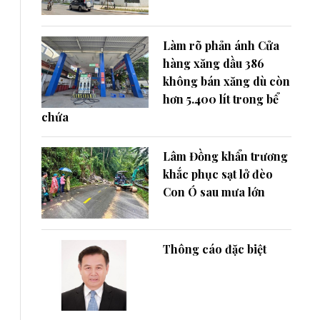
Làm rõ phản ánh Cửa
hàng xăng dầu 386
không bán xăng dù còn
hơn 5.400 lít trong bể
chứa
Lâm Đồng khẩn trương
khắc phục sạt lở đèo
Con Ó sau mưa lớn
Thông cáo đặc biệt