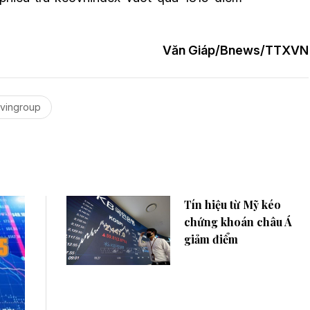
Văn Giáp/Bnews/TTXVN
vingroup
Tín hiệu từ Mỹ kéo
chứng khoán châu Á
giảm điểm