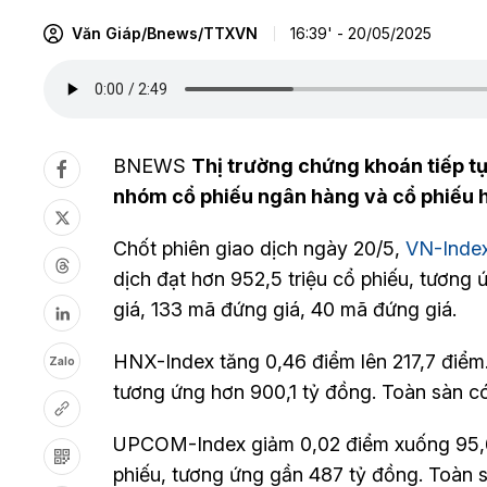
Văn Giáp/Bnews/TTXVN
16:39' - 20/05/2025
BNEWS
Thị trường chứng khoán tiếp tụ
nhóm cổ phiếu ngân hàng và cổ phiếu 
Chốt phiên giao dịch ngày 20/5,
VN-Inde
dịch đạt hơn 952,5 triệu cổ phiếu, tương
giá, 133 mã đứng giá, 40 mã đứng giá.
HNX-Index tăng 0,46 điểm lên 217,7 điểm. 
Zalo
tương ứng hơn 900,1 tỷ đồng. Toàn sàn c
UPCOM-Index giảm 0,02 điểm xuống 95,69 
phiếu, tương ứng gần 487 tỷ đồng. Toàn s