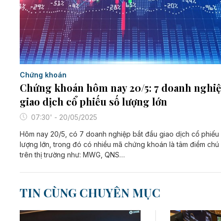
Chứng khoán
Chứng khoán hôm nay 20/5: 7 doanh nghi
giao dịch cổ phiếu số lượng lớn
07:30' - 20/05/2025
Hôm nay 20/5, có 7 doanh nghiệp bắt đầu giao dịch cổ phiếu
lượng lớn, trong đó có nhiều mã chứng khoán là tâm điểm chú
trên thị trường như: MWG, QNS…
TIN CÙNG CHUYÊN MỤC