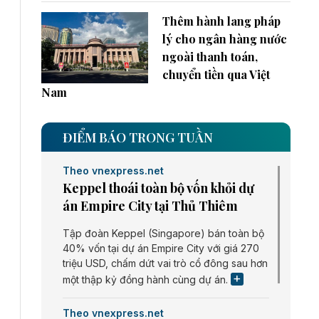
Thêm hành lang pháp
lý cho ngân hàng nước
ngoài thanh toán,
chuyển tiền qua Việt
Nam
ĐIỂM BÁO TRONG TUẦN
Theo vnexpress.net
Keppel thoái toàn bộ vốn khỏi dự
án Empire City tại Thủ Thiêm
Tập đoàn Keppel (Singapore) bán toàn bộ
40% vốn tại dự án Empire City với giá 270
triệu USD, chấm dứt vai trò cổ đông sau hơn
một thập kỷ đồng hành cùng dự án.
Theo vnexpress.net