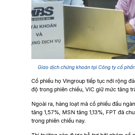
Giao dịch chứng khoán tại Công ty cổ p
Cổ phiếu họ Vingroup tiếp tục nới rộng đ
độ trong phiên chiều, VIC giữ mức tăng t
Ngoài ra, hàng loạt mã cổ phiếu đầu n
tăng 1,57%, MSN tăng 1,13%, FPT đã chuy
trong phiên chiều nay.