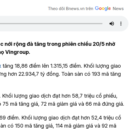
c nới rộng đà tăng trong phiên chiều 20/5 nhờ
họ Vingroup.
x
tăng 18,86 điểm lên 1.315,15 điểm. Khối lượng giao
 ứng hơn 22.934,7 tỷ đồng. Toàn sàn có 193 mã tăng
Khối lượng giao dịch đạt hơn 58,7 triệu cổ phiếu,
ó 75 mã tăng giá, 72 mã giảm giá và 66 mã đứng giá.
điểm. Khối lượng giao dịch đạt hơn 52,4 triệu cổ
àn có 150 mã tăng giá, 114 mã giảm giá và 92 mã