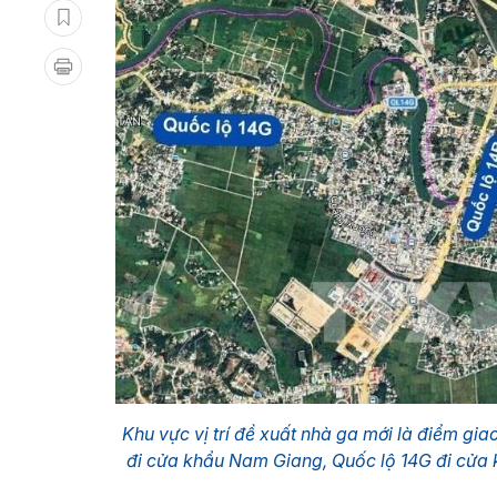
Khu vực vị trí đề xuất nhà ga mới là điểm gia
đi cửa khẩu Nam Giang, Quốc lộ 14G đi cửa