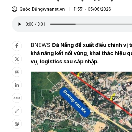
Quốc Dũng/vnanet.vn
11:55' - 05/06/2026
BNEWS
Đà Nẵng đề xuất điều chỉnh vị 
khả năng kết nối vùng, khai thác hiệu q
vụ, logistics sau sáp nhập.
Zalo