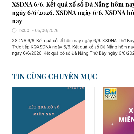
XSDNA 6/6. Kết quả xổ số Đà Nẵng hôm na
ngày 6/6/2026. XSDNA ngày 6/6. XSDNA h
nay
18:00' - 05/06/2026
XSDNA 6/6. Kết quả xổ số hôm nay ngày 6/6. XSDNA Thứ Bảy
Trực tiếp KQXSDNA ngày 6/6. Kết quả xổ số Đà Nẵng hôm na
ngày 6/6/2026. Kết quả xổ số Đà Nẵng Thứ Bảy ngày 6/6/202
TIN CÙNG CHUYÊN MỤC