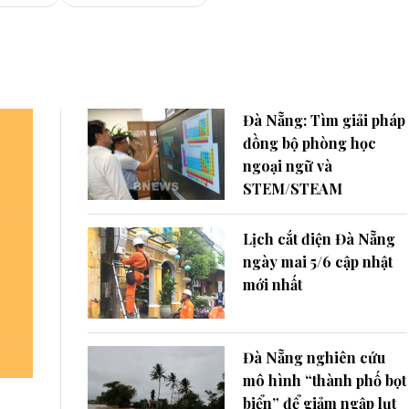
Đà Nẵng: Tìm giải pháp
đồng bộ phòng học
ngoại ngữ và
STEM/STEAM
Lịch cắt điện Đà Nẵng
ngày mai 5/6 cập nhật
mới nhất
Đà Nẵng nghiên cứu
mô hình “thành phố bọt
biển” để giảm ngập lụt