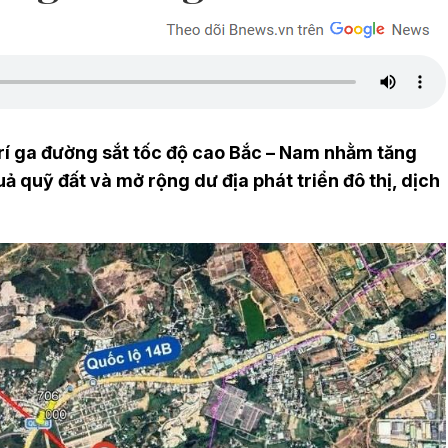
trí ga đường sắt tốc độ cao Bắc – Nam nhằm tăng
uả quỹ đất và mở rộng dư địa phát triển đô thị, dịch