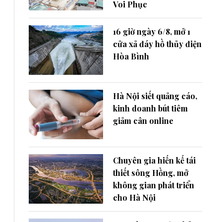
Voi Phục
16 giờ ngày 6/8, mở 1
cửa xả đáy hồ thủy điện
Hòa Bình
Hà Nội siết quảng cáo,
kinh doanh bút tiêm
giảm cân online
Chuyên gia hiến kế tái
thiết sông Hồng, mở
không gian phát triển
cho Hà Nội