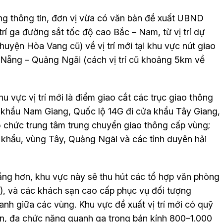
g thông tin, đơn vị vừa có văn bản đề xuất UBND
rí ga đường sắt tốc độ cao Bắc – Nam, từ vị trí dự
uyện Hòa Vang cũ) về vị trí mới tại khu vực nút giao
Nẵng – Quảng Ngãi (cách vị trí cũ khoảng 5km về
vực vị trí mới là điểm giao cắt các trục giao thông
a khẩu Nam Giang, Quốc lộ 14G đi cửa khẩu Tây Giang,
 chức trung tâm trung chuyển giao thông cấp vùng;
a khẩu, vùng Tây, Quảng Ngãi và các tỉnh duyên hải
ẵng hơn, khu vực này sẽ thu hút các tổ hợp văn phòng
), và các khách sạn cao cấp phục vụ đối tượng
nh giữa các vùng. Khu vực đề xuất vị trí mới có quỹ
 nén, đa chức năng quanh ga trong bán kính 800–1.000