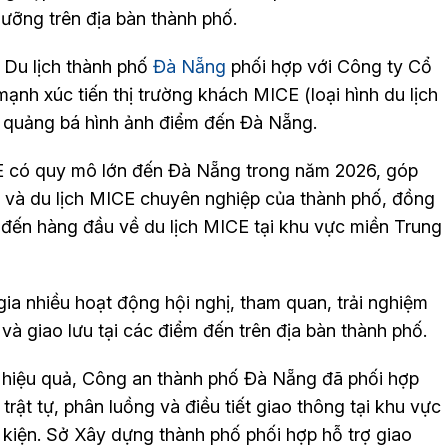
dưỡng trên địa bàn thành phố.
 Du lịch thành phố
Đà Nẵng
phối hợp với Công ty Cổ
ạnh xúc tiến thị trường khách MICE (loại hình du lịch
à quảng bá hình ảnh điểm đến Đà Nẵng.
E có quy mô lớn đến Đà Nẵng trong năm 2026, góp
n và du lịch MICE chuyên nghiệp của thành phố, đồng
 đến hàng đầu về du lịch MICE tại khu vực miền Trung
gia nhiều hoạt động hội nghị, tham quan, trải nghiệm
và giao lưu tại các điểm đến trên địa bàn thành phố.
, hiệu quả, Công an thành phố Đà Nẵng đã phối hợp
rật tự, phân luồng và điều tiết giao thông tại khu vực
ự kiện. Sở Xây dựng thành phố phối hợp hỗ trợ giao