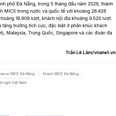
ành phố Đà Nẵng, trong 5 tháng đầu năm 2026, thành
ch MICE trong nước và quốc tế với khoảng 28.428
khoảng 18.908 lượt, khách nội địa khoảng 9.520 lượt.
à tăng trưởng tích cực, đặc biệt ở phân khúc khách
Độ, Malaysia, Trung Quốc, Singapore và các đoàn đa
Trần Lê Lâm/vnanet.vn
erce MICE Đà Nẵng
khách MICE Đà Nẵng
hội nghị Việt Nam