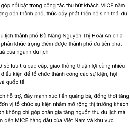
góp nổi bật trong công tác thu hút khách MICE năm
g đến thành phố, thúc đẩy phát triển hệ sinh thái du
u lịch thành phố Đà Nẵng Nguyễn Thị Hoài An chia
 phân khúc trọng điểm được thành phố ưu tiên phát
uả của ngành du lịch.
cơ sở lưu trú cao cấp, giao thông thuận lợi cùng nhiều
điều kiện để tổ chức thành công các sự kiện, hội
và quốc tế.
ách hỗ trợ, đẩy mạnh xúc tiến quảng bá, đồng thời tăng
 đơn vị tổ chức sự kiện nhằm mở rộng thị trường khách
ớn không chỉ góp phần gia tăng nguồn thu du lịch mà
ểm đến MICE hàng đầu của Việt Nam và khu vực.