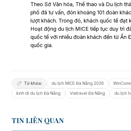
Theo Sở Văn hóa, Thể thao và Du lịch th
phố đã tư vấn, đón khoảng 101 đoàn khá
lượt khách. Trong đó, khách quốc tế đạt 
Hoạt động du lịch MICE tiếp tục duy trì đ
quốc tế với nhiều đoàn khách đến từ Ấn 
quốc gia.
Từ khóa:
du lịch MICE Đà Nẵng 2026
WinComm
kinh tế du lịch Đà Nẵng
Vietravel Đà Nẵng
du lịch 
TIN LIÊN QUAN