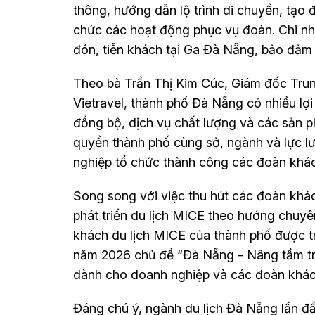
thông, hướng dẫn lộ trình di chuyển, tạo 
chức các hoạt động phục vụ đoàn. Chi nh
đón, tiễn khách tại Ga Đà Nẵng, bảo đảm vi
Theo bà Trần Thị Kim Cúc, Giám đốc Tru
Vietravel, thành phố Đà Nẵng có nhiều lợi
đồng bộ, dịch vụ chất lượng và các sản p
quyền thành phố cùng sở, ngành và lực l
nghiệp tổ chức thành công các đoàn khá
Song song với việc thu hút các đoàn khác
phát triển du lịch MICE theo hướng chuyê
khách du lịch MICE của thành phố được tr
năm 2026 chủ đề “Đà Nẵng - Nâng tầm trả
dành cho doanh nghiệp và các đoàn khách
Đáng chú ý, ngành du lịch Đà Nẵng lần đ