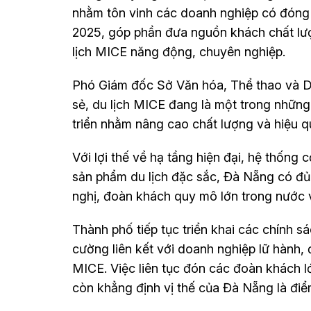
nhằm tôn vinh các doanh nghiệp có đóng 
2025, góp phần đưa nguồn khách chất lượn
lịch MICE năng động, chuyên nghiệp.
Phó Giám đốc Sở Văn hóa, Thể thao và D
sẻ, du lịch MICE đang là một trong những
triển nhằm nâng cao chất lượng và hiệu q
Với lợi thế về hạ tầng hiện đại, hệ thống 
sản phẩm du lịch đặc sắc, Đà Nẵng có đủ 
nghị, đoàn khách quy mô lớn trong nước 
Thành phố tiếp tục triển khai các chính s
cường liên kết với doanh nghiệp lữ hành,
MICE. Việc liên tục đón các đoàn khách l
còn khẳng định vị thế của Đà Nẵng là đi