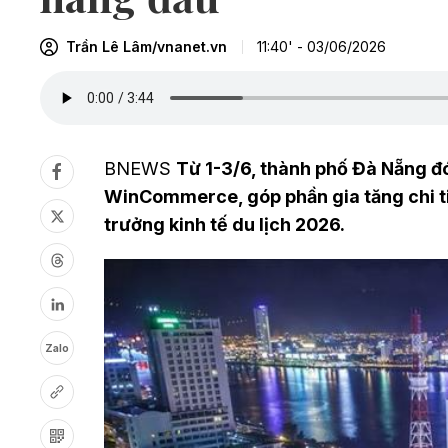
Trần Lê Lâm/vnanet.vn
11:40' - 03/06/2026
BNEWS
Từ 1-3/6, thành phố Đà Nẵng 
WinCommerce, góp phần gia tăng chi tiêu
trưởng kinh tế du lịch 2026.
Zalo