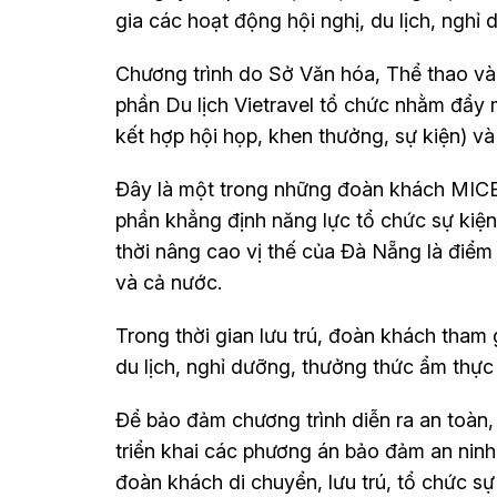
gia các hoạt động hội nghị, du lịch, nghỉ 
Chương trình do Sở Văn hóa, Thể thao và
phần Du lịch Vietravel tổ chức nhằm đẩy m
kết hợp hội họp, khen thưởng, sự kiện) v
Đây là một trong những đoàn khách MIC
phần khẳng định năng lực tổ chức sự kiệ
thời nâng cao vị thế của Đà Nẵng là điểm
và cả nước.
Trong thời gian lưu trú, đoàn khách tham 
du lịch, nghỉ dưỡng, thưởng thức ẩm thực 
Để bảo đảm chương trình diễn ra an toàn
triển khai các phương án bảo đảm an ninh t
đoàn khách di chuyển, lưu trú, tổ chức s