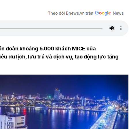
đón đoàn khoảng 5.000 khách MICE của
 du lịch, lưu trú và dịch vụ, tạo động lực tăng