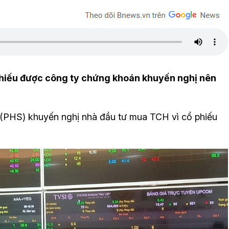
phiếu được công ty chứng khoán khuyến nghị nên
HS) khuyến nghị nhà đầu tư mua TCH vì cổ phiếu