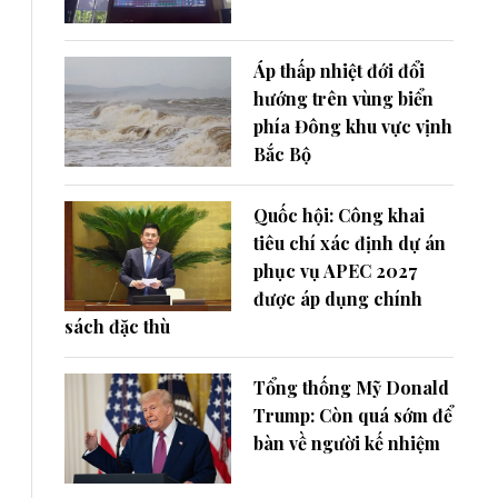
Áp thấp nhiệt đới đổi
hướng trên vùng biển
phía Đông khu vực vịnh
Bắc Bộ
Quốc hội: Công khai
tiêu chí xác định dự án
phục vụ APEC 2027
được áp dụng chính
sách đặc thù
Tổng thống Mỹ Donald
Trump: Còn quá sớm để
bàn về người kế nhiệm