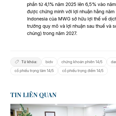
phần từ 4,1% năm 2025 lên 6,5% vào năm
được chứng minh với lợi nhuận hằng năm
Indonesia của MWG sở hữu lợi thế về dịch
trưởng quy mô và lợi nhuận sau thuế và sở 
chúng) trong năm 2027.
Từ khóa:
bidv
chứng khoán phiên 14/5
dan
cổ phiếu trọng tâm 14/5
cổ phiếu trọng điểm 14/5
TIN LIÊN QUAN