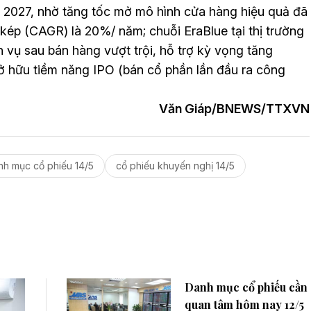
 2027, nhờ tăng tốc mở mô hình cửa hàng hiệu quả đã
 kép (CAGR) là 20%/ năm; chuỗi EraBlue tại thị trường
 vụ sau bán hàng vượt trội, hỗ trợ kỳ vọng tăng
hữu tiềm năng IPO (bán cổ phần lần đầu ra công
Văn Giáp/BNEWS/TTXVN
h mục cổ phiếu 14/5
cổ phiếu khuyến nghị 14/5
Danh mục cổ phiếu cần
quan tâm hôm nay 12/5