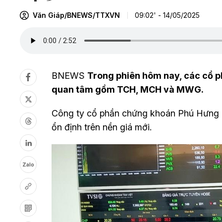
Văn Giáp/BNEWS/TTXVN
09:02' - 14/05/2025
BNEWS
Trong phiên hôm nay, các cổ 
quan tâm gồm TCH, MCH và MWG.
Công ty cổ phần chứng khoán Phú Hưng (P
ổn định trên nền giá mới.
Zalo