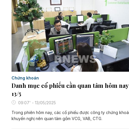
Chứng khoán
Danh mục cổ phiếu cần quan tâm hôm nay
13/5
09:07' - 13/05/2025
Trong phiên hôm nay, các cổ phiếu được công ty chứng khoá
khuyến nghị nên quan tâm gồm VCG, VAB, CTG.