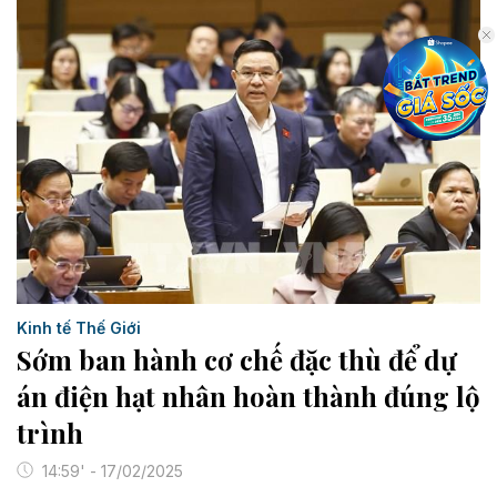
Kinh tế Thế Giới
Sớm ban hành cơ chế đặc thù để dự
án điện hạt nhân hoàn thành đúng lộ
trình
14:59' - 17/02/2025