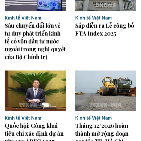
Kinh tế Việt Nam
Kinh tế Việt Nam
Sáu chuyển đổi lớn về
Sắp diễn ra Lễ công bố
tư duy phát triển kinh
FTA Index 2025
tế có vốn đầu tư nước
ngoài trong nghị quyết
của Bộ Chính trị
Kinh tế Việt Nam
Kinh tế Việt Nam
Quốc hội: Công khai
Tháng 12/2026 hoàn
tiêu chí xác định dự án
thành mở rộng đoạn