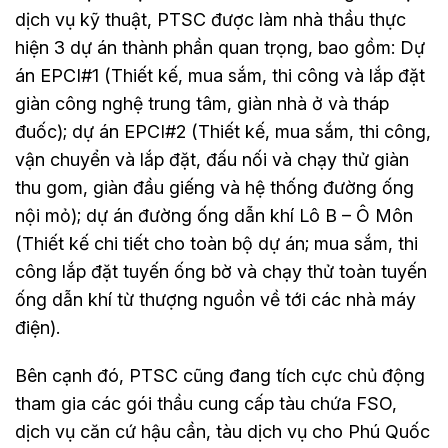
dịch vụ kỹ thuật, PTSC được làm nhà thầu thực
hiện 3 dự án thành phần quan trọng, bao gồm: Dự
án EPCI#1 (Thiết kế, mua sắm, thi công và lắp đặt
giàn công nghệ trung tâm, giàn nhà ở và tháp
đuốc); dự án EPCI#2 (Thiết kế, mua sắm, thi công,
vận chuyển và lắp đặt, đấu nối và chạy thử giàn
thu gom, giàn đầu giếng và hệ thống đường ống
nội mỏ); dự án đường ống dẫn khí Lô B – Ô Môn
(Thiết kế chi tiết cho toàn bộ dự án; mua sắm, thi
công lắp đặt tuyến ống bờ và chạy thử toàn tuyến
ống dẫn khí từ thượng nguồn về tới các nhà máy
điện).
Bên cạnh đó, PTSC cũng đang tích cực chủ động
tham gia các gói thầu cung cấp tàu chứa FSO,
dịch vụ căn cứ hậu cần, tàu dịch vụ cho Phú Quốc