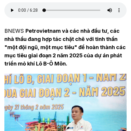
BNEWS
Petrovietnam và các nhà đầu tư, các
nhà thầu đang hợp tác chặt chẽ với tinh thần
"một đội ngũ, một mục tiêu" để hoàn thành các
mục tiêu giai đoạn 2 năm 2025 của dự án phát
triển mỏ khí Lô B-Ô Môn.