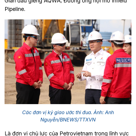
Giàn đầu giếng AQWA; Đường ống nội mỏ Infield
Pipeline.
Các đơn vị ký giao ước thi đua. Ảnh: Anh
Nguyễn/BNEWS/TTXVN
Là đơn vị chủ lực của Petrovietnam trong lĩnh vực