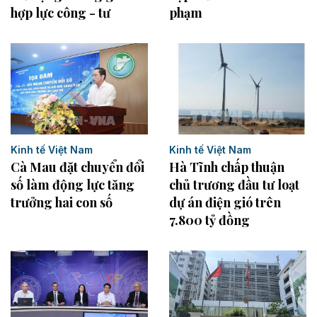
phạm
hợp lực công - tư
Kinh tế Việt Nam
Kinh tế Việt Nam
Hà Tĩnh chấp thuận
Cà Mau đặt chuyển đổi
chủ trương đầu tư loạt
số làm động lực tăng
dự án điện gió trên
trưởng hai con số
7.800 tỷ đồng