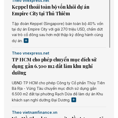
Theo vnexpress.net
Keppel thoái toàn bộ vốn khỏi dự án
Empire City tại Thủ Thiêm
Tập đoàn Keppel (Singapore) bán toàn bộ 40% vốn
tại dự án Empire City với giá 270 triệu USD, chấm dứt
vai trò cổ đông sau hơn một thập kỷ đồng hành cùng
dự án.
Theo vnexpress.net
TP HCM cho phép chuyển mục đích sử
dụng gần 6.500 m2 đất làm khu nghỉ
dưỡng
UBND TP HCM cho phép Công ty Cổ phần Thủy Tiên
Bà Rịa - Vũng Tàu chuyển mục đích sử dụng gần
6.500 m2 đất tại phường Rạch Dừa để làm dự án Khu
khách sạn nghỉ dưỡng Đại Dương.
Theo vietnamfinance.vn