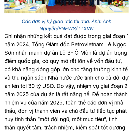
Các đơn vị ký giao ước thi đua. Ảnh: Anh
Nguyễn/BNEWS/TTXVN
Ghi nhận những kết quả đạt được trong giai đoạn 1
năm 2024, Tổng Giám đốc Petrovietnam Lê Ngọc
Sơn nhấn mạnh dự án Lô B- Ô Môn là dự án trọng
điểm quốc gia, có quy mô rất lớn về vốn đầu tư,
có khả năng đóng góp lớn cho tăng trưởng kinh tế
và thu ngân sách Nhà nước ước tính cho cả đời dự
án lên tới 30 tỷ USD. Do vậy, nhiệm vụ giai đoạn 2
năm 2025 của dự án là rất nặng nề. Để hoàn thành
nhiệm vụ của năm 2025, toàn thể các đơn vị nhà
thầu, đơn vị thành viên và chủ đầu tư tiếp tục phát
huy tinh thần “một đội ngũ, một mục tiêu”, tinh
thần quyết tâm, trách nhiệm, kiểm soát tốt đường