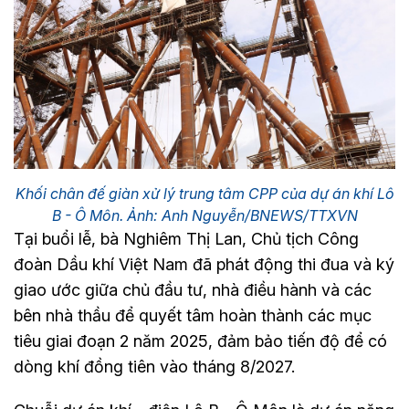
Khối chân đế giàn xử lý trung tâm CPP của dự án khí Lô
B - Ô Môn. Ảnh: Anh Nguyễn/BNEWS/TTXVN
Tại buổi lễ, bà Nghiêm Thị Lan, Chủ tịch Công
đoàn Dầu khí Việt Nam đã phát động thi đua và ký
giao ước giữa chủ đầu tư, nhà điều hành và các
bên nhà thầu để quyết tâm hoàn thành các mục
tiêu giai đoạn 2 năm 2025, đảm bảo tiến độ để có
dòng khí đồng tiên vào tháng 8/2027.