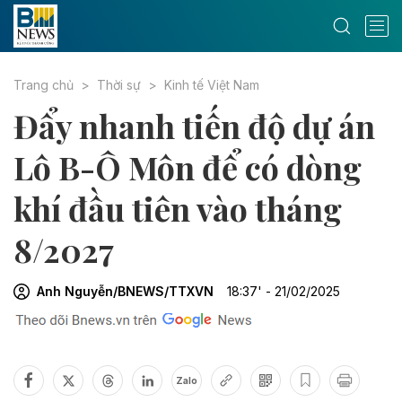
Trang chủ
Thời sự
Kinh tế Việt Nam
Đẩy nhanh tiến độ dự án
Lô B-Ô Môn để có dòng
khí đầu tiên vào tháng
8/2027
Anh Nguyễn/BNEWS/TTXVN
18:37' - 21/02/2025
Zalo