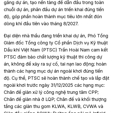
găng dự án, tạo nền tàng để dẫn đầu trong toàn
chuỗi dự án, phân đấu dự án triển khai đúng tiến
độ, góp phần hoàn thành mục tiêu lớn nhất đón
dòng khí đầu tiên vào tháng 8/2027.
Đại diện nhà thầu đang triển khai dự án, Phó Tổng
Giám đốc Tổng công ty Cổ phần Dịch vụ Kỹ thuật
Dầu khí Việt Nam (PTSC) Trần Hoài Nam cam kết
PTSC đảm bảo chất lượng kỹ thuật thi công dự
án, không để xảy ra sự cố, tai nạn lao động; hoàn
thành các hạng mục dự án ngoài khơi đúng tiến
độ. Cụ thể, PTSC sẽ hoàn thành chế tạo và lắp đặt
ngoài khơi trước ngày 31/12/2025 các hạng mục:
Chân đế giàn xử lý công nghệ trung tâm CPP;
Chân đế giàn nhà ở LQP; Chân đế và khối thượng
tầng các giàn thu gom KLWA, KLWB, CVWA và