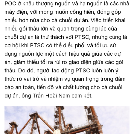
POC ở khâu thượng nguồn và hạ nguồn là các nhà
máy điện, với mong muốn cống hiến, đóng góp
nhiều hơn nữa cho cả chuỗi dự án. Việc triển khai
nhiều gói thầu lớn và quan trọng cùng lúc của
chuỗi dự án là thử thách với PTSC, nhưng cũng là
cơ hội khi PTSC có thể điều phối và tối ưu sử
dụng nguồn lực một cách hiệu quả giữa các dự
án, giảm thiểu tối ra rủi ro giao diện giữa các gói
thầu. Do đó, người lao động PTSC luôn luôn ý
thức rõ vai trò và nhiệm vụ quan trọng trong đảm
bảo an toàn, tiến độ và chất lượng cho cả chuỗi
dự án, ông Trần Hoài Nam cam kết.