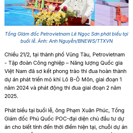
Tổng GIám đốc Petrovietnam Lê Ngọc Sơn phát biểu tại
buổi lễ. Ảnh: Anh Nguyễn/BNEWS/TTXVN
Chiều 21/2, tại thành phố Vũng Tàu, Petrovietnam
- Tập đoàn Công nghiệp – Năng lượng Quốc gia
Việt Nam đã sơ kết phong trào thi đua hoàn thành
dự án phát triển mỏ khí Lô B-Ô Môn, giai đoạn 1
năm 2024 và phát động thi đua giai đoạn 2 năm
2025.
Phát biểu tại buổi lễ, ông Phạm Xuân Phúc, Tổng
Giám đốc Phú Quốc POC-đại diện chủ đầu tư dự
án cho biết tính đến thời điểm hiện tại, chuỗi dự án