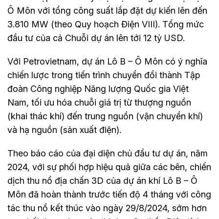
Ô Môn với tổng công suất lắp đặt dự kiến lên đến
3.810 MW (theo Quy hoạch Điện VIII). Tổng mức
đầu tư của cả Chuỗi dự án lên tới 12 tỷ USD.
Với Petrovietnam, dự án Lô B – Ô Môn có ý nghĩa
chiến lược trong tiến trình chuyển đổi thành Tập
đoàn Công nghiệp Năng lượng Quốc gia Việt
Nam, tối ưu hóa chuỗi giá trị từ thượng nguồn
(khai thác khí) đến trung nguồn (vận chuyển khí)
và hạ nguồn (sản xuất điện).
Theo báo cáo của đại diện chủ đầu tư dự án, năm
2024, với sự phối hợp hiệu quả giữa các bên, chiến
dịch thu nổ địa chấn 3D của dự án khí Lô B – Ô
Môn đã hoàn thành trước tiến độ 4 tháng với công
tác thu nổ kết thúc vào ngày 29/8/2024, sớm hơn