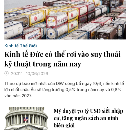
Kinh tế Thế Giới
Kinh tế Đức có thể rơi vào suy thoái
kỹ thuật trong năm nay
20:31' - 10/06/2026
Theo dự báo mới nhất của DIW công bố ngày 10/6, nền kinh tế
lớn nhất châu Âu sẽ tăng trưởng 0,5% trong năm nay và 0,8%
vào năm 2027.
Mỹ duyệt 70 tỷ USD siết nhập
cư, tăng ngân sách an ninh
biên giới