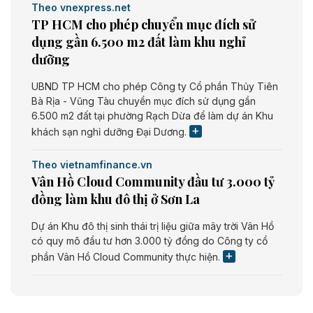
Theo vnexpress.net
TP HCM cho phép chuyển mục đích sử
dụng gần 6.500 m2 đất làm khu nghỉ
dưỡng
UBND TP HCM cho phép Công ty Cổ phần Thủy Tiên
Bà Rịa - Vũng Tàu chuyển mục đích sử dụng gần
6.500 m2 đất tại phường Rạch Dừa để làm dự án Khu
khách sạn nghỉ dưỡng Đại Dương.
Theo vietnamfinance.vn
Vân Hồ Cloud Community đầu tư 3.000 tỷ
đồng làm khu đô thị ở Sơn La
Dự án Khu đô thị sinh thái trị liệu giữa mây trời Vân Hồ
có quy mô đầu tư hơn 3.000 tỷ đồng do Công ty cổ
phần Vân Hồ Cloud Community thực hiện.
Theo vietnamfinance.vn
Năng lượng môi trường Bắc Giang đầu tư