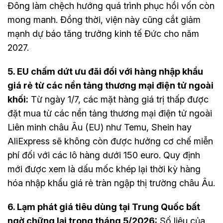
Đông làm chệch hướng quá trình phục hồi vốn còn
mong manh. Đồng thời, viện này cũng cắt giảm
mạnh dự báo tăng trưởng kinh tế Đức cho năm
2027.
5. EU chấm dứt ưu đãi đối với hàng nhập khẩu
giá rẻ từ các nền tảng thương mại điện tử ngoài
khối:
Từ ngày 1/7, các mặt hàng giá trị thấp được
đặt mua từ các nền tảng thương mại điện tử ngoài
Liên minh châu Âu (EU) như Temu, Shein hay
AliExpress sẽ không còn được hưởng cơ chế miễn
phí đối với các lô hàng dưới 150 euro. Quy định
mới được xem là dấu mốc khép lại thời kỳ hàng
hóa nhập khẩu giá rẻ tràn ngập thị trường châu Âu.
6. Lạm phát giá tiêu dùng tại Trung Quốc bất
ngờ chững lại trong tháng 5/2026:
Số liệu của