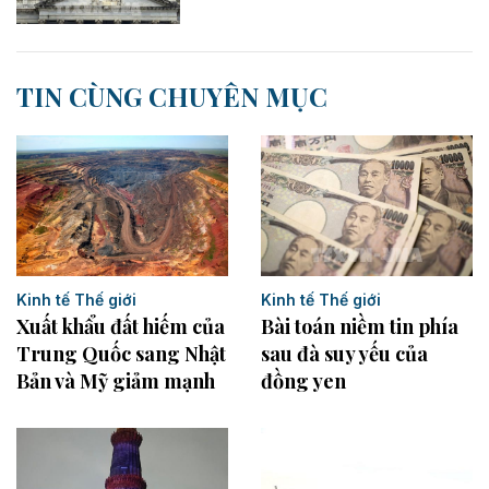
TIN CÙNG CHUYÊN MỤC
Kinh tế Thế giới
Kinh tế Thế giới
Xuất khẩu đất hiếm của
Bài toán niềm tin phía
Trung Quốc sang Nhật
sau đà suy yếu của
Bản và Mỹ giảm mạnh
đồng yen