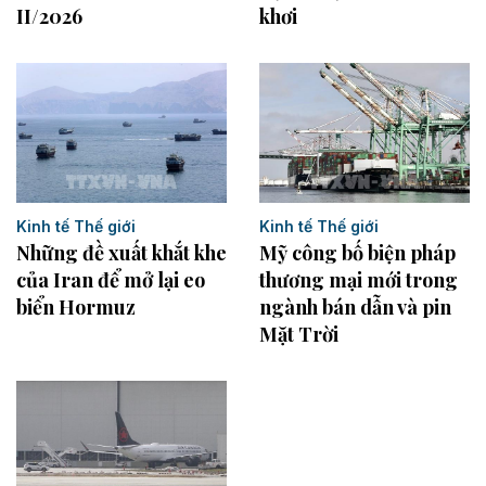
II/2026
khơi
Kinh tế Thế giới
Kinh tế Thế giới
Những đề xuất khắt khe
Mỹ công bố biện pháp
của Iran để mở lại eo
thương mại mới trong
biển Hormuz
ngành bán dẫn và pin
Mặt Trời