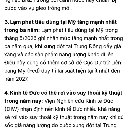
bước vào vụ gieo trồng mới.
3. Lạm phát tiêu dùng tại Mỹ tăng mạnh nhất
trong ba năm:
Lạm phát tiêu dùng tại Mỹ trong
tháng 5/2026 ghi nhận mức tăng mạnh nhất trong
ba năm qua, khi xung đột tại Trung Đông đẩy giá
xăng và các sản phẩm năng lượng khác đi lên.
Điều này củng cố thêm cơ sở để Cục Dự trữ Liên
bang Mỹ (Fed) duy trì lãi suất hiện tại ít nhất đến
năm 2027.
4. Kinh tế Đức có thể rơi vào suy thoái kỹ thuật
trong năm nay:
Viện Nghiên cứu Kinh tế Đức
(DIW) nhận định nền kinh tế Đức nhiều khả năng
sẽ rơi vào suy thoái kỹ thuật trong năm nay khi cú
sốc giá năng lượng do cuộc xung đột tại Trung