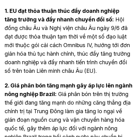
1. EU đạt thỏa thuận thúc đẩy doanh nghiệp
tăng trưởng và đẩy nhanh chuyển đổi số:
Hội
đồng châu Âu và Nghị viện châu Âu ngày 9/6 đã
đạt được thỏa thuận tạm thời về một số đạo luật
mới thuộc gói cải cách Omnibus IV, hướng tới đơn
giản hóa thủ tục hành chính, thúc đẩy tăng trưởng
doanh nghiệp và đẩy nhanh tiến trình chuyển đổi
số trên toàn Liên minh châu Âu (EU).
2. Giá phân bón tăng mạnh gây áp lực lên ngành
nông nghiệp Brazil:
Giá phân bón trên thị trường
thế giới đang tăng mạnh do những căng thẳng địa
chính trị tại Trung Đông làm gia tăng lo ngại về
gián đoạn nguồn cung và vận chuyển hàng hóa
quốc tế, gây thêm áp lực đối với ngành nông
nghiệp Brazil trong bối cảnh nước này chuẩn bị