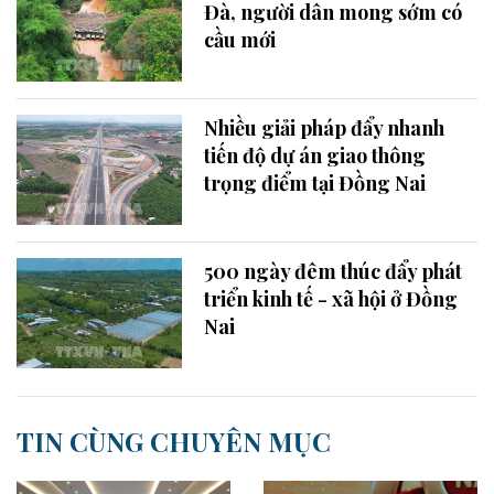
Đà, người dân mong sớm có
cầu mới
Nhiều giải pháp đẩy nhanh
tiến độ dự án giao thông
trọng điểm tại Đồng Nai
500 ngày đêm thúc đẩy phát
triển kinh tế - xã hội ở Đồng
Nai
TIN CÙNG CHUYÊN MỤC