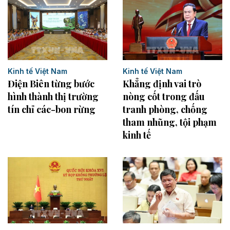
Kinh tế Việt Nam
Kinh tế Việt Nam
Khẳng định vai trò
Điện Biên từng bước
nòng cốt trong đấu
hình thành thị trường
tranh phòng, chống
tín chỉ các-bon rừng
tham nhũng, tội phạm
kinh tế