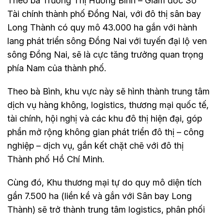
Theo bà Trương Thị Hương Bình – Giám đốc Sở
Tài chính thành phố Đồng Nai, với đô thị sân bay
Long Thành có quy mô 43.000 ha gắn với hành
lang phát triển sông Đồng Nai với tuyến đại lộ ven
sông Đồng Nai, sẽ là cực tăng trưởng quan trọng
phía Nam của thành phố.
Theo bà Bình, khu vực này sẽ hình thành trung tâm
dịch vụ hàng không, logistics, thương mại quốc tế,
tài chính, hội nghị và các khu đô thị hiện đại, góp
phần mở rộng không gian phát triển đô thị – công
nghiệp – dịch vụ, gắn kết chặt chẽ với đô thị
Thành phố Hồ Chí Minh.
Cùng đó, Khu thương mại tự do quy mô diện tích
gần 7.500 ha (liền kề và gắn với Sân bay Long
Thành) sẽ trở thành trung tâm logistics, phân phối