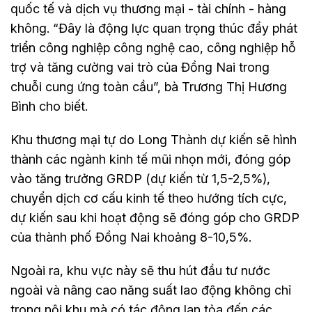
quốc tế và dịch vụ thương mại - tài chính - hàng
không. “Đây là động lực quan trọng thúc đẩy phát
triển công nghiệp công nghệ cao, công nghiệp hỗ
trợ và tăng cường vai trò của Đồng Nai trong
chuỗi cung ứng toàn cầu”, bà Trương Thị Hương
Bình cho biết.
Khu thương mại tự do Long Thành dự kiến sẽ hình
thành các ngành kinh tế mũi nhọn mới, đóng góp
vào tăng trưởng GRDP (dự kiến từ 1,5-2,5%),
chuyển dịch cơ cấu kinh tế theo hướng tích cực,
dự kiến sau khi hoạt động sẽ đóng góp cho GRDP
của thành phố Đồng Nai khoảng 8-10,5%.
Ngoài ra, khu vực này sẽ thu hút đầu tư nước
ngoài và nâng cao năng suất lao động không chỉ
trong nội khu mà có tác động lan tỏa đến các