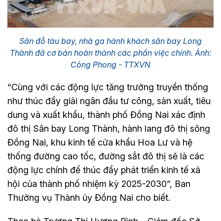
Sân đỗ tàu bay, nhà ga hành khách sân bay Long
Thành đã cơ bản hoàn thành các phần việc chính. Ảnh:
Công Phong - TTXVN
“Cùng với các động lực tăng trưởng truyền thống
như thúc đẩy giải ngân đầu tư công, sản xuất, tiêu
dung và xuất khẩu, thành phố Đồng Nai xác định
đô thị Sân bay Long Thành, hành lang đô thị sông
Đồng Nai, khu kinh tế cửa khẩu Hoa Lư và hệ
thống đường cao tốc, đường sắt đô thị sẽ là các
động lực chính để thúc đẩy phát triển kinh tế xã
hội của thành phố nhiệm kỳ 2025-2030”, Ban
Thường vụ Thành ủy Đồng Nai cho biết.