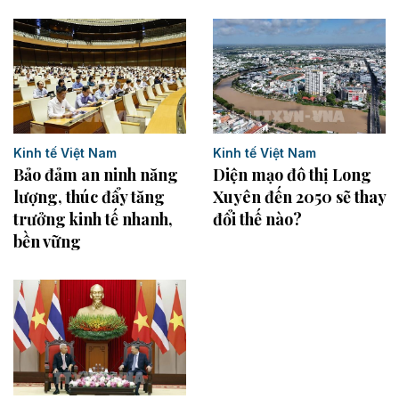
Kinh tế Việt Nam
Kinh tế Việt Nam
Bảo đảm an ninh năng
Diện mạo đô thị Long
lượng, thúc đẩy tăng
Xuyên đến 2050 sẽ thay
trưởng kinh tế nhanh,
đổi thế nào?
bền vững