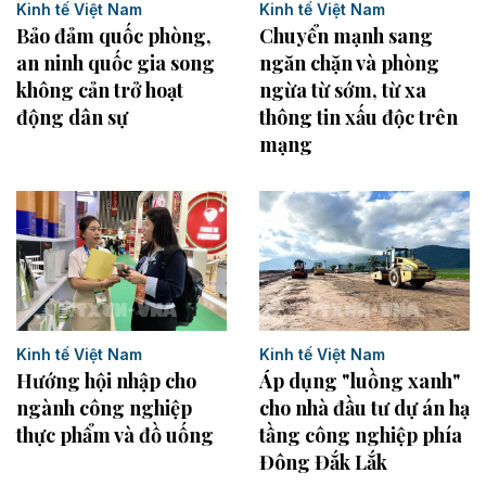
Kinh tế Việt Nam
Kinh tế Việt Nam
Bảo đảm quốc phòng,
Chuyển mạnh sang
an ninh quốc gia song
ngăn chặn và phòng
không cản trở hoạt
ngừa từ sớm, từ xa
động dân sự
thông tin xấu độc trên
mạng
Kinh tế Việt Nam
Kinh tế Việt Nam
Hướng hội nhập cho
Áp dụng "luồng xanh"
ngành công nghiệp
cho nhà đầu tư dự án hạ
thực phẩm và đồ uống
tầng công nghiệp phía
Đông Đắk Lắk