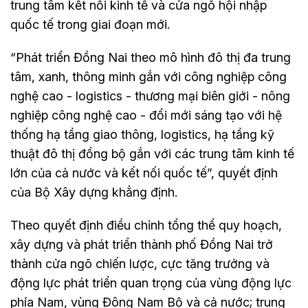
trung tâm kết nối kinh tế và cửa ngõ hội nhập
quốc tế trong giai đoạn mới.
“Phát triển Đồng Nai theo mô hình đô thị đa trung
tâm, xanh, thông minh gắn với công nghiệp công
nghệ cao - logistics - thương mại biên giới - nông
nghiệp công nghệ cao - đổi mới sáng tạo với hệ
thống hạ tầng giao thông, logistics, hạ tầng kỹ
thuật đô thị đồng bộ gắn với các trung tâm kinh tế
lớn của cả nước và kết nối quốc tế”, quyết định
của Bộ Xây dựng khẳng định.
Theo quyết định điều chỉnh tổng thể quy hoạch,
xây dựng và phát triển thành phố Đồng Nai trở
thành cửa ngõ chiến lược, cực tăng trưởng và
động lực phát triển quan trọng của vùng động lực
phía Nam, vùng Đông Nam Bộ và cả nước; trung