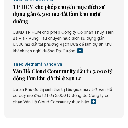
TP HCM cho phép chuyển mục đích sử
dụng gần 6.500 m2 đất làm khu nghỉ
dưỡng
UBND TP HCM cho phép Công ty Cổ phần Thủy Tiên
Bà Rịa - Vũng Tàu chuyển mục đích sử dụng gần
6.500 m2 đất tại phường Rạch Dừa để làm dự án Khu
khách sạn nghỉ dưỡng Đại Dương.
Theo vietnamfinance.vn
Vân Hồ Cloud Community đầu tư 3.000 tỷ
đồng làm khu đô thị ở Sơn La
Dự án Khu đô thị sinh thái trị liệu giữa mây trời Vân Hồ
có quy mô đầu tư hơn 3.000 tỷ đồng do Công ty cổ
phần Vân Hồ Cloud Community thực hiện.
Theo vietnamfinance.vn
Năng lượng môi trường Bắc Giang đầu tư