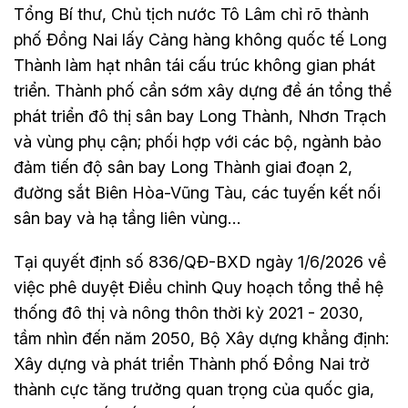
Tổng Bí thư, Chủ tịch nước Tô Lâm chỉ rõ thành
phố Đồng Nai lấy Cảng hàng không quốc tế Long
Thành làm hạt nhân tái cấu trúc không gian phát
triển. Thành phố cần sớm xây dựng đề án tổng thể
phát triển đô thị sân bay Long Thành, Nhơn Trạch
và vùng phụ cận; phối hợp với các bộ, ngành bảo
đảm tiến độ sân bay Long Thành giai đoạn 2,
đường sắt Biên Hòa-Vũng Tàu, các tuyến kết nối
sân bay và hạ tầng liên vùng…
Tại quyết định số 836/QĐ-BXD ngày 1/6/2026 về
việc phê duyệt Điều chỉnh Quy hoạch tổng thể hệ
thống đô thị và nông thôn thời kỳ 2021 - 2030,
tầm nhìn đến năm 2050, Bộ Xây dựng khẳng định:
Xây dựng và phát triển Thành phố Đồng Nai trở
thành cực tăng trưởng quan trọng của quốc gia,