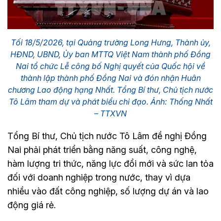
Tối 18/5/2026, tại Quảng trường Long Hưng, Thành ủy,
HĐND, UBND, Ủy ban MTTQ Việt Nam thành phố Đồng
Nai tổ chức Lễ công bố Nghị quyết của Quốc hội về
thành lập thành phố Đồng Nai và đón nhận Huân
chương Lao động hạng Nhất. Tổng Bí thư, Chủ tịch nước
Tô Lâm tham dự và phát biểu chỉ đạo. Ảnh: Thống Nhất
– TTXVN
Tổng Bí thư, Chủ tịch nước Tô Lâm đề nghị Đồng
Nai phải phát triển bằng năng suất, công nghệ,
hàm lượng tri thức, năng lực đổi mới và sức lan tỏa
đối với doanh nghiệp trong nước, thay vì dựa
nhiều vào đất công nghiệp, số lượng dự án và lao
động giá rẻ.