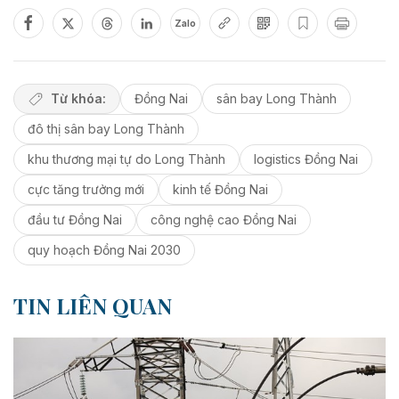
Zalo
Từ khóa:
Đồng Nai
sân bay Long Thành
đô thị sân bay Long Thành
khu thương mại tự do Long Thành
logistics Đồng Nai
cực tăng trưởng mới
kinh tế Đồng Nai
đầu tư Đồng Nai
công nghệ cao Đồng Nai
quy hoạch Đồng Nai 2030
TIN LIÊN QUAN