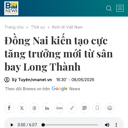
Trang chủ
Thời sự
Kinh tế Việt Nam
Đồng Nai kiến tạo cực
tăng trưởng mới từ sân
bay Long Thành
Sỹ Tuyên/vnanet.vn
16:30' - 08/06/2026
Zalo