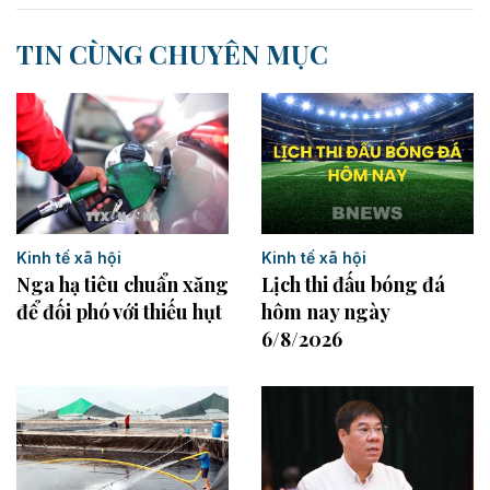
TIN CÙNG CHUYÊN MỤC
Kinh tế xã hội
Kinh tế xã hội
Lịch thi đấu bóng đá
Nga hạ tiêu chuẩn xăng
hôm nay ngày
để đối phó với thiếu hụt
6/8/2026