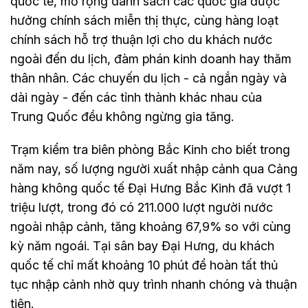
quốc tế, mở rộng danh sách các quốc gia được
hưởng chính sách miễn thị thực, cùng hàng loạt
chính sách hỗ trợ thuận lợi cho du khách nước
ngoài đến du lịch, đàm phán kinh doanh hay thăm
thân nhân. Các chuyến du lịch - cả ngắn ngày và
dài ngày - đến các tỉnh thành khác nhau của
Trung Quốc đều không ngừng gia tăng.
Trạm kiểm tra biên phòng Bắc Kinh cho biết trong
năm nay, số lượng người xuất nhập cảnh qua Cảng
hàng không quốc tế Đại Hưng Bắc Kinh đã vượt 1
triệu lượt, trong đó có 211.000 lượt người nước
ngoài nhập cảnh, tăng khoảng 67,9% so với cùng
kỳ năm ngoái. Tại sân bay Đại Hưng, du khách
quốc tế chỉ mất khoảng 10 phút để hoàn tất thủ
tục nhập cảnh nhờ quy trình nhanh chóng và thuận
tiện.