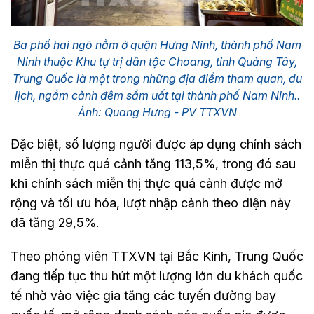
Ba phố hai ngõ nằm ở quận Hưng Ninh, thành phố Nam
Ninh thuộc Khu tự trị dân tộc Choang, tỉnh Quảng Tây,
Trung Quốc là một trong những địa điểm tham quan, du
lịch, ngắm cảnh đêm sầm uất tại thành phố Nam Ninh..
Ảnh: Quang Hưng - PV TTXVN
Đặc biệt, số lượng người được áp dụng chính sách
miễn thị thực quá cảnh tăng 113,5%, trong đó sau
khi chính sách miễn thị thực quá cảnh được mở
rộng và tối ưu hóa, lượt nhập cảnh theo diện này
đã tăng 29,5%.
Theo phóng viên TTXVN tại Bắc Kinh, Trung Quốc
đang tiếp tục thu hút một lượng lớn du khách quốc
tế nhờ vào việc gia tăng các tuyến đường bay