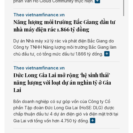
phần Vân Hồ Cloud Community thực hiện.
Theo vietnamfinance.vn
Năng lượng môi trường Bắc Giang đầu tư
nhà máy điện rác 1.866 tỷ đồng
Dự án Nhà máy xử lý rác và phát điện Bắc Giang do
Công ty TNHH Năng lượng môi trường Bắc Giang làm
chủ đầu tư, có tổng mức đầu tư 1.866 tỷ đồng.
Theo vietnamfinance.vn
Đức Long Gia Lai mở rộng ‘hệ sinh thái’
năng lượng với loạt dự án nghìn tỷ ở Gia
Lai
Bốn doanh nghiệp có sự góp vốn của Công ty Cổ
phần Tập đoàn Đức Long Gia Lai (HoSE: DLG) được
chấp thuận đầu tư 4 dự án điện gió và điện mặt trời tại
Gia Lai với tổng vốn hơn 4.750 tỷ đồng.