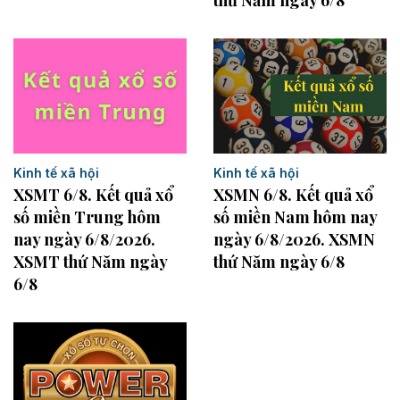
Kinh tế xã hội
Kinh tế xã hội
XSMN 6/8. Kết quả xổ
XSMT 6/8. Kết quả xổ
số miền Nam hôm nay
số miền Trung hôm
ngày 6/8/2026. XSMN
nay ngày 6/8/2026.
thứ Năm ngày 6/8
XSMT thứ Năm ngày
6/8