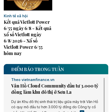
Kinh tế xã hội
Kết quả Vietlott Power
6/55 ngày 6/8 - Kết quả
xổ số Vietlott ngày
6/8/2026 - Xổ số
Vietlott Power 6/55
hôm nay
ĐIỂM BÁO TRONG TUẦN
Theo vietnamfinance.vn
Vân Hồ Cloud Community đầu tư 3.000 tỷ
đồng làm khu đô thị ở Sơn La
Dự án Khu đô thị sinh thái trị liệu giữa mây trời Vân Hồ
có quy mô đầu tư hơn 3.000 tỷ đồng do Công ty cổ