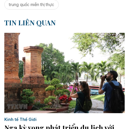
trung quốc miễn thị thực
TIN LIÊN QUAN
Kinh tế Thế Giới
Nga kỳ vọng phát triển du lịch với