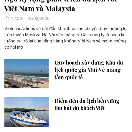
Việt Nam và Malaysia
22:09' - 18/03/2025
Vietnam Airlines sẽ bắt đầu khai thác các chuyến bay thường lệ
trên tuyến Moskva-Hà Nội vào tháng 5. Các công ty lữ hành tin
tưởng sự trở lại của hãng hàng không Việt Nam sẽ mở ra những
cơ hội mới.
Quy hoạch xây dựng Khu du
lịch quốc gia Mũi Né mang
tầm quốc tế
Điểm đến du lịch bền vững
thu hút du khách Việt