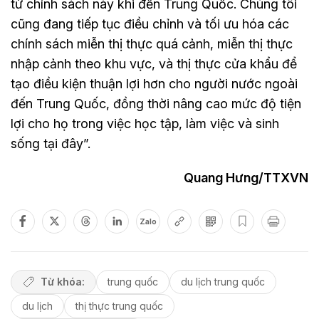
từ chính sách này khi đến Trung Quốc. Chúng tôi
cũng đang tiếp tục điều chỉnh và tối ưu hóa các
chính sách miễn thị thực quá cảnh, miễn thị thực
nhập cảnh theo khu vực, và thị thực cửa khẩu để
tạo điều kiện thuận lợi hơn cho người nước ngoài
đến Trung Quốc, đồng thời nâng cao mức độ tiện
lợi cho họ trong việc học tập, làm việc và sinh
sống tại đây”.
Quang Hưng/TTXVN
Zalo
Từ khóa:
trung quốc
du lịch trung quốc
du lịch
thị thực trung quốc