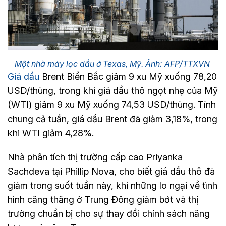
Một nhà máy lọc dầu ở Texas, Mỹ. Ảnh: AFP/TTXVN
Giá dầu
Brent Biển Bắc giảm 9 xu Mỹ xuống 78,20
USD/thùng, trong khi giá dầu thô ngọt nhẹ của Mỹ
(WTI) giảm 9 xu Mỹ xuống 74,53 USD/thùng. Tính
chung cả tuần, giá dầu Brent đã giảm 3,18%, trong
khi WTI giảm 4,28%.
Nhà phân tích thị trường cấp cao Priyanka
Sachdeva tại Phillip Nova, cho biết giá dầu thô đã
giảm trong suốt tuần này, khi những lo ngại về tình
hình căng thăng ở Trung Đông giảm bớt và thị
trường chuẩn bị cho sự thay đổi chính sách năng