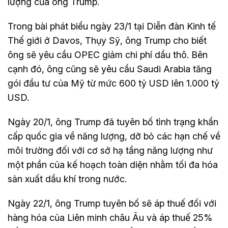
lượng của ông Trump.
Trong bài phát biểu ngày 23/1 tại Diễn đàn Kinh tế
Thế giới ở Davos, Thụy Sỹ, ông Trump cho biết
ông sẽ yêu cầu OPEC giảm chi phí dầu thô. Bên
cạnh đó, ông cũng sẽ yêu cầu Saudi Arabia tăng
gói đầu tư của Mỹ từ mức 600 tỷ USD lên 1.000 tỷ
USD.
Ngày 20/1, ông Trump đã tuyên bố tình trạng khẩn
cấp quốc gia về năng lượng, dỡ bỏ các hạn chế về
môi trường đối với cơ sở hạ tầng năng lượng như
một phần của kế hoạch toàn diện nhằm tối đa hóa
sản xuất dầu khí trong nước.
Ngày 22/1, ông Trump tuyên bố sẽ áp thuế đối với
hàng hóa của Liên minh châu Âu và áp thuế 25%