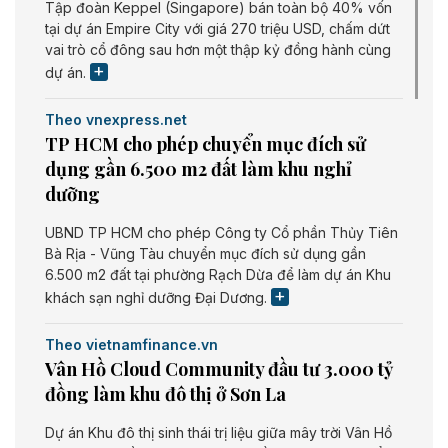
Tập đoàn Keppel (Singapore) bán toàn bộ 40% vốn
tại dự án Empire City với giá 270 triệu USD, chấm dứt
vai trò cổ đông sau hơn một thập kỷ đồng hành cùng
dự án.
Theo vnexpress.net
TP HCM cho phép chuyển mục đích sử
dụng gần 6.500 m2 đất làm khu nghỉ
dưỡng
UBND TP HCM cho phép Công ty Cổ phần Thủy Tiên
Bà Rịa - Vũng Tàu chuyển mục đích sử dụng gần
6.500 m2 đất tại phường Rạch Dừa để làm dự án Khu
khách sạn nghỉ dưỡng Đại Dương.
Theo vietnamfinance.vn
Vân Hồ Cloud Community đầu tư 3.000 tỷ
đồng làm khu đô thị ở Sơn La
Dự án Khu đô thị sinh thái trị liệu giữa mây trời Vân Hồ