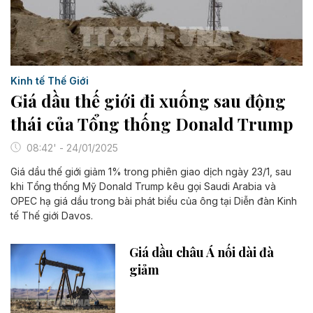
Kinh tế Thế Giới
Giá dầu thế giới đi xuống sau động
thái của Tổng thống Donald Trump
08:42' - 24/01/2025
Giá dầu thế giới giảm 1% trong phiên giao dịch ngày 23/1, sau
khi Tổng thống Mỹ Donald Trump kêu gọi Saudi Arabia và
OPEC hạ giá dầu trong bài phát biểu của ông tại Diễn đàn Kinh
tế Thế giới Davos.
Giá dầu châu Á nối dài đà
giảm