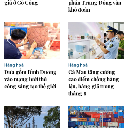
phán Trung Đông vẫn
giá ở Gò Công
khó đoán
Hàng hoá
Hàng hoá
Đưa gốm Bình Dương
Cà Mau tăng cường
vào mạng lưới thủ
cao điểm chống hàng
công sáng tạo thế giới
lậu, hàng giả trong
tháng 8