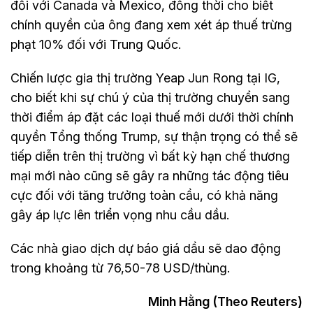
đối với Canada và Mexico, đồng thời cho biết
chính quyền của ông đang xem xét áp thuế trừng
phạt 10% đối với Trung Quốc.
Chiến lược gia thị trường Yeap Jun Rong tại IG,
cho biết khi sự chú ý của thị trường chuyển sang
thời điểm áp đặt các loại thuế mới dưới thời chính
quyền Tổng thống Trump, sự thận trọng có thể sẽ
tiếp diễn trên thị trường vì bất kỳ hạn chế thương
mại mới nào cũng sẽ gây ra những tác động tiêu
cực đối với tăng trưởng toàn cầu, có khả năng
gây áp lực lên triển vọng nhu cầu dầu.
Các nhà giao dịch dự báo giá dầu sẽ dao động
trong khoảng từ 76,50-78 USD/thùng.
Minh Hằng (Theo Reuters)