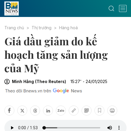
Trang chủ
Thị trường
Hàng hoá
Giá dầu giảm do kế
hoạch tăng sản lượng
của Mỹ
Minh Hằng (Theo Reuters)
15:27' - 24/01/2025
Zalo