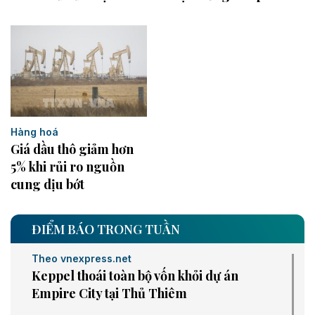
Hàng hoá
Giá dầu thô giảm hơn
5% khi rủi ro nguồn
cung dịu bớt
ĐIỂM BÁO TRONG TUẦN
Theo vnexpress.net
Keppel thoái toàn bộ vốn khỏi dự án
Empire City tại Thủ Thiêm