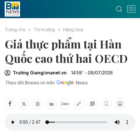
Trang chủ
Thị trường
Hàng hoá
Giá thực phẩm tại Hàn
Quốc cao thứ hai OECD
Trường Giang/vnanet.vn
14:59' - 09/07/2026
Zalo