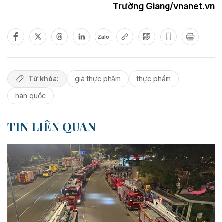
Trường Giang/vnanet.vn
Zalo
Từ khóa:
giá thực phẩm
thực phẩm
hàn quốc
TIN LIÊN QUAN