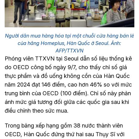
Người dân mua hàng hóa tại một chuỗi cửa hàng bán lẻ
của hãng Homeplus, Hàn Quốc ở Seoul. Ảnh:
AFP/TTXVN
Phóng viên TTXVN tại Seoul dẫn số liệu thống kê
do OECD công bố ngày 9/7, cho thấy chỉ số giá
thực phẩm và đồ uống không cồn của Hàn Quốc
năm 2024 đạt 146 điểm, cao hơn 46% so với mức
trung bình của OECD (100 điểm). Chỉ số này phản
ánh mức giá tương đối giữa các quốc gia sau khi
điều chỉnh theo sức mua.
Trong bảng xếp hạng gồm 38 nước thành viên
OECD, Hàn Quốc đứng thứ hai sau Thụy Sĩ với