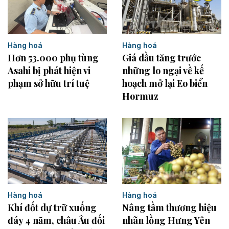
Hàng hoá
Hàng hoá
Giá dầu tăng trước
Hơn 53.000 phụ tùng
những lo ngại về kế
Asahi bị phát hiện vi
hoạch mở lại Eo biển
phạm sở hữu trí tuệ
Hormuz
Hàng hoá
Hàng hoá
Khí đốt dự trữ xuống
Nâng tầm thương hiệu
đáy 4 năm, châu Âu đối
nhãn lồng Hưng Yên