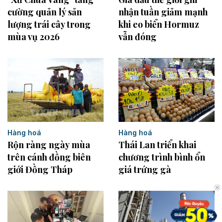
cường quản lý sản
nhận tuần giảm mạnh
lượng trái cây trong
khi eo biển Hormuz
mùa vụ 2026
vẫn đóng
Hàng hoá
Hàng hoá
Rộn ràng ngày mùa
Thái Lan triển khai
trên cánh đồng biên
chương trình bình ổn
giới Đồng Tháp
giá trứng gà