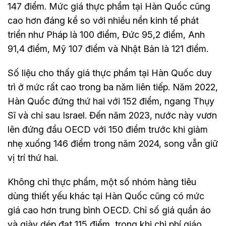
147 điểm. Mức giá thực phẩm tại Hàn Quốc cũng
cao hơn đáng kể so với nhiều nền kinh tế phát
triển như Pháp là 100 điểm, Đức 95,2 điểm, Anh
91,4 điểm, Mỹ 107 điểm và Nhật Bản là 121 điểm.
Số liệu cho thấy giá thực phẩm tại Hàn Quốc duy
trì ở mức rất cao trong ba năm liên tiếp. Năm 2022,
Hàn Quốc đứng thứ hai với 152 điểm, ngang Thụy
Sĩ và chỉ sau Israel. Đến năm 2023, nước này vươn
lên đứng đầu OECD với 150 điểm trước khi giảm
nhẹ xuống 146 điểm trong năm 2024, song vẫn giữ
vị trí thứ hai.
Không chỉ thực phẩm, một số nhóm hàng tiêu
dùng thiết yếu khác tại Hàn Quốc cũng có mức
giá cao hơn trung bình OECD. Chỉ số giá quần áo
và giày dép đạt 115 điểm, trong khi chi phí giáo