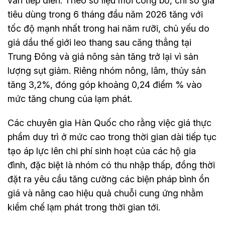
vẫn tiếp diễn. Theo số liệu mới công bố, chỉ số giá
tiêu dùng trong 6 tháng đầu năm 2026 tăng với
tốc độ mạnh nhất trong hai năm rưỡi, chủ yếu do
giá dầu thế giới leo thang sau căng thẳng tại
Trung Đông và giá nông sản tăng trở lại vì sản
lượng sụt giảm. Riêng nhóm nông, lâm, thủy sản
tăng 3,2%, đóng góp khoảng 0,24 điểm % vào
mức tăng chung của lạm phát.
Các chuyên gia Hàn Quốc cho rằng việc giá thực
phẩm duy trì ở mức cao trong thời gian dài tiếp tục
tạo áp lực lên chi phí sinh hoạt của các hộ gia
đình, đặc biệt là nhóm có thu nhập thấp, đồng thời
đặt ra yêu cầu tăng cường các biện pháp bình ổn
giá và nâng cao hiệu quả chuỗi cung ứng nhằm
kiềm chế lạm phát trong thời gian tới.