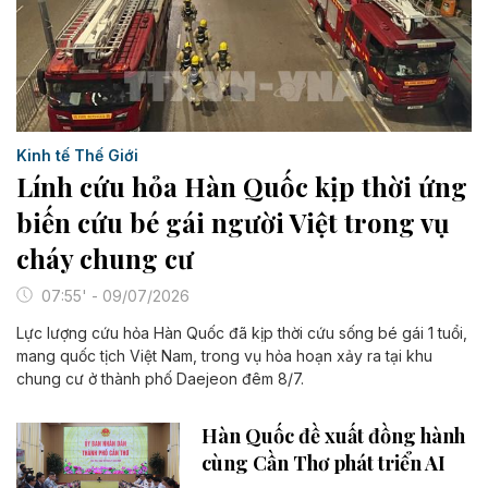
Kinh tế Thế Giới
Lính cứu hỏa Hàn Quốc kịp thời ứng
biến cứu bé gái người Việt trong vụ
cháy chung cư
07:55' - 09/07/2026
Lực lượng cứu hỏa Hàn Quốc đã kịp thời cứu sống bé gái 1 tuổi,
mang quốc tịch Việt Nam, trong vụ hỏa hoạn xảy ra tại khu
chung cư ở thành phố Daejeon đêm 8/7.
Hàn Quốc đề xuất đồng hành
cùng Cần Thơ phát triển AI