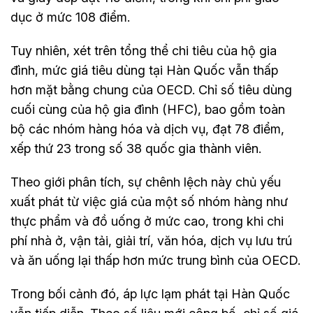
dục ở mức 108 điểm.
Tuy nhiên, xét trên tổng thể chi tiêu của hộ gia
đình, mức giá tiêu dùng tại Hàn Quốc vẫn thấp
hơn mặt bằng chung của OECD. Chỉ số tiêu dùng
cuối cùng của hộ gia đình (HFC), bao gồm toàn
bộ các nhóm hàng hóa và dịch vụ, đạt 78 điểm,
xếp thứ 23 trong số 38 quốc gia thành viên.
Theo giới phân tích, sự chênh lệch này chủ yếu
xuất phát từ việc giá của một số nhóm hàng như
thực phẩm và đồ uống ở mức cao, trong khi chi
phí nhà ở, vận tải, giải trí, văn hóa, dịch vụ lưu trú
và ăn uống lại thấp hơn mức trung bình của OECD.
Trong bối cảnh đó, áp lực lạm phát tại Hàn Quốc