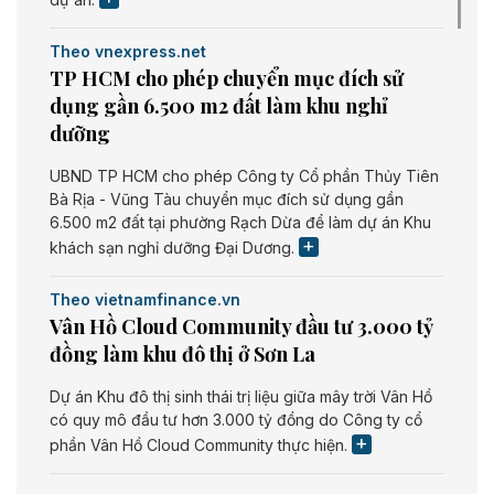
Theo vnexpress.net
TP HCM cho phép chuyển mục đích sử
dụng gần 6.500 m2 đất làm khu nghỉ
dưỡng
UBND TP HCM cho phép Công ty Cổ phần Thủy Tiên
Bà Rịa - Vũng Tàu chuyển mục đích sử dụng gần
6.500 m2 đất tại phường Rạch Dừa để làm dự án Khu
khách sạn nghỉ dưỡng Đại Dương.
Theo vietnamfinance.vn
Vân Hồ Cloud Community đầu tư 3.000 tỷ
đồng làm khu đô thị ở Sơn La
Dự án Khu đô thị sinh thái trị liệu giữa mây trời Vân Hồ
có quy mô đầu tư hơn 3.000 tỷ đồng do Công ty cổ
phần Vân Hồ Cloud Community thực hiện.