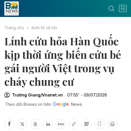
Trang chủ
Kinh tế xã hội
Lính cứu hỏa Hàn Quốc
kịp thời ứng biến cứu bé
gái người Việt trong vụ
cháy chung cư
Trường Giang/Vnanet.vn
07:55' - 09/07/2026
Zalo