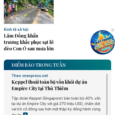
Kinh tế xã hội
Lâm Đồng khẩn
trương khắc phục sạt lở
đèo Con Ó sau mưa lớn
ĐIỂM BÁO TRONG TUẦN
Theo vnexpress.net
Keppel thoái toàn bộ vốn khỏi dự án
Empire City tại Thủ Thiêm
Tập đoàn Keppel (Singapore) bán toàn bộ 40% vốn
tại dự án Empire City với giá 270 triệu USD, chấm dứt
vai trò cổ đông sau hơn một thập kỷ đồng hành cùng
dự án.