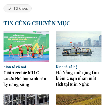
Từ khóa:
TIN CÙNG CHUYÊN MỤC
Kinh tế xã hội
Kinh tế xã hội
Đà Nẵng mở rộng tìm
Giải Aerobic MILO
kiếm 2 nạn nhân mất
2026: Nơi học sinh rèn
tích tại Mũi Nghê
kỹ năng sống