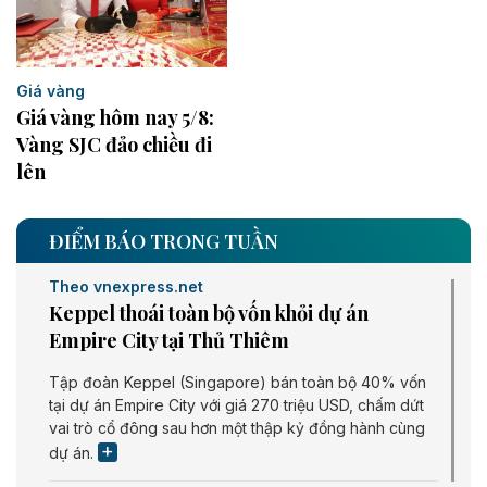
Giá vàng
Giá vàng hôm nay 5/8:
Vàng SJC đảo chiều đi
lên
ĐIỂM BÁO TRONG TUẦN
Theo vnexpress.net
Keppel thoái toàn bộ vốn khỏi dự án
Empire City tại Thủ Thiêm
Tập đoàn Keppel (Singapore) bán toàn bộ 40% vốn
tại dự án Empire City với giá 270 triệu USD, chấm dứt
vai trò cổ đông sau hơn một thập kỷ đồng hành cùng
dự án.