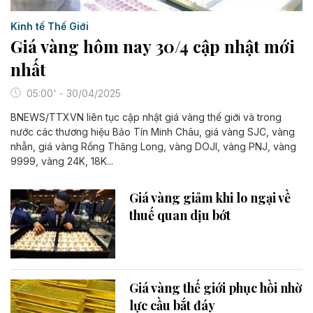
Kinh tế Thế Giới
Giá vàng hôm nay 30/4 cập nhật mới
nhất
05:00' - 30/04/2025
BNEWS/TTXVN liên tục cập nhật giá vàng thế giới và trong
nước các thương hiệu Bảo Tín Minh Châu, giá vàng SJC, vàng
nhẫn, giá vàng Rồng Thăng Long, vàng DOJI, vàng PNJ, vàng
9999, vàng 24K, 18K...
Giá vàng giảm khi lo ngại về
thuế quan dịu bớt
Giá vàng thế giới phục hồi nhờ
lực cầu bắt đáy