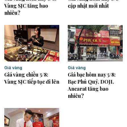
Vàng SJC tăng bao
cập nhật mới nhất
nhiêu?
Giá vàng
Giá vàng
Giá vàng chiều 5/8:
Giá bạc hôm nay 5/8:
Vàng SJC tiếp tục đi lên
Bạc Phú Quý, DOJI,
Ancarat tăng bao
nhiêu?