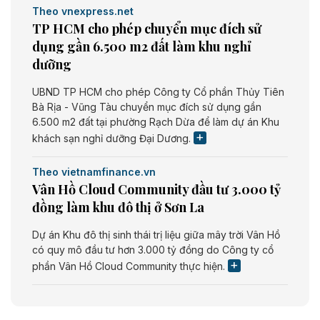
Theo vnexpress.net
TP HCM cho phép chuyển mục đích sử
dụng gần 6.500 m2 đất làm khu nghỉ
dưỡng
UBND TP HCM cho phép Công ty Cổ phần Thủy Tiên
Bà Rịa - Vũng Tàu chuyển mục đích sử dụng gần
6.500 m2 đất tại phường Rạch Dừa để làm dự án Khu
khách sạn nghỉ dưỡng Đại Dương.
Theo vietnamfinance.vn
Vân Hồ Cloud Community đầu tư 3.000 tỷ
đồng làm khu đô thị ở Sơn La
Dự án Khu đô thị sinh thái trị liệu giữa mây trời Vân Hồ
có quy mô đầu tư hơn 3.000 tỷ đồng do Công ty cổ
phần Vân Hồ Cloud Community thực hiện.
Theo vietnamfinance.vn
Năng lượng môi trường Bắc Giang đầu tư