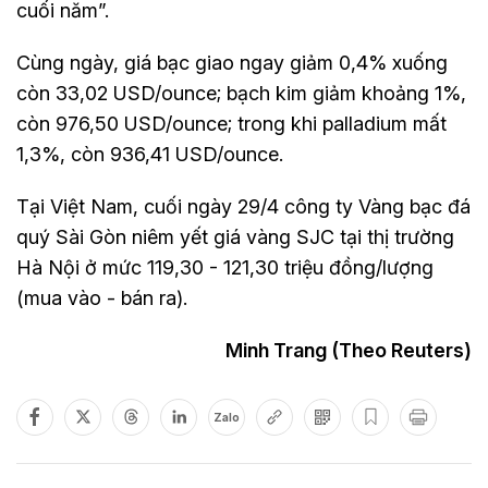
cuối năm”.
Cùng ngày, giá bạc giao ngay giảm 0,4% xuống
còn 33,02 USD/ounce; bạch kim giảm khoảng 1%,
còn 976,50 USD/ounce; trong khi palladium mất
1,3%, còn 936,41 USD/ounce.
Tại Việt Nam, cuối ngày 29/4 công ty Vàng bạc đá
quý Sài Gòn niêm yết giá vàng SJC tại thị trường
Hà Nội ở mức 119,30 - 121,30 triệu đồng/lượng
(mua vào - bán ra).
Minh Trang (Theo Reuters)
Zalo