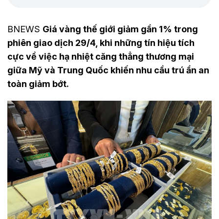
BNEWS
Giá vàng thế giới giảm gần 1% trong
phiên giao dịch 29/4, khi những tín hiệu tích
cực về việc hạ nhiệt căng thẳng thương mại
giữa Mỹ và Trung Quốc khiến nhu cầu trú ẩn an
toàn giảm bớt.