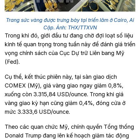
Trang sức vàng được trưng bày tại triển lãm ở Cairo, Ai
Cập. Ảnh: THX/TTXVN
Trong khi đó, giới đầu tư đang chờ đợi loạt số liệu
kinh tế quan trọng trong tuần này để đánh giá triển
vọng chính sách của Cục Dự trữ Liên bang Mỹ
(Fed).
Cụ thể, kết thúc phiên này, tại sàn giao dịch
COMEX (Mỹ), giá vàng giao ngay giảm 0,8%,
xuống còn 3.315,84 USD/ounce. Trong khi giá
vàng giao kỳ hạn cũng giảm 0,4%, đóng cửa ở
mức 3.333,6 USD/ounce.
Theo các quan chức Mỹ, chính quyền Tổng thống
Donald Trump đang lên kế hoạch giảm tác động