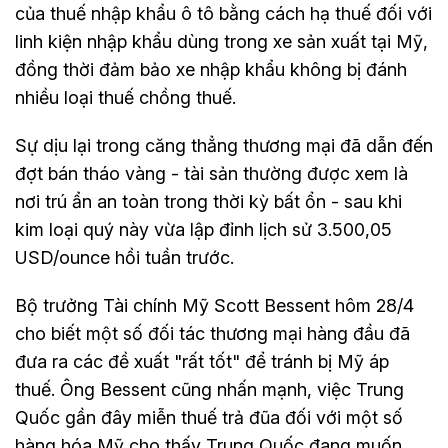
của thuế nhập khẩu ô tô bằng cách hạ thuế đối với
linh kiện nhập khẩu dùng trong xe sản xuất tại Mỹ,
đồng thời đảm bảo xe nhập khẩu không bị đánh
nhiều loại thuế chồng thuế.
Sự dịu lại trong căng thẳng thương mại đã dẫn đến
đợt bán tháo vàng - tài sản thường được xem là
nơi trú ẩn an toàn trong thời kỳ bất ổn - sau khi
kim loại quý này vừa lập đỉnh lịch sử 3.500,05
USD/ounce hồi tuần trước.
Bộ trưởng Tài chính Mỹ Scott Bessent hôm 28/4
cho biết một số đối tác thương mại hàng đầu đã
đưa ra các đề xuất "rất tốt" để tránh bị Mỹ áp
thuế. Ông Bessent cũng nhấn mạnh, việc Trung
Quốc gần đây miễn thuế trả đũa đối với một số
hàng hóa Mỹ cho thấy Trung Quốc đang muốn