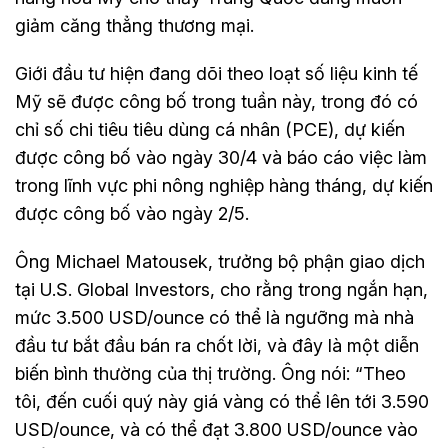
giảm căng thẳng thương mại.
Giới đầu tư hiện đang dõi theo loạt số liệu kinh tế
Mỹ sẽ được công bố trong tuần này, trong đó có
chỉ số chi tiêu tiêu dùng cá nhân (PCE), dự kiến
được công bố vào ngày 30/4 và báo cáo việc làm
trong lĩnh vực phi nông nghiệp hàng tháng, dự kiến
được công bố vào ngày 2/5.
Ông Michael Matousek, trưởng bộ phận giao dịch
tại U.S. Global Investors, cho rằng trong ngắn hạn,
mức 3.500 USD/ounce có thể là ngưỡng mà nhà
đầu tư bắt đầu bán ra chốt lời, và đây là một diễn
biến bình thường của thị trường. Ông nói: “Theo
tôi, đến cuối quý này giá vàng có thể lên tới 3.590
USD/ounce, và có thể đạt 3.800 USD/ounce vào