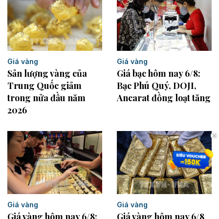
Giá vàng
Giá vàng
Sản lượng vàng của
Giá bạc hôm nay 6/8:
Trung Quốc giảm
Bạc Phú Quý, DOJI,
trong nửa đầu năm
Ancarat đồng loạt tăng
2026
Giá vàng
Giá vàng
Giá vàng hôm nay 6/8:
Giá vàng hôm nay 6/8