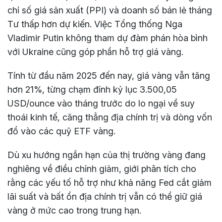
chỉ số giá sản xuất (PPI) và doanh số bán lẻ tháng
Tư thấp hơn dự kiến. Việc Tổng thống Nga
Vladimir Putin không tham dự đàm phán hòa bình
với Ukraine cũng góp phần hỗ trợ giá vàng.
Tính từ đầu năm 2025 đến nay, giá vàng vẫn tăng
hơn 21%, từng chạm đỉnh kỷ lục 3.500,05
USD/ounce vào tháng trước do lo ngại về suy
thoái kinh tế, căng thẳng địa chính trị và dòng vốn
đổ vào các quỹ ETF vàng.
Dù xu hướng ngắn hạn của thị trường vàng đang
nghiêng về điều chỉnh giảm, giới phân tích cho
rằng các yếu tố hỗ trợ như khả năng Fed cắt giảm
lãi suất và bất ổn địa chính trị vẫn có thể giữ giá
vàng ở mức cao trong trung hạn.