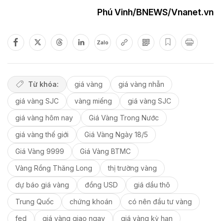
Phú Vinh/BNEWS/Vnanet.vn
Zalo
Từ khóa:
giá vàng
giá vàng nhẫn
giá vàng SJC
vàng miếng
giá vàng SJC
giá vàng hôm nay
Giá Vàng Trong Nước
giá vàng thế giới
Giá Vàng Ngày 18/5
Giá Vàng 9999
Giá Vàng BTMC
Vàng Rồng Thăng Long
thị trường vàng
dự báo giá vàng
đồng USD
giá dầu thô
Trung Quốc
chứng khoán
có nên đầu tư vàng
fed
giá vàng giao ngay
giá vàng kỳ hạn