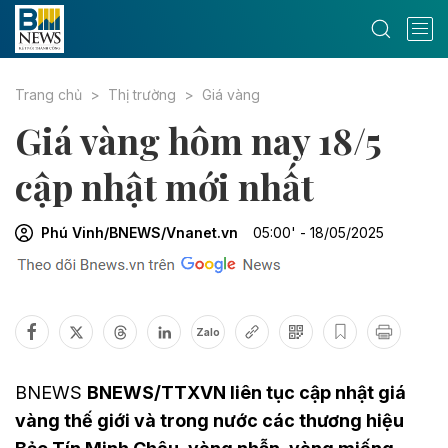
Trang chủ
Thị trường
Giá vàng
Giá vàng hôm nay 18/5
cập nhật mới nhất
Phú Vinh/BNEWS/Vnanet.vn
05:00' - 18/05/2025
Zalo
BNEWS
BNEWS/TTXVN liên tục cập nhật giá
vàng thế giới và trong nước các thương hiệu