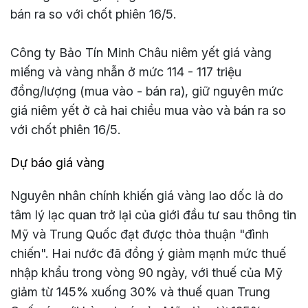
bán ra so với chốt phiên
16/5
.
Công ty Bảo Tín Minh Châu niêm yết giá vàng
miếng và vàng nhẫn ở mức 114 - 117 triệu
đồng/lượng (mua vào - bán ra), giữ nguyên mức
giá niêm yết ở cả hai chiều mua vào và bán ra so
với chốt phiên
16/5
.
Dự báo giá vàng
Nguyên nhân chính khiến giá vàng lao dốc là do
tâm lý lạc quan trở lại của giới đầu tư sau thông tin
Mỹ và Trung Quốc đạt được thỏa thuận "đình
chiến". Hai nước đã đồng ý giảm mạnh mức thuế
nhập khẩu trong vòng 90 ngày, với thuế của Mỹ
giảm từ 145% xuống 30% và thuế quan Trung