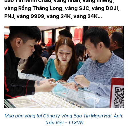
Bảo Tín Minh Châu, vàng nhẫn, vàng miếng,
vàng Rồng Thăng Long, vàng SJC, vàng DOJI,
PNJ, vàng 9999, vàng 24K, vàng 24K...
Mua bán vàng tại Công ty Vàng Bảo Tín Mạnh Hải. Ảnh:
Trần Việt - TTXVN