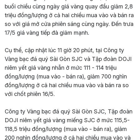
buổi chiều cùng ngày giá vàng quay đầu giảm 2,8
triệu đồng/lượng ở cả hai chiều mua vào và bán ra
so với giá mở cửa phiên sáng cùng ngày. Đến trưa
17/5 giá vàng tiếp đà giảm mạnh.
Cụ thể, cập nhật lúc 11 giờ 20 phút, tại Công ty
Vàng bạc đá quý Sài Gòn SJC và Tập đoàn DOJI
niêm yết giá vàng nhẫn ở mức 111 - 114 triệu
đồng/lượng (mua vào - bán ra), giảm 700 nghìn
đồng/lượng ở cả hai chiều mua vào và bán ra so
với chốt phiên 16/5.
Công ty Vàng bạc đá quý Sài Gòn SJC, Tập đoàn
DOJI niêm yết giá vàng miếng SJC ở mức 115,5-
118,5 triệu đồng/lượng (mua vào - bán ra), giảm
200 nghìn đồng/lượng ở cả hai chiều mua vào và