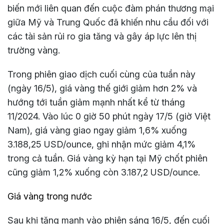
biến mới liên quan đến cuộc đàm phán thương mại
giữa Mỹ và Trung Quốc đã khiến nhu cầu đối với
các tài sản rủi ro gia tăng và gây áp lực lên thị
trường vàng.
Trong phiên giao dịch cuối cùng của tuần này
(ngày 16/5), giá vàng thế giới giảm hơn 2% và
hướng tới tuần giảm mạnh nhất kể từ tháng
11/2024. Vào lúc 0 giờ 50 phút ngày 17/5 (giờ Việt
Nam), giá vàng giao ngay giảm 1,6% xuống
3.188,25 USD/ounce, ghi nhận mức giảm 4,1%
trong cả tuần. Giá vàng kỳ hạn tại Mỹ chốt phiên
cũng giảm 1,2% xuống còn 3.187,2 USD/ounce.
Giá vàng trong nước
Sau khi tăng mạnh vào phiên sáng 16/5, đến cuối