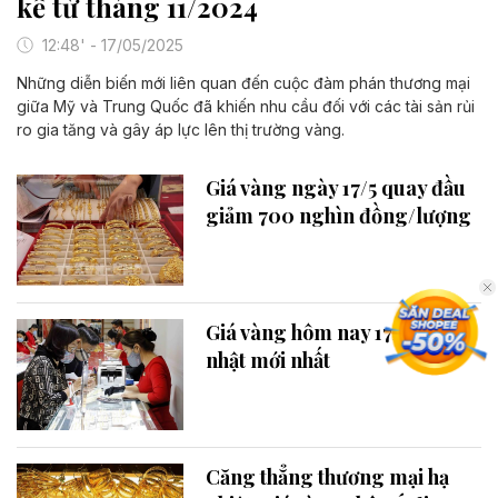
kể từ tháng 11/2024
12:48' - 17/05/2025
Những diễn biến mới liên quan đến cuộc đàm phán thương mại
giữa Mỹ và Trung Quốc đã khiến nhu cầu đối với các tài sản rủi
ro gia tăng và gây áp lực lên thị trường vàng.
Giá vàng ngày 17/5 quay đầu
giảm 700 nghìn đồng/lượng
Giá vàng hôm nay 17/5 cập
nhật mới nhất
Căng thẳng thương mại hạ