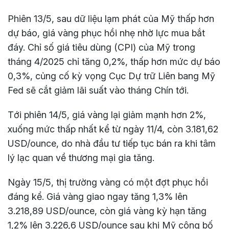
Phiên 13/5, sau dữ liệu lạm phát của Mỹ thấp hơn
dự báo, giá vàng phục hồi nhẹ nhờ lực mua bắt
đáy. Chỉ số giá tiêu dùng (CPI) của Mỹ trong
tháng 4/2025 chỉ tăng 0,2%, thấp hơn mức dự báo
0,3%, củng cố kỳ vọng Cục Dự trữ Liên bang Mỹ
Fed sẽ cắt giảm lãi suất vào tháng Chín tới.
Tới phiên 14/5, giá vàng lại giảm mạnh hơn 2%,
xuống mức thấp nhất kể từ ngày 11/4, còn 3.181,62
USD/ounce, do nhà đầu tư tiếp tục bán ra khi tâm
lý lạc quan về thương mại gia tăng.
Ngày 15/5, thị trường vàng có một đợt phục hồi
đáng kể. Giá vàng giao ngay tăng 1,3% lên
3.218,89 USD/ounce, còn giá vàng kỳ hạn tăng
1,2% lên 3.226,6 USD/ounce sau khi Mỹ công bố