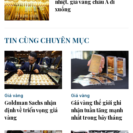
nhiệt, giá vàng châu Á đi
xuống
TIN CÙNG CHUYÊN MỤC
Giá vàng
Giá vàng
Goldman Sachs nhận
Giá vàng thế giới ghi
định về triển vọng giá
nhận tuần tăng mạnh
vàng
nhất trong bảy tháng