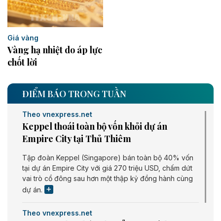
Giá vàng
Vàng hạ nhiệt do áp lực
chốt lời
ĐIỂM BÁO TRONG TUẦN
Theo vnexpress.net
Keppel thoái toàn bộ vốn khỏi dự án
Empire City tại Thủ Thiêm
Tập đoàn Keppel (Singapore) bán toàn bộ 40% vốn
tại dự án Empire City với giá 270 triệu USD, chấm dứt
vai trò cổ đông sau hơn một thập kỷ đồng hành cùng
dự án.
Theo vnexpress.net