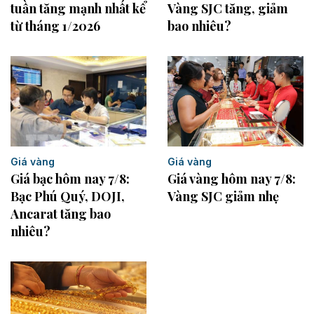
Vàng SJC tăng, giảm
tuần tăng mạnh nhất kể
bao nhiêu?
từ tháng 1/2026
Giá vàng
Giá vàng
Giá vàng hôm nay 7/8:
Giá bạc hôm nay 7/8:
Vàng SJC giảm nhẹ
Bạc Phú Quý, DOJI,
Ancarat tăng bao
nhiêu?