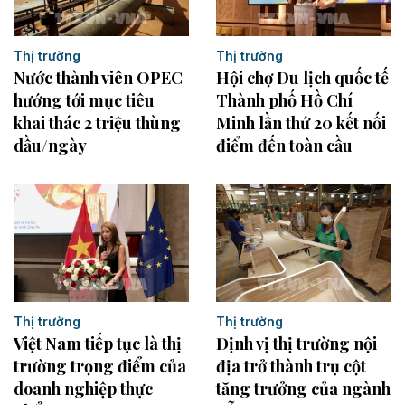
Thị trường
Thị trường
Nước thành viên OPEC
Hội chợ Du lịch quốc tế
hướng tới mục tiêu
Thành phố Hồ Chí
khai thác 2 triệu thùng
Minh lần thứ 20 kết nối
dầu/ngày
điểm đến toàn cầu
Thị trường
Thị trường
Việt Nam tiếp tục là thị
Định vị thị trường nội
trường trọng điểm của
địa trở thành trụ cột
doanh nghiệp thực
tăng trưởng của ngành