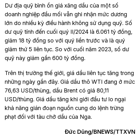
Dư địa quỹ bình ổn giá xăng dầu của một số
doanh nghiệp đầu mối vẫn ghi nhận mức dương
lớn do nhiều kỳ điều hành không sử dụng quỹ. Số
dư quỹ tính đến cuối quý II/2024 là 6.061 tỷ đồng,
giảm 18 tỷ đồng so với quý liền trước và là quý
giảm thứ 5 liên tục. So với cuối năm 2023, số dư
quỹ này giảm gần 600 tỷ đồng.
Trên thị trường thế giới, giá dầu liên tục tăng trong
những ngày gần đây. Giá dầu thô WTI đang ở mức
76,63 USD/thùng, dầu Brent có giá 80,11
USD/thùng. Giá dầu tăng khi giới đầu tư lo ngại
khả năng gián đoạn nguồn cung do lệnh trừng
phạt đối với tàu chở dầu của Nga.
Đức Dũng/BNEWS/TTXVN