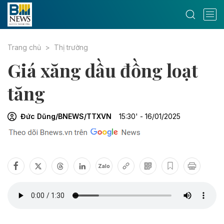
Trang chủ
Thị trường
Giá xăng dầu đồng loạt
tăng
Đức Dũng/BNEWS/TTXVN
15:30' - 16/01/2025
Zalo