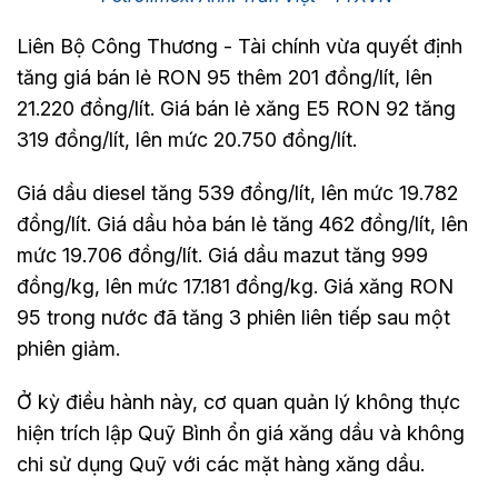
Liên Bộ Công Thương - Tài chính vừa quyết định
tăng giá bán lẻ RON 95 thêm 201 đồng/lít, lên
21.220 đồng/lít. Giá bán lẻ xăng E5 RON 92 tăng
319 đồng/lít, lên mức 20.750 đồng/lít.
Giá dầu diesel tăng 539 đồng/lít, lên mức 19.782
đồng/lít. Giá dầu hỏa bán lẻ tăng 462 đồng/lít, lên
mức 19.706 đồng/lít. Giá dầu mazut tăng 999
đồng/kg, lên mức 17.181 đồng/kg. Giá xăng RON
95 trong nước đã tăng 3 phiên liên tiếp sau một
phiên giảm.
Ở kỳ điều hành này, cơ quan quản lý không thực
hiện trích lập Quỹ Bình ổn giá xăng dầu và không
chi sử dụng Quỹ với các mặt hàng xăng dầu.