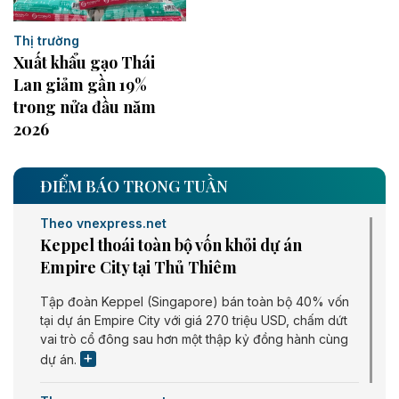
Thị trường
Xuất khẩu gạo Thái
Lan giảm gần 19%
trong nửa đầu năm
2026
ĐIỂM BÁO TRONG TUẦN
Theo vnexpress.net
Keppel thoái toàn bộ vốn khỏi dự án
Empire City tại Thủ Thiêm
Tập đoàn Keppel (Singapore) bán toàn bộ 40% vốn
tại dự án Empire City với giá 270 triệu USD, chấm dứt
vai trò cổ đông sau hơn một thập kỷ đồng hành cùng
dự án.