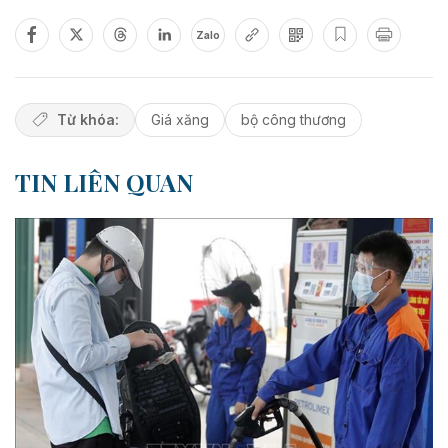
Zalo
Từ khóa:
Giá xăng
bộ công thương
TIN LIÊN QUAN