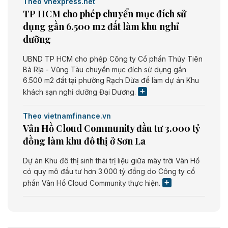
Theo vnexpress.net
TP HCM cho phép chuyển mục đích sử
dụng gần 6.500 m2 đất làm khu nghỉ
dưỡng
UBND TP HCM cho phép Công ty Cổ phần Thủy Tiên
Bà Rịa - Vũng Tàu chuyển mục đích sử dụng gần
6.500 m2 đất tại phường Rạch Dừa để làm dự án Khu
khách sạn nghỉ dưỡng Đại Dương.
Theo vietnamfinance.vn
Vân Hồ Cloud Community đầu tư 3.000 tỷ
đồng làm khu đô thị ở Sơn La
Dự án Khu đô thị sinh thái trị liệu giữa mây trời Vân Hồ
có quy mô đầu tư hơn 3.000 tỷ đồng do Công ty cổ
phần Vân Hồ Cloud Community thực hiện.
Theo vietnamfinance.vn
Năng lượng môi trường Bắc Giang đầu tư