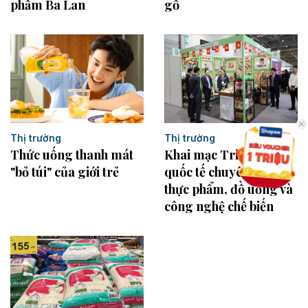
phẩm Ba Lan
gỗ
Thị trường
Thị trường
Thức uống thanh mát
Khai mạc Triển lãm
"bỏ túi" của giới trẻ
quốc tế chuyên ngành
thực phẩm, đồ uống và
công nghệ chế biến