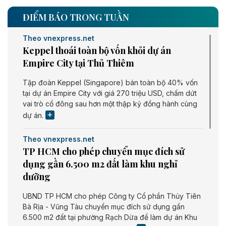
ĐIỂM BÁO TRONG TUẦN
Theo vnexpress.net
Keppel thoái toàn bộ vốn khỏi dự án
Empire City tại Thủ Thiêm
Tập đoàn Keppel (Singapore) bán toàn bộ 40% vốn
tại dự án Empire City với giá 270 triệu USD, chấm dứt
vai trò cổ đông sau hơn một thập kỷ đồng hành cùng
dự án.
Theo vnexpress.net
TP HCM cho phép chuyển mục đích sử
dụng gần 6.500 m2 đất làm khu nghỉ
dưỡng
UBND TP HCM cho phép Công ty Cổ phần Thủy Tiên
Bà Rịa - Vũng Tàu chuyển mục đích sử dụng gần
6.500 m2 đất tại phường Rạch Dừa để làm dự án Khu