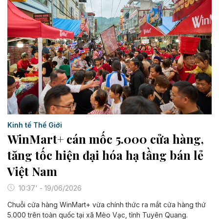
Kinh tế Thế Giới
WinMart+ cán mốc 5.000 cửa hàng,
tăng tốc hiện đại hóa hạ tầng bán lẻ
Việt Nam
10:37' - 19/06/2026
Chuỗi cửa hàng WinMart+ vừa chính thức ra mắt cửa hàng thứ
5.000 trên toàn quốc tại xã Mèo Vạc, tỉnh Tuyên Quang.