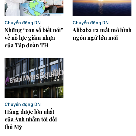
Chuyển động DN
Chuyển động DN
Alibaba ra mắt mô hình
Những “con số biết nói”
ngôn ngữ lớn mới
về nỗ lực giảm nhựa
của Tập đoàn TH
Chuyển động DN
Hãng dược lớn nhất
của Anh nhắm tới đối
thủ Mỹ