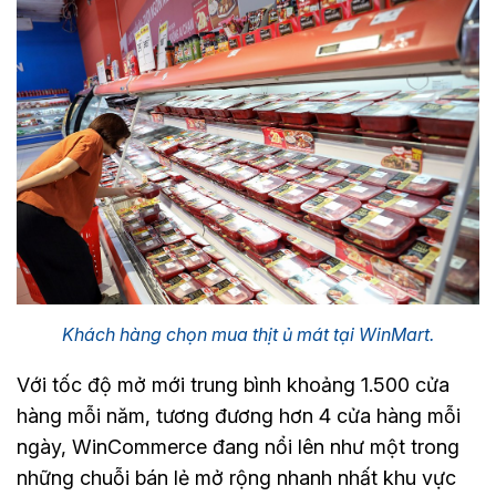
Khách hàng chọn mua thịt ủ mát tại WinMart.
Với tốc độ mở mới trung bình khoảng 1.500 cửa
hàng mỗi năm, tương đương hơn 4 cửa hàng mỗi
ngày, WinCommerce đang nổi lên như một trong
những chuỗi bán lẻ mở rộng nhanh nhất khu vực