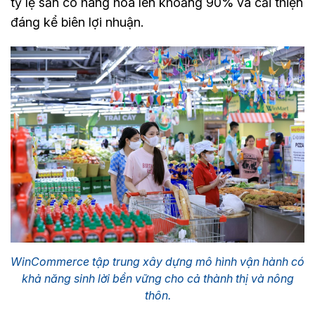
tỷ lệ sẵn có hàng hóa lên khoảng 90% và cải thiện
đáng kể biên lợi nhuận.
WinCommerce tập trung xây dựng mô hình vận hành có
khả năng sinh lời bền vững cho cả thành thị và nông
thôn.