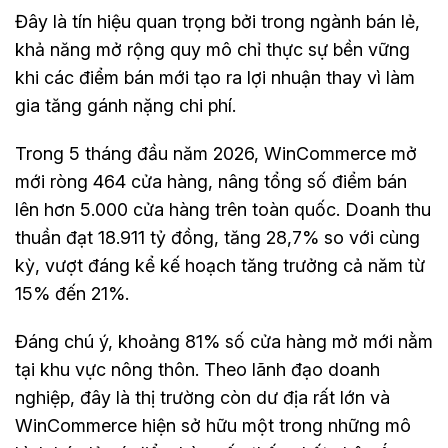
Đây là tín hiệu quan trọng bởi trong ngành bán lẻ,
khả năng mở rộng quy mô chỉ thực sự bền vững
khi các điểm bán mới tạo ra lợi nhuận thay vì làm
gia tăng gánh nặng chi phí.
Trong 5 tháng đầu năm 2026, WinCommerce mở
mới ròng 464 cửa hàng, nâng tổng số điểm bán
lên hơn 5.000 cửa hàng trên toàn quốc. Doanh thu
thuần đạt 18.911 tỷ đồng, tăng 28,7% so với cùng
kỳ, vượt đáng kể kế hoạch tăng trưởng cả năm từ
15% đến 21%.
Đáng chú ý, khoảng 81% số cửa hàng mở mới nằm
tại khu vực nông thôn. Theo lãnh đạo doanh
nghiệp, đây là thị trường còn dư địa rất lớn và
WinCommerce hiện sở hữu một trong những mô