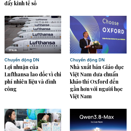
đẩy kinh tế số
Chuyển động DN
Chuyển động DN
Nhà xuất bản Giáo dục
Lợi nhuận của
Việt Nam đưa chuẩn
Lufthansa lao dốc vì chi
khảo thí Oxford đến
phí nhiên liệu và đình
gần hơn với người học
công
Việt Nam