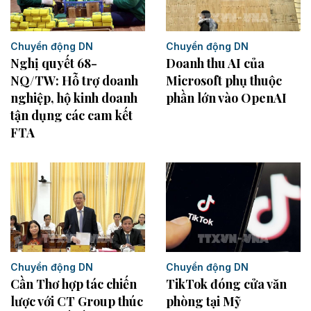
Chuyển động DN
Chuyển động DN
Nghị quyết 68-
Doanh thu AI của
NQ/TW: Hỗ trợ doanh
Microsoft phụ thuộc
nghiệp, hộ kinh doanh
phần lớn vào OpenAI
tận dụng các cam kết
FTA
Chuyển động DN
Chuyển động DN
Cần Thơ hợp tác chiến
TikTok đóng cửa văn
lược với CT Group thúc
phòng tại Mỹ