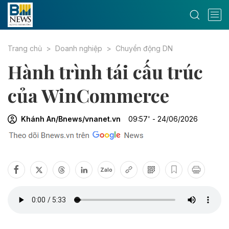
Trang chủ
Doanh nghiệp
Chuyển động DN
Hành trình tái cấu trúc
của WinCommerce
Khánh An/Bnews/vnanet.vn
09:57' - 24/06/2026
Zalo