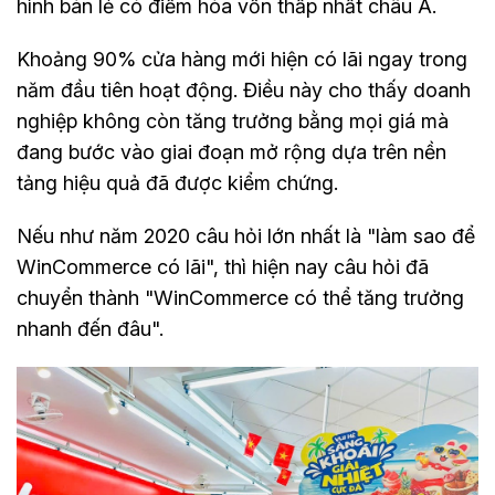
hình bán lẻ có điểm hòa vốn thấp nhất châu Á.
Khoảng 90% cửa hàng mới hiện có lãi ngay trong
năm đầu tiên hoạt động. Điều này cho thấy doanh
nghiệp không còn tăng trưởng bằng mọi giá mà
đang bước vào giai đoạn mở rộng dựa trên nền
tảng hiệu quả đã được kiểm chứng.
Nếu như năm 2020 câu hỏi lớn nhất là "làm sao để
WinCommerce có lãi", thì hiện nay câu hỏi đã
chuyển thành "WinCommerce có thể tăng trưởng
nhanh đến đâu".