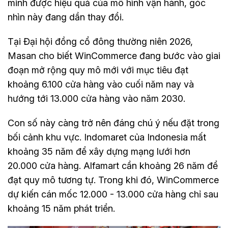
minh được hiệu quả của mô hình vận hành, góc
nhìn này đang dần thay đổi.
Tại Đại hội đồng cổ đông thường niên 2026,
Masan cho biết WinCommerce đang bước vào giai
đoạn mở rộng quy mô mới với mục tiêu đạt
khoảng 6.100 cửa hàng vào cuối năm nay và
hướng tới 13.000 cửa hàng vào năm 2030.
Con số này càng trở nên đáng chú ý nếu đặt trong
bối cảnh khu vực. Indomaret của Indonesia mất
khoảng 35 năm để xây dựng mạng lưới hơn
20.000 cửa hàng. Alfamart cần khoảng 26 năm để
đạt quy mô tương tự. Trong khi đó, WinCommerce
dự kiến cán mốc 12.000 - 13.000 cửa hàng chỉ sau
khoảng 15 năm phát triển.