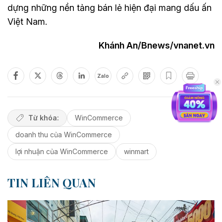
dựng những nền tảng bán lẻ hiện đại mang dấu ấn
Việt Nam.
Khánh An/Bnews/vnanet.vn
Zalo
Từ khóa:
WinCommerce
doanh thu của WinCommerce
lợi nhuận của WinCommerce
winmart
TIN LIÊN QUAN