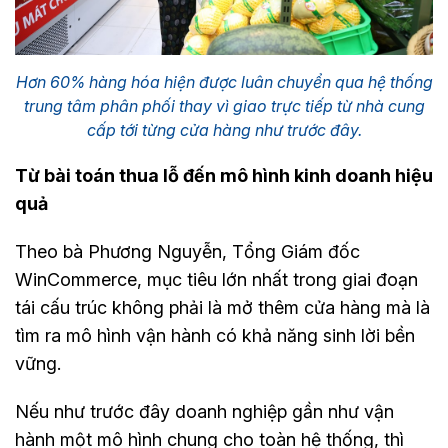
Hơn 60% hàng hóa hiện được luân chuyển qua hệ thống
trung tâm phân phối thay vì giao trực tiếp từ nhà cung
cấp tới từng cửa hàng như trước đây.
Từ bài toán thua lỗ đến mô hình kinh doanh hiệu
quả
Theo bà Phương Nguyễn, Tổng Giám đốc
WinCommerce, mục tiêu lớn nhất trong giai đoạn
tái cấu trúc không phải là mở thêm cửa hàng mà là
tìm ra mô hình vận hành có khả năng sinh lời bền
vững.
Nếu như trước đây doanh nghiệp gần như vận
hành một mô hình chung cho toàn hệ thống, thì