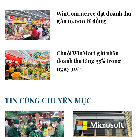
WinCommerce đạt doanh thu
gần 19.000 tỷ đồng
Chuỗi WinMart ghi nhận
doanh thu tăng 55% trong
ngày 30/4
TIN CÙNG CHUYÊN MỤC