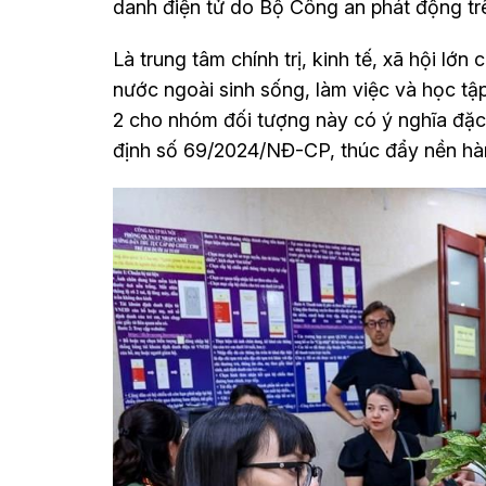
danh điện tử do Bộ Công an phát động tr
Là trung tâm chính trị, kinh tế, xã hội l
nước ngoài sinh sống, làm việc và học tập
2 cho nhóm đối tượng này có ý nghĩa đặc 
định số 69/2024/NĐ-CP, thúc đẩy nền hành