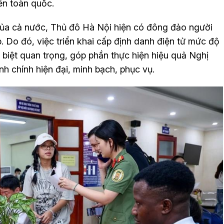
ên toàn quốc.
ớn của cả nước, Thủ đô Hà Nội hiện có đông đảo người
. Do đó, việc triển khai cấp định danh điện tử mức độ
biệt quan trọng, góp phần thực hiện hiệu quả Nghị
 chính hiện đại, minh bạch, phục vụ.