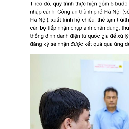
Theo đó, quy trình thực hiện gồm 5 bước
nhập cảnh, Công an thành phố Hà Nội (s
Hà Nội); xuất trình hộ chiếu, thẻ tạm trú/
cán bộ tiếp nhận chụp ảnh chân dung, thu 
thống định danh điện tử quốc gia để xử lý
đăng ký sẽ nhận được kết quả qua ứng dụ