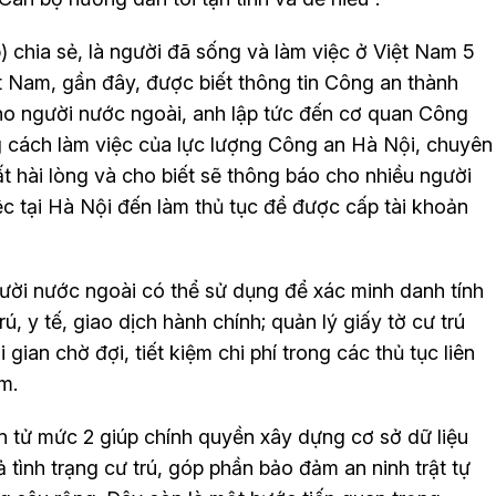
) chia sẻ, là người đã sống và làm việc ở Việt Nam 5
ệt Nam, gần đây, được biết thông tin Công an thành
o người nước ngoài, anh lập tức đến cơ quan Công
g cách làm việc của lực lượng Công an Hà Nội, chuyên
rất hài lòng và cho biết sẽ thông báo cho nhiều người
c tại Hà Nội đến làm thủ tục để được cấp tài khoản
gười nước ngoài có thể sử dụng để xác minh danh tính
ú, y tế, giao dịch hành chính; quản lý giấy tờ cư trú
ian chờ đợi, tiết kiệm chi phí trong các thủ tục liên
m.
ện tử mức 2 giúp chính quyền xây dựng cơ sở dữ liệu
 tình trạng cư trú, góp phần bảo đảm an ninh trật tự