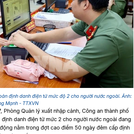
hoản định danh điện tử mức độ 2 cho người nước ngoài. Ảnh:
ng Mạnh - TTXVN
7, Phòng Quản lý xuất nhập cảnh, Công an thành phố
ản định danh điện tử mức 2 cho người nước ngoài đang
ạt động nằm trong đợt cao điểm 50 ngày đêm cấp định