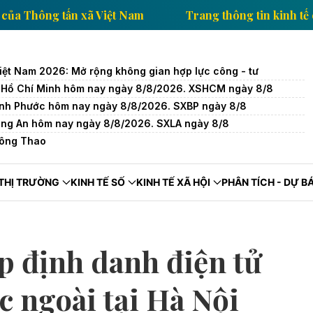
ông tin kinh tế của Thông tấn xã Việt Nam
Trang thô
Việt Nam 2026: Mở rộng không gian hợp lực công - tư
ố Hồ Chí Minh hôm nay ngày 8/8/2026. XSHCM ngày 8/8
Bình Phước hôm nay ngày 8/8/2026. SXBP ngày 8/8
Long An hôm nay ngày 8/8/2026. SXLA ngày 8/8
sông Thao
THỊ TRƯỜNG
KINH TẾ SỐ
KINH TẾ XÃ HỘI
PHÂN TÍCH - DỰ B
p định danh điện tử
 ngoài tại Hà Nội