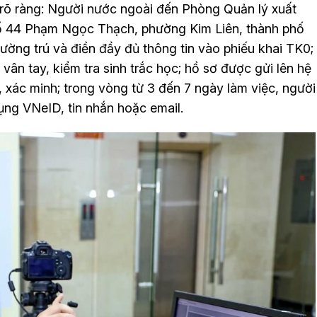
 rõ ràng: Người nước ngoài đến Phòng Quản lý xuất
ố 44 Phạm Ngọc Thạch, phường Kim Liên, thành phố
thường trú và điền đầy đủ thông tin vào phiếu khai TK0;
vân tay, kiểm tra sinh trắc học; hồ sơ được gửi lên hệ
, xác minh; trong vòng từ 3 đến 7 ngày làm việc, người
ng VNeID, tin nhắn hoặc email.