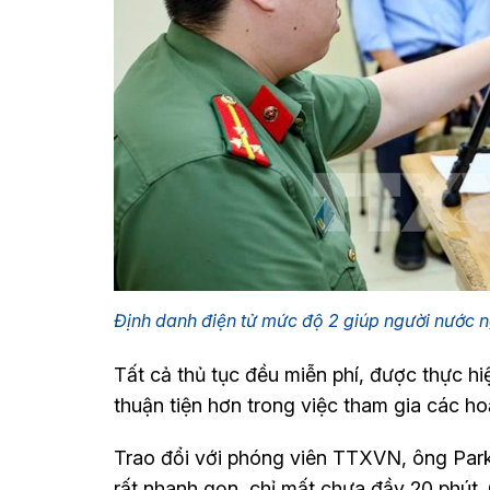
Định danh điện tử mức độ 2 giúp người nước n
Tất cả thủ tục đều miễn phí, được thực h
thuận tiện hơn trong việc tham gia các ho
Trao đổi với phóng viên TTXVN, ông Park
rất nhanh gọn, chỉ mất chưa đầy 20 phút. 