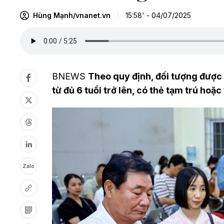
Hùng Mạnh/vnanet.vn
15:58' - 04/07/2025
BNEWS
Theo quy định, đối tượng được 
từ đủ 6 tuổi trở lên, có thẻ tạm trú hoặc
Zalo