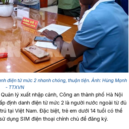
nh điện tử mức 2 nhanh chóng, thuận tiện. Ảnh: Hùng Mạnh
- TTXVN
Quản lý xuất nhập cảnh, Công an thành phố Hà Nội
cấp định danh điện tử mức 2 là người nước ngoài từ đủ
trú tại Việt Nam. Đặc biệt, trẻ em dưới 14 tuổi có thể
 sử dụng SIM điện thoại chính chủ để đăng ký.