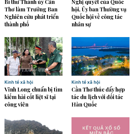
Bí thư Thành ủy Cần
Nghị quyết của Quốc
Thơ làm Trưởng Ban
hội, Ủy ban Thường vụ
Nghiên cứu phát triển
Quốc hội về công tác
thành phố
nhân sự
Kinh tế xã hội
Kinh tế xã hội
Vĩnh Long chuẩn bị tìm
Cần Thơ thúc đẩy hợp
kiếm hài cốt liệt sĩ tại
tác du lịch với đối tác
công viên
Hàn Quốc