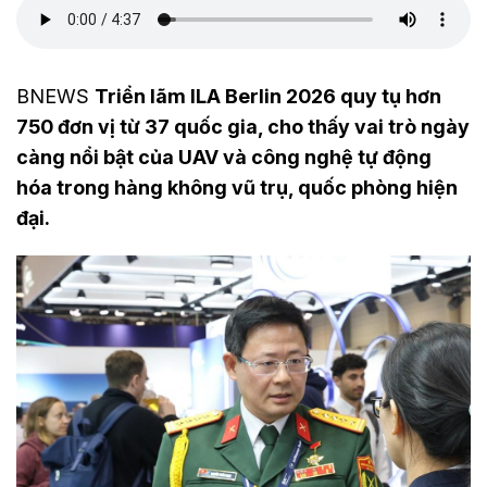
BNEWS
Triển lãm ILA Berlin 2026 quy tụ hơn
750 đơn vị từ 37 quốc gia, cho thấy vai trò ngày
càng nổi bật của UAV và công nghệ tự động
hóa trong hàng không vũ trụ, quốc phòng hiện
đại.