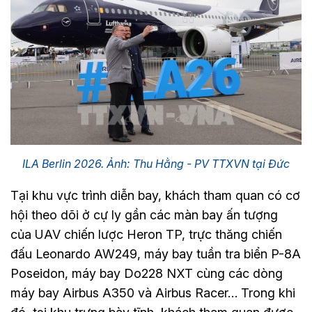
ILA Berlin 2026. Ảnh: Thu Hằng - PV TTXVN tại Đức
Tại khu vực trình diễn bay, khách tham quan có cơ
hội theo dõi ở cự ly gần các màn bay ấn tượng
của UAV chiến lược Heron TP, trực thăng chiến
đấu Leonardo AW249, máy bay tuần tra biển P-8A
Poseidon, máy bay Do228 NXT cùng các dòng
máy bay Airbus A350 và Airbus Racer… Trong khi