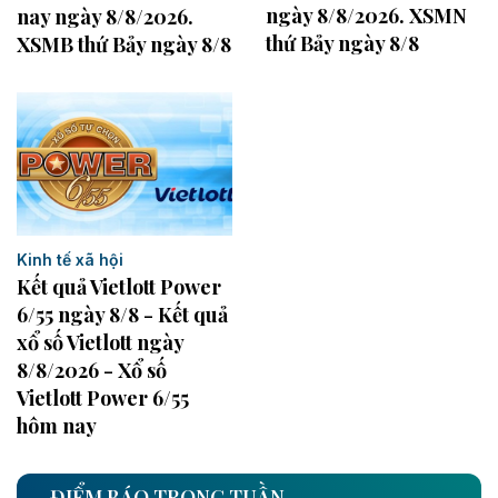
ngày 8/8/2026. XSMN
nay ngày 8/8/2026.
thứ Bảy ngày 8/8
XSMB thứ Bảy ngày 8/8
Kinh tế xã hội
Kết quả Vietlott Power
6/55 ngày 8/8 - Kết quả
xổ số Vietlott ngày
8/8/2026 - Xổ số
Vietlott Power 6/55
hôm nay
ĐIỂM BÁO TRONG TUẦN