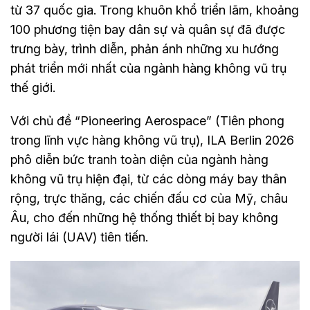
từ 37 quốc gia. Trong khuôn khổ triển lãm, khoảng
100 phương tiện bay dân sự và quân sự đã được
trưng bày, trình diễn, phản ánh những xu hướng
phát triển mới nhất của ngành hàng không vũ trụ
thế giới.
Với chủ đề “Pioneering Aerospace” (Tiên phong
trong lĩnh vực hàng không vũ trụ), ILA Berlin 2026
phô diễn bức tranh toàn diện của ngành hàng
không vũ trụ hiện đại, từ các dòng máy bay thân
rộng, trực thăng, các chiến đấu cơ của Mỹ, châu
Âu, cho đến những hệ thống thiết bị bay không
người lái (UAV) tiên tiến.