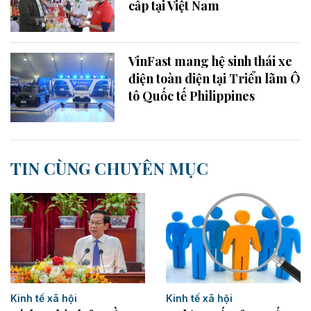
cấp tại Việt Nam
VinFast mang hệ sinh thái xe
điện toàn diện tại Triển lãm Ô
tô Quốc tế Philippines
TIN CÙNG CHUYÊN MỤC
Kinh tế xã hội
Kinh tế xã hội