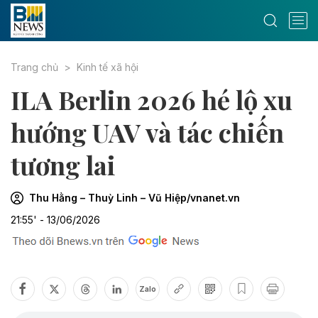
Trang chủ
Kinh tế xã hội
ILA Berlin 2026 hé lộ xu
hướng UAV và tác chiến
tương lai
Thu Hằng – Thuỳ Linh – Vũ Hiệp/vnanet.vn
21:55' - 13/06/2026
Zalo