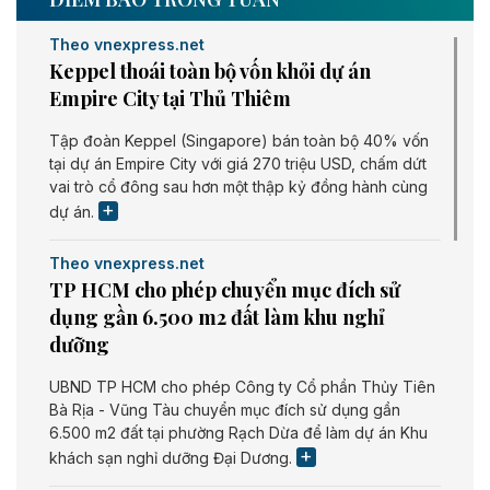
Theo vnexpress.net
Keppel thoái toàn bộ vốn khỏi dự án
Empire City tại Thủ Thiêm
Tập đoàn Keppel (Singapore) bán toàn bộ 40% vốn
tại dự án Empire City với giá 270 triệu USD, chấm dứt
vai trò cổ đông sau hơn một thập kỷ đồng hành cùng
dự án.
Theo vnexpress.net
TP HCM cho phép chuyển mục đích sử
dụng gần 6.500 m2 đất làm khu nghỉ
dưỡng
UBND TP HCM cho phép Công ty Cổ phần Thủy Tiên
Bà Rịa - Vũng Tàu chuyển mục đích sử dụng gần
6.500 m2 đất tại phường Rạch Dừa để làm dự án Khu
khách sạn nghỉ dưỡng Đại Dương.