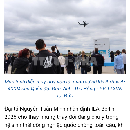
Màn trình diễn máy bay vận tải quân sự cỡ lớn Airbus A-
400M của Quân đội Đức. Ảnh: Thu Hằng - PV TTXVN
tại Đức
Đại tá Nguyễn Tuấn Minh nhận định ILA Berlin
2026 cho thấy những thay đổi đáng chú ý trong
hệ sinh thái công nghiệp quốc phòng toàn cầu, khi