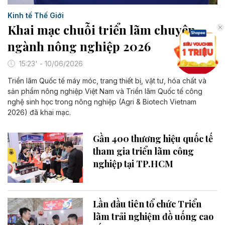
Kinh tế Thế Giới
Khai mạc chuỗi triển lãm chuyên
ngành nông nghiệp 2026
15:23' - 10/06/2026
Triển lãm Quốc tế máy móc, trang thiết bị, vật tư, hóa chất và
sản phẩm nông nghiệp Việt Nam và Triển lãm Quốc tế công
nghệ sinh học trong nông nghiệp (Agri & Biotech Vietnam
2026) đã khai mạc.
Gần 400 thương hiệu quốc tế
tham gia triển lãm công
nghiệp tại TP.HCM
Lần đầu tiên tổ chức Triển
lãm trải nghiệm đồ uống cao