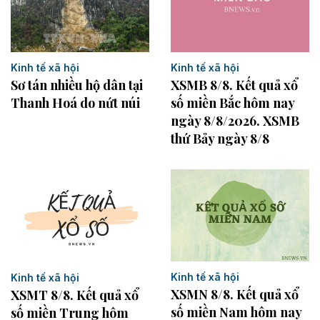
Kinh tế xã hội
Kinh tế xã hội
Sơ tán nhiều hộ dân tại
XSMB 8/8. Kết quả xổ
Thanh Hoá do nứt núi
số miền Bắc hôm nay
ngày 8/8/2026. XSMB
thứ Bảy ngày 8/8
Kinh tế xã hội
Kinh tế xã hội
XSMN 8/8. Kết quả xổ
XSMT 8/8. Kết quả xổ
số miền Nam hôm nay
số miền Trung hôm