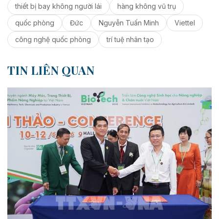
thiết bị bay không người lái
hàng không vũ trụ
quốc phòng
Đức
Nguyễn Tuấn Minh
Viettel
công nghệ quốc phòng
trí tuệ nhân tạo
TIN LIÊN QUAN