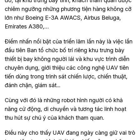
đó, tại khu trưng bày tĩnh, khách tham quan được
chiêm ngưỡng những phương tiện hàng không cỡ
lớn như Boeing E-3A AWACS, Airbus Beluga,
Emirates A380,…
Điểm nhấn nổi bật của triển lãm lần này là việc lần
đầu tiên Ban tổ chức bố trí riêng khu trưng bày
thiết bị bay không người lái và khu vực trình diễn
chuyên dụng, giới thiệu các công nghệ UAV tiên
tiến dùng trong trinh sát chiến lược, chiến thuật,
đánh chặn, giám sát...
Cùng với đó là những robot hình người có khả
năng cử động, di chuyển và tương tác linh hoạt
thu hút sự chú ý của khách tham quan.
Điều này cho thấy UAV đang ngày càng giữ vai trò