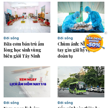
Đời sống
Đời sống
Bữa cơm bán trú ấm
Chùm ảnh: Những đôi
lòng học sinh vùng
tay gìn giữ hy vọng
biên giới Tây Ninh
đoàn tụ
Đời sống
Đời sống