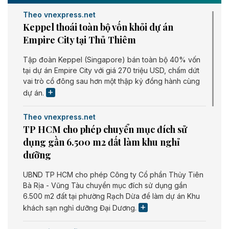
Theo vnexpress.net
Keppel thoái toàn bộ vốn khỏi dự án
Empire City tại Thủ Thiêm
Tập đoàn Keppel (Singapore) bán toàn bộ 40% vốn
tại dự án Empire City với giá 270 triệu USD, chấm dứt
vai trò cổ đông sau hơn một thập kỷ đồng hành cùng
dự án.
Theo vnexpress.net
TP HCM cho phép chuyển mục đích sử
dụng gần 6.500 m2 đất làm khu nghỉ
dưỡng
UBND TP HCM cho phép Công ty Cổ phần Thủy Tiên
Bà Rịa - Vũng Tàu chuyển mục đích sử dụng gần
6.500 m2 đất tại phường Rạch Dừa để làm dự án Khu
khách sạn nghỉ dưỡng Đại Dương.