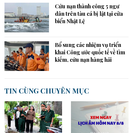
Cứu nạn thành công 5 ngư
dân trên tàu cá bị lật tại cửa
biển Nhật Lệ
Bổ sung các nhiệm vụ triển
khai Công ước quốc tế về tìm
kiếm, cứu nạn hàng hải
TIN CÙNG CHUYÊN MỤC