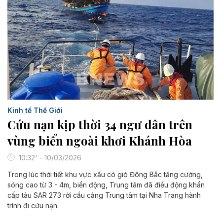
Kinh tế Thế Giới
Cứu nạn kịp thời 34 ngư dân trên
vùng biển ngoài khơi Khánh Hòa
10:32' - 10/03/2026
Trong lúc thời tiết khu vực xấu có gió Đông Bắc tăng cường,
sóng cao từ 3 - 4m, biển động, Trung tâm đã điều động khẩn
cấp tàu SAR 273 rời cầu cảng Trung tâm tại Nha Trang hành
trình đi cứu nạn.