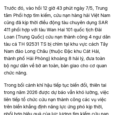
Trước đó, vào hồi 12 giờ 43 phút ngày 7/5, Trung
tâm Phối hợp tìm kiếm, cứu nạn hàng hải Việt Nam
cũng đã kịp thời điều động tàu chuyên dụng SAR
411 phối hợp với tàu Wan Hai 101 quốc tịch Đài
Loan (Trung Quốc) cứu nạn thành công 4 ngư dân
tàu cá TH 92531 TS bị chìm tại khu vực cách Tây
Nam đảo Long Châu (thuộc Đặc khu Cát Hải,
thành phố Hải Phòng) khoảng 8 hải lý, đưa toàn
bộ ngư dân về bờ an toàn, bàn giao cho cơ quan
chức năng.
Trong bối cảnh khí hậu tiếp tục biến đổi, thiên tai
trong năm 2026 được dự báo vẫn khó lường, việc
liên tiếp tổ chức cứu nạn thành công các vụ việc
trên biển khẳng định năng lực ứng phó kịp thời,
phối hợp hiệu quả của lực lượng tìm kiếm cứu nạn