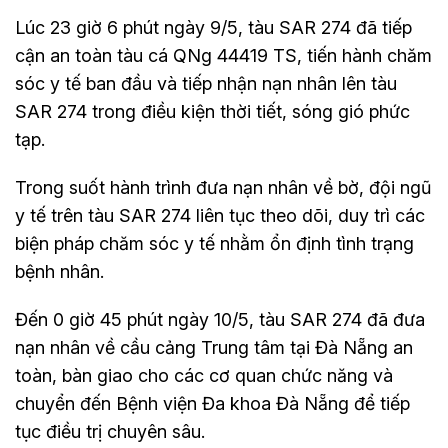
Lúc 23 giờ 6 phút ngày 9/5, tàu SAR 274 đã tiếp
cận an toàn tàu cá QNg 44419 TS, tiến hành chăm
sóc y tế ban đầu và tiếp nhận nạn nhân lên tàu
SAR 274 trong điều kiện thời tiết, sóng gió phức
tạp.
Trong suốt hành trình đưa nạn nhân về bờ, đội ngũ
y tế trên tàu SAR 274 liên tục theo dõi, duy trì các
biện pháp chăm sóc y tế nhằm ổn định tình trạng
bệnh nhân.
Đến 0 giờ 45 phút ngày 10/5, tàu SAR 274 đã đưa
nạn nhân về cầu cảng Trung tâm tại Đà Nẵng an
toàn, bàn giao cho các cơ quan chức năng và
chuyển đến Bệnh viện Đa khoa Đà Nẵng để tiếp
tục điều trị chuyên sâu.