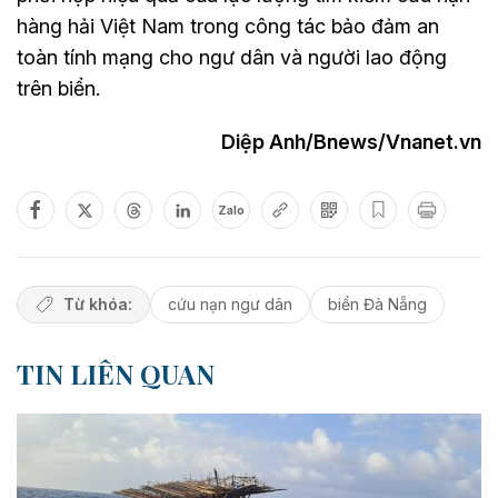
hàng hải Việt Nam trong công tác bảo đảm an
toàn tính mạng cho ngư dân và người lao động
trên biển.
Diệp Anh/Bnews/Vnanet.vn
Zalo
Từ khóa:
cứu nạn ngư dân
biển Đà Nẵng
TIN LIÊN QUAN