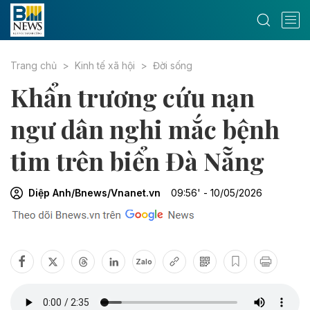
Trang chủ
Kinh tế xã hội
Đời sống
Khẩn trương cứu nạn
ngư dân nghi mắc bệnh
tim trên biển Đà Nẵng
Diệp Anh/Bnews/Vnanet.vn
09:56' - 10/05/2026
Zalo