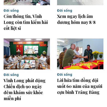
Đời sống
Đời sống
Còn thông tin, Vĩnh
Xem ngay lịch âm
Long còn tìm kiếm hài
dương hôm nay 8/8
cốt liệt sĩ
Đời sống
Đời sống
Lời hứa tìm đồng đội
Vĩnh Long phát động
suốt 60 năm của người
Chiến dịch 90 ngày
cựu binh Trảng Bàng
đêm khám sức khỏe
miễn phí