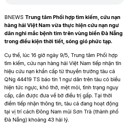
BNEWS
Trung tâm Phối hợp tìm kiếm, cứu nạn
hàng hải Việt Nam vừa thực hiện cứu nạn ngư
dân nghi mắc bệnh tim trên vùng biển Đà Nẵng
trong điều kiện thời tiết, sóng gió phức tạp.
Cụ thể, lúc 16 giờ ngày 9/5, Trung tâm Phối hợp
tìm kiếm, cứu nạn hàng hải Việt Nam tiếp nhận tín
hiệu cứu nạn khẩn cấp từ thuyền trưởng tàu cá
QNg 44419 TS báo tin 1 ngư dân trên tàu có biểu
hiện tức ngực, khó thở, mệt mỏi, tình trạng nguy
cấp, cần được đưa về bờ điều trị gấp. Tại thời
điểm tiếp nhận thông tin, tàu cá đang hoạt động
tại vị trí cách Đông Nam mũi Sơn Trà (thành phố
Đà Nẵng) khoảng 43 hải lý.