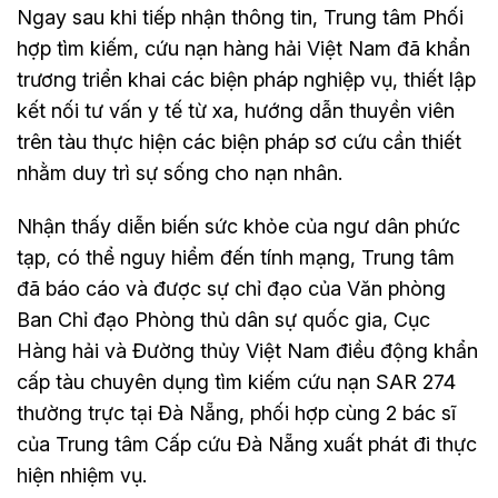
Ngay sau khi tiếp nhận thông tin, Trung tâm Phối
hợp tìm kiếm, cứu nạn hàng hải Việt Nam đã khẩn
trương triển khai các biện pháp nghiệp vụ, thiết lập
kết nối tư vấn y tế từ xa, hướng dẫn thuyền viên
trên tàu thực hiện các biện pháp sơ cứu cần thiết
nhằm duy trì sự sống cho nạn nhân.
Nhận thấy diễn biến sức khỏe của ngư dân phức
tạp, có thể nguy hiểm đến tính mạng, Trung tâm
đã báo cáo và được sự chỉ đạo của Văn phòng
Ban Chỉ đạo Phòng thủ dân sự quốc gia, Cục
Hàng hải và Đường thủy Việt Nam điều động khẩn
cấp tàu chuyên dụng tìm kiếm cứu nạn SAR 274
thường trực tại Đà Nẵng, phối hợp cùng 2 bác sĩ
của Trung tâm Cấp cứu Đà Nẵng xuất phát đi thực
hiện nhiệm vụ.