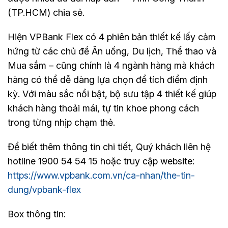
(TP.HCM) chia sẻ.
Hiện VPBank Flex có 4 phiên bản thiết kế lấy cảm
hứng từ các chủ đề Ăn uống, Du lịch, Thể thao và
Mua sắm – cũng chính là 4 ngành hàng mà khách
hàng có thể dễ dàng lựa chọn để tích điểm định
kỳ. Với màu sắc nổi bật, bộ sưu tập 4 thiết kế giúp
khách hàng thoải mái, tự tin khoe phong cách
trong từng nhịp chạm thẻ.
Để biết thêm thông tin chi tiết, Quý khách liên hệ
hotline 1900 54 54 15 hoặc truy cập website:
https://www.vpbank.com.vn/ca-nhan/the-tin-
dung/vpbank-flex
Box thông tin: