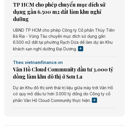
TP HCM cho phép chuyển mục đích sử
dụng gần 6.500 m2 đất làm khu nghỉ
dưỡng
UBND TP HCM cho phép Công ty Cổ phần Thủy Tiên
Bà Rịa - Vũng Tàu chuyển mục đích sử dụng gần
6.500 m2 đất tại phường Rạch Dừa để làm dự án Khu
khách sạn nghỉ dưỡng Đại Dương.
Theo vietnamfinance.vn
Vân Hồ Cloud Community đầu tư 3.000 tỷ
đồng làm khu đô thị ở Sơn La
Dự án Khu đô thị sinh thái trị liệu giữa mây trời Vân Hồ
có quy mô đầu tư hơn 3.000 tỷ đồng do Công ty cổ
phần Vân Hồ Cloud Community thực hiện.
Theo vietnamfinance.vn
Năng lượng môi trường Bắc Giang đầu tư
nhà máy điện rác 1.866 tỷ đồng