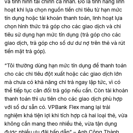
và tình hình tài chính cá nhân. Đó là tính năng linh
hoạt khi lựa chọn nguồn tiền chi tiêu từ hạn mức
tín dụng hoặc tài khoản thanh toán, linh hoạt lựa
chọn hình thức trả góp cho các giao dịch và chi
tiêu sử dụng hạn mức tín dụng (trả góp cho các
giao dịch, trả góp cho số dư dư nợ trên thẻ và rút
tiền mặt trả góp).
“Tôi thường dùng hạn mức tín dụng để thanh toán
cho các chi tiêu đột xuất hoặc các giao dịch lớn
mà chưa có khả năng chi trả ngay lập tức, vì có
thể tiếp tục cân đối trả góp nếu cần. Còn tài khoản
thanh toán thì ưu tiên cho các giao dịch phù hợp
với số dư sẵn có. VPBank Flex mang lại trải
nghiệm khá tiện lợi khi tích hợp cả hai loại thẻ, vừa
không cần mang theo nhiều thẻ, vừa tận dụng
được nhiều ưu đãi hấp dẫn” – Anh Công Thành