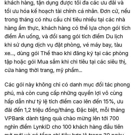
khách hàng, tận dụng được tối đa các ưu đãi và
tối ưu hóa kế hoạch tài chính cá nhân. Đơn cử, nếu
trong tháng có nhu cầu chi tiêu nhiều tại các nhà
hàng ẩm thực, khách hàng có thể lựa chọn gói tích
điểm Ăn uống, và đổi sang gói tích điểm Du lịch
khi sử dụng dịch vụ đặt phòng, vé máy bay, tàu
xe..., dùng gói Thể thao khi đăng ký tại các phòng
tập hoặc gói Mua sắm khi chi tiêu tại các siêu thị,
cửa hàng thời trang, mỹ phẩm...
Các gói này không chỉ có danh mục đối tác phong
phú, mà còn cung cấp những quyền lợi vô cùng
hấp dẫn như tỷ lệ tích điểm cao lên đến 15%, ưu
đãi đến 1,2 triệu đồng/tháng. Đặc biệt, mỗi tháng
VPBank dành tặng quà chào mừng lên tới 700
nghìn điểm LynkiD cho 100 khách hàng đầu tiên