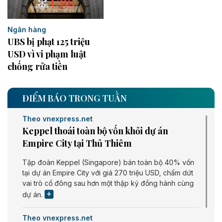
Ngân hàng
UBS bị phạt 125 triệu
USD vì vi phạm luật
chống rửa tiền
ĐIỂM BÁO TRONG TUẦN
Theo vnexpress.net
Keppel thoái toàn bộ vốn khỏi dự án
Empire City tại Thủ Thiêm
Tập đoàn Keppel (Singapore) bán toàn bộ 40% vốn
tại dự án Empire City với giá 270 triệu USD, chấm dứt
vai trò cổ đông sau hơn một thập kỷ đồng hành cùng
dự án.
Theo vnexpress.net