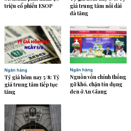
triệu cổ phiếu ESOP
giá trung tâm nối dài
đà tăng
Ngân hàng
Ngân hàng
Nguồn vốn chính thống
Tỷ giá hôm nay 5/8: Tỷ
gỡ khó, chặn tín dụng
giá trung tâm tiếp tục
đen ở An Giang
tăng