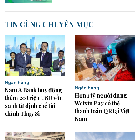
TIN CÙNG CHUYÊN MỤC
Ngân hàng
Ngân hàng
Nam A Bank huy động
Hơn 1 tỷ người dùng
thêm 20 triệu USD vốn
Weixin Pay có thể
xanh từ định chế tài
thanh toán QR tại Việt
chính Thụy Sĩ
Nam