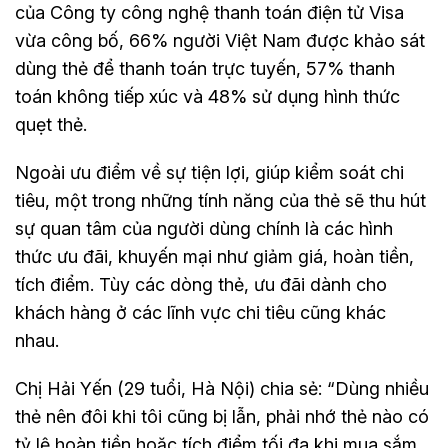
của Công ty công nghệ thanh toán điện tử Visa
vừa công bố, 66% người Việt Nam được khảo sát
dùng thẻ để thanh toán trực tuyến, 57% thanh
toán không tiếp xúc và 48% sử dụng hình thức
quẹt thẻ.
Ngoài ưu điểm về sự tiện lợi, giúp kiểm soát chi
tiêu, một trong những tính năng của thẻ sẽ thu hút
sự quan tâm của người dùng chính là các hình
thức ưu đãi, khuyến mại như giảm giá, hoàn tiền,
tích điểm. Tùy các dòng thẻ, ưu đãi dành cho
khách hàng ở các lĩnh vực chi tiêu cũng khác
nhau.
Chị Hải Yến (29 tuổi, Hà Nội) chia sẻ: “Dùng nhiều
thẻ nên đôi khi tôi cũng bị lẫn, phải nhớ thẻ nào có
tỷ lệ hoàn tiền hoặc tích điểm tối đa khi mua sắm,