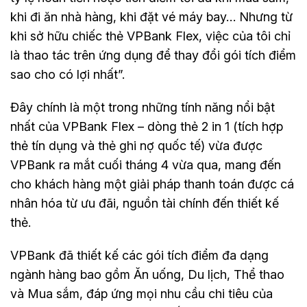
khi đi ăn nhà hàng, khi đặt vé máy bay… Nhưng từ
khi sở hữu chiếc thẻ VPBank Flex, việc của tôi chỉ
là thao tác trên ứng dụng để thay đổi gói tích điểm
sao cho có lợi nhất”.
Đây chính là một trong những tính năng nổi bật
nhất của VPBank Flex – dòng thẻ 2 in 1 (tích hợp
thẻ tín dụng và thẻ ghi nợ quốc tế) vừa được
VPBank ra mắt cuối tháng 4 vừa qua, mang đến
cho khách hàng một giải pháp thanh toán được cá
nhân hóa từ ưu đãi, nguồn tài chính đến thiết kế
thẻ.
VPBank đã thiết kế các gói tích điểm đa dạng
ngành hàng bao gồm Ăn uống, Du lịch, Thể thao
và Mua sắm, đáp ứng mọi nhu cầu chi tiêu của