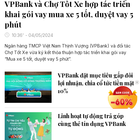
VPBank và Chợ Tốt Xe hợp tác triển
khai gói vay mua xe 5 tốt, duyệt vay 5
phút
10:36' - 04/05/2024
Ngân hàng TMCP Việt Nam Thịnh Vượng (VPBank) và đối tác
Chợ Tốt Xe vừa ký kết thỏa thuận hợp tác triển khai gói vay
“Mua xe 5 tốt, duyệt vay 5 phút”.
VPBank đặt mục tiêu gấp đôi
lợi nhuận, chia cổ tức tiền mặt
10%
Linh hoạt tự động trả góp
cùng thẻ tín dụng VPBank