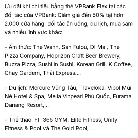
Ưu đãi khi chi tiêu bằng thẻ VPBank Flex tại các
đối tác của VPBank: Giảm giá đến 50% tại hơn
2.000 cửa hàng, đối tác ăn uống, du lịch, mua sắm
và nhiều lĩnh vực khác:
- Ẩm thực: The Wann, San Fulou, Dì Mai, The
Pizza Company, Hoprizon Craft Beer Brewery,
Buzza Pizza, Sushi in Sushi, Korean Grill, K Coffee,
Chay Gardern, Thái Express….
- Du lịch: Mercure Vũng Tàu, Traveloka, Vipol Mũi
Né Hotel & Spa, Melia Vinpearl Phú Quốc, Furama
Danang Resort,…
- Thể thao: FIT365 GYM, Elite Fitness, Unity
Fitness & Pool và The Gold Pool,….