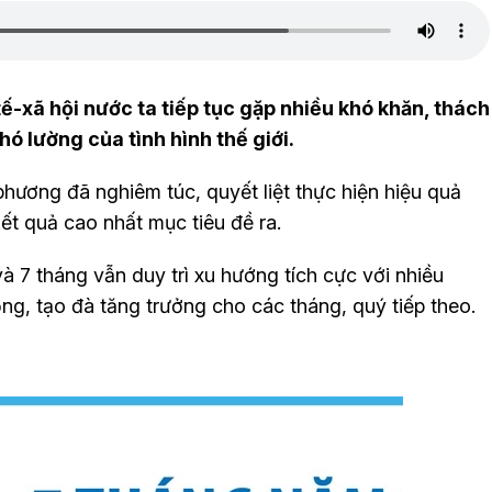
ế-xã hội nước ta tiếp tục gặp nhiều khó khăn, thách
hó lường của tình hình thế giới.
phương đã nghiêm túc, quyết liệt thực hiện hiệu quả
t quả cao nhất mục tiêu đề ra.
và 7 tháng vẫn duy trì xu hướng tích cực với nhiều
ng, tạo đà tăng trưởng cho các tháng, quý tiếp theo.