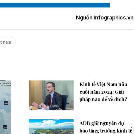
Nguồn Infographics.vn
ệt nam
Kinh tế Việt Nam nửa
cuối năm 2024: Giải
pháp nào để về đích?
ADB giữ nguyên dự
báo tăng trưởng kinh tế