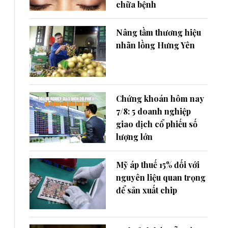
chữa bệnh
Nâng tầm thương hiệu
nhãn lồng Hưng Yên
Chứng khoán hôm nay
7/8: 5 doanh nghiệp
giao dịch cổ phiếu số
lượng lớn
Mỹ áp thuế 15% đối với
nguyên liệu quan trọng
để sản xuất chip