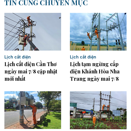
TIN CÙNG CHUYÊN MỤC
Lịch cắt điện
Lịch cắt điện
Lịch cắt điện Cần Thơ
Lịch tạm ngừng cấp
ngày mai 7/8 cập nhật
điện Khánh Hòa Nha
mới nhất
Trang ngày mai 7/8