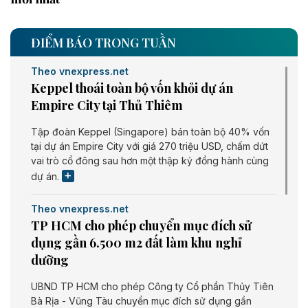
ĐIỂM BÁO TRONG TUẦN
Theo vnexpress.net
Keppel thoái toàn bộ vốn khỏi dự án
Empire City tại Thủ Thiêm
Tập đoàn Keppel (Singapore) bán toàn bộ 40% vốn
tại dự án Empire City với giá 270 triệu USD, chấm dứt
vai trò cổ đông sau hơn một thập kỷ đồng hành cùng
dự án.
Theo vnexpress.net
TP HCM cho phép chuyển mục đích sử
dụng gần 6.500 m2 đất làm khu nghỉ
dưỡng
UBND TP HCM cho phép Công ty Cổ phần Thủy Tiên
Bà Rịa - Vũng Tàu chuyển mục đích sử dụng gần