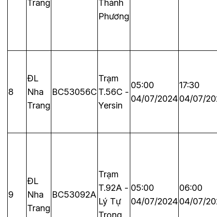
Trang
Thành
Phương
ĐL
Trạm
05:00
17:30
8
Nha
BC53056C
T.56C -
04/07/2024
04/07/20
Trang
Yersin
Trạm
ĐL
T.92A -
05:00
06:00
9
Nha
BC53092A
Lý Tự
04/07/2024
04/07/20
Trang
Trọng