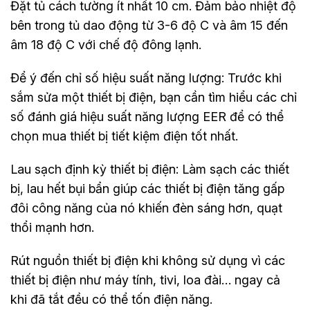
Đặt tủ cách tường ít nhất 10 cm. Đảm bảo nhiệt độ
bên trong tủ dao động từ 3-6 độ C và âm 15 đến
âm 18 độ C với chế độ đông lạnh.
Để ý đến chỉ số hiệu suất năng lượng: Trước khi
sắm sửa một thiết bị điện, bạn cần tìm hiểu các chỉ
số đánh giá hiệu suất năng lượng EER để có thể
chọn mua thiết bị tiết kiệm điện tốt nhất.
Lau sạch định kỳ thiết bị điện: Làm sạch các thiết
bị, lau hết bụi bẩn giúp các thiết bị điện tăng gấp
đôi công năng của nó khiến đèn sáng hơn, quạt
thổi mạnh hơn.
Rút nguồn thiết bị điện khi không sử dụng vì các
thiết bị điện như máy tính, tivi, loa đài… ngay cả
khi đã tắt đều có thể tốn điện năng.