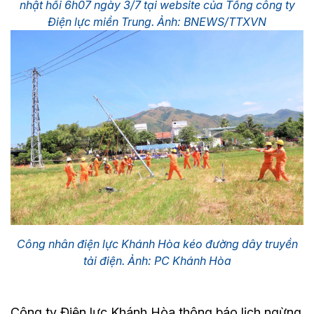
nhật hồi 6h07 ngày 3/7 tại website của Tổng công ty
Điện lực miền Trung. Ảnh: BNEWS/TTXVN
Công nhân điện lực Khánh Hòa kéo đường dây truyền
tải điện. Ảnh: PC Khánh Hòa
Công ty Điện lực Khánh Hòa thông báo lịch ngừng