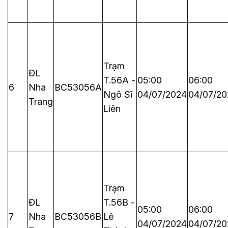
Trạm
ĐL
T.56A -
05:00
06:00
6
Nha
BC53056A
Ngô Sĩ
04/07/2024
04/07/20
Trang
Liên
Trạm
ĐL
T.56B -
05:00
06:00
7
Nha
BC53056B
Lê
04/07/2024
04/07/20