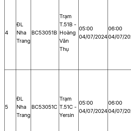
Trạm
ĐL
T.51B -
05:00
06:00
4
Nha
BC53051B
Hoàng
04/07/2024
04/07/20
Trang
Văn
Thụ
ĐL
Trạm
05:00
06:00
5
Nha
BC53051C
T.51C -
04/07/2024
04/07/20
Trang
Yersin