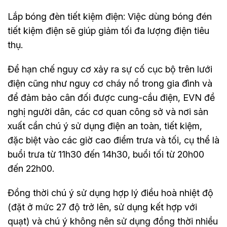
Lắp bóng đèn tiết kiệm điện: Việc dùng bóng đén
tiết kiệm điện sẽ giúp giảm tối đa lượng điện tiêu
thụ.
Để hạn chế nguy cơ xảy ra sự cố cục bộ trên lưới
điện cũng như nguy cơ cháy nổ trong gia đình và
để đảm bảo cân đối được cung-cầu điện, EVN đề
nghị người dân, các cơ quan công sở và nơi sản
xuất cần chú ý sử dụng điện an toàn, tiết kiệm,
đặc biệt vào các giờ cao điểm trưa và tối, cụ thể là
buổi trưa từ 11h30 đến 14h30, buổi tối từ 20h00
đến 22h00.
Đồng thời chú ý sử dụng hợp lý điều hoà nhiệt độ
(đặt ở mức 27 độ trở lên, sử dụng kết hợp với
quạt) và chú ý không nên sử dụng đồng thời nhiều