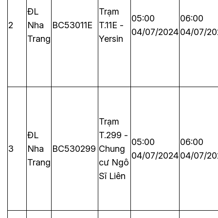
ĐL
Trạm
05:00
06:00
2
Nha
BC53011E
T.11E -
04/07/2024
04/07/20
Trang
Yersin
Trạm
ĐL
T.299 -
05:00
06:00
3
Nha
BC530299
Chung
04/07/2024
04/07/20
Trang
cư Ngô
Sĩ Liên