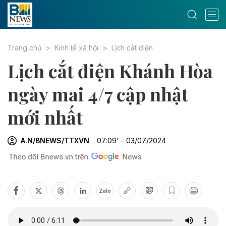
Trang chủ
Kinh tế xã hội
Lịch cắt điện
Lịch cắt điện Khánh Hòa
ngày mai 4/7 cập nhật
mới nhất
A.N/BNEWS/TTXVN
07:09' - 03/07/2024
Zalo