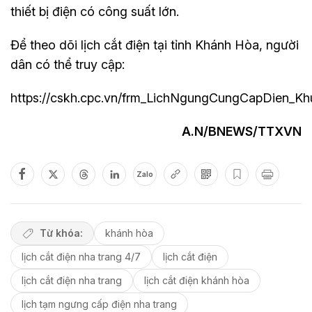
thiết bị điện có công suất lớn.
Để theo dõi lịch cắt điện tại tỉnh Khánh Hòa, người
dân có thể truy cập:
https://cskh.cpc.vn/frm_LichNgungCungCapDien_Kh
A.N/BNEWS/TTXVN
Zalo
Từ khóa:
khánh hòa
lịch cắt điện nha trang 4/7
lịch cắt điện
lịch cắt điện nha trang
lịch cắt điện khánh hòa
lịch tạm ngưng cấp điện nha trang