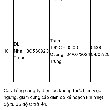
Trạm
ĐL
T.92C -
05:00
06:00
10
Nha
BC53092C
Quang
04/07/2024
04/07/20
Trang
Trung
Các Tổng công ty điện lực không thực hiện việc
ngừng, giảm cung cấp điện có kế hoạch khi nhiệt
độ từ 36 độ C trở lên.