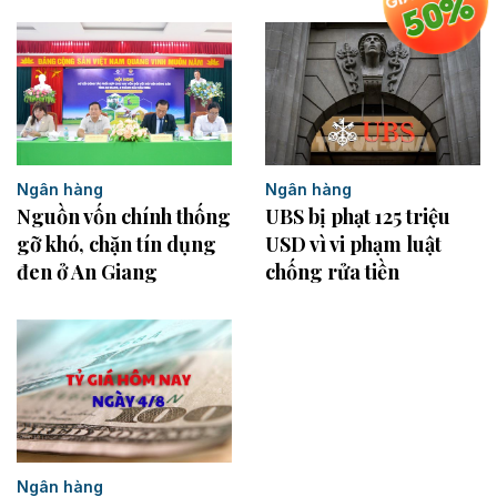
Ngân hàng
Ngân hàng
Nguồn vốn chính thống
UBS bị phạt 125 triệu
gỡ khó, chặn tín dụng
USD vì vi phạm luật
đen ở An Giang
chống rửa tiền
Ngân hàng