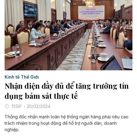
Kinh tế Thế Giới
Nhận diện đầy đủ để tăng trưởng tín
dụng bám sát thực tế
11:59' - 20/02/2024
Thống đốc nhấn mạnh toàn hệ thống ngân hàng phải nêu cao
trách nhiệm trong hoạt động để hỗ trợ người dân, doanh
nghiệp.