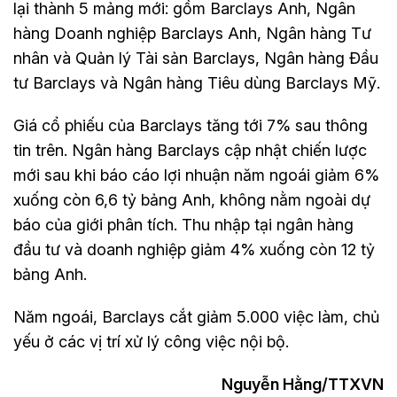
lại thành 5 mảng mới: gồm Barclays Anh, Ngân
hàng Doanh nghiệp Barclays Anh, Ngân hàng Tư
nhân và Quản lý Tài sản Barclays, Ngân hàng Đầu
tư Barclays và Ngân hàng Tiêu dùng Barclays Mỹ.
Giá cổ phiếu của Barclays tăng tới 7% sau thông
tin trên. Ngân hàng Barclays cập nhật chiến lược
mới sau khi báo cáo lợi nhuận năm ngoái giảm 6%
xuống còn 6,6 tỷ bảng Anh, không nằm ngoài dự
báo của giới phân tích. Thu nhập tại ngân hàng
đầu tư và doanh nghiệp giảm 4% xuống còn 12 tỷ
bảng Anh.
Năm ngoái, Barclays cắt giảm 5.000 việc làm, chủ
yếu ở các vị trí xử lý công việc nội bộ.
Nguyễn Hằng/TTXVN