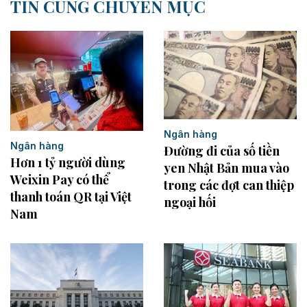
TIN CÙNG CHUYÊN MỤC
Ngân hàng
Ngân hàng
Đường đi của số tiền
Hơn 1 tỷ người dùng
yen Nhật Bản mua vào
Weixin Pay có thể
trong các đợt can thiệp
thanh toán QR tại Việt
ngoại hối
Nam