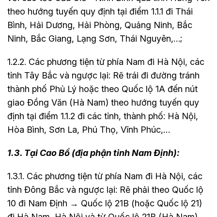
theo hướng tuyến quy định tại điểm 1.1.1 đi Thái
Bình, Hải Dương, Hải Phòng, Quảng Ninh, Bắc
Ninh, Bắc Giang, Lạng Sơn, Thái Nguyên,…;
1.2.2. Các phương tiện từ phía Nam đi Hà Nội, các
tỉnh Tây Bắc và ngược lại: Rẽ trái đi đường tránh
thành phố Phủ Lý hoặc theo Quốc lộ 1A đến nút
giao Đồng Văn (Hà Nam) theo hướng tuyến quy
định tại điểm 1.1.2 đi các tỉnh, thành phố: Hà Nội,
Hòa Bình, Sơn La, Phú Thọ, Vĩnh Phúc,…
1.3. Tại Cao Bồ (địa phận tỉnh Nam Định):
1.3.1. Các phương tiện từ phía Nam đi Hà Nội, các
tỉnh Đông Bắc và ngược lại: Rẽ phải theo Quốc lộ
10 đi Nam Định → Quốc lộ 21B (hoặc Quốc lộ 21)
đi Hà Nam, Hà Nội và từ Quốc lộ 21B (Hà Nam) →