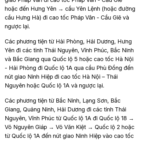
hoặc đến Hưng Yên → cầu Yên Lệnh (hoặc đường
cầu Hưng Hà) đi cao tốc Pháp Vân - Cầu Giẽ và
ngược lại.
Các phương tiện từ Hải Phòng, Hải Dương, Hưng
Yên đi các tỉnh Thái Nguyên, Vĩnh Phúc, Bắc Ninh
và Bắc Giang qua Quốc lộ 5 hoặc cao tốc Hà Nội
- Hải Phòng đi Quốc lộ 1A qua cầu Phù Đổng đến
nút giao Ninh Hiệp đi cao tốc Hà Nội – Thái
Nguyên hoặc Quốc lộ 1A và ngược lại.
Các phương tiện từ Bắc Ninh, Lạng Sơn, Bắc
Giang, Quảng Ninh, Hải Dương đi các tỉnh Thái
Nguyên, Vĩnh Phúc từ Quốc lộ 1A đi Quốc lộ 18 →
Võ Nguyên Giáp → Võ Văn Kiệt → Quốc lộ 2 hoặc
từ Quốc lộ 1A đến nút giao Ninh Hiệp vào cao tốc