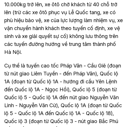
10.000kg trở lên, xe ôtô chở khách từ 40 chỗ trở
lên (trừ các xe ôtô phục vụ Lễ Quốc tang, xe có
phù hiệu bảo vệ, xe của lực lượng làm nhiệm vụ, xe
vận chuyển hành khách theo tuyến cố định, xe vệ
sinh và xe giải quyết sự cố) không lưu thông trên
các tuyến đường hướng về trung tâm thành phố
Hà Nội.
Cụ thể là tuyến cao tốc Pháp Vân - Cầu Giẽ (đoạn
từ nút giao Liêm Tuyền - đến Pháp Vân), Quốc lộ
1A (đoạn từ Quốc lộ 1A - hướng đi cầu Yên Lệnh
đến Quốc lộ 1A - Ngọc Hồi), Quốc lộ 5 (đoạn từ
Quốc lộ 5 - Quốc lộ 1A đến nút giao Nguyễn Văn
Linh - Nguyễn Văn Cừ), Quốc lộ 1A (đoạn từ Quốc
lộ 5 - Quốc lộ 1A đến Quốc lộ 1A - Quốc lộ 18),
Quốc lộ 3 (đoạn từ Quốc lộ 3 - nút giao Bắc Phú