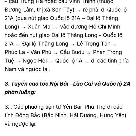
– cầu Trung Hà hoặc cầu Vĩnh Thịnh (thuộc
Đường Lâm, thị xã Sơn Tây) → rẽ phải đi Quốc lộ
21A (qua nút giao Quốc lộ 21A – Đại lộ Thăng
Long) → Xuân Mai → vào đường Hồ Chí Minh
hoặc đến nút giao Đại lộ Thăng Long - Quốc lộ
21A → Đại lộ Thăng Long → Lê Trọng Tấn →
Phúc La - Văn Phú → Cầu Bươu → Phan Trọng
Tuệ → Ngọc Hồi → Quốc lộ 1A → đi các tỉnh phía
Nam và ngược lại.
3. Tuyến cao tốc Nội Bài - Lào Cai và Quốc lộ 2A
phân luồng:
3.1. Các phương tiện từ Yên Bái, Phú Thọ đi các
tỉnh Đông Bắc (Bắc Ninh, Hải Dương, Hưng Yên)
và ngược lại: