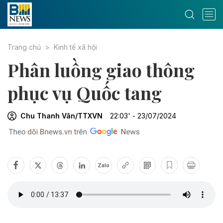
Trang chủ
Kinh tế xã hội
Phân luồng giao thông
phục vụ Quốc tang
Chu Thanh Vân/TTXVN
22:03' - 23/07/2024
Zalo