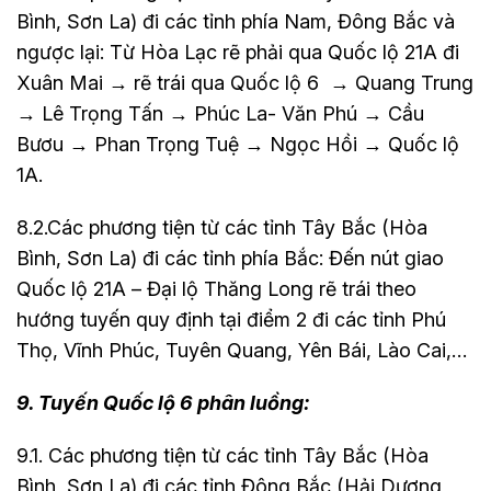
Bình, Sơn La) đi các tỉnh phía Nam, Đông Bắc và
ngược lại: Từ Hòa Lạc rẽ phải qua Quốc lộ 21A đi
Xuân Mai → rẽ trái qua Quốc lộ 6 → Quang Trung
→ Lê Trọng Tấn → Phúc La- Văn Phú → Cầu
Bươu → Phan Trọng Tuệ → Ngọc Hồi → Quốc lộ
1A.
8.2.Các phương tiện từ các tỉnh Tây Bắc (Hòa
Bình, Sơn La) đi các tỉnh phía Bắc: Đến nút giao
Quốc lộ 21A – Đại lộ Thăng Long rẽ trái theo
hướng tuyến quy định tại điểm 2 đi các tỉnh Phú
Thọ, Vĩnh Phúc, Tuyên Quang, Yên Bái, Lào Cai,…
9. Tuyến Quốc lộ 6 phân luồng:
9.1. Các phương tiện từ các tỉnh Tây Bắc (Hòa
Bình, Sơn La) đi các tỉnh Đông Bắc (Hải Dương,