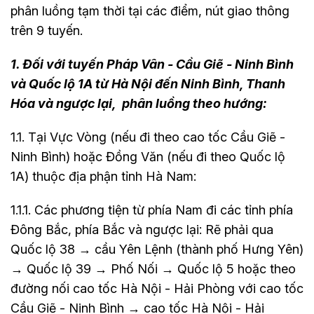
phân luồng tạm thời tại các điểm, nút giao thông
trên 9 tuyến.
1. Đối với tuyến Pháp Vân - Cầu Giẽ - Ninh Bình
và Quốc lộ 1A từ Hà Nội đến Ninh Bình, Thanh
Hóa và ngược lại, phân luồng theo hướng:
1.1. Tại Vực Vòng (nếu đi theo cao tốc Cầu Giẽ -
Ninh Bình) hoặc Đồng Văn (nếu đi theo Quốc lộ
1A) thuộc địa phận tỉnh Hà Nam:
1.1.1. Các phương tiện từ phía Nam đi các tỉnh phía
Đông Bắc, phía Bắc và ngược lại: Rẽ phải qua
Quốc lộ 38 → cầu Yên Lệnh (thành phố Hưng Yên)
→ Quốc lộ 39 → Phố Nối → Quốc lộ 5 hoặc theo
đường nối cao tốc Hà Nội - Hải Phòng với cao tốc
Cầu Giẽ - Ninh Bình → cao tốc Hà Nội - Hải