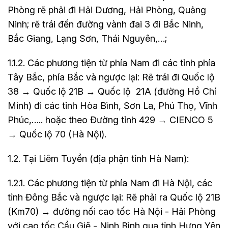
Phòng rẽ phải đi Hải Dương, Hải Phòng, Quảng
Ninh; rẽ trái đến đường vành đai 3 đi Bắc Ninh,
Bắc Giang, Lạng Sơn, Thái Nguyên,…;
1.1.2. Các phương tiện từ phía Nam đi các tỉnh phía
Tây Bắc, phía Bắc và ngược lại: Rẽ trái đi Quốc lộ
38 → Quốc lộ 21B → Quốc lộ 21A (đường Hồ Chí
Minh) đi các tỉnh Hòa Bình, Sơn La, Phú Thọ, Vĩnh
Phúc,….. hoặc theo Đường tỉnh 429 → CIENCO 5
→ Quốc lộ 70 (Hà Nội).
1.2. Tại Liêm Tuyền (địa phận tỉnh Hà Nam):
1.2.1. Các phương tiện từ phía Nam đi Hà Nội, các
tỉnh Đông Bắc và ngược lại: Rẽ phải ra Quốc lộ 21B
(Km70) → đường nối cao tốc Hà Nội - Hải Phòng
với cao tốc Cầu Giẽ - Ninh Bình qua tỉnh Hưng Yên