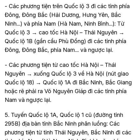
- Các phương tiện trên Quốc lộ 3 đi các tỉnh phía
Đông, Đông Bắc (Hải Dương, Hưng Yên, Bắc
Ninh...) và phía Nam (Hà Nam, Ninh Bình...): Từ
Quốc lộ 3 → cao tốc Hà Nội – Thái Nguyên →
Quốc lộ 1B (gần cầu Phù Đổng) đi các tỉnh phía
Đông, Đông Bắc, phía Nam... và ngược lại.
- Các phương tiện từ cao tốc Hà Nội – Thái
Nguyên → xuống Quốc lộ 3 về Hà Nội (nút giao
Quốc lộ 18) → Quốc lộ 1A đi Bắc Ninh, Bắc Giang
hoặc rẽ phải ra Võ Nguyên Giáp đi các tỉnh phía
Nam và ngược lại.
5. Tuyến Quốc lộ 1A, Quốc lộ 1 cũ (đường tỉnh
295B) địa bàn tỉnh Bắc Ninh phân luồng: Các
phương tiện từ tỉnh Thái Nguyên, Bắc Ninh đi các