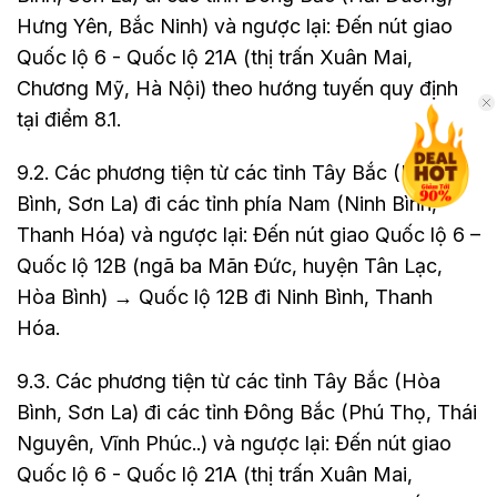
Hưng Yên, Bắc Ninh) và ngược lại: Đến nút giao
Quốc lộ 6 - Quốc lộ 21A (thị trấn Xuân Mai,
Chương Mỹ, Hà Nội) theo hướng tuyến quy định
tại điểm 8.1.
9.2. Các phương tiện từ các tỉnh Tây Bắc (Hòa
Bình, Sơn La) đi các tỉnh phía Nam (Ninh Bình,
Thanh Hóa) và ngược lại: Đến nút giao Quốc lộ 6 –
Quốc lộ 12B (ngã ba Mãn Đức, huyện Tân Lạc,
Hòa Bình) → Quốc lộ 12B đi Ninh Bình, Thanh
Hóa.
9.3. Các phương tiện từ các tỉnh Tây Bắc (Hòa
Bình, Sơn La) đi các tỉnh Đông Bắc (Phú Thọ, Thái
Nguyên, Vĩnh Phúc..) và ngược lại: Đến nút giao
Quốc lộ 6 - Quốc lộ 21A (thị trấn Xuân Mai,