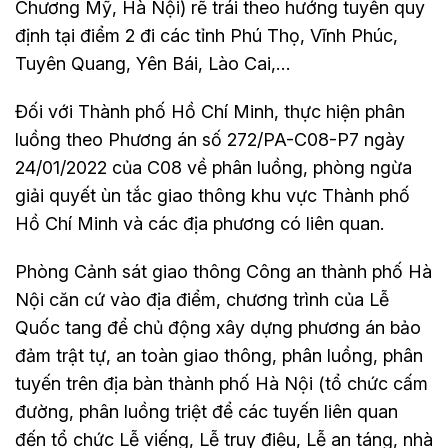
Chương Mỹ, Hà Nội) rẽ trái theo hướng tuyến quy
định tại điểm 2 đi các tỉnh Phú Thọ, Vĩnh Phúc,
Tuyên Quang, Yên Bái, Lào Cai,…
Đối với Thành phố Hồ Chí Minh, thực hiện phân
luồng theo Phương án số 272/PA-C08-P7 ngày
24/01/2022 của C08 về phân luồng, phòng ngừa
giải quyết ùn tắc giao thông khu vực Thành phố
Hồ Chí Minh và các địa phương có liên quan.
Phòng Cảnh sát giao thông Công an thành phố Hà
Nội căn cứ vào địa điểm, chương trình của Lễ
Quốc tang để chủ động xây dựng phương án bảo
đảm trật tự, an toàn giao thông, phân luồng, phân
tuyến trên địa bàn thành phố Hà Nội (tổ chức cấm
đường, phân luồng triệt để các tuyến liên quan
đến tổ chức Lễ viếng, Lễ truy điệu, Lễ an táng, nhà