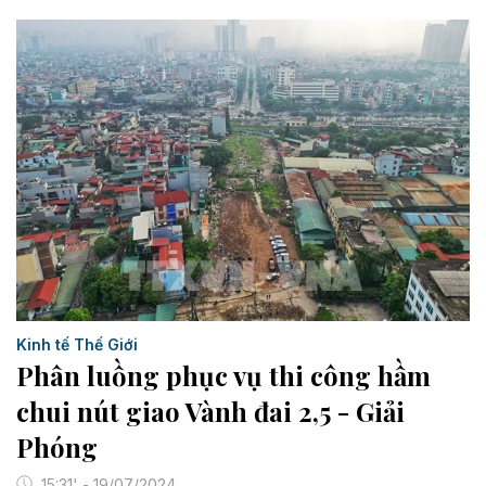
Kinh tế Thế Giới
Phân luồng phục vụ thi công hầm
chui nút giao Vành đai 2,5 - Giải
Phóng
15:31' - 19/07/2024