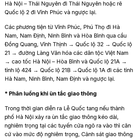
Hà Nội – Thái Nguyên đi Thái Nguyên hoặc rẽ
Quốc lộ 2 đi Vĩnh Phúc và ngược lại.
Các phương tiện từ Vĩnh Phúc, Phú Thọ đi Hà
Nam, Nam Định, Ninh Bình và Hòa Bình qua cầu
Đồng Quang, Vĩnh Thịnh → Quốc lộ 32 → Quốc lộ
21 → đường Làng Văn hóa các dân tộc Việt Nam
→ cao tốc Hà Nội – Hòa Bình và Quốc lộ 21A →
tỉnh lộ 424 → Quốc lộ 21B →Quốc lộ 1A đi các tỉnh
Hà Nam, Ninh Bình, Nam Định và ngược lại.
* Phân luồng khi ùn tắc giao thông
Trong thời gian diễn ra Lễ Quốc tang nếu thành
phố Hà Nội xảy ra ùn tắc giao thông kéo dài,
nghiêm trọng tại các tuyến cửa ngõ ra vào thì căn
cứ vào mức độ nghiêm trọng, Cảnh sát giao thông