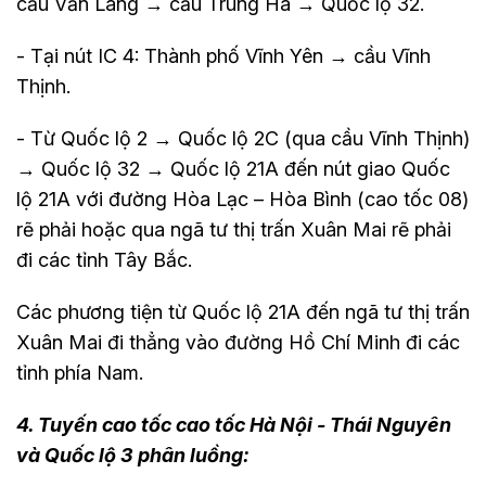
cầu Văn Lang → cầu Trung Hà → Quốc lộ 32.
- Tại nút IC 4: Thành phố Vĩnh Yên → cầu Vĩnh
Thịnh.
- Từ Quốc lộ 2 → Quốc lộ 2C (qua cầu Vĩnh Thịnh)
→ Quốc lộ 32 → Quốc lộ 21A đến nút giao Quốc
lộ 21A với đường Hòa Lạc – Hòa Bình (cao tốc 08)
rẽ phải hoặc qua ngã tư thị trấn Xuân Mai rẽ phải
đi các tỉnh Tây Bắc.
Các phương tiện từ Quốc lộ 21A đến ngã tư thị trấn
Xuân Mai đi thẳng vào đường Hồ Chí Minh đi các
tỉnh phía Nam.
4. Tuyến cao tốc cao tốc Hà Nội - Thái Nguyên
và Quốc lộ 3 phân luồng: