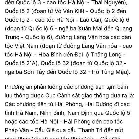
đến Quốc lộ 3 - cao tốc Hà Nội - Thái Nguyên),
Quốc lộ 2 (đoạn từ Võ Văn Kiệt - Quốc lộ 2 đến
Quốc lộ 2 - cao tốc Hà Nội - Lào Cai), Quốc lộ 6
(đoạn từ Quốc lộ 6 - ngã ba Xuân Mai đến Quang
Trung - Quốc lộ 6), đường Làng Văn hóa các dân
tộc Việt Nam (đoạn từ đường Làng Văn hóa - cao
tốc Hà Nội - Hòa Bình đến Đại lộ Thăng Long -
Quốc lộ 21A), Quốc lộ 32 (đoạn từ Quốc lộ 32 -
ngã ba Sơn Tây đến Quốc lộ 32 - Hồ Tùng Mậu).
Phương án phân luồng các phương tiện tạm cấm
lưu thông được Cục Cảnh sát giao thông đưa ra là:
Các phương tiện từ Hải Phòng, Hải Dương đi các
tỉnh Hà Nam, Ninh Bình, Nam Định qua Quốc lộ 5
hoặc cao tốc Hà Nội - Hải Phòng đến cao tốc
Pháp Vân - Cầu Giẽ qua cầu Thanh Trì đến nút
giao Pháp Vân đi cao tốc Pháp Vân - Cầu Giẽ