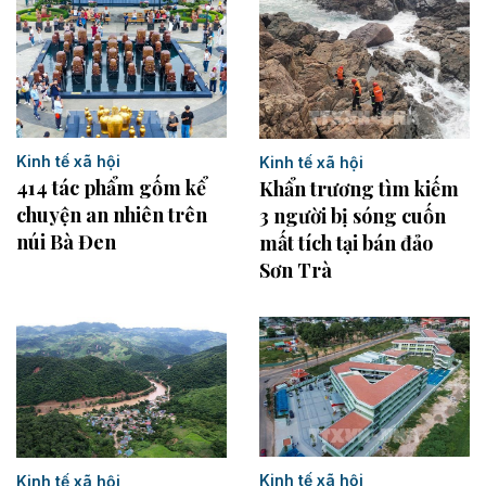
Kinh tế xã hội
Kinh tế xã hội
414 tác phẩm gốm kể
Khẩn trương tìm kiếm
chuyện an nhiên trên
3 người bị sóng cuốn
núi Bà Đen
mất tích tại bán đảo
Sơn Trà
Kinh tế xã hội
Kinh tế xã hội