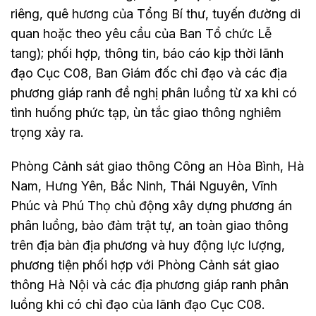
riêng, quê hương của Tổng Bí thư, tuyến đường di
quan hoặc theo yêu cầu của Ban Tổ chức Lễ
tang); phối hợp, thông tin, báo cáo kịp thời lãnh
đạo Cục C08, Ban Giám đốc chỉ đạo và các địa
phương giáp ranh đề nghị phân luồng từ xa khi có
tình huống phức tạp, ùn tắc giao thông nghiêm
trọng xảy ra.
Phòng Cảnh sát giao thông Công an Hòa Bình, Hà
Nam, Hưng Yên, Bắc Ninh, Thái Nguyên, Vĩnh
Phúc và Phú Thọ chủ động xây dựng phương án
phân luồng, bảo đảm trật tự, an toàn giao thông
trên địa bàn địa phương và huy động lực lượng,
phương tiện phối hợp với Phòng Cảnh sát giao
thông Hà Nội và các địa phương giáp ranh phân
luồng khi có chỉ đạo của lãnh đạo Cục C08.