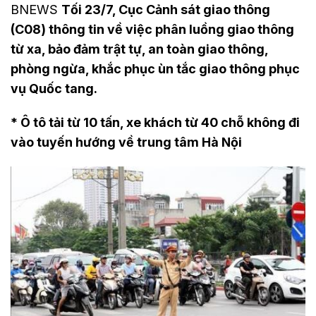
BNEWS
Tối 23/7, Cục Cảnh sát giao thông
(C08) thông tin về việc phân luồng giao thông
từ xa, bảo đảm trật tự, an toàn giao thông,
phòng ngừa, khắc phục ùn tắc giao thông phục
vụ Quốc tang.
* Ô tô tải từ 10 tấn, xe khách từ 40 chỗ không đi
vào tuyến hướng về trung tâm Hà Nội