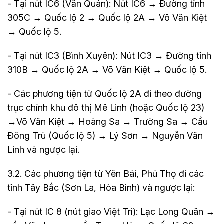
- Tại nút IC6 (Văn Quán): Nút IC6 → Đường tỉnh
305C → Quốc lộ 2 → Quốc lộ 2A → Võ Văn Kiệt
→ Quốc lộ 5.
- Tại nút IC3 (Bình Xuyên): Nút IC3 → Đường tỉnh
310B → Quốc lộ 2A → Võ Văn Kiệt → Quốc lộ 5.
- Các phương tiện từ Quốc lộ 2A đi theo đường
trục chính khu đô thị Mê Linh (hoặc Quốc lộ 23)
→Võ Văn Kiệt → Hoàng Sa → Trường Sa → Cầu
Đông Trù (Quốc lộ 5) → Lý Sơn → Nguyễn Văn
Linh và ngược lại.
3.2. Các phương tiện từ Yên Bái, Phú Thọ đi các
tỉnh Tây Bắc (Sơn La, Hòa Bình) và ngược lại:
- Tại nút IC 8 (nút giao Việt Trì): Lạc Long Quân →