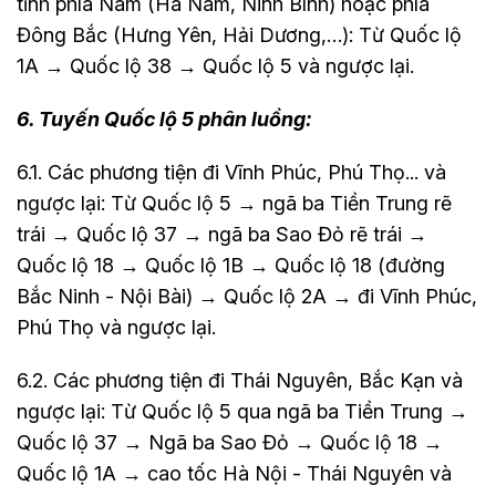
tỉnh phía Nam (Hà Nam, Ninh Bình) hoặc phía
Đông Bắc (Hưng Yên, Hải Dương,…): Từ Quốc lộ
1A → Quốc lộ 38 → Quốc lộ 5 và ngược lại.
6. Tuyến Quốc lộ 5 phân luồng:
6.1. Các phương tiện đi Vĩnh Phúc, Phú Thọ... và
ngược lại: Từ Quốc lộ 5 → ngã ba Tiền Trung rẽ
trái → Quốc lộ 37 → ngã ba Sao Đỏ rẽ trái →
Quốc lộ 18 → Quốc lộ 1B → Quốc lộ 18 (đường
Bắc Ninh - Nội Bài) → Quốc lộ 2A → đi Vĩnh Phúc,
Phú Thọ và ngược lại.
6.2. Các phương tiện đi Thái Nguyên, Bắc Kạn và
ngược lại: Từ Quốc lộ 5 qua ngã ba Tiền Trung →
Quốc lộ 37 → Ngã ba Sao Đỏ → Quốc lộ 18 →
Quốc lộ 1A → cao tốc Hà Nội - Thái Nguyên và