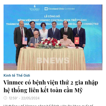
Kinh tế Thế Giới
Vinmec có bệnh viện thứ 2 gia nhập
hệ thống liên kết toàn cầu Mỹ
12:59' - 22/05/2024