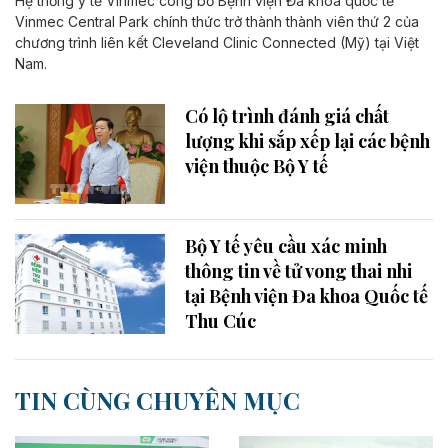
Hệ thống y tế Vinmec công bố Bệnh viện Đa khoa quốc tế
Vinmec Central Park chính thức trở thành thành viên thứ 2 của
chương trình liên kết Cleveland Clinic Connected (Mỹ) tại Việt
Nam.
Có lộ trình đánh giá chất
lượng khi sắp xếp lại các bệnh
viện thuộc Bộ Y tế
Bộ Y tế yêu cầu xác minh
thông tin về tử vong thai nhi
tại Bệnh viện Đa khoa Quốc tế
Thu Cúc
TIN CÙNG CHUYÊN MỤC