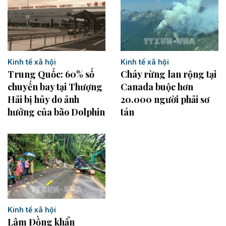
Kinh tế xã hội
Kinh tế xã hội
Cháy rừng lan rộng tại
Trung Quốc: 60% số
Canada buộc hơn
chuyến bay tại Thượng
20.000 người phải sơ
Hải bị hủy do ảnh
tán
hưởng của bão Dolphin
Kinh tế xã hội
Lâm Đồng khẩn