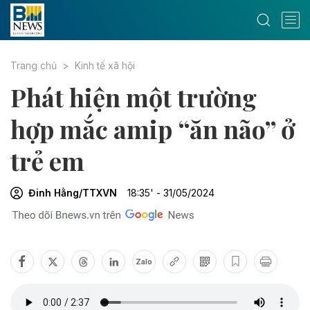
Trang chủ
Kinh tế xã hội
Phát hiện một trường
hợp mắc amip “ăn não” ở
trẻ em
Đinh Hằng/TTXVN
18:35' - 31/05/2024
Zalo