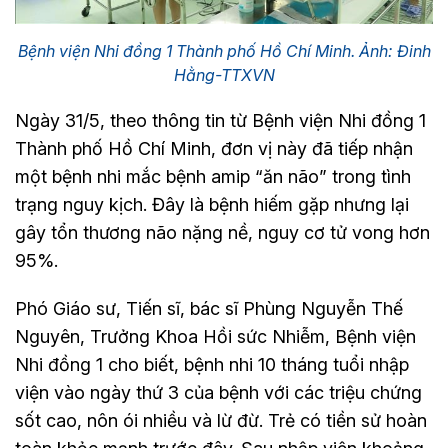
Bệnh viện Nhi đồng 1 Thành phố Hồ Chí Minh. Ảnh: Đinh
Hằng-TTXVN
Ngày 31/5, theo thông tin từ Bệnh viện Nhi đồng 1
Thành phố Hồ Chí Minh, đơn vị này đã tiếp nhận
một bệnh nhi mắc bệnh amip “ăn não” trong tình
trạng nguy kịch. Đây là bệnh hiếm gặp nhưng lại
gây tổn thương não nặng nề, nguy cơ tử vong hơn
95%.
Phó Giáo sư, Tiến sĩ, bác sĩ Phùng Nguyễn Thế
Nguyên, Trưởng Khoa Hồi sức Nhiễm, Bệnh viện
Nhi đồng 1 cho biết, bệnh nhi 10 tháng tuổi nhập
viện vào ngày thứ 3 của bệnh với các triệu chứng
sốt cao, nôn ói nhiều và lừ đừ. Trẻ có tiền sử hoàn