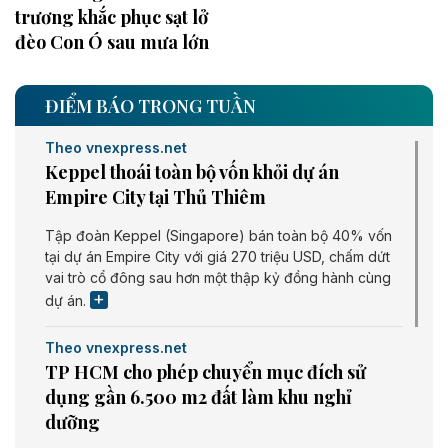
trương khắc phục sạt lở
đèo Con Ó sau mưa lớn
ĐIỂM BÁO TRONG TUẦN
Theo vnexpress.net
Keppel thoái toàn bộ vốn khỏi dự án
Empire City tại Thủ Thiêm
Tập đoàn Keppel (Singapore) bán toàn bộ 40% vốn
tại dự án Empire City với giá 270 triệu USD, chấm dứt
vai trò cổ đông sau hơn một thập kỷ đồng hành cùng
dự án.
Theo vnexpress.net
TP HCM cho phép chuyển mục đích sử
dụng gần 6.500 m2 đất làm khu nghỉ
dưỡng