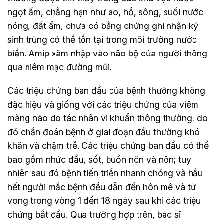
ngọt ấm, chẳng hạn như ao, hồ, sông, suối nước
nóng, đất ẩm, chưa có bằng chứng ghi nhận ký
sinh trùng có thể tồn tại trong môi trường nước
biển. Amip xâm nhập vào não bộ của người thông
qua niêm mạc đường mũi.
Các triệu chứng ban đầu của bệnh thường không
đặc hiệu và giống với các triệu chứng của viêm
màng não do tác nhân vi khuẩn thông thường, do
đó chẩn đoán bệnh ở giai đoạn đầu thường khó
khăn và chậm trễ. Các triệu chứng ban đầu có thể
bao gồm nhức đầu, sốt, buồn nôn và nôn; tuy
nhiên sau đó bệnh tiến triển nhanh chóng và hầu
hết người mắc bệnh đều dẫn đến hôn mê và tử
vong trong vòng 1 đến 18 ngày sau khi các triệu
chứng bắt đầu. Qua trường hợp trên, bác sĩ