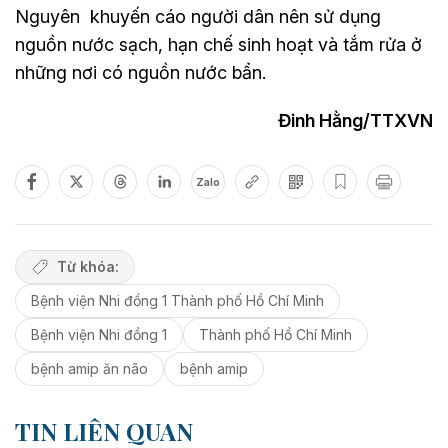
Nguyên khuyến cáo người dân nên sử dụng
nguồn nước sạch, hạn chế sinh hoạt và tắm rửa ở
những nơi có nguồn nước bẩn.
Đinh Hằng/TTXVN
Zalo
Từ khóa:
Bệnh viện Nhi đồng 1 Thành phố Hồ Chí Minh
Bệnh viện Nhi đồng 1
Thành phố Hồ Chí Minh
bệnh amip ăn não
bệnh amip
TIN LIÊN QUAN