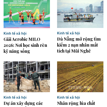
Kinh tế xã hội
Kinh tế xã hội
Đà Nẵng mở rộng tìm
Giải Aerobic MILO
kiếm 2 nạn nhân mất
2026: Nơi học sinh rèn
tích tại Mũi Nghê
kỹ năng sống
Kinh tế xã hội
Kinh tế xã hội
Dự án xây dựng các
Nhân rộng lúa chất