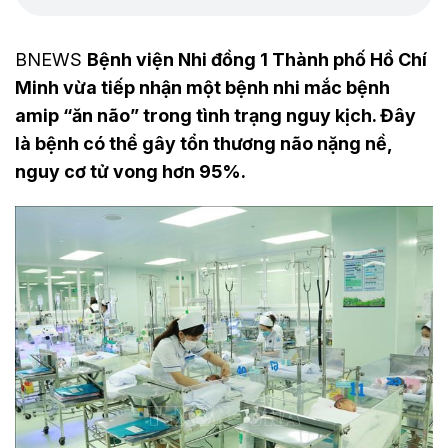
BNEWS
Bệnh viện Nhi đồng 1 Thành phố Hồ Chí
Minh vừa tiếp nhận một bệnh nhi mắc bệnh
amip “ăn não” trong tình trạng nguy kịch. Đây
là bệnh có thể gây tổn thương não nặng nề,
nguy cơ tử vong hơn 95%.