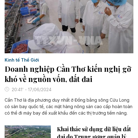
Kinh tế Thế Giới
Doanh nghiệp Cần Thơ kiến nghị gỡ
khó về nguồn vốn, đất đai
20:41' - 17/06/2024
Cần Thơ là địa phương duy nhất ở Đồng bằng sông Cửu Long
có sân bay quốc tế, các mặt hàng nông sản cao cấp hoàn toàn
có thể đi máy bay để xuất khẩu đến các thị trường tiềm năng.
Khai thác sử dụng dữ liệu đất
đai do Trung ương quản lý