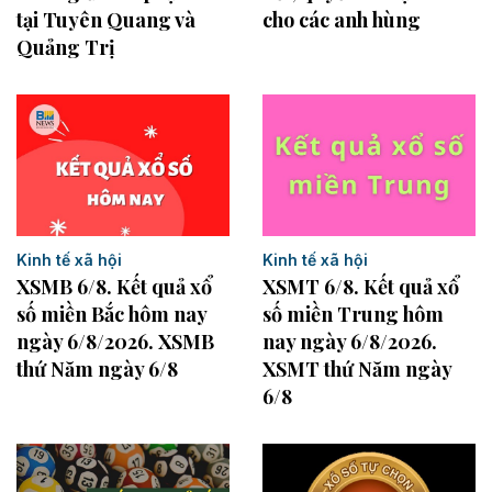
tại Tuyên Quang và
cho các anh hùng
Quảng Trị
Kinh tế xã hội
Kinh tế xã hội
XSMB 6/8. Kết quả xổ
XSMT 6/8. Kết quả xổ
số miền Bắc hôm nay
số miền Trung hôm
ngày 6/8/2026. XSMB
nay ngày 6/8/2026.
thứ Năm ngày 6/8
XSMT thứ Năm ngày
6/8