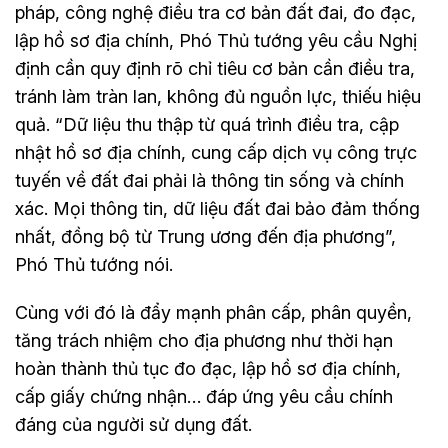
pháp, công nghệ điều tra cơ bản đất đai, đo đạc,
lập hồ sơ địa chính, Phó Thủ tướng yêu cầu Nghị
định cần quy định rõ chỉ tiêu cơ bản cần điều tra,
tránh làm tràn lan, không đủ nguồn lực, thiếu hiệu
quả. “Dữ liệu thu thập từ quá trình điều tra, cập
nhật hồ sơ địa chính, cung cấp dịch vụ công trực
tuyến về đất đai phải là thông tin sống và chính
xác. Mọi thông tin, dữ liệu đất đai bảo đảm thống
nhất, đồng bộ từ Trung ương đến địa phương”,
Phó Thủ tướng nói.
Cùng với đó là đẩy mạnh phân cấp, phân quyền,
tăng trách nhiệm cho địa phương như thời hạn
hoàn thành thủ tục đo đạc, lập hồ sơ địa chính,
cấp giấy chứng nhận… đáp ứng yêu cầu chính
đáng của người sử dụng đất.