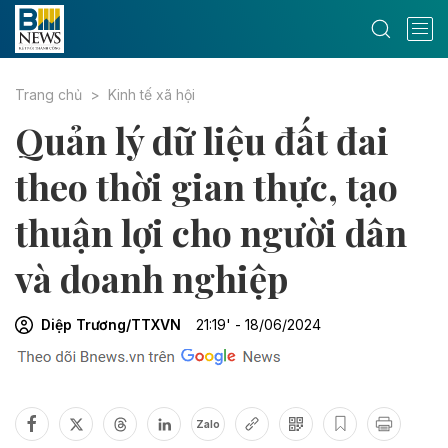
Trang chủ
Kinh tế xã hội
Quản lý dữ liệu đất đai
theo thời gian thực, tạo
thuận lợi cho người dân
và doanh nghiệp
Diệp Trương/TTXVN
21:19' - 18/06/2024
Zalo