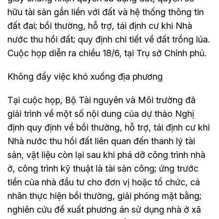
hữu tài sản gắn liền với đất và hệ thống thông tin
đất đai; bồi thường, hỗ trợ, tái định cư khi Nhà
nước thu hồi đất; quy định chi tiết về đất trồng lúa.
Cuộc họp diễn ra chiều 18/6, tại Trụ sở Chính phủ.
Không đẩy việc khó xuống địa phương
Tại cuộc họp, Bộ Tài nguyên và Môi trường đã
giải trình về một số nội dung của dự thảo Nghị
định quy định về bồi thường, hỗ trợ, tái định cư khi
Nhà nước thu hồi đất liên quan đến thanh lý tài
sản, vật liệu còn lại sau khi phá dỡ công trình nhà
ở, công trình kỹ thuật là tài sản công; ứng trước
tiền của nhà đầu tư cho đơn vị hoặc tổ chức, cá
nhân thực hiện bồi thường, giải phóng mặt bằng;
nghiên cứu đề xuất phương án sử dụng nhà ở xã