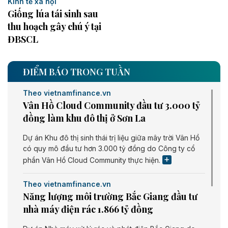
Kinh tế xã hội
Giống lúa tái sinh sau
thu hoạch gây chú ý tại
ĐBSCL
ĐIỂM BÁO TRONG TUẦN
Theo vietnamfinance.vn
Vân Hồ Cloud Community đầu tư 3.000 tỷ
đồng làm khu đô thị ở Sơn La
Dự án Khu đô thị sinh thái trị liệu giữa mây trời Vân Hồ
có quy mô đầu tư hơn 3.000 tỷ đồng do Công ty cổ
phần Vân Hồ Cloud Community thực hiện.
Theo vietnamfinance.vn
Năng lượng môi trường Bắc Giang đầu tư
nhà máy điện rác 1.866 tỷ đồng