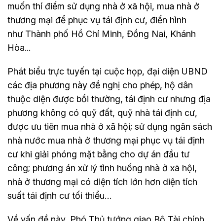
muốn thí điểm sử dụng nhà ở xã hội, mua nhà ở
thương mại để phục vụ tái định cư, điển hình
như Thành phố Hồ Chí Minh, Đồng Nai, Khánh
Hòa...
Phát biểu trực tuyến tại cuộc họp, đại diện UBND
các địa phương này đề nghị cho phép, hộ dân
thuộc diện được bồi thường, tái định cư nhưng địa
phương không có quỹ đất, quỹ nhà tái định cư,
được ưu tiên mua nhà ở xã hội; sử dụng ngân sách
nhà nước mua nhà ở thương mại phục vụ tái định
cư khi giải phóng mặt bằng cho dự án đầu tư
công; phương án xử lý tình huống nhà ở xã hội,
nhà ở thương mại có diện tích lớn hơn diện tích
suất tái định cư tối thiểu…
Về vấn đề này, Phó Thủ tướng giao Bộ Tài chính