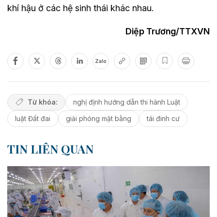
khí hậu ở các hệ sinh thái khác nhau.
Diệp Trương/TTXVN
Zalo
Từ khóa:
nghị định hướng dẫn thi hành Luật
luật Đất đai
giải phóng mặt bằng
tái đinh cư
TIN LIÊN QUAN