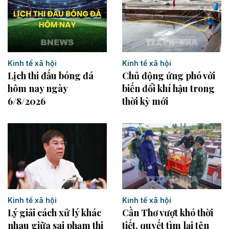
Kinh tế xã hội
Kinh tế xã hội
Lịch thi đấu bóng đá
Chủ động ứng phó với
hôm nay ngày
biến đổi khí hậu trong
6/8/2026
thời kỳ mới
Kinh tế xã hội
Kinh tế xã hội
Lý giải cách xử lý khác
Cần Thơ vượt khó thời
nhau giữa sai phạm thi
tiết, quyết tìm lại tên