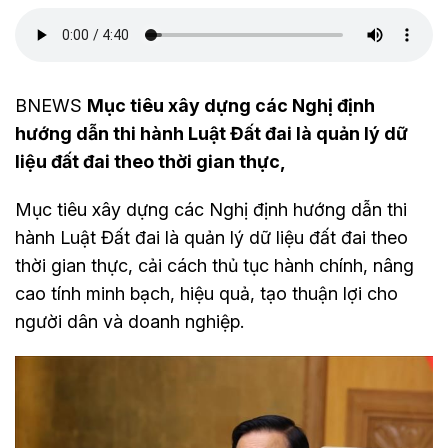
BNEWS
Mục tiêu xây dựng các Nghị định
hướng dẫn thi hành Luật Đất đai là quản lý dữ
liệu đất đai theo thời gian thực,
Mục tiêu xây dựng các Nghị định hướng dẫn thi
hành Luật Đất đai là quản lý dữ liệu đất đai theo
thời gian thực, cải cách thủ tục hành chính, nâng
cao tính minh bạch, hiệu quả, tạo thuận lợi cho
người dân và doanh nghiệp.