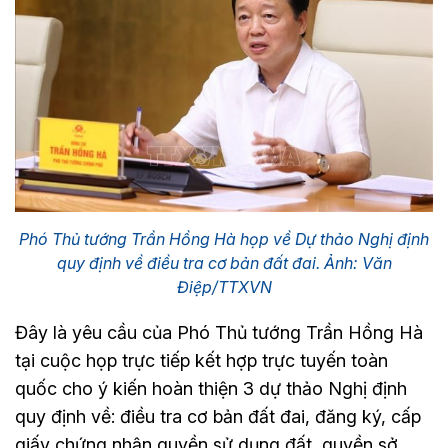
Phó Thủ tướng Trần Hồng Hà họp về Dự thảo Nghị định
quy định về điều tra cơ bản đất đai. Ảnh: Văn
Điệp/TTXVN
Đây là yêu cầu của Phó Thủ tướng Trần Hồng Hà
tại cuộc họp trực tiếp kết hợp trực tuyến toàn
quốc cho ý kiến hoàn thiện 3 dự thảo Nghị định
quy định về: điều tra cơ bản đất đai, đăng ký, cấp
giấy chứng nhận quyền sử dụng đất, quyền sở