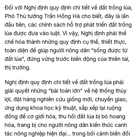
Đối với Nghị định quy định chi tiết về đất trồng lúa,
Phó Thủ tướng Trần Hồng Hà cho biết, đây là lần
đầu tiên, các chính sách hỗ trợ phát triển đất trồng
lúa được đưa vào luật. Vì vậy, Nghị định phải thể
chế hóa thành những quy định cụ thể, thiết thực,
toàn diện để giúp người nông dân "sống được từ
đất lúa", đứng vững trước biến động của thiên tai,
thị trường.
Nghị định quy định chi tiết về đất trồng lúa phải
giải quyết những “bài toán lớn” về hệ thống thủy
lợi, đặt hàng nghiên cứu giống mới, chuyển giao,
ứng dụng khoa học kỹ thuật, sắp xếp lại ruộng
đồng để cơ giới hóa, thu hồi đất lúa bị bỏ hoang
hóa, trang bị cho người nông dân kiến thức canh
tác nông nghiệp hiện đại… trong bối cảnh biến đổi