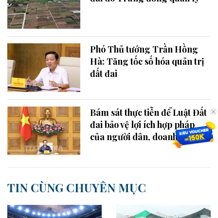
Phó Thủ tướng Trần Hồng
Hà: Tăng tốc số hóa quản trị
đất đai
Bám sát thực tiễn để Luật Đất
đai bảo vệ lợi ích hợp pháp
của người dân, doanh nghiệp
TIN CÙNG CHUYÊN MỤC