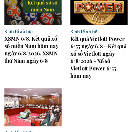
Kinh tế xã hội
Kinh tế xã hội
XSMN 6/8. Kết quả xổ
Kết quả Vietlott Power
số miền Nam hôm nay
6/55 ngày 6/8 - Kết quả
ngày 6/8/2026. XSMN
xổ số Vietlott ngày
thứ Năm ngày 6/8
6/8/2026 - Xổ số
Vietlott Power 6/55
hôm nay