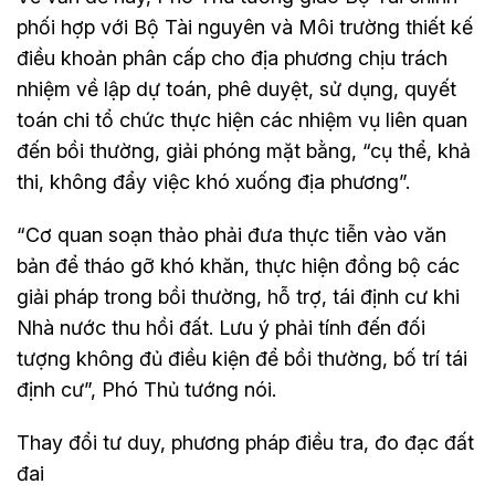
phối hợp với Bộ Tài nguyên và Môi trường thiết kế
điều khoản phân cấp cho địa phương chịu trách
nhiệm về lập dự toán, phê duyệt, sử dụng, quyết
toán chi tổ chức thực hiện các nhiệm vụ liên quan
đến bồi thường, giải phóng mặt bằng, “cụ thể, khả
thi, không đẩy việc khó xuống địa phương”.
“Cơ quan soạn thảo phải đưa thực tiễn vào văn
bản để tháo gỡ khó khăn, thực hiện đồng bộ các
giải pháp trong bồi thường, hỗ trợ, tái định cư khi
Nhà nước thu hồi đất. Lưu ý phải tính đến đối
tượng không đủ điều kiện để bồi thường, bố trí tái
định cư”, Phó Thủ tướng nói.
Thay đổi tư duy, phương pháp điều tra, đo đạc đất
đai